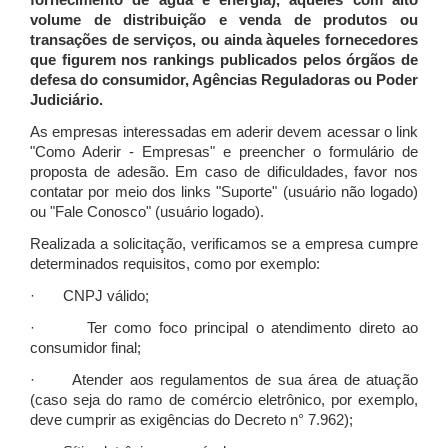
fornecimento de água e energia), àqueles com alto
volume de distribuição e venda de produtos ou
transações de serviços, ou ainda àqueles fornecedores
que figurem nos rankings publicados pelos órgãos de
defesa do consumidor, Agências Reguladoras ou Poder
Judiciário.
As empresas interessadas em aderir devem acessar o link
"Como Aderir - Empresas" e preencher o formulário de
proposta de adesão. Em caso de dificuldades, favor nos
contatar por meio dos links "Suporte" (usuário não logado)
ou "Fale Conosco" (usuário logado).
Realizada a solicitação, verificamos se a empresa cumpre
determinados requisitos, como por exemplo:
· CNPJ válido;
· Ter como foco principal o atendimento direto ao
consumidor final;
· Atender aos regulamentos de sua área de atuação
(caso seja do ramo de comércio eletrônico, por exemplo,
deve cumprir as exigências do Decreto n° 7.962);