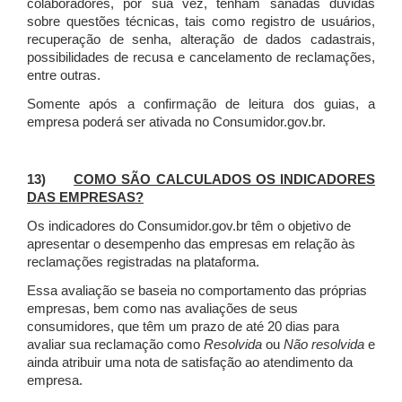
colaboradores, por sua vez, tenham sanadas dúvidas
sobre questões técnicas, tais como registro de usuários,
recuperação de senha, alteração de dados cadastrais,
possibilidades de recusa e cancelamento de reclamações,
entre outras.
Somente após a confirmação de leitura dos guias, a
empresa poderá ser ativada no Consumidor.gov.br.
13)
COMO SÃO CALCULADOS OS INDICADORES
DAS EMPRESAS?
Os indicadores do Consumidor.gov.br têm o objetivo de
apresentar o desempenho das empresas em relação às
reclamações registradas na plataforma.
Essa avaliação se baseia no comportamento das próprias
empresas, bem como nas avaliações de seus
consumidores, que têm um prazo de até 20 dias para
avaliar sua reclamação como
Resolvida
ou
Não resolvida
e
ainda atribuir uma nota de satisfação ao atendimento da
empresa.