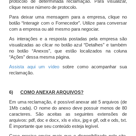
protocolo de determinada reclamação. Para visualizar,
clique nesse número de protocolo.
Para deixar uma mensagem para a empresa, clique no
botão “Interagir com o Fornecedor”. Utilize para conversar
com a empresa ou até mesmo para negociar.
As interações e a resposta postadas pela empresa são
visualizadas ao clicar no botão azul “Detalhes” e também
no botão “Anexos”, que estão localizados na coluna
“Ações” dessa mesma página.
Assista aqui um vídeo
sobre como acompanhar sua
reclamação.
6)
COMO ANEXAR ARQUIVOS?
Em uma reclamação, é possível anexar até 5 arquivos (de
1Mb cada). O nome do anexo deve possuir menos de 80
caracteres. São aceitas as seguintes extensões de
arquivos: pdf, doc e docx, xls e xlsx, jpg e gif, odt e ods, txt.
É importante que seu conteúdo esteja legível.