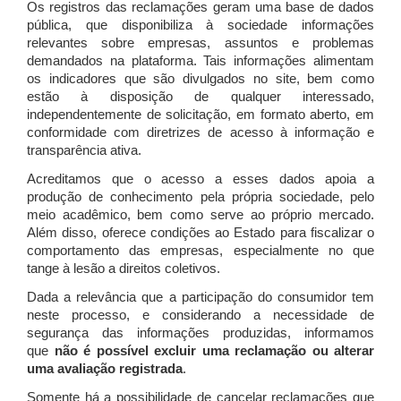
Os registros das reclamações geram uma base de dados
pública, que disponibiliza à sociedade informações
relevantes sobre empresas, assuntos e problemas
demandados na plataforma. Tais informações alimentam
os indicadores que são divulgados no site, bem como
estão à disposição de qualquer interessado,
independentemente de solicitação, em formato aberto, em
conformidade com diretrizes de acesso à informação e
transparência ativa.
Acreditamos que o acesso a esses dados apoia a
produção de conhecimento pela própria sociedade, pelo
meio acadêmico, bem como serve ao próprio mercado.
Além disso, oferece condições ao Estado para fiscalizar o
comportamento das empresas, especialmente no que
tange à lesão a direitos coletivos.
Dada a relevância que a participação do consumidor tem
neste processo, e considerando a necessidade de
segurança das informações produzidas, informamos
que
não é possível excluir uma reclamação ou alterar
uma avaliação registrada
.
Somente há a possibilidade de cancelar reclamações que