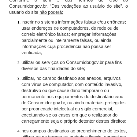
Conforme o item 5 dos Termos de Uso do
Consumidor.gov.br, “Das vedações ao usuário do site”, o
usuário do site
não poderá:
inserir no sistema informações falsas e/ou errôneas;
usar endereços de computadores, de rede ou de
correio eletrônico falsos; empregar informações
parcialmente ou inteiramente falsas, ou ainda
informações cuja procedência não possa ser
verificada;
utilizar os serviços do Consumidor.gov.br para fins
diversos das finalidades do site;
utilizar, no campo destinado aos anexos, arquivos
com vírus de computador, com conteúdo invasivo,
destrutivo ou que cause dano temporário ou
permanente nos equipamentos do destinatário e/ou
do Consumidor.gov.br, ou ainda materiais protegidos
por propriedade intelectual ou sigilo comercial,
excetuando-se os casos em que o realizador do
carregamento seja o próprio detentor destes direitos;
nos campos destinados ao preenchimento de textos,