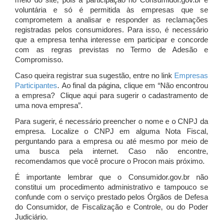
meio do site, pois a participação no Consumidor.gov.br é
voluntária e só é permitida às empresas que se
comprometem a analisar e responder as reclamações
registradas pelos consumidores. Para isso, é necessário
que a empresa tenha interesse em participar e concorde
com as regras previstas no Termo de Adesão e
Compromisso.
Caso queira registrar sua sugestão, entre no link
Empresas
Participantes
. Ao final da página, clique em “Não encontrou
a empresa? Clique aqui para sugerir o cadastramento de
uma nova empresa”.
Para sugerir, é necessário preencher o nome e o CNPJ da
empresa. Localize o CNPJ em alguma Nota Fiscal,
perguntando para a empresa ou até mesmo por meio de
uma busca pela internet. Caso não encontre,
recomendamos que você procure o Procon mais próximo.
É importante lembrar que o Consumidor.gov.br não
constitui um procedimento administrativo e tampouco se
confunde com o serviço prestado pelos Órgãos de Defesa
do Consumidor, de Fiscalização e Controle, ou do Poder
Judiciário.