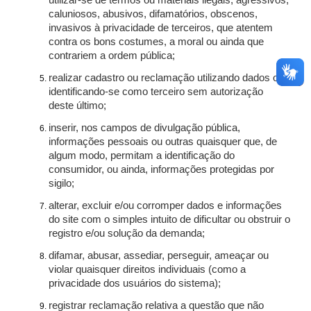
utilizar-se de termos ou materiais ilegais, agressivos,
caluniosos, abusivos, difamatórios, obscenos,
invasivos à privacidade de terceiros, que atentem
contra os bons costumes, a moral ou ainda que
contrariem a ordem pública;
realizar cadastro ou reclamação utilizando dados ou
identificando-se como terceiro sem autorização
deste último;
inserir, nos campos de divulgação pública,
informações pessoais ou outras quaisquer que, de
algum modo, permitam a identificação do
consumidor, ou ainda, informações protegidas por
sigilo;
alterar, excluir e/ou corromper dados e informações
do site com o simples intuito de dificultar ou obstruir o
registro e/ou solução da demanda;
difamar, abusar, assediar, perseguir, ameaçar ou
violar quaisquer direitos individuais (como a
privacidade dos usuários do sistema);
registrar reclamação relativa a questão que não