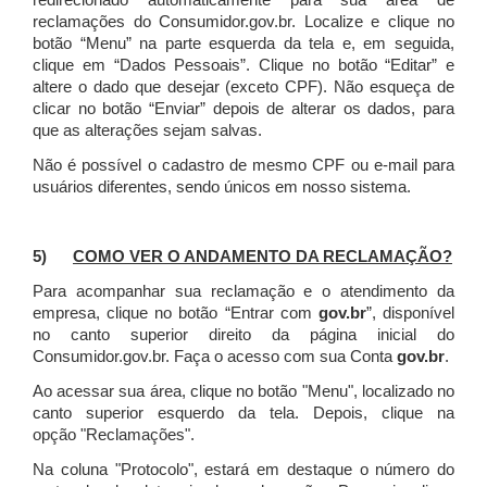
redirecionado automaticamente para sua área de
reclamações do Consumidor.gov.br.
Localize e clique no
botão “Menu” na parte esquerda da tela e, em seguida,
clique em “Dados Pessoais”.
Clique no botão “Editar” e
altere o dado que desejar (exceto CPF). Não esqueça de
clicar no botão “Enviar” depois de alterar os dados, para
que as alterações sejam salvas.
Não é possível o cadastro de mesmo CPF ou e-mail para
usuários diferentes, sendo únicos em nosso sistema.
5)
COMO VER O ANDAMENTO DA RECLAMAÇÃO?
Para acompanhar sua reclamação e o atendimento da
empresa, clique no botão “Entrar com
gov.br
”, disponível
no canto superior direito da página inicial do
Consumidor.gov.br. Faça o acesso com sua Conta
gov.br
.
Ao acessar sua área, clique no botão "Menu", localizado no
canto superior esquerdo da tela. Depois, clique na
opção "Reclamações".
Na coluna "Protocolo", estará em destaque o número do