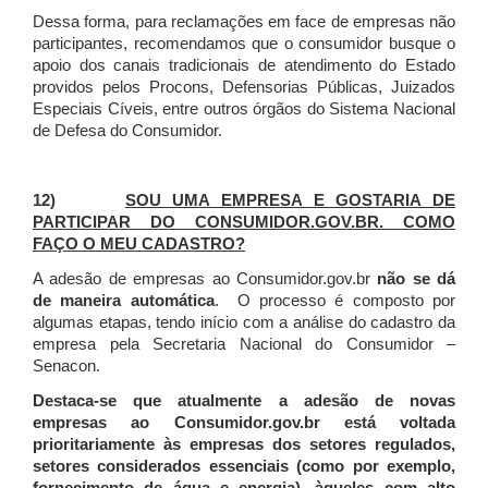
Dessa forma, para reclamações em face de empresas não
participantes, recomendamos que o consumidor busque o
apoio dos canais tradicionais de atendimento do Estado
providos pelos Procons, Defensorias Públicas, Juizados
Especiais Cíveis, entre outros órgãos do Sistema Nacional
de Defesa do Consumidor.
12)
SOU UMA EMPRESA E GOSTARIA DE
PARTICIPAR DO CONSUMIDOR.GOV.BR. COMO
FAÇO O MEU CADASTRO?
A adesão de empresas ao Consumidor.gov.br
não se dá
de maneira automática
. O processo é composto por
algumas etapas, tendo início com a análise do cadastro da
empresa pela Secretaria Nacional do Consumidor –
Senacon.
Destaca-se que atualmente a adesão de novas
empresas ao Consumidor.gov.br está voltada
prioritariamente às empresas dos setores regulados,
setores considerados essenciais (como por exemplo,