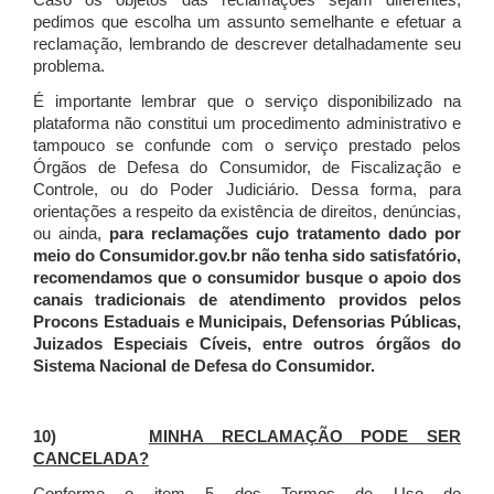
Caso os objetos das reclamações sejam diferentes,
pedimos que escolha um assunto semelhante e efetuar a
reclamação, lembrando de descrever detalhadamente seu
problema.
É importante lembrar que o serviço disponibilizado na
plataforma não constitui um procedimento administrativo e
tampouco se confunde com o serviço prestado pelos
Órgãos de Defesa do Consumidor, de Fiscalização e
Controle, ou do Poder Judiciário. Dessa forma, para
orientações a respeito da existência de direitos, denúncias,
ou ainda,
para reclamações cujo tratamento dado por
meio do Consumidor.gov.br não tenha sido satisfatório,
recomendamos que o consumidor busque o apoio dos
canais tradicionais de atendimento providos pelos
Procons Estaduais e Municipais, Defensorias Públicas,
Juizados Especiais Cíveis, entre outros órgãos do
Sistema Nacional de Defesa do Consumidor.
10)
MINHA RECLAMAÇÃO PODE SER
CANCELADA?