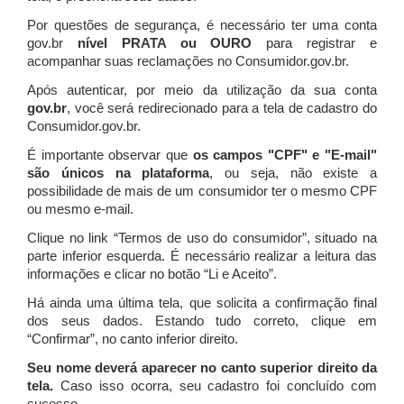
Por questões de segurança, é necessário ter uma conta
gov.br
nível PRATA ou OURO
para registrar e
acompanhar suas reclamações no Consumidor.gov.br.
Após autenticar, por meio da utilização da sua conta
gov.br
, você será redirecionado para a tela de cadastro do
Consumidor.gov.br.
É importante observar que
os campos "CPF" e "E-mail"
são únicos na plataforma
, ou seja, não existe a
possibilidade de mais de um consumidor ter o mesmo CPF
ou mesmo e-mail.
Clique no link “Termos de uso do consumidor”, situado na
parte inferior esquerda. É necessário realizar a leitura das
informações e clicar no botão “Li e Aceito”.
Há ainda uma última tela, que solicita a confirmação final
dos seus dados. Estando tudo correto, clique em
“Confirmar”, no canto inferior direito.
Seu nome deverá aparecer no canto superior direito da
tela.
Caso isso ocorra, seu cadastro foi concluído com