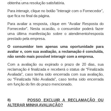
obtenha uma resolução satisfatória.
Para interagir, clique no botão "Interagir com o Fornecedor",
que fica no final da página.
Para avaliar a resposta, clique em “Avaliar Resposta do
Fornecedor”. Nesta ocasião, o consumidor poderá fazer
uma última manifestação sobre o atendimento/resposta
prestado pela empresa.
O consumidor tem apenas uma oportunidade para
avaliar e, com sua avaliação, a reclamação é concluída,
não sendo mais possível interagir com a empresa.
Com a avaliação ou expirado o prazo de 20 dias, sua
reclamação é finalizada
e receberá o status de “Finalizada
Avaliada”, caso tenha sido encerrada com sua avaliação,
ou “Finalizada Não Avaliada”, caso tenha sido encerrada
em função do fim do prazo mencionado.
8)
POSSO EXCLUIR A RECLAMAÇÃO OU
ALTERAR MINHA AVALIAÇÃO?