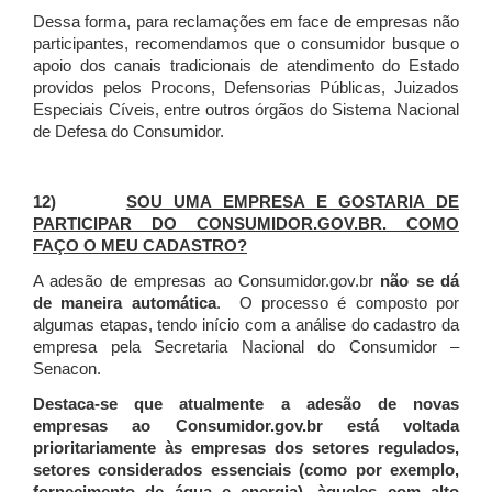
Dessa forma, para reclamações em face de empresas não
participantes, recomendamos que o consumidor busque o
apoio dos canais tradicionais de atendimento do Estado
providos pelos Procons, Defensorias Públicas, Juizados
Especiais Cíveis, entre outros órgãos do Sistema Nacional
de Defesa do Consumidor.
12)
SOU UMA EMPRESA E GOSTARIA DE
PARTICIPAR DO CONSUMIDOR.GOV.BR. COMO
FAÇO O MEU CADASTRO?
A adesão de empresas ao Consumidor.gov.br
não se dá
de maneira automática
. O processo é composto por
algumas etapas, tendo início com a análise do cadastro da
empresa pela Secretaria Nacional do Consumidor –
Senacon.
Destaca-se que atualmente a adesão de novas
empresas ao Consumidor.gov.br está voltada
prioritariamente às empresas dos setores regulados,
setores considerados essenciais (como por exemplo,