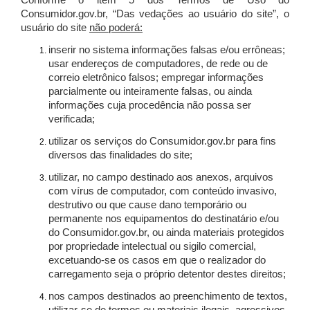
Conforme o item 5 dos Termos de Uso do
Consumidor.gov.br, “Das vedações ao usuário do site”, o
usuário do site
não poderá:
inserir no sistema informações falsas e/ou errôneas;
usar endereços de computadores, de rede ou de
correio eletrônico falsos; empregar informações
parcialmente ou inteiramente falsas, ou ainda
informações cuja procedência não possa ser
verificada;
utilizar os serviços do Consumidor.gov.br para fins
diversos das finalidades do site;
utilizar, no campo destinado aos anexos, arquivos
com vírus de computador, com conteúdo invasivo,
destrutivo ou que cause dano temporário ou
permanente nos equipamentos do destinatário e/ou
do Consumidor.gov.br, ou ainda materiais protegidos
por propriedade intelectual ou sigilo comercial,
excetuando-se os casos em que o realizador do
carregamento seja o próprio detentor destes direitos;
nos campos destinados ao preenchimento de textos,