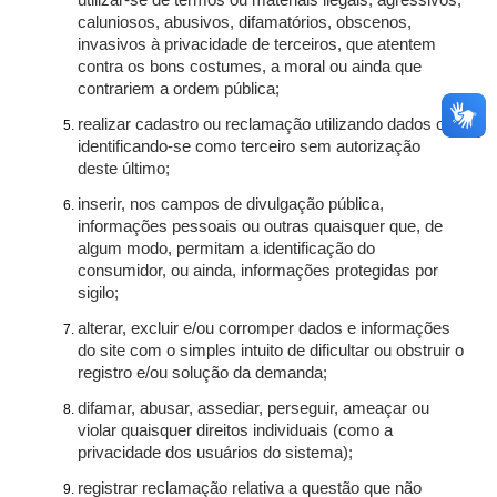
utilizar-se de termos ou materiais ilegais, agressivos,
caluniosos, abusivos, difamatórios, obscenos,
invasivos à privacidade de terceiros, que atentem
contra os bons costumes, a moral ou ainda que
contrariem a ordem pública;
realizar cadastro ou reclamação utilizando dados ou
identificando-se como terceiro sem autorização
deste último;
inserir, nos campos de divulgação pública,
informações pessoais ou outras quaisquer que, de
algum modo, permitam a identificação do
consumidor, ou ainda, informações protegidas por
sigilo;
alterar, excluir e/ou corromper dados e informações
do site com o simples intuito de dificultar ou obstruir o
registro e/ou solução da demanda;
difamar, abusar, assediar, perseguir, ameaçar ou
violar quaisquer direitos individuais (como a
privacidade dos usuários do sistema);
registrar reclamação relativa a questão que não