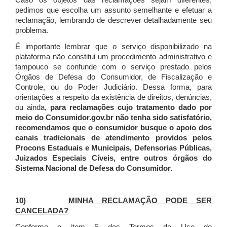
Caso os objetos das reclamações sejam diferentes,
pedimos que escolha um assunto semelhante e efetuar a
reclamação, lembrando de descrever detalhadamente seu
problema.
É importante lembrar que o serviço disponibilizado na
plataforma não constitui um procedimento administrativo e
tampouco se confunde com o serviço prestado pelos
Órgãos de Defesa do Consumidor, de Fiscalização e
Controle, ou do Poder Judiciário. Dessa forma, para
orientações a respeito da existência de direitos, denúncias,
ou ainda,
para reclamações cujo tratamento dado por
meio do Consumidor.gov.br não tenha sido satisfatório,
recomendamos que o consumidor busque o apoio dos
canais tradicionais de atendimento providos pelos
Procons Estaduais e Municipais, Defensorias Públicas,
Juizados Especiais Cíveis, entre outros órgãos do
Sistema Nacional de Defesa do Consumidor.
10)
MINHA RECLAMAÇÃO PODE SER
CANCELADA?