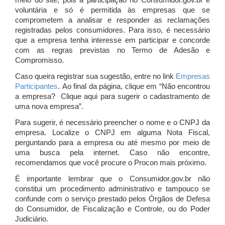
meio do site, pois a participação no Consumidor.gov.br é
voluntária e só é permitida às empresas que se
comprometem a analisar e responder as reclamações
registradas pelos consumidores. Para isso, é necessário
que a empresa tenha interesse em participar e concorde
com as regras previstas no Termo de Adesão e
Compromisso.
Caso queira registrar sua sugestão, entre no link
Empresas
Participantes
. Ao final da página, clique em “Não encontrou
a empresa? Clique aqui para sugerir o cadastramento de
uma nova empresa”.
Para sugerir, é necessário preencher o nome e o CNPJ da
empresa. Localize o CNPJ em alguma Nota Fiscal,
perguntando para a empresa ou até mesmo por meio de
uma busca pela internet. Caso não encontre,
recomendamos que você procure o Procon mais próximo.
É importante lembrar que o Consumidor.gov.br não
constitui um procedimento administrativo e tampouco se
confunde com o serviço prestado pelos Órgãos de Defesa
do Consumidor, de Fiscalização e Controle, ou do Poder
Judiciário.