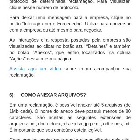
protocolo de determinada reclamação. Para visualizar,
clique nesse número de protocolo.
Para deixar uma mensagem para a empresa, clique no
botão “Interagir com o Fornecedor”. Utilize para conversar
com a empresa ou até mesmo para negociar.
As interações e a resposta postadas pela empresa são
visualizadas ao clicar no botão azul “Detalhes” e também
no botão “Anexos”, que estão localizados na coluna
“Ações” dessa mesma página.
Assista aqui um vídeo
sobre como acompanhar sua
reclamação.
6)
COMO ANEXAR ARQUIVOS?
Em uma reclamação, é possível anexar até 5 arquivos (de
1Mb cada). O nome do anexo deve possuir menos de 80
caracteres. São aceitas as seguintes extensões de
arquivos: pdf, doc e docx, xls e xlsx, jpg e gif, odt e ods, txt.
É importante que seu conteúdo esteja legível.