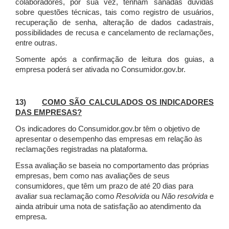
colaboradores, por sua vez, tenham sanadas dúvidas
sobre questões técnicas, tais como registro de usuários,
recuperação de senha, alteração de dados cadastrais,
possibilidades de recusa e cancelamento de reclamações,
entre outras.
Somente após a confirmação de leitura dos guias, a
empresa poderá ser ativada no Consumidor.gov.br.
13)
COMO SÃO CALCULADOS OS INDICADORES
DAS EMPRESAS?
Os indicadores do Consumidor.gov.br têm o objetivo de
apresentar o desempenho das empresas em relação às
reclamações registradas na plataforma.
Essa avaliação se baseia no comportamento das próprias
empresas, bem como nas avaliações de seus
consumidores, que têm um prazo de até 20 dias para
avaliar sua reclamação como
Resolvida
ou
Não resolvida
e
ainda atribuir uma nota de satisfação ao atendimento da
empresa.