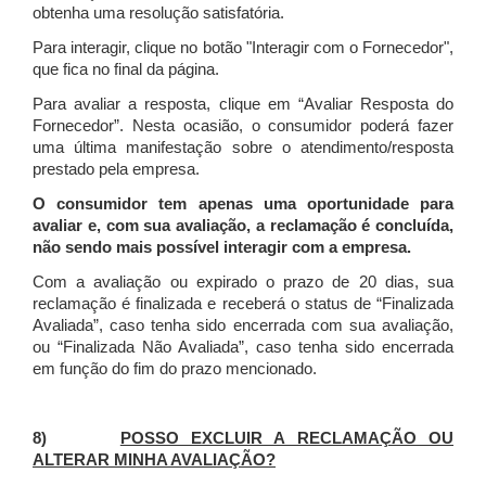
obtenha uma resolução satisfatória.
Para interagir, clique no botão "Interagir com o Fornecedor",
que fica no final da página.
Para avaliar a resposta, clique em “Avaliar Resposta do
Fornecedor”. Nesta ocasião, o consumidor poderá fazer
uma última manifestação sobre o atendimento/resposta
prestado pela empresa.
O consumidor tem apenas uma oportunidade para
avaliar e, com sua avaliação, a reclamação é concluída,
não sendo mais possível interagir com a empresa.
Com a avaliação ou expirado o prazo de 20 dias, sua
reclamação é finalizada
e receberá o status de “Finalizada
Avaliada”, caso tenha sido encerrada com sua avaliação,
ou “Finalizada Não Avaliada”, caso tenha sido encerrada
em função do fim do prazo mencionado.
8)
POSSO EXCLUIR A RECLAMAÇÃO OU
ALTERAR MINHA AVALIAÇÃO?