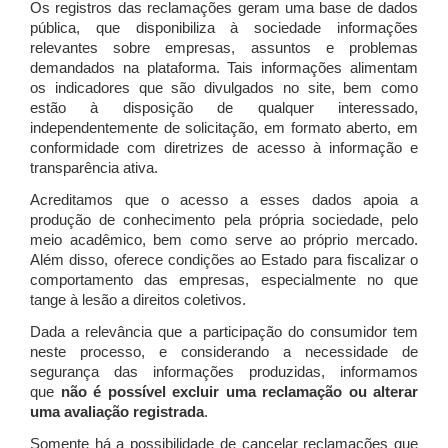
Os registros das reclamações geram uma base de dados
pública, que disponibiliza à sociedade informações
relevantes sobre empresas, assuntos e problemas
demandados na plataforma. Tais informações alimentam
os indicadores que são divulgados no site, bem como
estão à disposição de qualquer interessado,
independentemente de solicitação, em formato aberto, em
conformidade com diretrizes de acesso à informação e
transparência ativa.
Acreditamos que o acesso a esses dados apoia a
produção de conhecimento pela própria sociedade, pelo
meio acadêmico, bem como serve ao próprio mercado.
Além disso, oferece condições ao Estado para fiscalizar o
comportamento das empresas, especialmente no que
tange à lesão a direitos coletivos.
Dada a relevância que a participação do consumidor tem
neste processo, e considerando a necessidade de
segurança das informações produzidas, informamos
que
não é possível excluir uma reclamação ou alterar
uma avaliação registrada
.
Somente há a possibilidade de cancelar reclamações que