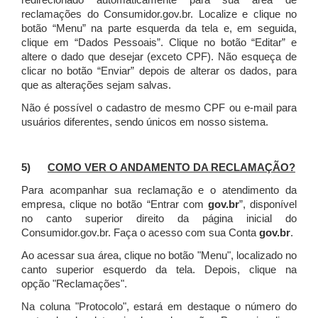
redirecionado automaticamente para sua área de
reclamações do Consumidor.gov.br.
Localize e clique no
botão “Menu” na parte esquerda da tela e, em seguida,
clique em “Dados Pessoais”.
Clique no botão “Editar” e
altere o dado que desejar (exceto CPF). Não esqueça de
clicar no botão “Enviar” depois de alterar os dados, para
que as alterações sejam salvas.
Não é possível o cadastro de mesmo CPF ou e-mail para
usuários diferentes, sendo únicos em nosso sistema.
5)
COMO VER O ANDAMENTO DA RECLAMAÇÃO?
Para acompanhar sua reclamação e o atendimento da
empresa, clique no botão “Entrar com
gov.br
”, disponível
no canto superior direito da página inicial do
Consumidor.gov.br. Faça o acesso com sua Conta
gov.br
.
Ao acessar sua área, clique no botão "Menu", localizado no
canto superior esquerdo da tela. Depois, clique na
opção "Reclamações".
Na coluna "Protocolo", estará em destaque o número do