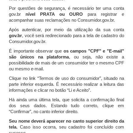
Por questões de segurança, é necessário ter uma conta
gov.br
nível PRATA ou OURO
para registrar e
acompanhar suas reclamações no Consumidor.gov.br.
Após autenticar, por meio da utilização da sua conta
gov.br
, você será redirecionado para a tela de cadastro do
Consumidor.gov.br.
É importante observar que
os campos "CPF" e "E-mail"
são únicos na plataforma
, ou seja, não existe a
possibilidade de mais de um consumidor ter o mesmo CPF
ou mesmo e-mail.
Clique no link “Termos de uso do consumidor”, situado na
parte inferior esquerda. É necessário realizar a leitura das
informações e clicar no botão “Li e Aceito”.
Há ainda uma última tela, que solicita a confirmação final
dos seus dados. Estando tudo correto, clique em
“Confirmar”, no canto inferior direito.
Seu nome deverá aparecer no canto superior direito da
tela.
Caso isso ocorra, seu cadastro foi concluído com