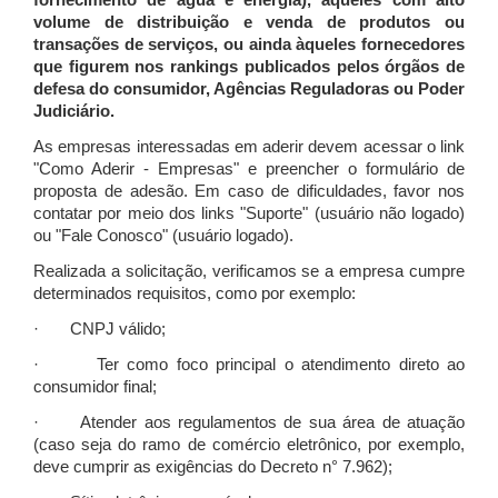
fornecimento de água e energia), àqueles com alto
volume de distribuição e venda de produtos ou
transações de serviços, ou ainda àqueles fornecedores
que figurem nos rankings publicados pelos órgãos de
defesa do consumidor, Agências Reguladoras ou Poder
Judiciário.
As empresas interessadas em aderir devem acessar o link
"Como Aderir - Empresas" e preencher o formulário de
proposta de adesão. Em caso de dificuldades, favor nos
contatar por meio dos links "Suporte" (usuário não logado)
ou "Fale Conosco" (usuário logado).
Realizada a solicitação, verificamos se a empresa cumpre
determinados requisitos, como por exemplo:
· CNPJ válido;
· Ter como foco principal o atendimento direto ao
consumidor final;
· Atender aos regulamentos de sua área de atuação
(caso seja do ramo de comércio eletrônico, por exemplo,
deve cumprir as exigências do Decreto n° 7.962);