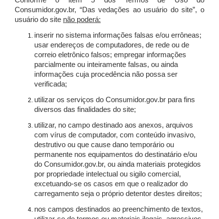
Conforme o item 5 dos Termos de Uso do
Consumidor.gov.br, “Das vedações ao usuário do site”, o
usuário do site
não poderá:
inserir no sistema informações falsas e/ou errôneas;
usar endereços de computadores, de rede ou de
correio eletrônico falsos; empregar informações
parcialmente ou inteiramente falsas, ou ainda
informações cuja procedência não possa ser
verificada;
utilizar os serviços do Consumidor.gov.br para fins
diversos das finalidades do site;
utilizar, no campo destinado aos anexos, arquivos
com vírus de computador, com conteúdo invasivo,
destrutivo ou que cause dano temporário ou
permanente nos equipamentos do destinatário e/ou
do Consumidor.gov.br, ou ainda materiais protegidos
por propriedade intelectual ou sigilo comercial,
excetuando-se os casos em que o realizador do
carregamento seja o próprio detentor destes direitos;
nos campos destinados ao preenchimento de textos,