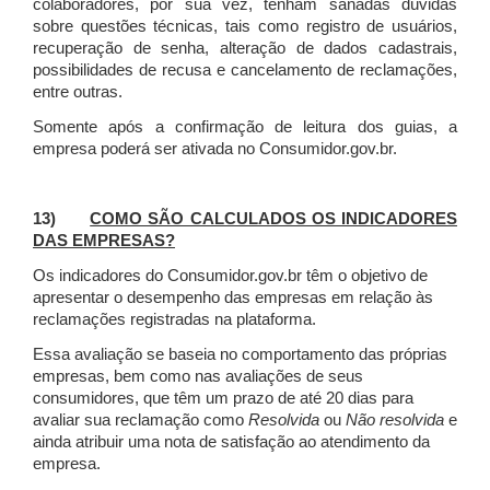
colaboradores, por sua vez, tenham sanadas dúvidas
sobre questões técnicas, tais como registro de usuários,
recuperação de senha, alteração de dados cadastrais,
possibilidades de recusa e cancelamento de reclamações,
entre outras.
Somente após a confirmação de leitura dos guias, a
empresa poderá ser ativada no Consumidor.gov.br.
13)
COMO SÃO CALCULADOS OS INDICADORES
DAS EMPRESAS?
Os indicadores do Consumidor.gov.br têm o objetivo de
apresentar o desempenho das empresas em relação às
reclamações registradas na plataforma.
Essa avaliação se baseia no comportamento das próprias
empresas, bem como nas avaliações de seus
consumidores, que têm um prazo de até 20 dias para
avaliar sua reclamação como
Resolvida
ou
Não resolvida
e
ainda atribuir uma nota de satisfação ao atendimento da
empresa.