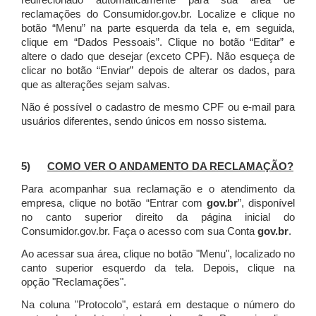
redirecionado automaticamente para sua área de
reclamações do Consumidor.gov.br.
Localize e clique no
botão “Menu” na parte esquerda da tela e, em seguida,
clique em “Dados Pessoais”.
Clique no botão “Editar” e
altere o dado que desejar (exceto CPF). Não esqueça de
clicar no botão “Enviar” depois de alterar os dados, para
que as alterações sejam salvas.
Não é possível o cadastro de mesmo CPF ou e-mail para
usuários diferentes, sendo únicos em nosso sistema.
5)
COMO VER O ANDAMENTO DA RECLAMAÇÃO?
Para acompanhar sua reclamação e o atendimento da
empresa, clique no botão “Entrar com
gov.br
”, disponível
no canto superior direito da página inicial do
Consumidor.gov.br. Faça o acesso com sua Conta
gov.br
.
Ao acessar sua área, clique no botão "Menu", localizado no
canto superior esquerdo da tela. Depois, clique na
opção "Reclamações".
Na coluna "Protocolo", estará em destaque o número do