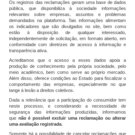
Os registros das reclamações geram uma base de dados
pública, que disponibiliza à sociedade informações
relevantes sobre empresas, assuntos e problemas
demandados na plataforma. Tais informações alimentam
os indicadores que são divulgados no site, bem como
estão à disposição de qualquer interessado,
independentemente de solicitação, em formato aberto, em
conformidade com diretrizes de acesso à informação e
transparência ativa.
Acreditamos que o acesso a esses dados apoia a
produção de conhecimento pela própria sociedade, pelo
meio acadêmico, bem como serve ao próprio mercado.
Além disso, oferece condições ao Estado para fiscalizar o
comportamento das empresas, especialmente no que
tange à lesão a direitos coletivos.
Dada a relevância que a participação do consumidor tem
neste processo, e considerando a necessidade de
segurança das informações produzidas, informamos
que
não é possível excluir uma reclamação ou alterar
uma avaliação registrada
.
Somente há a possibilidade de cancelar reclamações que