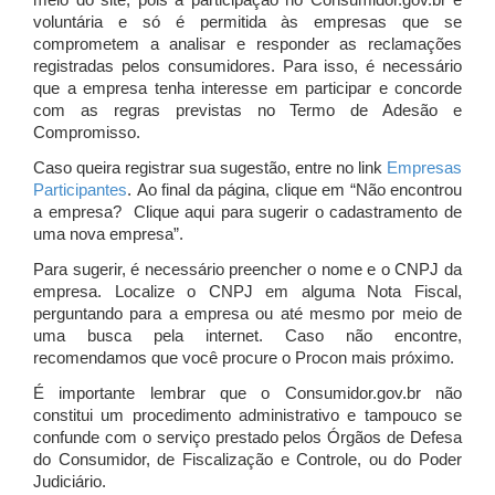
meio do site, pois a participação no Consumidor.gov.br é
voluntária e só é permitida às empresas que se
comprometem a analisar e responder as reclamações
registradas pelos consumidores. Para isso, é necessário
que a empresa tenha interesse em participar e concorde
com as regras previstas no Termo de Adesão e
Compromisso.
Caso queira registrar sua sugestão, entre no link
Empresas
Participantes
. Ao final da página, clique em “Não encontrou
a empresa? Clique aqui para sugerir o cadastramento de
uma nova empresa”.
Para sugerir, é necessário preencher o nome e o CNPJ da
empresa. Localize o CNPJ em alguma Nota Fiscal,
perguntando para a empresa ou até mesmo por meio de
uma busca pela internet. Caso não encontre,
recomendamos que você procure o Procon mais próximo.
É importante lembrar que o Consumidor.gov.br não
constitui um procedimento administrativo e tampouco se
confunde com o serviço prestado pelos Órgãos de Defesa
do Consumidor, de Fiscalização e Controle, ou do Poder
Judiciário.