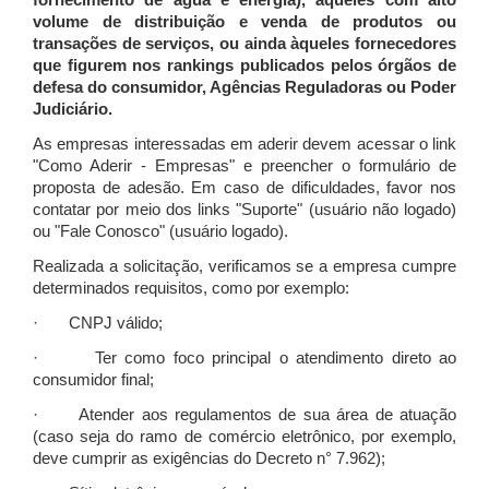
fornecimento de água e energia), àqueles com alto
volume de distribuição e venda de produtos ou
transações de serviços, ou ainda àqueles fornecedores
que figurem nos rankings publicados pelos órgãos de
defesa do consumidor, Agências Reguladoras ou Poder
Judiciário.
As empresas interessadas em aderir devem acessar o link
"Como Aderir - Empresas" e preencher o formulário de
proposta de adesão. Em caso de dificuldades, favor nos
contatar por meio dos links "Suporte" (usuário não logado)
ou "Fale Conosco" (usuário logado).
Realizada a solicitação, verificamos se a empresa cumpre
determinados requisitos, como por exemplo:
· CNPJ válido;
· Ter como foco principal o atendimento direto ao
consumidor final;
· Atender aos regulamentos de sua área de atuação
(caso seja do ramo de comércio eletrônico, por exemplo,
deve cumprir as exigências do Decreto n° 7.962);