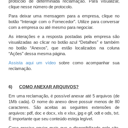
protocolo de determinada reclamação. Para visualizar,
clique nesse número de protocolo.
Para deixar uma mensagem para a empresa, clique no
botão “Interagir com o Fornecedor”. Utilize para conversar
com a empresa ou até mesmo para negociar.
As interações e a resposta postadas pela empresa são
visualizadas ao clicar no botão azul “Detalhes” e também
no botão “Anexos”, que estão localizados na coluna
“Ações” dessa mesma página.
Assista aqui um vídeo
sobre como acompanhar sua
reclamação.
6)
COMO ANEXAR ARQUIVOS?
Em uma reclamação, é possível anexar até 5 arquivos (de
1Mb cada). O nome do anexo deve possuir menos de 80
caracteres. São aceitas as seguintes extensões de
arquivos: pdf, doc e docx, xls e xlsx, jpg e gif, odt e ods, txt.
É importante que seu conteúdo esteja legível.