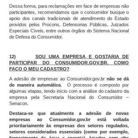
Dessa forma, para reclamações em face de empresas não
participantes, recomendamos que o consumidor busque o
apoio dos canais tradicionais de atendimento do Estado
providos pelos Procons, Defensorias Públicas, Juizados
Especiais Cíveis, entre outros órgãos do Sistema Nacional
de Defesa do Consumidor.
12)
SOU UMA EMPRESA E GOSTARIA DE
PARTICIPAR DO CONSUMIDOR.GOV.BR. COMO
FAÇO O MEU CADASTRO?
A adesão de empresas ao Consumidor.gov.br
não se dá
de maneira automática
. O processo é composto por
algumas etapas, tendo início com a análise do cadastro da
empresa pela Secretaria Nacional do Consumidor –
Senacon.
Destaca-se que atualmente a adesão de novas
empresas ao Consumidor.gov.br está voltada
prioritariamente às empresas dos setores regulados,
setores considerados essenciais (como por exemplo,