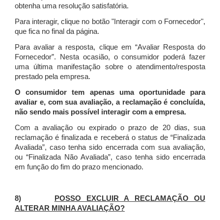
obtenha uma resolução satisfatória.
Para interagir, clique no botão "Interagir com o Fornecedor",
que fica no final da página.
Para avaliar a resposta, clique em “Avaliar Resposta do
Fornecedor”. Nesta ocasião, o consumidor poderá fazer
uma última manifestação sobre o atendimento/resposta
prestado pela empresa.
O consumidor tem apenas uma oportunidade para
avaliar e, com sua avaliação, a reclamação é concluída,
não sendo mais possível interagir com a empresa.
Com a avaliação ou expirado o prazo de 20 dias, sua
reclamação é finalizada
e receberá o status de “Finalizada
Avaliada”, caso tenha sido encerrada com sua avaliação,
ou “Finalizada Não Avaliada”, caso tenha sido encerrada
em função do fim do prazo mencionado.
8)
POSSO EXCLUIR A RECLAMAÇÃO OU
ALTERAR MINHA AVALIAÇÃO?