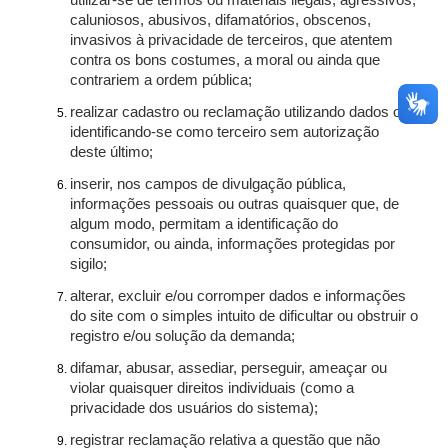
utilizar-se de termos ou materiais ilegais, agressivos,
caluniosos, abusivos, difamatórios, obscenos,
invasivos à privacidade de terceiros, que atentem
contra os bons costumes, a moral ou ainda que
contrariem a ordem pública;
realizar cadastro ou reclamação utilizando dados ou
identificando-se como terceiro sem autorização
deste último;
inserir, nos campos de divulgação pública,
informações pessoais ou outras quaisquer que, de
algum modo, permitam a identificação do
consumidor, ou ainda, informações protegidas por
sigilo;
alterar, excluir e/ou corromper dados e informações
do site com o simples intuito de dificultar ou obstruir o
registro e/ou solução da demanda;
difamar, abusar, assediar, perseguir, ameaçar ou
violar quaisquer direitos individuais (como a
privacidade dos usuários do sistema);
registrar reclamação relativa a questão que não