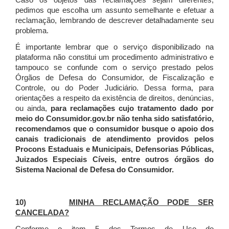
Caso os objetos das reclamações sejam diferentes,
pedimos que escolha um assunto semelhante e efetuar a
reclamação, lembrando de descrever detalhadamente seu
problema.
É importante lembrar que o serviço disponibilizado na
plataforma não constitui um procedimento administrativo e
tampouco se confunde com o serviço prestado pelos
Órgãos de Defesa do Consumidor, de Fiscalização e
Controle, ou do Poder Judiciário. Dessa forma, para
orientações a respeito da existência de direitos, denúncias,
ou ainda,
para reclamações cujo tratamento dado por
meio do Consumidor.gov.br não tenha sido satisfatório,
recomendamos que o consumidor busque o apoio dos
canais tradicionais de atendimento providos pelos
Procons Estaduais e Municipais, Defensorias Públicas,
Juizados Especiais Cíveis, entre outros órgãos do
Sistema Nacional de Defesa do Consumidor.
10)
MINHA RECLAMAÇÃO PODE SER
CANCELADA?