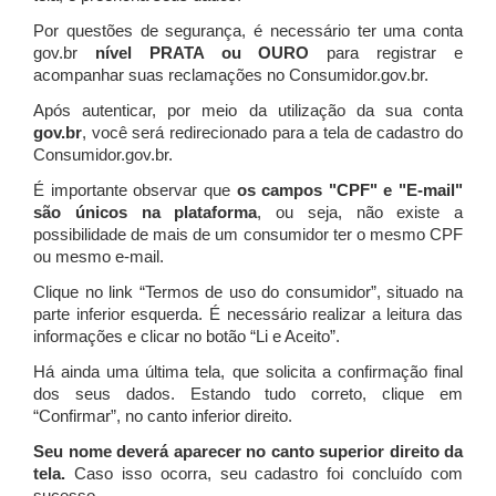
Por questões de segurança, é necessário ter uma conta
gov.br
nível PRATA ou OURO
para registrar e
acompanhar suas reclamações no Consumidor.gov.br.
Após autenticar, por meio da utilização da sua conta
gov.br
, você será redirecionado para a tela de cadastro do
Consumidor.gov.br.
É importante observar que
os campos "CPF" e "E-mail"
são únicos na plataforma
, ou seja, não existe a
possibilidade de mais de um consumidor ter o mesmo CPF
ou mesmo e-mail.
Clique no link “Termos de uso do consumidor”, situado na
parte inferior esquerda. É necessário realizar a leitura das
informações e clicar no botão “Li e Aceito”.
Há ainda uma última tela, que solicita a confirmação final
dos seus dados. Estando tudo correto, clique em
“Confirmar”, no canto inferior direito.
Seu nome deverá aparecer no canto superior direito da
tela.
Caso isso ocorra, seu cadastro foi concluído com