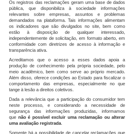
Os registros das reclamações geram uma base de dados
pública, que disponibiliza à sociedade informações
relevantes sobre empresas, assuntos e problemas
demandados na plataforma. Tais informações alimentam
os indicadores que são divulgados no site, bem como
estão à disposição de qualquer interessado,
independentemente de solicitação, em formato aberto, em
conformidade com diretrizes de acesso à informação e
transparência ativa.
Acreditamos que o acesso a esses dados apoia a
produção de conhecimento pela própria sociedade, pelo
meio acadêmico, bem como serve ao próprio mercado.
Além disso, oferece condições ao Estado para fiscalizar o
comportamento das empresas, especialmente no que
tange à lesão a direitos coletivos.
Dada a relevância que a participação do consumidor tem
neste processo, e considerando a necessidade de
segurança das informações produzidas, informamos
que
não é possível excluir uma reclamação ou alterar
uma avaliação registrada
.
Somente há a possibilidade de cancelar reclamações que