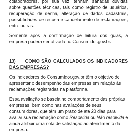
colaboradores, por sua vez, tenham sanadas dúvidas
sobre questões técnicas, tais como registro de usuários,
recuperação de senha, alteração de dados cadastrais,
possibilidades de recusa e cancelamento de reclamações,
entre outras.
Somente após a confirmação de leitura dos guias, a
empresa poderá ser ativada no Consumidor.gov.br.
13)
COMO SÃO CALCULADOS OS INDICADORES
DAS EMPRESAS?
Os indicadores do Consumidor.gov.br têm o objetivo de
apresentar o desempenho das empresas em relação às
reclamações registradas na plataforma.
Essa avaliação se baseia no comportamento das próprias
empresas, bem como nas avaliações de seus
consumidores, que têm um prazo de até 20 dias para
avaliar sua reclamação como
Resolvida
ou
Não resolvida
e
ainda atribuir uma nota de satisfação ao atendimento da
empresa.