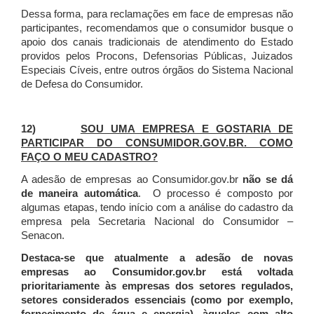
Dessa forma, para reclamações em face de empresas não
participantes, recomendamos que o consumidor busque o
apoio dos canais tradicionais de atendimento do Estado
providos pelos Procons, Defensorias Públicas, Juizados
Especiais Cíveis, entre outros órgãos do Sistema Nacional
de Defesa do Consumidor.
12)
SOU UMA EMPRESA E GOSTARIA DE
PARTICIPAR DO CONSUMIDOR.GOV.BR. COMO
FAÇO O MEU CADASTRO?
A adesão de empresas ao Consumidor.gov.br
não se dá
de maneira automática
. O processo é composto por
algumas etapas, tendo início com a análise do cadastro da
empresa pela Secretaria Nacional do Consumidor –
Senacon.
Destaca-se que atualmente a adesão de novas
empresas ao Consumidor.gov.br está voltada
prioritariamente às empresas dos setores regulados,
setores considerados essenciais (como por exemplo,