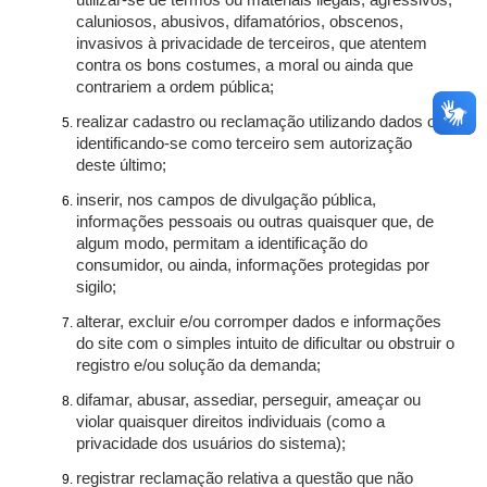
utilizar-se de termos ou materiais ilegais, agressivos,
caluniosos, abusivos, difamatórios, obscenos,
invasivos à privacidade de terceiros, que atentem
contra os bons costumes, a moral ou ainda que
contrariem a ordem pública;
realizar cadastro ou reclamação utilizando dados ou
identificando-se como terceiro sem autorização
deste último;
inserir, nos campos de divulgação pública,
informações pessoais ou outras quaisquer que, de
algum modo, permitam a identificação do
consumidor, ou ainda, informações protegidas por
sigilo;
alterar, excluir e/ou corromper dados e informações
do site com o simples intuito de dificultar ou obstruir o
registro e/ou solução da demanda;
difamar, abusar, assediar, perseguir, ameaçar ou
violar quaisquer direitos individuais (como a
privacidade dos usuários do sistema);
registrar reclamação relativa a questão que não