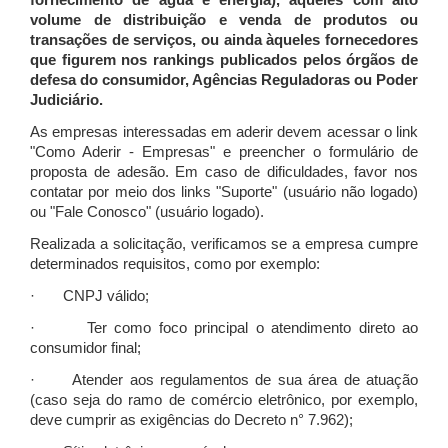
fornecimento de água e energia), àqueles com alto
volume de distribuição e venda de produtos ou
transações de serviços, ou ainda àqueles fornecedores
que figurem nos rankings publicados pelos órgãos de
defesa do consumidor, Agências Reguladoras ou Poder
Judiciário.
As empresas interessadas em aderir devem acessar o link
"Como Aderir - Empresas" e preencher o formulário de
proposta de adesão. Em caso de dificuldades, favor nos
contatar por meio dos links "Suporte" (usuário não logado)
ou "Fale Conosco" (usuário logado).
Realizada a solicitação, verificamos se a empresa cumpre
determinados requisitos, como por exemplo:
· CNPJ válido;
· Ter como foco principal o atendimento direto ao
consumidor final;
· Atender aos regulamentos de sua área de atuação
(caso seja do ramo de comércio eletrônico, por exemplo,
deve cumprir as exigências do Decreto n° 7.962);