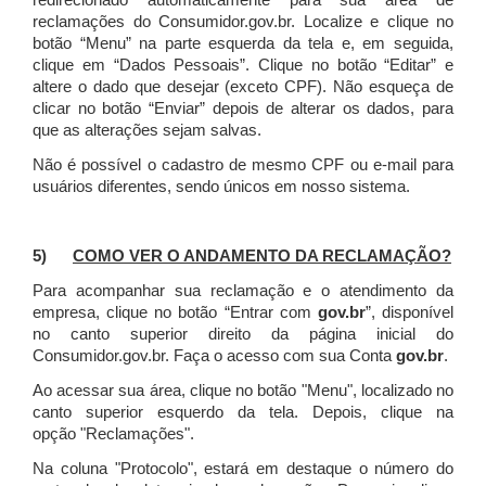
redirecionado automaticamente para sua área de
reclamações do Consumidor.gov.br.
Localize e clique no
botão “Menu” na parte esquerda da tela e, em seguida,
clique em “Dados Pessoais”.
Clique no botão “Editar” e
altere o dado que desejar (exceto CPF). Não esqueça de
clicar no botão “Enviar” depois de alterar os dados, para
que as alterações sejam salvas.
Não é possível o cadastro de mesmo CPF ou e-mail para
usuários diferentes, sendo únicos em nosso sistema.
5)
COMO VER O ANDAMENTO DA RECLAMAÇÃO?
Para acompanhar sua reclamação e o atendimento da
empresa, clique no botão “Entrar com
gov.br
”, disponível
no canto superior direito da página inicial do
Consumidor.gov.br. Faça o acesso com sua Conta
gov.br
.
Ao acessar sua área, clique no botão "Menu", localizado no
canto superior esquerdo da tela. Depois, clique na
opção "Reclamações".
Na coluna "Protocolo", estará em destaque o número do