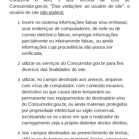
Conforme o item 5 dos Termos de Uso do
Consumidor.gov.br, “Das vedações ao usuário do site”, o
usuário do site
não poderá:
inserir no sistema informações falsas e/ou errôneas;
usar endereços de computadores, de rede ou de
correio eletrônico falsos; empregar informações
parcialmente ou inteiramente falsas, ou ainda
informações cuja procedência não possa ser
verificada;
utilizar os serviços do Consumidor.gov.br para fins
diversos das finalidades do site;
utilizar, no campo destinado aos anexos, arquivos
com vírus de computador, com conteúdo invasivo,
destrutivo ou que cause dano temporário ou
permanente nos equipamentos do destinatário e/ou
do Consumidor.gov.br, ou ainda materiais protegidos
por propriedade intelectual ou sigilo comercial,
excetuando-se os casos em que o realizador do
carregamento seja o próprio detentor destes direitos;
nos campos destinados ao preenchimento de textos,