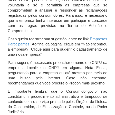
meio do site, pois a participação no Consumidor.gov.br é
voluntária e só é permitida às empresas que se
comprometem a analisar e responder as reclamações
registradas pelos consumidores. Para isso, é necessário
que a empresa tenha interesse em participar e concorde
com as regras previstas no Termo de Adesão e
Compromisso.
Caso queira registrar sua sugestão, entre no link
Empresas
Participantes
. Ao final da página, clique em “Não encontrou
a empresa? Clique aqui para sugerir o cadastramento de
uma nova empresa”.
Para sugerir, é necessário preencher o nome e o CNPJ da
empresa. Localize o CNPJ em alguma Nota Fiscal,
perguntando para a empresa ou até mesmo por meio de
uma busca pela internet. Caso não encontre,
recomendamos que você procure o Procon mais próximo.
É importante lembrar que o Consumidor.gov.br não
constitui um procedimento administrativo e tampouco se
confunde com o serviço prestado pelos Órgãos de Defesa
do Consumidor, de Fiscalização e Controle, ou do Poder
Judiciário.