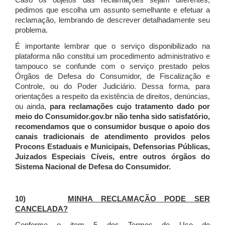
Caso os objetos das reclamações sejam diferentes,
pedimos que escolha um assunto semelhante e efetuar a
reclamação, lembrando de descrever detalhadamente seu
problema.
É importante lembrar que o serviço disponibilizado na
plataforma não constitui um procedimento administrativo e
tampouco se confunde com o serviço prestado pelos
Órgãos de Defesa do Consumidor, de Fiscalização e
Controle, ou do Poder Judiciário. Dessa forma, para
orientações a respeito da existência de direitos, denúncias,
ou ainda,
para reclamações cujo tratamento dado por
meio do Consumidor.gov.br não tenha sido satisfatório,
recomendamos que o consumidor busque o apoio dos
canais tradicionais de atendimento providos pelos
Procons Estaduais e Municipais, Defensorias Públicas,
Juizados Especiais Cíveis, entre outros órgãos do
Sistema Nacional de Defesa do Consumidor.
10)
MINHA RECLAMAÇÃO PODE SER
CANCELADA?