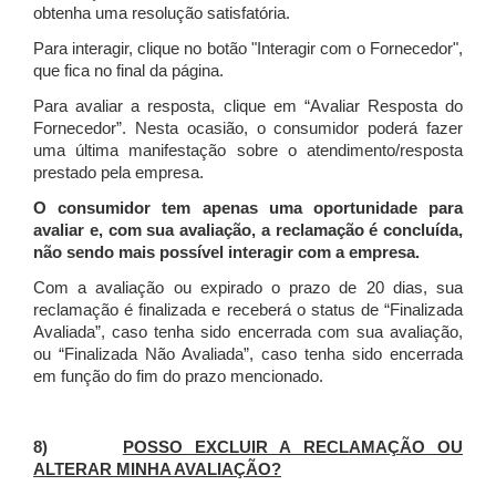
obtenha uma resolução satisfatória.
Para interagir, clique no botão "Interagir com o Fornecedor",
que fica no final da página.
Para avaliar a resposta, clique em “Avaliar Resposta do
Fornecedor”. Nesta ocasião, o consumidor poderá fazer
uma última manifestação sobre o atendimento/resposta
prestado pela empresa.
O consumidor tem apenas uma oportunidade para
avaliar e, com sua avaliação, a reclamação é concluída,
não sendo mais possível interagir com a empresa.
Com a avaliação ou expirado o prazo de 20 dias, sua
reclamação é finalizada
e receberá o status de “Finalizada
Avaliada”, caso tenha sido encerrada com sua avaliação,
ou “Finalizada Não Avaliada”, caso tenha sido encerrada
em função do fim do prazo mencionado.
8)
POSSO EXCLUIR A RECLAMAÇÃO OU
ALTERAR MINHA AVALIAÇÃO?