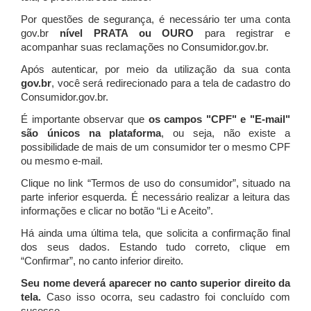
Por questões de segurança, é necessário ter uma conta
gov.br
nível PRATA ou OURO
para registrar e
acompanhar suas reclamações no Consumidor.gov.br.
Após autenticar, por meio da utilização da sua conta
gov.br
, você será redirecionado para a tela de cadastro do
Consumidor.gov.br.
É importante observar que
os campos "CPF" e "E-mail"
são únicos na plataforma
, ou seja, não existe a
possibilidade de mais de um consumidor ter o mesmo CPF
ou mesmo e-mail.
Clique no link “Termos de uso do consumidor”, situado na
parte inferior esquerda. É necessário realizar a leitura das
informações e clicar no botão “Li e Aceito”.
Há ainda uma última tela, que solicita a confirmação final
dos seus dados. Estando tudo correto, clique em
“Confirmar”, no canto inferior direito.
Seu nome deverá aparecer no canto superior direito da
tela.
Caso isso ocorra, seu cadastro foi concluído com