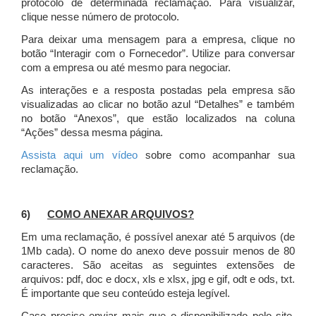
protocolo de determinada reclamação. Para visualizar,
clique nesse número de protocolo.
Para deixar uma mensagem para a empresa, clique no
botão “Interagir com o Fornecedor”. Utilize para conversar
com a empresa ou até mesmo para negociar.
As interações e a resposta postadas pela empresa são
visualizadas ao clicar no botão azul “Detalhes” e também
no botão “Anexos”, que estão localizados na coluna
“Ações” dessa mesma página.
Assista aqui um vídeo
sobre como acompanhar sua
reclamação.
6)
COMO ANEXAR ARQUIVOS?
Em uma reclamação, é possível anexar até 5 arquivos (de
1Mb cada). O nome do anexo deve possuir menos de 80
caracteres. São aceitas as seguintes extensões de
arquivos: pdf, doc e docx, xls e xlsx, jpg e gif, odt e ods, txt.
É importante que seu conteúdo esteja legível.