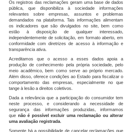
Os registros das reclamações geram uma base de dados
pública, que disponibiliza à sociedade informações
relevantes sobre empresas, assuntos e problemas
demandados na plataforma. Tais informações alimentam
os indicadores que são divulgados no site, bem como
estão à disposição de qualquer interessado,
independentemente de solicitação, em formato aberto, em
conformidade com diretrizes de acesso à informação e
transparência ativa.
Acreditamos que o acesso a esses dados apoia a
produção de conhecimento pela própria sociedade, pelo
meio acadêmico, bem como serve ao próprio mercado.
Além disso, oferece condições ao Estado para fiscalizar o
comportamento das empresas, especialmente no que
tange à lesão a direitos coletivos.
Dada a relevância que a participação do consumidor tem
neste processo, e considerando a necessidade de
segurança das informações produzidas, informamos
que
não é possível excluir uma reclamação ou alterar
uma avaliação registrada
.
Somente há a possibilidade de cancelar reclamações que