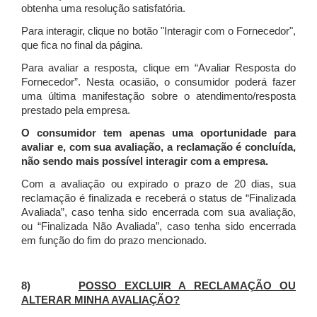
obtenha uma resolução satisfatória.
Para interagir, clique no botão "Interagir com o Fornecedor",
que fica no final da página.
Para avaliar a resposta, clique em “Avaliar Resposta do
Fornecedor”. Nesta ocasião, o consumidor poderá fazer
uma última manifestação sobre o atendimento/resposta
prestado pela empresa.
O consumidor tem apenas uma oportunidade para
avaliar e, com sua avaliação, a reclamação é concluída,
não sendo mais possível interagir com a empresa.
Com a avaliação ou expirado o prazo de 20 dias, sua
reclamação é finalizada
e receberá o status de “Finalizada
Avaliada”, caso tenha sido encerrada com sua avaliação,
ou “Finalizada Não Avaliada”, caso tenha sido encerrada
em função do fim do prazo mencionado.
8)
POSSO EXCLUIR A RECLAMAÇÃO OU
ALTERAR MINHA AVALIAÇÃO?