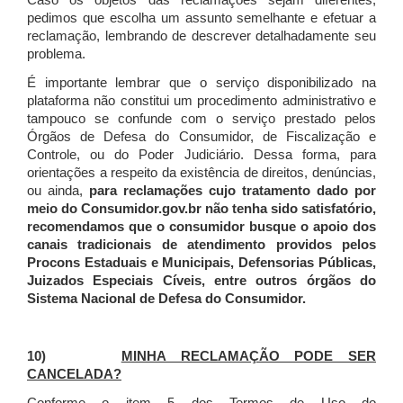
Caso os objetos das reclamações sejam diferentes,
pedimos que escolha um assunto semelhante e efetuar a
reclamação, lembrando de descrever detalhadamente seu
problema.
É importante lembrar que o serviço disponibilizado na
plataforma não constitui um procedimento administrativo e
tampouco se confunde com o serviço prestado pelos
Órgãos de Defesa do Consumidor, de Fiscalização e
Controle, ou do Poder Judiciário. Dessa forma, para
orientações a respeito da existência de direitos, denúncias,
ou ainda,
para reclamações cujo tratamento dado por
meio do Consumidor.gov.br não tenha sido satisfatório,
recomendamos que o consumidor busque o apoio dos
canais tradicionais de atendimento providos pelos
Procons Estaduais e Municipais, Defensorias Públicas,
Juizados Especiais Cíveis, entre outros órgãos do
Sistema Nacional de Defesa do Consumidor.
10)
MINHA RECLAMAÇÃO PODE SER
CANCELADA?