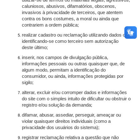
utilizar-se de termos ou materiais ilegais, agressivos,
caluniosos, abusivos, difamatórios, obscenos,
invasivos à privacidade de terceiros, que atentem
contra os bons costumes, a moral ou ainda que
contrariem a ordem pública;
realizar cadastro ou reclamação utilizando dados ou
identificando-se como terceiro sem autorização
deste último;
inserir, nos campos de divulgação pública,
informações pessoais ou outras quaisquer que, de
algum modo, permitam a identificação do
consumidor, ou ainda, informações protegidas por
sigilo;
alterar, excluir e/ou corromper dados e informações
do site com o simples intuito de dificultar ou obstruir o
registro e/ou solução da demanda;
difamar, abusar, assediar, perseguir, ameaçar ou
violar quaisquer direitos individuais (como a
privacidade dos usuários do sistema);
registrar reclamação relativa a questão que não