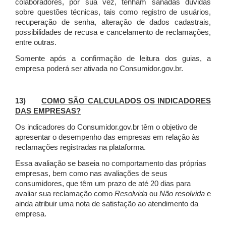
colaboradores, por sua vez, tenham sanadas dúvidas
sobre questões técnicas, tais como registro de usuários,
recuperação de senha, alteração de dados cadastrais,
possibilidades de recusa e cancelamento de reclamações,
entre outras.
Somente após a confirmação de leitura dos guias, a
empresa poderá ser ativada no Consumidor.gov.br.
13)
COMO SÃO CALCULADOS OS INDICADORES
DAS EMPRESAS?
Os indicadores do Consumidor.gov.br têm o objetivo de
apresentar o desempenho das empresas em relação às
reclamações registradas na plataforma.
Essa avaliação se baseia no comportamento das próprias
empresas, bem como nas avaliações de seus
consumidores, que têm um prazo de até 20 dias para
avaliar sua reclamação como
Resolvida
ou
Não resolvida
e
ainda atribuir uma nota de satisfação ao atendimento da
empresa.