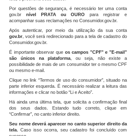
Por questões de segurança, é necessário ter uma conta
gov.br
nível PRATA ou OURO
para registrar e
acompanhar suas reclamações no Consumidor.gov.br.
Após autenticar, por meio da utilização da sua conta
gov.br
, você será redirecionado para a tela de cadastro do
Consumidor.gov.br.
É importante observar que
os campos "CPF" e "E-mail"
são únicos na plataforma
, ou seja, não existe a
possibilidade de mais de um consumidor ter o mesmo CPF
ou mesmo e-mail.
Clique no link “Termos de uso do consumidor”, situado na
parte inferior esquerda. É necessário realizar a leitura das
informações e clicar no botão “Li e Aceito”.
Há ainda uma última tela, que solicita a confirmação final
dos seus dados. Estando tudo correto, clique em
“Confirmar”, no canto inferior direito.
Seu nome deverá aparecer no canto superior direito da
tela.
Caso isso ocorra, seu cadastro foi concluído com