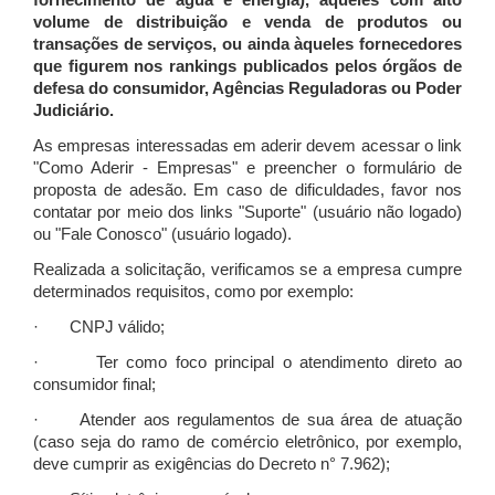
fornecimento de água e energia), àqueles com alto
volume de distribuição e venda de produtos ou
transações de serviços, ou ainda àqueles fornecedores
que figurem nos rankings publicados pelos órgãos de
defesa do consumidor, Agências Reguladoras ou Poder
Judiciário.
As empresas interessadas em aderir devem acessar o link
"Como Aderir - Empresas" e preencher o formulário de
proposta de adesão. Em caso de dificuldades, favor nos
contatar por meio dos links "Suporte" (usuário não logado)
ou "Fale Conosco" (usuário logado).
Realizada a solicitação, verificamos se a empresa cumpre
determinados requisitos, como por exemplo:
· CNPJ válido;
· Ter como foco principal o atendimento direto ao
consumidor final;
· Atender aos regulamentos de sua área de atuação
(caso seja do ramo de comércio eletrônico, por exemplo,
deve cumprir as exigências do Decreto n° 7.962);