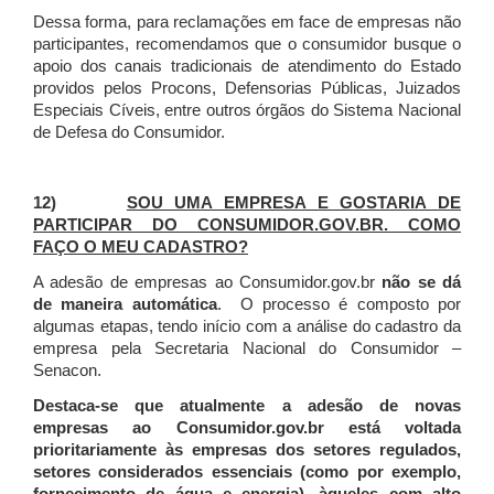
Dessa forma, para reclamações em face de empresas não
participantes, recomendamos que o consumidor busque o
apoio dos canais tradicionais de atendimento do Estado
providos pelos Procons, Defensorias Públicas, Juizados
Especiais Cíveis, entre outros órgãos do Sistema Nacional
de Defesa do Consumidor.
12)
SOU UMA EMPRESA E GOSTARIA DE
PARTICIPAR DO CONSUMIDOR.GOV.BR. COMO
FAÇO O MEU CADASTRO?
A adesão de empresas ao Consumidor.gov.br
não se dá
de maneira automática
. O processo é composto por
algumas etapas, tendo início com a análise do cadastro da
empresa pela Secretaria Nacional do Consumidor –
Senacon.
Destaca-se que atualmente a adesão de novas
empresas ao Consumidor.gov.br está voltada
prioritariamente às empresas dos setores regulados,
setores considerados essenciais (como por exemplo,