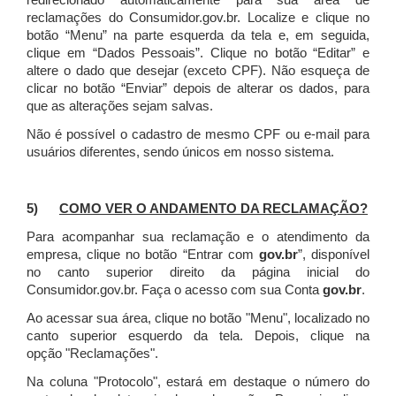
redirecionado automaticamente para sua área de
reclamações do Consumidor.gov.br.
Localize e clique no
botão “Menu” na parte esquerda da tela e, em seguida,
clique em “Dados Pessoais”.
Clique no botão “Editar” e
altere o dado que desejar (exceto CPF). Não esqueça de
clicar no botão “Enviar” depois de alterar os dados, para
que as alterações sejam salvas.
Não é possível o cadastro de mesmo CPF ou e-mail para
usuários diferentes, sendo únicos em nosso sistema.
5)
COMO VER O ANDAMENTO DA RECLAMAÇÃO?
Para acompanhar sua reclamação e o atendimento da
empresa, clique no botão “Entrar com
gov.br
”, disponível
no canto superior direito da página inicial do
Consumidor.gov.br. Faça o acesso com sua Conta
gov.br
.
Ao acessar sua área, clique no botão "Menu", localizado no
canto superior esquerdo da tela. Depois, clique na
opção "Reclamações".
Na coluna "Protocolo", estará em destaque o número do