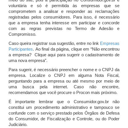
meio do site, pois a participação no Consumidor.gov.br é
voluntária e só é permitida às empresas que se
comprometem a analisar e responder as reclamações
registradas pelos consumidores. Para isso, é necessário
que a empresa tenha interesse em participar e concorde
com as regras previstas no Termo de Adesão e
Compromisso.
Caso queira registrar sua sugestão, entre no link
Empresas
Participantes
. Ao final da página, clique em “Não encontrou
a empresa? Clique aqui para sugerir o cadastramento de
uma nova empresa”.
Para sugerir, é necessário preencher o nome e o CNPJ da
empresa. Localize o CNPJ em alguma Nota Fiscal,
perguntando para a empresa ou até mesmo por meio de
uma busca pela internet. Caso não encontre,
recomendamos que você procure o Procon mais próximo.
É importante lembrar que o Consumidor.gov.br não
constitui um procedimento administrativo e tampouco se
confunde com o serviço prestado pelos Órgãos de Defesa
do Consumidor, de Fiscalização e Controle, ou do Poder
Judiciário.