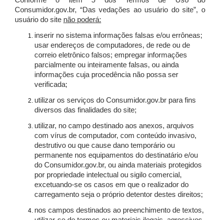
Conforme o item 5 dos Termos de Uso do
Consumidor.gov.br, “Das vedações ao usuário do site”, o
usuário do site
não poderá:
inserir no sistema informações falsas e/ou errôneas;
usar endereços de computadores, de rede ou de
correio eletrônico falsos; empregar informações
parcialmente ou inteiramente falsas, ou ainda
informações cuja procedência não possa ser
verificada;
utilizar os serviços do Consumidor.gov.br para fins
diversos das finalidades do site;
utilizar, no campo destinado aos anexos, arquivos
com vírus de computador, com conteúdo invasivo,
destrutivo ou que cause dano temporário ou
permanente nos equipamentos do destinatário e/ou
do Consumidor.gov.br, ou ainda materiais protegidos
por propriedade intelectual ou sigilo comercial,
excetuando-se os casos em que o realizador do
carregamento seja o próprio detentor destes direitos;
nos campos destinados ao preenchimento de textos,