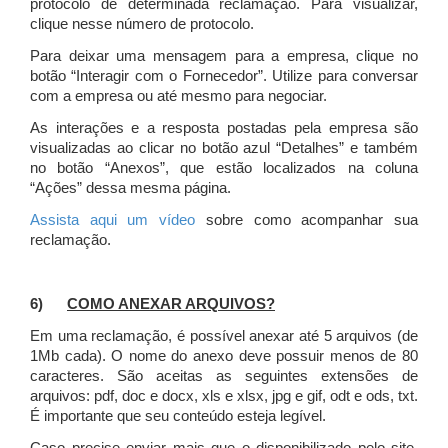
protocolo de determinada reclamação. Para visualizar,
clique nesse número de protocolo.
Para deixar uma mensagem para a empresa, clique no
botão “Interagir com o Fornecedor”. Utilize para conversar
com a empresa ou até mesmo para negociar.
As interações e a resposta postadas pela empresa são
visualizadas ao clicar no botão azul “Detalhes” e também
no botão “Anexos”, que estão localizados na coluna
“Ações” dessa mesma página.
Assista aqui um vídeo
sobre como acompanhar sua
reclamação.
6)
COMO ANEXAR ARQUIVOS?
Em uma reclamação, é possível anexar até 5 arquivos (de
1Mb cada). O nome do anexo deve possuir menos de 80
caracteres. São aceitas as seguintes extensões de
arquivos: pdf, doc e docx, xls e xlsx, jpg e gif, odt e ods, txt.
É importante que seu conteúdo esteja legível.