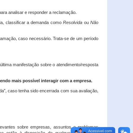
ara analisar e responder a reclamação.
da, classificar a demanda como
Resolvida
ou
Não
clamação, caso necessário.
Trata-se de um período
 última manifestação sobre o atendimento/resposta
endo mais possível interagir com a empresa.
ada”, caso tenha sido encerrada com sua avaliação,
elevantes sobre empresas, assuntos e problemas