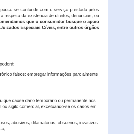
tampouco se confunde com o serviço prestado pelos
 respeito da existência de direitos, denúncias, ou
recomendamos que o consumidor busque o apoio
Juizados Especiais Cíveis, entre outros órgãos
poderá:
trônico falsos; empregar informações parcialmente
 ou que cause dano temporário ou permanente nos
al ou sigilo comercial, excetuando-se os casos em
iosos, abusivos, difamatórios, obscenos, invasivos
ca;