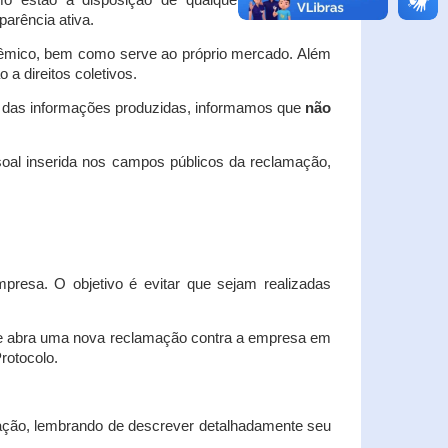
o estão à disposição de qualquer interessado,
arência ativa.
dêmico, bem como serve ao próprio mercado. Além
a direitos coletivos.
a das informações produzidas, informamos que
não
oal inserida nos campos públicos da reclamação,
esa. O objetivo é evitar que sejam realizadas
e abra uma nova reclamação contra a empresa em
Protocolo.
ação, lembrando de descrever detalhadamente seu