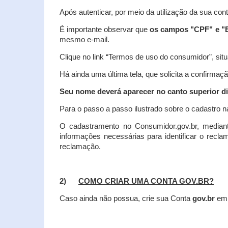
Após autenticar, por meio da utilização da sua con
É importante observar que
os campos "CPF" e "E
mesmo e-mail.
Clique no link “Termos de uso do consumidor”, situa
Há ainda uma última tela, que solicita a confirmaçã
Seu nome deverá aparecer no canto superior dir
Para o passo a passo ilustrado sobre o cadastro n
O cadastramento no Consumidor.gov.br, mediant
informações necessárias para identificar o recl
reclamação.
2)
COMO CRIAR UMA CONTA GOV.BR?
Caso ainda não possua, crie sua Conta
gov.br
em