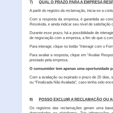
7)
QUAL O PRAZO PARA A EMPRESA RES
A partir do registro da reclamação, inicia-se a 
Com a resposta da empresa, é garantida ao co
Resolvida
, e ainda indicar seu nível de satisfaçã
Durante esse prazo, há a possibilidade de inter
de negociação com a empresa, a fim de que o cons
Para interagir, clique no botão "Interagir com o For
Para avaliar a resposta, clique em “Avaliar Resp
prestado pela empresa.
O consumidor tem apenas uma oportunidade para
Com a avaliação ou expirado o prazo de 20 dias, s
ou “Finalizada Não Avaliada”, caso tenha sido en
8)
POSSO EXCLUIR A RECLAMAÇÃO OU A
Os registros das reclamações geram uma base d