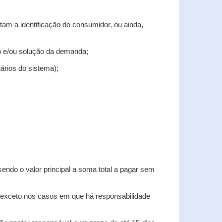
tam a identificação do consumidor, ou ainda,
tro e/ou solução da demanda;
uários do sistema);
sendo o valor principal a soma total a pagar sem
, exceto nos casos em que há responsabilidade