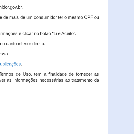
idor.gov.br.
idade de mais de um consumidor ter o mesmo CPF ou
rmações e clicar no botão “Li e Aceito”.
 canto inferior direito.
esso.
ublicações
.
Termos de Uso, tem a finalidade de fornecer as
over as informações necessárias ao tratamento da