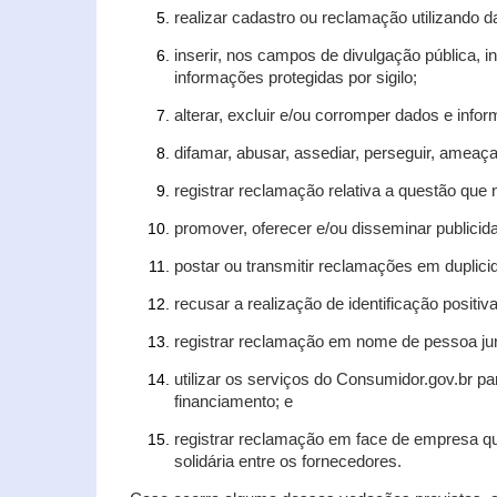
realizar cadastro ou reclamação utilizando d
inserir, nos campos de divulgação pública, 
informações protegidas por sigilo;
alterar, excluir e/ou corromper dados e infor
difamar, abusar, assediar, perseguir, ameaça
registrar reclamação relativa a questão que
promover, oferecer e/ou disseminar publicida
postar ou transmitir reclamações em duplic
recusar a realização de identificação positiv
registrar reclamação em nome de pessoa jur
utilizar os serviços do Consumidor.gov.br pa
financiamento; e
registrar reclamação em face de empresa qu
solidária entre os fornecedores.