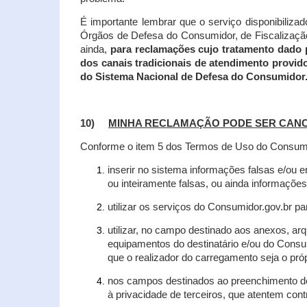
É importante lembrar que o serviço disponibiliza
Órgãos de Defesa do Consumidor, de Fiscalização e
ainda,
para reclamações cujo tratamento dado 
dos canais tradicionais de atendimento provid
do Sistema Nacional de Defesa do Consumidor
10)
MINHA RECLAMAÇÃO PODE SER CAN
Conforme o item 5 dos Termos de Uso do Consumido
inserir no sistema informações falsas e/ou 
ou inteiramente falsas, ou ainda informações
utilizar os serviços do Consumidor.gov.br par
utilizar, no campo destinado aos anexos, a
equipamentos do destinatário e/ou do Consum
que o realizador do carregamento seja o própr
nos campos destinados ao preenchimento de t
à privacidade de terceiros, que atentem con