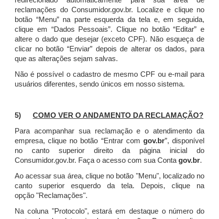
redirecionado automaticamente para sua área de
reclamações do Consumidor.gov.br.
Localize e clique no
botão “Menu” na parte esquerda da tela e, em seguida,
clique em “Dados Pessoais”.
Clique no botão “Editar” e
altere o dado que desejar (exceto CPF). Não esqueça de
clicar no botão “Enviar” depois de alterar os dados, para
que as alterações sejam salvas.
Não é possível o cadastro de mesmo CPF ou e-mail para
usuários diferentes, sendo únicos em nosso sistema.
5)
COMO VER O ANDAMENTO DA RECLAMAÇÃO?
Para acompanhar sua reclamação e o atendimento da
empresa, clique no botão “Entrar com
gov.br
”, disponível
no canto superior direito da página inicial do
Consumidor.gov.br. Faça o acesso com sua Conta
gov.br
.
Ao acessar sua área, clique no botão "Menu", localizado no
canto superior esquerdo da tela. Depois, clique na
opção "Reclamações".
Na coluna "Protocolo", estará em destaque o número do