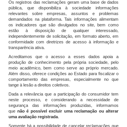
Os registros das reclamações geram uma base de dados
pública, que disponibiliza à sociedade informações
relevantes sobre empresas, assuntos e problemas
demandados na plataforma. Tais informações alimentam
os indicadores que são divulgados no site, bem como
estão à disposição de qualquer interessado,
independentemente de solicitação, em formato aberto, em
conformidade com diretrizes de acesso à informação e
transparência ativa.
Acreditamos que o acesso a esses dados apoia a
produção de conhecimento pela própria sociedade, pelo
meio acadêmico, bem como serve ao próprio mercado.
Além disso, oferece condições ao Estado para fiscalizar o
comportamento das empresas, especialmente no que
tange à lesão a direitos coletivos.
Dada a relevância que a participação do consumidor tem
neste processo, e considerando a necessidade de
segurança das informações produzidas, informamos
que
não é possível excluir uma reclamação ou alterar
uma avaliação registrada
.
Somente há a possibilidade de cancelar reclamações que