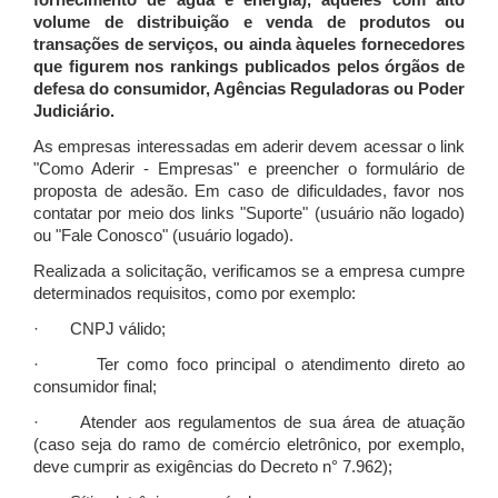
fornecimento de água e energia), àqueles com alto
volume de distribuição e venda de produtos ou
transações de serviços, ou ainda àqueles fornecedores
que figurem nos rankings publicados pelos órgãos de
defesa do consumidor, Agências Reguladoras ou Poder
Judiciário.
As empresas interessadas em aderir devem acessar o link
"Como Aderir - Empresas" e preencher o formulário de
proposta de adesão. Em caso de dificuldades, favor nos
contatar por meio dos links "Suporte" (usuário não logado)
ou "Fale Conosco" (usuário logado).
Realizada a solicitação, verificamos se a empresa cumpre
determinados requisitos, como por exemplo:
· CNPJ válido;
· Ter como foco principal o atendimento direto ao
consumidor final;
· Atender aos regulamentos de sua área de atuação
(caso seja do ramo de comércio eletrônico, por exemplo,
deve cumprir as exigências do Decreto n° 7.962);