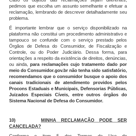
Caso os objetos das reclamações sejam diferentes,
pedimos que escolha um assunto semelhante e efetuar a
reclamação, lembrando de descrever detalhadamente seu
problema.
É importante lembrar que o serviço disponibilizado na
plataforma não constitui um procedimento administrativo e
tampouco se confunde com o serviço prestado pelos
Órgãos de Defesa do Consumidor, de Fiscalização e
Controle, ou do Poder Judiciário. Dessa forma, para
orientações a respeito da existência de direitos, denúncias,
ou ainda,
para reclamações cujo tratamento dado por
meio do Consumidor.gov.br não tenha sido satisfatório,
recomendamos que o consumidor busque o apoio dos
canais tradicionais de atendimento providos pelos
Procons Estaduais e Municipais, Defensorias Públicas,
Juizados Especiais Cíveis, entre outros órgãos do
Sistema Nacional de Defesa do Consumidor.
10)
MINHA RECLAMAÇÃO PODE SER
CANCELADA?