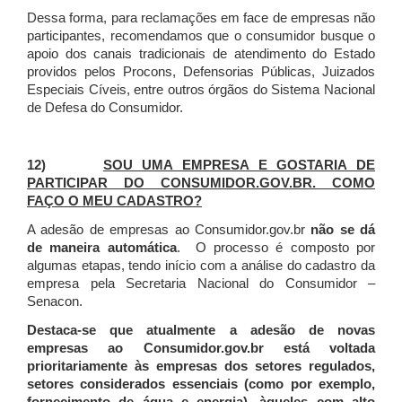
Dessa forma, para reclamações em face de empresas não
participantes, recomendamos que o consumidor busque o
apoio dos canais tradicionais de atendimento do Estado
providos pelos Procons, Defensorias Públicas, Juizados
Especiais Cíveis, entre outros órgãos do Sistema Nacional
de Defesa do Consumidor.
12)
SOU UMA EMPRESA E GOSTARIA DE
PARTICIPAR DO CONSUMIDOR.GOV.BR. COMO
FAÇO O MEU CADASTRO?
A adesão de empresas ao Consumidor.gov.br
não se dá
de maneira automática
. O processo é composto por
algumas etapas, tendo início com a análise do cadastro da
empresa pela Secretaria Nacional do Consumidor –
Senacon.
Destaca-se que atualmente a adesão de novas
empresas ao Consumidor.gov.br está voltada
prioritariamente às empresas dos setores regulados,
setores considerados essenciais (como por exemplo,