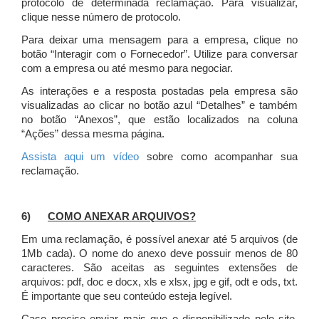
protocolo de determinada reclamação. Para visualizar,
clique nesse número de protocolo.
Para deixar uma mensagem para a empresa, clique no
botão “Interagir com o Fornecedor”. Utilize para conversar
com a empresa ou até mesmo para negociar.
As interações e a resposta postadas pela empresa são
visualizadas ao clicar no botão azul “Detalhes” e também
no botão “Anexos”, que estão localizados na coluna
“Ações” dessa mesma página.
Assista aqui um vídeo
sobre como acompanhar sua
reclamação.
6)
COMO ANEXAR ARQUIVOS?
Em uma reclamação, é possível anexar até 5 arquivos (de
1Mb cada). O nome do anexo deve possuir menos de 80
caracteres. São aceitas as seguintes extensões de
arquivos: pdf, doc e docx, xls e xlsx, jpg e gif, odt e ods, txt.
É importante que seu conteúdo esteja legível.