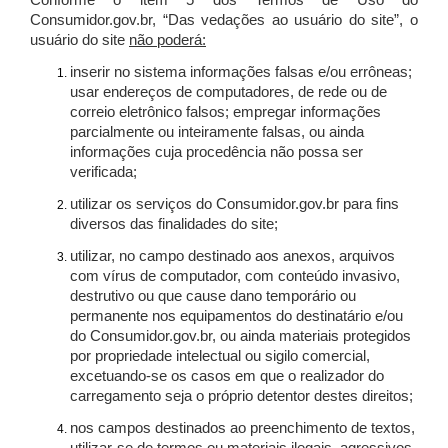
Conforme o item 5 dos Termos de Uso do
Consumidor.gov.br, “Das vedações ao usuário do site”, o
usuário do site
não poderá:
inserir no sistema informações falsas e/ou errôneas;
usar endereços de computadores, de rede ou de
correio eletrônico falsos; empregar informações
parcialmente ou inteiramente falsas, ou ainda
informações cuja procedência não possa ser
verificada;
utilizar os serviços do Consumidor.gov.br para fins
diversos das finalidades do site;
utilizar, no campo destinado aos anexos, arquivos
com vírus de computador, com conteúdo invasivo,
destrutivo ou que cause dano temporário ou
permanente nos equipamentos do destinatário e/ou
do Consumidor.gov.br, ou ainda materiais protegidos
por propriedade intelectual ou sigilo comercial,
excetuando-se os casos em que o realizador do
carregamento seja o próprio detentor destes direitos;
nos campos destinados ao preenchimento de textos,