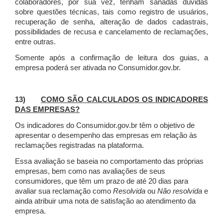
colaboradores, por sua vez, tenham sanadas dúvidas
sobre questões técnicas, tais como registro de usuários,
recuperação de senha, alteração de dados cadastrais,
possibilidades de recusa e cancelamento de reclamações,
entre outras.
Somente após a confirmação de leitura dos guias, a
empresa poderá ser ativada no Consumidor.gov.br.
13)
COMO SÃO CALCULADOS OS INDICADORES
DAS EMPRESAS?
Os indicadores do Consumidor.gov.br têm o objetivo de
apresentar o desempenho das empresas em relação às
reclamações registradas na plataforma.
Essa avaliação se baseia no comportamento das próprias
empresas, bem como nas avaliações de seus
consumidores, que têm um prazo de até 20 dias para
avaliar sua reclamação como
Resolvida
ou
Não resolvida
e
ainda atribuir uma nota de satisfação ao atendimento da
empresa.