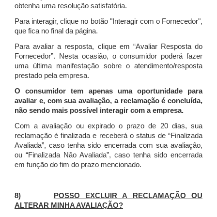
obtenha uma resolução satisfatória.
Para interagir, clique no botão "Interagir com o Fornecedor",
que fica no final da página.
Para avaliar a resposta, clique em “Avaliar Resposta do
Fornecedor”. Nesta ocasião, o consumidor poderá fazer
uma última manifestação sobre o atendimento/resposta
prestado pela empresa.
O consumidor tem apenas uma oportunidade para
avaliar e, com sua avaliação, a reclamação é concluída,
não sendo mais possível interagir com a empresa.
Com a avaliação ou expirado o prazo de 20 dias, sua
reclamação é finalizada
e receberá o status de “Finalizada
Avaliada”, caso tenha sido encerrada com sua avaliação,
ou “Finalizada Não Avaliada”, caso tenha sido encerrada
em função do fim do prazo mencionado.
8)
POSSO EXCLUIR A RECLAMAÇÃO OU
ALTERAR MINHA AVALIAÇÃO?