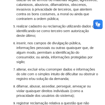
utilizar-se de termos ou materiais ilegais, agressivos,
caluniosos, abusivos, difamatórios, obscenos,
invasivos à privacidade de terceiros, que atentem
contra os bons costumes, a moral ou ainda que
contrariem a ordem pública;
realizar cadastro ou reclamação utilizando dados ou
identificando-se como terceiro sem autorização
deste último;
inserir, nos campos de divulgação pública,
informações pessoais ou outras quaisquer que, de
algum modo, permitam a identificação do
consumidor, ou ainda, informações protegidas por
sigilo;
alterar, excluir e/ou corromper dados e informações
do site com o simples intuito de dificultar ou obstruir o
registro e/ou solução da demanda;
difamar, abusar, assediar, perseguir, ameaçar ou
violar quaisquer direitos individuais (como a
privacidade dos usuários do sistema);
registrar reclamação relativa a questão que não