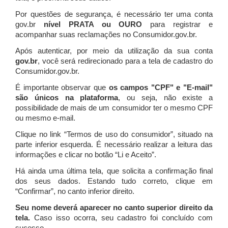
Por questões de segurança, é necessário ter uma conta
gov.br
nível PRATA ou OURO
para registrar e
acompanhar suas reclamações no Consumidor.gov.br.
Após autenticar, por meio da utilização da sua conta
gov.br
, você será redirecionado para a tela de cadastro do
Consumidor.gov.br.
É importante observar que
os campos "CPF" e "E-mail"
são únicos na plataforma
, ou seja, não existe a
possibilidade de mais de um consumidor ter o mesmo CPF
ou mesmo e-mail.
Clique no link “Termos de uso do consumidor”, situado na
parte inferior esquerda. É necessário realizar a leitura das
informações e clicar no botão “Li e Aceito”.
Há ainda uma última tela, que solicita a confirmação final
dos seus dados. Estando tudo correto, clique em
“Confirmar”, no canto inferior direito.
Seu nome deverá aparecer no canto superior direito da
tela.
Caso isso ocorra, seu cadastro foi concluído com