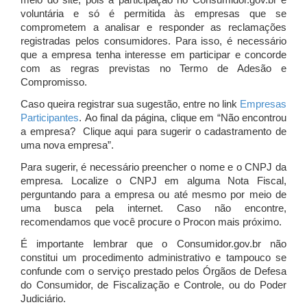
meio do site, pois a participação no Consumidor.gov.br é
voluntária e só é permitida às empresas que se
comprometem a analisar e responder as reclamações
registradas pelos consumidores. Para isso, é necessário
que a empresa tenha interesse em participar e concorde
com as regras previstas no Termo de Adesão e
Compromisso.
Caso queira registrar sua sugestão, entre no link
Empresas
Participantes
. Ao final da página, clique em “Não encontrou
a empresa? Clique aqui para sugerir o cadastramento de
uma nova empresa”.
Para sugerir, é necessário preencher o nome e o CNPJ da
empresa. Localize o CNPJ em alguma Nota Fiscal,
perguntando para a empresa ou até mesmo por meio de
uma busca pela internet. Caso não encontre,
recomendamos que você procure o Procon mais próximo.
É importante lembrar que o Consumidor.gov.br não
constitui um procedimento administrativo e tampouco se
confunde com o serviço prestado pelos Órgãos de Defesa
do Consumidor, de Fiscalização e Controle, ou do Poder
Judiciário.