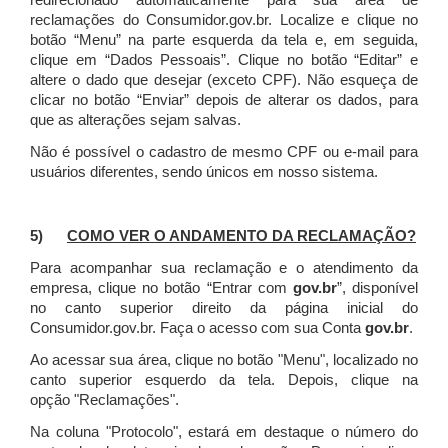
redirecionado automaticamente para sua área de
reclamações do Consumidor.gov.br.
Localize e clique no
botão “Menu” na parte esquerda da tela e, em seguida,
clique em “Dados Pessoais”.
Clique no botão “Editar” e
altere o dado que desejar (exceto CPF). Não esqueça de
clicar no botão “Enviar” depois de alterar os dados, para
que as alterações sejam salvas.
Não é possível o cadastro de mesmo CPF ou e-mail para
usuários diferentes, sendo únicos em nosso sistema.
5)
COMO VER O ANDAMENTO DA RECLAMAÇÃO?
Para acompanhar sua reclamação e o atendimento da
empresa, clique no botão “Entrar com
gov.br
”, disponível
no canto superior direito da página inicial do
Consumidor.gov.br. Faça o acesso com sua Conta
gov.br
.
Ao acessar sua área, clique no botão "Menu", localizado no
canto superior esquerdo da tela. Depois, clique na
opção "Reclamações".
Na coluna "Protocolo", estará em destaque o número do