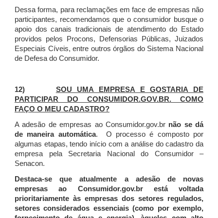
Dessa forma, para reclamações em face de empresas não
participantes, recomendamos que o consumidor busque o
apoio dos canais tradicionais de atendimento do Estado
providos pelos Procons, Defensorias Públicas, Juizados
Especiais Cíveis, entre outros órgãos do Sistema Nacional
de Defesa do Consumidor.
12)
SOU UMA EMPRESA E GOSTARIA DE
PARTICIPAR DO CONSUMIDOR.GOV.BR. COMO
FAÇO O MEU CADASTRO?
A adesão de empresas ao Consumidor.gov.br
não se dá
de maneira automática
. O processo é composto por
algumas etapas, tendo início com a análise do cadastro da
empresa pela Secretaria Nacional do Consumidor –
Senacon.
Destaca-se que atualmente a adesão de novas
empresas ao Consumidor.gov.br está voltada
prioritariamente às empresas dos setores regulados,
setores considerados essenciais (como por exemplo,