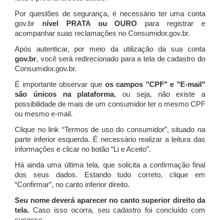
Por questões de segurança, é necessário ter uma conta
gov.br
nível PRATA ou OURO
para registrar e
acompanhar suas reclamações no Consumidor.gov.br.
Após autenticar, por meio da utilização da sua conta
gov.br
, você será redirecionado para a tela de cadastro do
Consumidor.gov.br.
É importante observar que
os campos "CPF" e "E-mail"
são únicos na plataforma
, ou seja, não existe a
possibilidade de mais de um consumidor ter o mesmo CPF
ou mesmo e-mail.
Clique no link “Termos de uso do consumidor”, situado na
parte inferior esquerda. É necessário realizar a leitura das
informações e clicar no botão “Li e Aceito”.
Há ainda uma última tela, que solicita a confirmação final
dos seus dados. Estando tudo correto, clique em
“Confirmar”, no canto inferior direito.
Seu nome deverá aparecer no canto superior direito da
tela.
Caso isso ocorra, seu cadastro foi concluído com