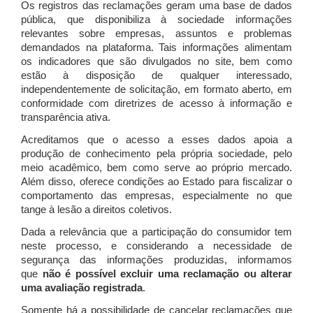
Os registros das reclamações geram uma base de dados
pública, que disponibiliza à sociedade informações
relevantes sobre empresas, assuntos e problemas
demandados na plataforma. Tais informações alimentam
os indicadores que são divulgados no site, bem como
estão à disposição de qualquer interessado,
independentemente de solicitação, em formato aberto, em
conformidade com diretrizes de acesso à informação e
transparência ativa.
Acreditamos que o acesso a esses dados apoia a
produção de conhecimento pela própria sociedade, pelo
meio acadêmico, bem como serve ao próprio mercado.
Além disso, oferece condições ao Estado para fiscalizar o
comportamento das empresas, especialmente no que
tange à lesão a direitos coletivos.
Dada a relevância que a participação do consumidor tem
neste processo, e considerando a necessidade de
segurança das informações produzidas, informamos
que
não é possível excluir uma reclamação ou alterar
uma avaliação registrada
.
Somente há a possibilidade de cancelar reclamações que