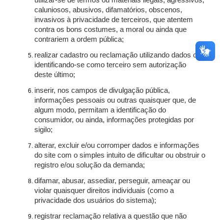
utilizar-se de termos ou materiais ilegais, agressivos,
caluniosos, abusivos, difamatórios, obscenos,
invasivos à privacidade de terceiros, que atentem
contra os bons costumes, a moral ou ainda que
contrariem a ordem pública;
realizar cadastro ou reclamação utilizando dados ou
identificando-se como terceiro sem autorização
deste último;
inserir, nos campos de divulgação pública,
informações pessoais ou outras quaisquer que, de
algum modo, permitam a identificação do
consumidor, ou ainda, informações protegidas por
sigilo;
alterar, excluir e/ou corromper dados e informações
do site com o simples intuito de dificultar ou obstruir o
registro e/ou solução da demanda;
difamar, abusar, assediar, perseguir, ameaçar ou
violar quaisquer direitos individuais (como a
privacidade dos usuários do sistema);
registrar reclamação relativa a questão que não