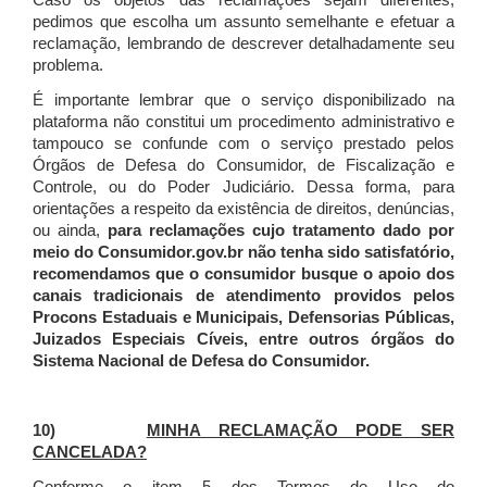
Caso os objetos das reclamações sejam diferentes,
pedimos que escolha um assunto semelhante e efetuar a
reclamação, lembrando de descrever detalhadamente seu
problema.
É importante lembrar que o serviço disponibilizado na
plataforma não constitui um procedimento administrativo e
tampouco se confunde com o serviço prestado pelos
Órgãos de Defesa do Consumidor, de Fiscalização e
Controle, ou do Poder Judiciário. Dessa forma, para
orientações a respeito da existência de direitos, denúncias,
ou ainda,
para reclamações cujo tratamento dado por
meio do Consumidor.gov.br não tenha sido satisfatório,
recomendamos que o consumidor busque o apoio dos
canais tradicionais de atendimento providos pelos
Procons Estaduais e Municipais, Defensorias Públicas,
Juizados Especiais Cíveis, entre outros órgãos do
Sistema Nacional de Defesa do Consumidor.
10)
MINHA RECLAMAÇÃO PODE SER
CANCELADA?