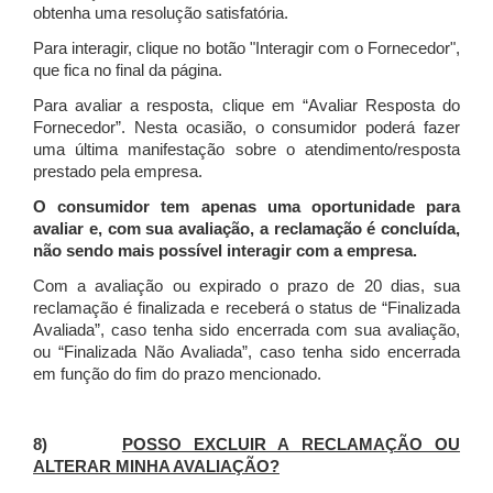
obtenha uma resolução satisfatória.
Para interagir, clique no botão "Interagir com o Fornecedor",
que fica no final da página.
Para avaliar a resposta, clique em “Avaliar Resposta do
Fornecedor”. Nesta ocasião, o consumidor poderá fazer
uma última manifestação sobre o atendimento/resposta
prestado pela empresa.
O consumidor tem apenas uma oportunidade para
avaliar e, com sua avaliação, a reclamação é concluída,
não sendo mais possível interagir com a empresa.
Com a avaliação ou expirado o prazo de 20 dias, sua
reclamação é finalizada
e receberá o status de “Finalizada
Avaliada”, caso tenha sido encerrada com sua avaliação,
ou “Finalizada Não Avaliada”, caso tenha sido encerrada
em função do fim do prazo mencionado.
8)
POSSO EXCLUIR A RECLAMAÇÃO OU
ALTERAR MINHA AVALIAÇÃO?