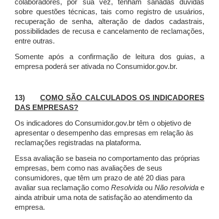
colaboradores, por sua vez, tenham sanadas dúvidas
sobre questões técnicas, tais como registro de usuários,
recuperação de senha, alteração de dados cadastrais,
possibilidades de recusa e cancelamento de reclamações,
entre outras.
Somente após a confirmação de leitura dos guias, a
empresa poderá ser ativada no Consumidor.gov.br.
13)
COMO SÃO CALCULADOS OS INDICADORES
DAS EMPRESAS?
Os indicadores do Consumidor.gov.br têm o objetivo de
apresentar o desempenho das empresas em relação às
reclamações registradas na plataforma.
Essa avaliação se baseia no comportamento das próprias
empresas, bem como nas avaliações de seus
consumidores, que têm um prazo de até 20 dias para
avaliar sua reclamação como
Resolvida
ou
Não resolvida
e
ainda atribuir uma nota de satisfação ao atendimento da
empresa.