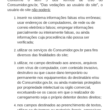
Conforme o item 5 dos Termos de Uso do
Consumidor.gov.br, “Das vedações ao usuário do site”, o
usuário do site
não poderá:
inserir no sistema informações falsas e/ou errôneas;
usar endereços de computadores, de rede ou de
correio eletrônico falsos; empregar informações
parcialmente ou inteiramente falsas, ou ainda
informações cuja procedência não possa ser
verificada;
utilizar os serviços do Consumidor.gov.br para fins
diversos das finalidades do site;
utilizar, no campo destinado aos anexos, arquivos
com vírus de computador, com conteúdo invasivo,
destrutivo ou que cause dano temporário ou
permanente nos equipamentos do destinatário e/ou
do Consumidor.gov.br, ou ainda materiais protegidos
por propriedade intelectual ou sigilo comercial,
excetuando-se os casos em que o realizador do
carregamento seja o próprio detentor destes direitos;
nos campos destinados ao preenchimento de textos,