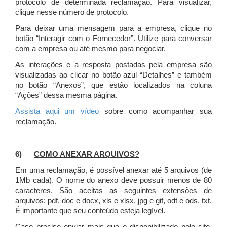
protocolo de determinada reclamação. Para visualizar,
clique nesse número de protocolo.
Para deixar uma mensagem para a empresa, clique no
botão “Interagir com o Fornecedor”. Utilize para conversar
com a empresa ou até mesmo para negociar.
As interações e a resposta postadas pela empresa são
visualizadas ao clicar no botão azul “Detalhes” e também
no botão “Anexos”, que estão localizados na coluna
“Ações” dessa mesma página.
Assista aqui um vídeo
sobre como acompanhar sua
reclamação.
6)
COMO ANEXAR ARQUIVOS?
Em uma reclamação, é possível anexar até 5 arquivos (de
1Mb cada). O nome do anexo deve possuir menos de 80
caracteres. São aceitas as seguintes extensões de
arquivos: pdf, doc e docx, xls e xlsx, jpg e gif, odt e ods, txt.
É importante que seu conteúdo esteja legível.