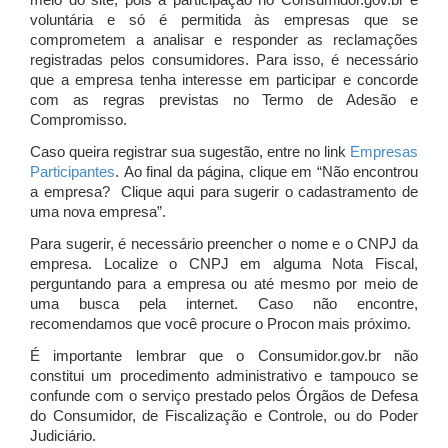
meio do site, pois a participação no Consumidor.gov.br é
voluntária e só é permitida às empresas que se
comprometem a analisar e responder as reclamações
registradas pelos consumidores. Para isso, é necessário
que a empresa tenha interesse em participar e concorde
com as regras previstas no Termo de Adesão e
Compromisso.
Caso queira registrar sua sugestão, entre no link
Empresas
Participantes
. Ao final da página, clique em “Não encontrou
a empresa? Clique aqui para sugerir o cadastramento de
uma nova empresa”.
Para sugerir, é necessário preencher o nome e o CNPJ da
empresa. Localize o CNPJ em alguma Nota Fiscal,
perguntando para a empresa ou até mesmo por meio de
uma busca pela internet. Caso não encontre,
recomendamos que você procure o Procon mais próximo.
É importante lembrar que o Consumidor.gov.br não
constitui um procedimento administrativo e tampouco se
confunde com o serviço prestado pelos Órgãos de Defesa
do Consumidor, de Fiscalização e Controle, ou do Poder
Judiciário.