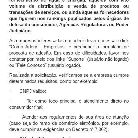
fornecimento de água e energia), àqueles com alto
volume de distribuição e venda de produtos ou
transações de serviços, ou ainda àqueles fornecedores
que figurem nos rankings publicados pelos órgãos de
defesa do consumidor, Agências Reguladoras ou Poder
Judiciário.
As empresas interessadas em aderir devem acessar o link
"Como Aderir - Empresas" e preencher o formulário de
proposta de adesão. Em caso de dificuldades, favor nos
contatar por meio dos links "Suporte" (usuário não logado)
ou "Fale Conosco" (usuário logado).
Realizada a solicitação, verificamos se a empresa cumpre
determinados requisitos, como por exemplo:
· CNPJ válido;
· Ter como foco principal o atendimento direto ao
consumidor final;
· Atender aos regulamentos de sua área de atuação
(caso seja do ramo de comércio eletrônico, por exemplo,
deve cumprir as exigências do Decreto n° 7.962);