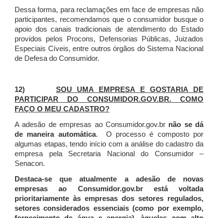
Dessa forma, para reclamações em face de empresas não
participantes, recomendamos que o consumidor busque o
apoio dos canais tradicionais de atendimento do Estado
providos pelos Procons, Defensorias Públicas, Juizados
Especiais Cíveis, entre outros órgãos do Sistema Nacional
de Defesa do Consumidor.
12)
SOU UMA EMPRESA E GOSTARIA DE
PARTICIPAR DO CONSUMIDOR.GOV.BR. COMO
FAÇO O MEU CADASTRO?
A adesão de empresas ao Consumidor.gov.br
não se dá
de maneira automática
. O processo é composto por
algumas etapas, tendo início com a análise do cadastro da
empresa pela Secretaria Nacional do Consumidor –
Senacon.
Destaca-se que atualmente a adesão de novas
empresas ao Consumidor.gov.br está voltada
prioritariamente às empresas dos setores regulados,
setores considerados essenciais (como por exemplo,