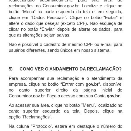
redirecionado automaticamente para sua área de
reclamações do Consumidor.gov.br.
Localize e clique no
botão “Menu” na parte esquerda da tela e, em seguida,
clique em “Dados Pessoais”.
Clique no botão “Editar” e
altere o dado que desejar (exceto CPF). Não esqueça de
clicar no botão “Enviar” depois de alterar os dados, para
que as alterações sejam salvas.
Não é possível o cadastro de mesmo CPF ou e-mail para
usuários diferentes, sendo únicos em nosso sistema.
5)
COMO VER O ANDAMENTO DA RECLAMAÇÃO?
Para acompanhar sua reclamação e o atendimento da
empresa, clique no botão “Entrar com
gov.br
”, disponível
no canto superior direito da página inicial do
Consumidor.gov.br. Faça o acesso com sua Conta
gov.br
.
Ao acessar sua área, clique no botão "Menu", localizado no
canto superior esquerdo da tela. Depois, clique na
opção "Reclamações".
Na coluna "Protocolo", estará em destaque o número do