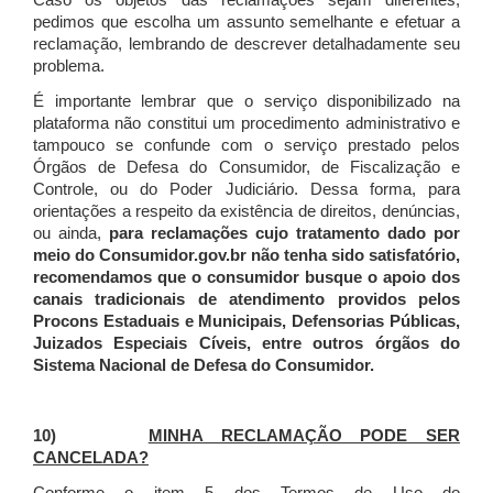
Caso os objetos das reclamações sejam diferentes,
pedimos que escolha um assunto semelhante e efetuar a
reclamação, lembrando de descrever detalhadamente seu
problema.
É importante lembrar que o serviço disponibilizado na
plataforma não constitui um procedimento administrativo e
tampouco se confunde com o serviço prestado pelos
Órgãos de Defesa do Consumidor, de Fiscalização e
Controle, ou do Poder Judiciário. Dessa forma, para
orientações a respeito da existência de direitos, denúncias,
ou ainda,
para reclamações cujo tratamento dado por
meio do Consumidor.gov.br não tenha sido satisfatório,
recomendamos que o consumidor busque o apoio dos
canais tradicionais de atendimento providos pelos
Procons Estaduais e Municipais, Defensorias Públicas,
Juizados Especiais Cíveis, entre outros órgãos do
Sistema Nacional de Defesa do Consumidor.
10)
MINHA RECLAMAÇÃO PODE SER
CANCELADA?