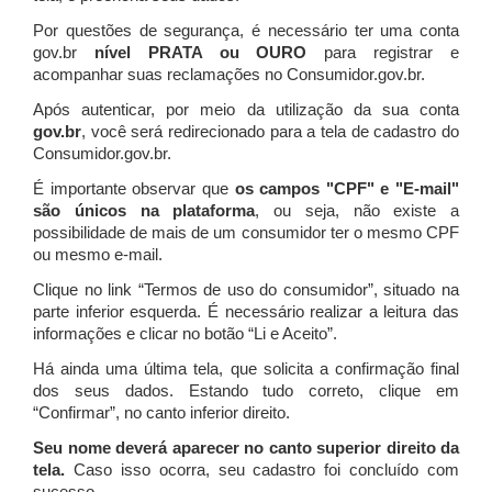
Por questões de segurança, é necessário ter uma conta
gov.br
nível PRATA ou OURO
para registrar e
acompanhar suas reclamações no Consumidor.gov.br.
Após autenticar, por meio da utilização da sua conta
gov.br
, você será redirecionado para a tela de cadastro do
Consumidor.gov.br.
É importante observar que
os campos "CPF" e "E-mail"
são únicos na plataforma
, ou seja, não existe a
possibilidade de mais de um consumidor ter o mesmo CPF
ou mesmo e-mail.
Clique no link “Termos de uso do consumidor”, situado na
parte inferior esquerda. É necessário realizar a leitura das
informações e clicar no botão “Li e Aceito”.
Há ainda uma última tela, que solicita a confirmação final
dos seus dados. Estando tudo correto, clique em
“Confirmar”, no canto inferior direito.
Seu nome deverá aparecer no canto superior direito da
tela.
Caso isso ocorra, seu cadastro foi concluído com