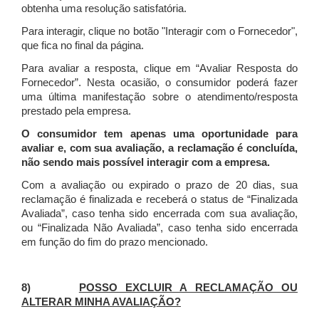
obtenha uma resolução satisfatória.
Para interagir, clique no botão "Interagir com o Fornecedor",
que fica no final da página.
Para avaliar a resposta, clique em “Avaliar Resposta do
Fornecedor”. Nesta ocasião, o consumidor poderá fazer
uma última manifestação sobre o atendimento/resposta
prestado pela empresa.
O consumidor tem apenas uma oportunidade para
avaliar e, com sua avaliação, a reclamação é concluída,
não sendo mais possível interagir com a empresa.
Com a avaliação ou expirado o prazo de 20 dias, sua
reclamação é finalizada
e receberá o status de “Finalizada
Avaliada”, caso tenha sido encerrada com sua avaliação,
ou “Finalizada Não Avaliada”, caso tenha sido encerrada
em função do fim do prazo mencionado.
8)
POSSO EXCLUIR A RECLAMAÇÃO OU
ALTERAR MINHA AVALIAÇÃO?