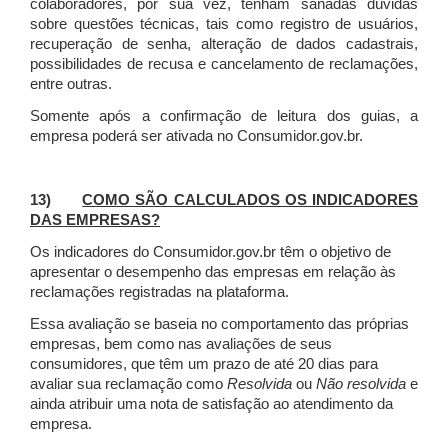
colaboradores, por sua vez, tenham sanadas dúvidas
sobre questões técnicas, tais como registro de usuários,
recuperação de senha, alteração de dados cadastrais,
possibilidades de recusa e cancelamento de reclamações,
entre outras.
Somente após a confirmação de leitura dos guias, a
empresa poderá ser ativada no Consumidor.gov.br.
13)
COMO SÃO CALCULADOS OS INDICADORES
DAS EMPRESAS?
Os indicadores do Consumidor.gov.br têm o objetivo de
apresentar o desempenho das empresas em relação às
reclamações registradas na plataforma.
Essa avaliação se baseia no comportamento das próprias
empresas, bem como nas avaliações de seus
consumidores, que têm um prazo de até 20 dias para
avaliar sua reclamação como
Resolvida
ou
Não resolvida
e
ainda atribuir uma nota de satisfação ao atendimento da
empresa.