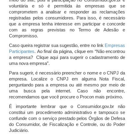
meio do site, pois a participação no Consumidor.gov.br é
voluntária e só é permitida às empresas que se
comprometem a analisar e responder as reclamações
registradas pelos consumidores. Para isso, é necessário
que a empresa tenha interesse em participar e concorde
com as regras previstas no Termo de Adesão e
Compromisso.
Caso queira registrar sua sugestão, entre no link
Empresas
Participantes
. Ao final da página, clique em “Não encontrou
a empresa? Clique aqui para sugerir o cadastramento de
uma nova empresa”.
Para sugerir, é necessário preencher o nome e o CNPJ da
empresa. Localize o CNPJ em alguma Nota Fiscal,
perguntando para a empresa ou até mesmo por meio de
uma busca pela internet. Caso não encontre,
recomendamos que você procure o Procon mais próximo.
É importante lembrar que o Consumidor.gov.br não
constitui um procedimento administrativo e tampouco se
confunde com o serviço prestado pelos Órgãos de Defesa
do Consumidor, de Fiscalização e Controle, ou do Poder
Judiciário.