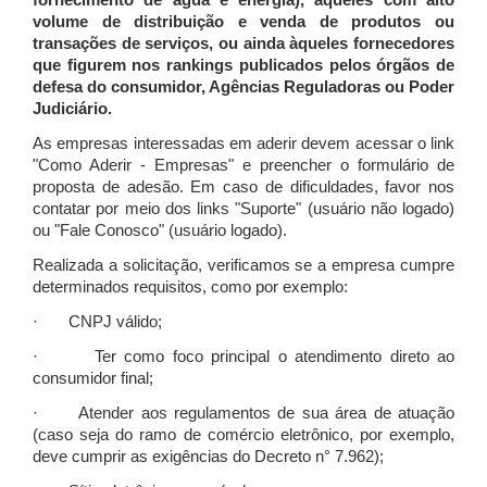
fornecimento de água e energia), àqueles com alto
volume de distribuição e venda de produtos ou
transações de serviços, ou ainda àqueles fornecedores
que figurem nos rankings publicados pelos órgãos de
defesa do consumidor, Agências Reguladoras ou Poder
Judiciário.
As empresas interessadas em aderir devem acessar o link
"Como Aderir - Empresas" e preencher o formulário de
proposta de adesão. Em caso de dificuldades, favor nos
contatar por meio dos links "Suporte" (usuário não logado)
ou "Fale Conosco" (usuário logado).
Realizada a solicitação, verificamos se a empresa cumpre
determinados requisitos, como por exemplo:
· CNPJ válido;
· Ter como foco principal o atendimento direto ao
consumidor final;
· Atender aos regulamentos de sua área de atuação
(caso seja do ramo de comércio eletrônico, por exemplo,
deve cumprir as exigências do Decreto n° 7.962);