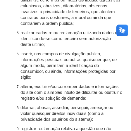
utilizar-se de termos ou materiais ilegais, agressivos,
caluniosos, abusivos, difamatórios, obscenos,
invasivos à privacidade de terceiros, que atentem
contra os bons costumes, a moral ou ainda que
contrariem a ordem pública;
realizar cadastro ou reclamação utilizando dados ou
identificando-se como terceiro sem autorização
deste último;
inserir, nos campos de divulgação pública,
informações pessoais ou outras quaisquer que, de
algum modo, permitam a identificação do
consumidor, ou ainda, informações protegidas por
sigilo;
alterar, excluir e/ou corromper dados e informações
do site com o simples intuito de dificultar ou obstruir o
registro e/ou solução da demanda;
difamar, abusar, assediar, perseguir, ameaçar ou
violar quaisquer direitos individuais (como a
privacidade dos usuários do sistema);
registrar reclamação relativa a questão que não