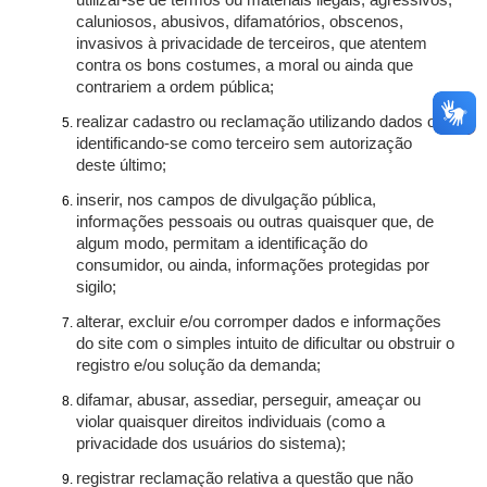
utilizar-se de termos ou materiais ilegais, agressivos,
caluniosos, abusivos, difamatórios, obscenos,
invasivos à privacidade de terceiros, que atentem
contra os bons costumes, a moral ou ainda que
contrariem a ordem pública;
realizar cadastro ou reclamação utilizando dados ou
identificando-se como terceiro sem autorização
deste último;
inserir, nos campos de divulgação pública,
informações pessoais ou outras quaisquer que, de
algum modo, permitam a identificação do
consumidor, ou ainda, informações protegidas por
sigilo;
alterar, excluir e/ou corromper dados e informações
do site com o simples intuito de dificultar ou obstruir o
registro e/ou solução da demanda;
difamar, abusar, assediar, perseguir, ameaçar ou
violar quaisquer direitos individuais (como a
privacidade dos usuários do sistema);
registrar reclamação relativa a questão que não