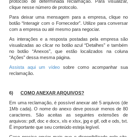
protocolo de determinada reclamação. Para visualizar,
clique nesse número de protocolo.
Para deixar uma mensagem para a empresa, clique no
botão “Interagir com o Fornecedor”. Utilize para conversar
com a empresa ou até mesmo para negociar.
As interações e a resposta postadas pela empresa são
visualizadas ao clicar no botão azul “Detalhes” e também
no botão “Anexos”, que estão localizados na coluna
“Ações” dessa mesma página.
Assista aqui um vídeo
sobre como acompanhar sua
reclamação.
6)
COMO ANEXAR ARQUIVOS?
Em uma reclamação, é possível anexar até 5 arquivos (de
1Mb cada). O nome do anexo deve possuir menos de 80
caracteres. São aceitas as seguintes extensões de
arquivos: pdf, doc e docx, xls e xlsx, jpg e gif, odt e ods, txt.
É importante que seu conteúdo esteja legível.