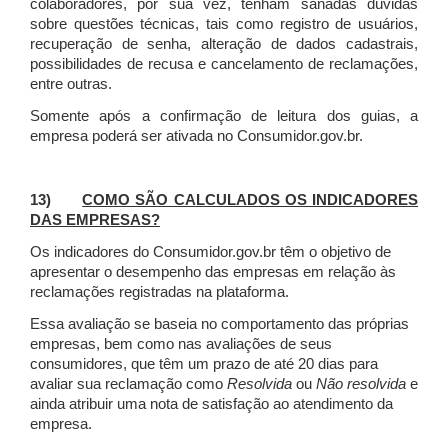
colaboradores, por sua vez, tenham sanadas dúvidas
sobre questões técnicas, tais como registro de usuários,
recuperação de senha, alteração de dados cadastrais,
possibilidades de recusa e cancelamento de reclamações,
entre outras.
Somente após a confirmação de leitura dos guias, a
empresa poderá ser ativada no Consumidor.gov.br.
13)
COMO SÃO CALCULADOS OS INDICADORES
DAS EMPRESAS?
Os indicadores do Consumidor.gov.br têm o objetivo de
apresentar o desempenho das empresas em relação às
reclamações registradas na plataforma.
Essa avaliação se baseia no comportamento das próprias
empresas, bem como nas avaliações de seus
consumidores, que têm um prazo de até 20 dias para
avaliar sua reclamação como
Resolvida
ou
Não resolvida
e
ainda atribuir uma nota de satisfação ao atendimento da
empresa.