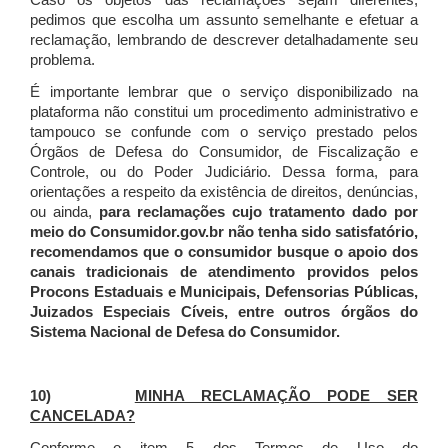
Caso os objetos das reclamações sejam diferentes,
pedimos que escolha um assunto semelhante e efetuar a
reclamação, lembrando de descrever detalhadamente seu
problema.
É importante lembrar que o serviço disponibilizado na
plataforma não constitui um procedimento administrativo e
tampouco se confunde com o serviço prestado pelos
Órgãos de Defesa do Consumidor, de Fiscalização e
Controle, ou do Poder Judiciário. Dessa forma, para
orientações a respeito da existência de direitos, denúncias,
ou ainda,
para reclamações cujo tratamento dado por
meio do Consumidor.gov.br não tenha sido satisfatório,
recomendamos que o consumidor busque o apoio dos
canais tradicionais de atendimento providos pelos
Procons Estaduais e Municipais, Defensorias Públicas,
Juizados Especiais Cíveis, entre outros órgãos do
Sistema Nacional de Defesa do Consumidor.
10)
MINHA RECLAMAÇÃO PODE SER
CANCELADA?