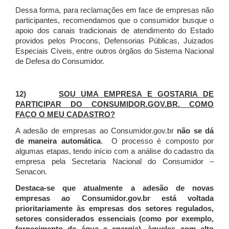
Dessa forma, para reclamações em face de empresas não
participantes, recomendamos que o consumidor busque o
apoio dos canais tradicionais de atendimento do Estado
providos pelos Procons, Defensorias Públicas, Juizados
Especiais Cíveis, entre outros órgãos do Sistema Nacional
de Defesa do Consumidor.
12)
SOU UMA EMPRESA E GOSTARIA DE
PARTICIPAR DO CONSUMIDOR.GOV.BR. COMO
FAÇO O MEU CADASTRO?
A adesão de empresas ao Consumidor.gov.br
não se dá
de maneira automática
. O processo é composto por
algumas etapas, tendo início com a análise do cadastro da
empresa pela Secretaria Nacional do Consumidor –
Senacon.
Destaca-se que atualmente a adesão de novas
empresas ao Consumidor.gov.br está voltada
prioritariamente às empresas dos setores regulados,
setores considerados essenciais (como por exemplo,