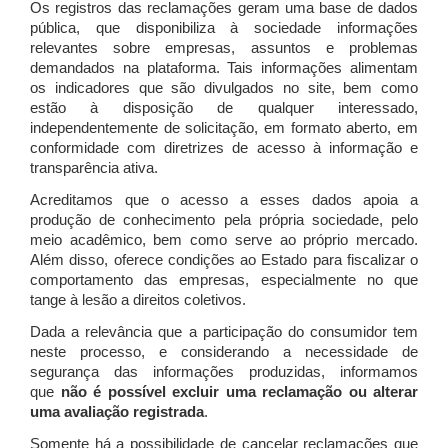
Os registros das reclamações geram uma base de dados
pública, que disponibiliza à sociedade informações
relevantes sobre empresas, assuntos e problemas
demandados na plataforma. Tais informações alimentam
os indicadores que são divulgados no site, bem como
estão à disposição de qualquer interessado,
independentemente de solicitação, em formato aberto, em
conformidade com diretrizes de acesso à informação e
transparência ativa.
Acreditamos que o acesso a esses dados apoia a
produção de conhecimento pela própria sociedade, pelo
meio acadêmico, bem como serve ao próprio mercado.
Além disso, oferece condições ao Estado para fiscalizar o
comportamento das empresas, especialmente no que
tange à lesão a direitos coletivos.
Dada a relevância que a participação do consumidor tem
neste processo, e considerando a necessidade de
segurança das informações produzidas, informamos
que
não é possível excluir uma reclamação ou alterar
uma avaliação registrada
.
Somente há a possibilidade de cancelar reclamações que