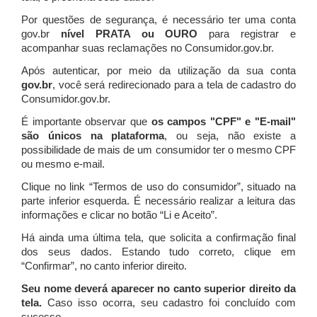
Por questões de segurança, é necessário ter uma conta
gov.br
nível PRATA ou OURO
para registrar e
acompanhar suas reclamações no Consumidor.gov.br.
Após autenticar, por meio da utilização da sua conta
gov.br
, você será redirecionado para a tela de cadastro do
Consumidor.gov.br.
É importante observar que
os campos "CPF" e "E-mail"
são únicos na plataforma
, ou seja, não existe a
possibilidade de mais de um consumidor ter o mesmo CPF
ou mesmo e-mail.
Clique no link “Termos de uso do consumidor”, situado na
parte inferior esquerda. É necessário realizar a leitura das
informações e clicar no botão “Li e Aceito”.
Há ainda uma última tela, que solicita a confirmação final
dos seus dados. Estando tudo correto, clique em
“Confirmar”, no canto inferior direito.
Seu nome deverá aparecer no canto superior direito da
tela.
Caso isso ocorra, seu cadastro foi concluído com