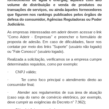
fornecimento de água e energia), àqueles com alto
volume de distribuição e venda de produtos ou
transações de serviços, ou ainda àqueles fornecedores
que figurem nos rankings publicados pelos órgãos de
defesa do consumidor, Agências Reguladoras ou Poder
Judiciário.
As empresas interessadas em aderir devem acessar o link
"Como Aderir - Empresas" e preencher o formulário de
proposta de adesão. Em caso de dificuldades, favor nos
contatar por meio dos links "Suporte" (usuário não logado)
ou "Fale Conosco" (usuário logado).
Realizada a solicitação, verificamos se a empresa cumpre
determinados requisitos, como por exemplo:
· CNPJ válido;
· Ter como foco principal o atendimento direto ao
consumidor final;
· Atender aos regulamentos de sua área de atuação
(caso seja do ramo de comércio eletrônico, por exemplo,
deve cumprir as exigências do Decreto n° 7.962);