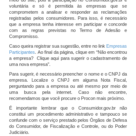
meio do site, pois a participação no Consumidor.gov.br é
voluntária e só é permitida às empresas que se
comprometem a analisar e responder as reclamações
registradas pelos consumidores. Para isso, é necessário
que a empresa tenha interesse em participar e concorde
com as regras previstas no Termo de Adesão e
Compromisso.
Caso queira registrar sua sugestão, entre no link
Empresas
Participantes
. Ao final da página, clique em “Não encontrou
a empresa? Clique aqui para sugerir o cadastramento de
uma nova empresa”.
Para sugerir, é necessário preencher o nome e o CNPJ da
empresa. Localize o CNPJ em alguma Nota Fiscal,
perguntando para a empresa ou até mesmo por meio de
uma busca pela internet. Caso não encontre,
recomendamos que você procure o Procon mais próximo.
É importante lembrar que o Consumidor.gov.br não
constitui um procedimento administrativo e tampouco se
confunde com o serviço prestado pelos Órgãos de Defesa
do Consumidor, de Fiscalização e Controle, ou do Poder
Judiciário.