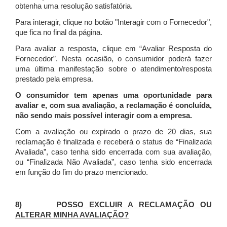
obtenha uma resolução satisfatória.
Para interagir, clique no botão "Interagir com o Fornecedor",
que fica no final da página.
Para avaliar a resposta, clique em “Avaliar Resposta do
Fornecedor”. Nesta ocasião, o consumidor poderá fazer
uma última manifestação sobre o atendimento/resposta
prestado pela empresa.
O consumidor tem apenas uma oportunidade para
avaliar e, com sua avaliação, a reclamação é concluída,
não sendo mais possível interagir com a empresa.
Com a avaliação ou expirado o prazo de 20 dias, sua
reclamação é finalizada
e receberá o status de “Finalizada
Avaliada”, caso tenha sido encerrada com sua avaliação,
ou “Finalizada Não Avaliada”, caso tenha sido encerrada
em função do fim do prazo mencionado.
8)
POSSO EXCLUIR A RECLAMAÇÃO OU
ALTERAR MINHA AVALIAÇÃO?