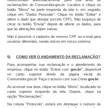
redirecionado automaticamente para sua área de
reclamações do Consumidor.gov.br.
Localize e clique no
botão “Menu” na parte esquerda da tela e, em seguida,
clique em “Dados Pessoais”.
Clique no botão “Editar” e
altere o dado que desejar (exceto CPF). Não esqueça de
clicar no botão “Enviar” depois de alterar os dados, para
que as alterações sejam salvas.
Não é possível o cadastro de mesmo CPF ou e-mail para
usuários diferentes, sendo únicos em nosso sistema.
5)
COMO VER O ANDAMENTO DA RECLAMAÇÃO?
Para acompanhar sua reclamação e o atendimento da
empresa, clique no botão “Entrar com
gov.br
”, disponível
no canto superior direito da página inicial do
Consumidor.gov.br. Faça o acesso com sua Conta
gov.br
.
Ao acessar sua área, clique no botão "Menu", localizado no
canto superior esquerdo da tela. Depois, clique na
opção "Reclamações".
Na coluna "Protocolo", estará em destaque o número do