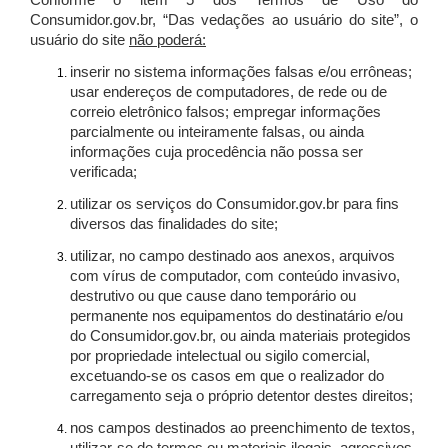
Conforme o item 5 dos Termos de Uso do
Consumidor.gov.br, “Das vedações ao usuário do site”, o
usuário do site
não poderá:
inserir no sistema informações falsas e/ou errôneas;
usar endereços de computadores, de rede ou de
correio eletrônico falsos; empregar informações
parcialmente ou inteiramente falsas, ou ainda
informações cuja procedência não possa ser
verificada;
utilizar os serviços do Consumidor.gov.br para fins
diversos das finalidades do site;
utilizar, no campo destinado aos anexos, arquivos
com vírus de computador, com conteúdo invasivo,
destrutivo ou que cause dano temporário ou
permanente nos equipamentos do destinatário e/ou
do Consumidor.gov.br, ou ainda materiais protegidos
por propriedade intelectual ou sigilo comercial,
excetuando-se os casos em que o realizador do
carregamento seja o próprio detentor destes direitos;
nos campos destinados ao preenchimento de textos,