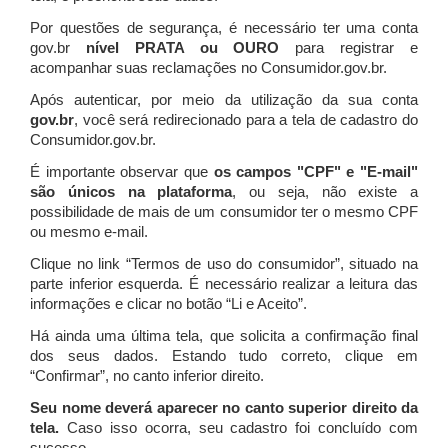
Por questões de segurança, é necessário ter uma conta
gov.br
nível PRATA ou OURO
para registrar e
acompanhar suas reclamações no Consumidor.gov.br.
Após autenticar, por meio da utilização da sua conta
gov.br
, você será redirecionado para a tela de cadastro do
Consumidor.gov.br.
É importante observar que
os campos "CPF" e "E-mail"
são únicos na plataforma
, ou seja, não existe a
possibilidade de mais de um consumidor ter o mesmo CPF
ou mesmo e-mail.
Clique no link “Termos de uso do consumidor”, situado na
parte inferior esquerda. É necessário realizar a leitura das
informações e clicar no botão “Li e Aceito”.
Há ainda uma última tela, que solicita a confirmação final
dos seus dados. Estando tudo correto, clique em
“Confirmar”, no canto inferior direito.
Seu nome deverá aparecer no canto superior direito da
tela.
Caso isso ocorra, seu cadastro foi concluído com