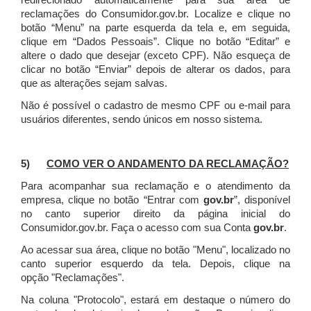
redirecionado automaticamente para sua área de
reclamações do Consumidor.gov.br.
Localize e clique no
botão “Menu” na parte esquerda da tela e, em seguida,
clique em “Dados Pessoais”.
Clique no botão “Editar” e
altere o dado que desejar (exceto CPF). Não esqueça de
clicar no botão “Enviar” depois de alterar os dados, para
que as alterações sejam salvas.
Não é possível o cadastro de mesmo CPF ou e-mail para
usuários diferentes, sendo únicos em nosso sistema.
5)
COMO VER O ANDAMENTO DA RECLAMAÇÃO?
Para acompanhar sua reclamação e o atendimento da
empresa, clique no botão “Entrar com
gov.br
”, disponível
no canto superior direito da página inicial do
Consumidor.gov.br. Faça o acesso com sua Conta
gov.br
.
Ao acessar sua área, clique no botão "Menu", localizado no
canto superior esquerdo da tela. Depois, clique na
opção "Reclamações".
Na coluna "Protocolo", estará em destaque o número do