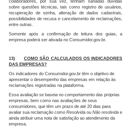
colaboradores, por sua vez, tenham sanadas dúvidas
sobre questões técnicas, tais como registro de usuários,
recuperação de senha, alteração de dados cadastrais,
possibilidades de recusa e cancelamento de reclamações,
entre outras.
Somente após a confirmação de leitura dos guias, a
empresa poderá ser ativada no Consumidor.gov.br.
13)
COMO SÃO CALCULADOS OS INDICADORES
DAS EMPRESAS?
Os indicadores do Consumidor.gov.br têm o objetivo de
apresentar o desempenho das empresas em relação às
reclamações registradas na plataforma.
Essa avaliação se baseia no comportamento das próprias
empresas, bem como nas avaliações de seus
consumidores, que têm um prazo de até 20 dias para
avaliar sua reclamação como
Resolvida
ou
Não resolvida
e
ainda atribuir uma nota de satisfação ao atendimento da
empresa.