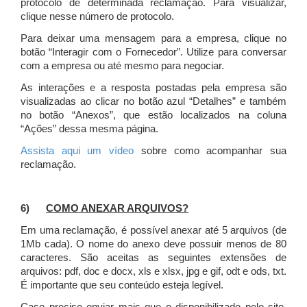
protocolo de determinada reclamação. Para visualizar,
clique nesse número de protocolo.
Para deixar uma mensagem para a empresa, clique no
botão “Interagir com o Fornecedor”. Utilize para conversar
com a empresa ou até mesmo para negociar.
As interações e a resposta postadas pela empresa são
visualizadas ao clicar no botão azul “Detalhes” e também
no botão “Anexos”, que estão localizados na coluna
“Ações” dessa mesma página.
Assista aqui um vídeo
sobre como acompanhar sua
reclamação.
6)
COMO ANEXAR ARQUIVOS?
Em uma reclamação, é possível anexar até 5 arquivos (de
1Mb cada). O nome do anexo deve possuir menos de 80
caracteres. São aceitas as seguintes extensões de
arquivos: pdf, doc e docx, xls e xlsx, jpg e gif, odt e ods, txt.
É importante que seu conteúdo esteja legível.