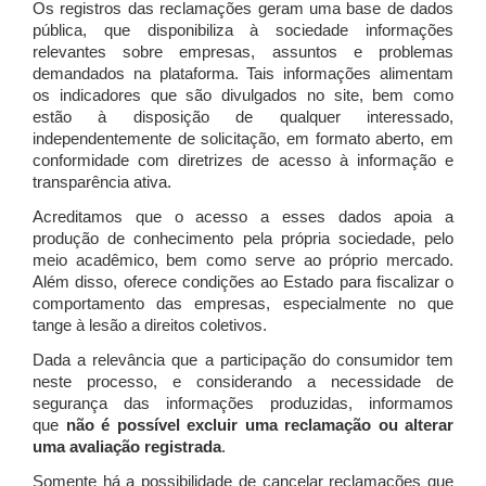
Os registros das reclamações geram uma base de dados
pública, que disponibiliza à sociedade informações
relevantes sobre empresas, assuntos e problemas
demandados na plataforma. Tais informações alimentam
os indicadores que são divulgados no site, bem como
estão à disposição de qualquer interessado,
independentemente de solicitação, em formato aberto, em
conformidade com diretrizes de acesso à informação e
transparência ativa.
Acreditamos que o acesso a esses dados apoia a
produção de conhecimento pela própria sociedade, pelo
meio acadêmico, bem como serve ao próprio mercado.
Além disso, oferece condições ao Estado para fiscalizar o
comportamento das empresas, especialmente no que
tange à lesão a direitos coletivos.
Dada a relevância que a participação do consumidor tem
neste processo, e considerando a necessidade de
segurança das informações produzidas, informamos
que
não é possível excluir uma reclamação ou alterar
uma avaliação registrada
.
Somente há a possibilidade de cancelar reclamações que