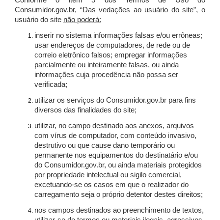
Conforme o item 5 dos Termos de Uso do
Consumidor.gov.br, “Das vedações ao usuário do site”, o
usuário do site
não poderá:
inserir no sistema informações falsas e/ou errôneas;
usar endereços de computadores, de rede ou de
correio eletrônico falsos; empregar informações
parcialmente ou inteiramente falsas, ou ainda
informações cuja procedência não possa ser
verificada;
utilizar os serviços do Consumidor.gov.br para fins
diversos das finalidades do site;
utilizar, no campo destinado aos anexos, arquivos
com vírus de computador, com conteúdo invasivo,
destrutivo ou que cause dano temporário ou
permanente nos equipamentos do destinatário e/ou
do Consumidor.gov.br, ou ainda materiais protegidos
por propriedade intelectual ou sigilo comercial,
excetuando-se os casos em que o realizador do
carregamento seja o próprio detentor destes direitos;
nos campos destinados ao preenchimento de textos,