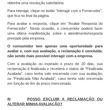
obtenha uma resolução satisfatória.
Para interagir, clique no botão "Interagir com o Fornecedor",
que fica no final da página.
Para avaliar a resposta, clique em “Avaliar Resposta do
Fornecedor”. Nesta ocasião, o consumidor poderá fazer
uma última manifestação sobre o atendimento/resposta
prestado pela empresa.
O consumidor tem apenas uma oportunidade para
avaliar e, com sua avaliação, a reclamação é concluída,
não sendo mais possível interagir com a empresa.
Com a avaliação ou expirado o prazo de 20 dias, sua
reclamação é finalizada
e receberá o status de “Finalizada
Avaliada”, caso tenha sido encerrada com sua avaliação,
ou “Finalizada Não Avaliada”, caso tenha sido encerrada
em função do fim do prazo mencionado.
8)
POSSO EXCLUIR A RECLAMAÇÃO OU
ALTERAR MINHA AVALIAÇÃO?