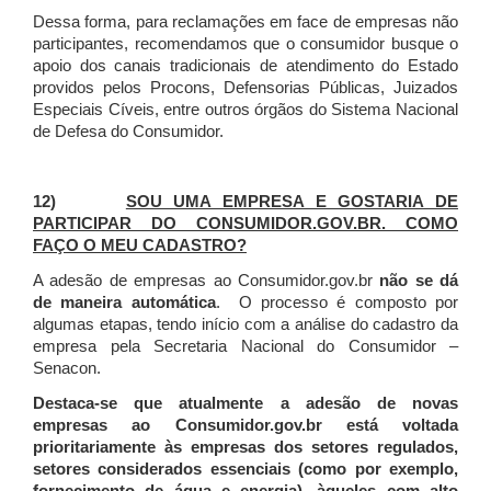
Dessa forma, para reclamações em face de empresas não
participantes, recomendamos que o consumidor busque o
apoio dos canais tradicionais de atendimento do Estado
providos pelos Procons, Defensorias Públicas, Juizados
Especiais Cíveis, entre outros órgãos do Sistema Nacional
de Defesa do Consumidor.
12)
SOU UMA EMPRESA E GOSTARIA DE
PARTICIPAR DO CONSUMIDOR.GOV.BR. COMO
FAÇO O MEU CADASTRO?
A adesão de empresas ao Consumidor.gov.br
não se dá
de maneira automática
. O processo é composto por
algumas etapas, tendo início com a análise do cadastro da
empresa pela Secretaria Nacional do Consumidor –
Senacon.
Destaca-se que atualmente a adesão de novas
empresas ao Consumidor.gov.br está voltada
prioritariamente às empresas dos setores regulados,
setores considerados essenciais (como por exemplo,