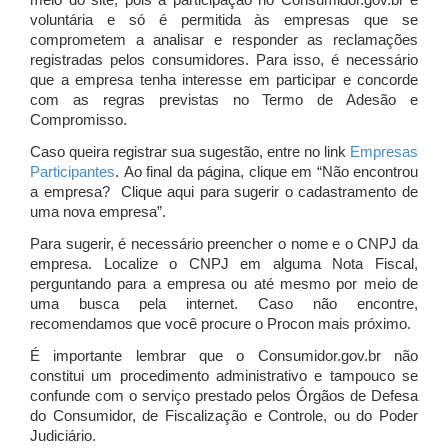
meio do site, pois a participação no Consumidor.gov.br é
voluntária e só é permitida às empresas que se
comprometem a analisar e responder as reclamações
registradas pelos consumidores. Para isso, é necessário
que a empresa tenha interesse em participar e concorde
com as regras previstas no Termo de Adesão e
Compromisso.
Caso queira registrar sua sugestão, entre no link
Empresas
Participantes
. Ao final da página, clique em “Não encontrou
a empresa? Clique aqui para sugerir o cadastramento de
uma nova empresa”.
Para sugerir, é necessário preencher o nome e o CNPJ da
empresa. Localize o CNPJ em alguma Nota Fiscal,
perguntando para a empresa ou até mesmo por meio de
uma busca pela internet. Caso não encontre,
recomendamos que você procure o Procon mais próximo.
É importante lembrar que o Consumidor.gov.br não
constitui um procedimento administrativo e tampouco se
confunde com o serviço prestado pelos Órgãos de Defesa
do Consumidor, de Fiscalização e Controle, ou do Poder
Judiciário.