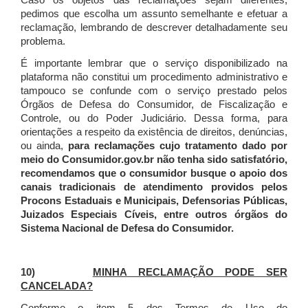
Caso os objetos das reclamações sejam diferentes,
pedimos que escolha um assunto semelhante e efetuar a
reclamação, lembrando de descrever detalhadamente seu
problema.
É importante lembrar que o serviço disponibilizado na
plataforma não constitui um procedimento administrativo e
tampouco se confunde com o serviço prestado pelos
Órgãos de Defesa do Consumidor, de Fiscalização e
Controle, ou do Poder Judiciário. Dessa forma, para
orientações a respeito da existência de direitos, denúncias,
ou ainda,
para reclamações cujo tratamento dado por
meio do Consumidor.gov.br não tenha sido satisfatório,
recomendamos que o consumidor busque o apoio dos
canais tradicionais de atendimento providos pelos
Procons Estaduais e Municipais, Defensorias Públicas,
Juizados Especiais Cíveis, entre outros órgãos do
Sistema Nacional de Defesa do Consumidor.
10)
MINHA RECLAMAÇÃO PODE SER
CANCELADA?