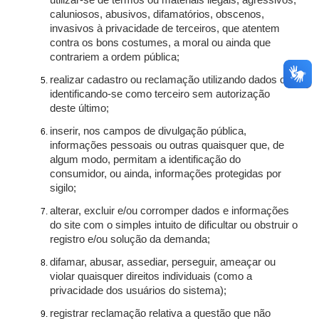
utilizar-se de termos ou materiais ilegais, agressivos,
caluniosos, abusivos, difamatórios, obscenos,
invasivos à privacidade de terceiros, que atentem
contra os bons costumes, a moral ou ainda que
contrariem a ordem pública;
realizar cadastro ou reclamação utilizando dados ou
identificando-se como terceiro sem autorização
deste último;
inserir, nos campos de divulgação pública,
informações pessoais ou outras quaisquer que, de
algum modo, permitam a identificação do
consumidor, ou ainda, informações protegidas por
sigilo;
alterar, excluir e/ou corromper dados e informações
do site com o simples intuito de dificultar ou obstruir o
registro e/ou solução da demanda;
difamar, abusar, assediar, perseguir, ameaçar ou
violar quaisquer direitos individuais (como a
privacidade dos usuários do sistema);
registrar reclamação relativa a questão que não