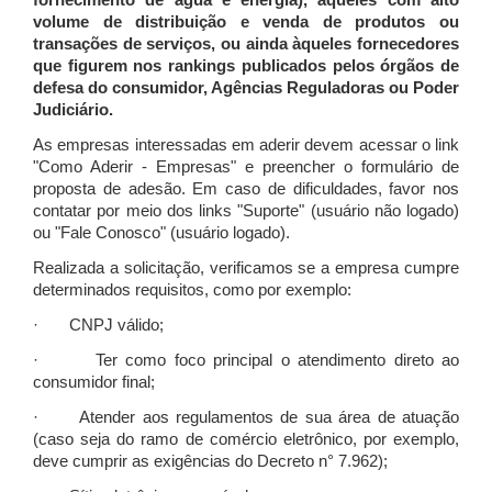
fornecimento de água e energia), àqueles com alto
volume de distribuição e venda de produtos ou
transações de serviços, ou ainda àqueles fornecedores
que figurem nos rankings publicados pelos órgãos de
defesa do consumidor, Agências Reguladoras ou Poder
Judiciário.
As empresas interessadas em aderir devem acessar o link
"Como Aderir - Empresas" e preencher o formulário de
proposta de adesão. Em caso de dificuldades, favor nos
contatar por meio dos links "Suporte" (usuário não logado)
ou "Fale Conosco" (usuário logado).
Realizada a solicitação, verificamos se a empresa cumpre
determinados requisitos, como por exemplo:
· CNPJ válido;
· Ter como foco principal o atendimento direto ao
consumidor final;
· Atender aos regulamentos de sua área de atuação
(caso seja do ramo de comércio eletrônico, por exemplo,
deve cumprir as exigências do Decreto n° 7.962);