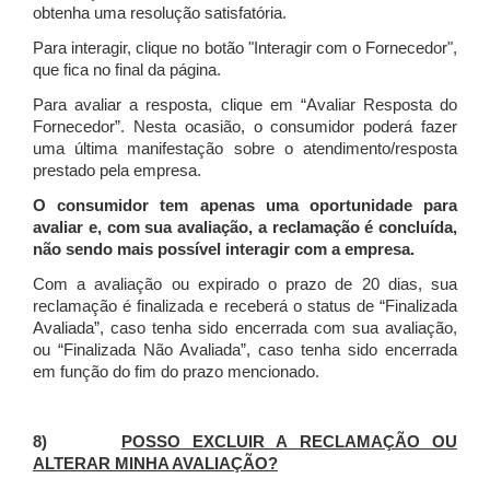
obtenha uma resolução satisfatória.
Para interagir, clique no botão "Interagir com o Fornecedor",
que fica no final da página.
Para avaliar a resposta, clique em “Avaliar Resposta do
Fornecedor”. Nesta ocasião, o consumidor poderá fazer
uma última manifestação sobre o atendimento/resposta
prestado pela empresa.
O consumidor tem apenas uma oportunidade para
avaliar e, com sua avaliação, a reclamação é concluída,
não sendo mais possível interagir com a empresa.
Com a avaliação ou expirado o prazo de 20 dias, sua
reclamação é finalizada
e receberá o status de “Finalizada
Avaliada”, caso tenha sido encerrada com sua avaliação,
ou “Finalizada Não Avaliada”, caso tenha sido encerrada
em função do fim do prazo mencionado.
8)
POSSO EXCLUIR A RECLAMAÇÃO OU
ALTERAR MINHA AVALIAÇÃO?