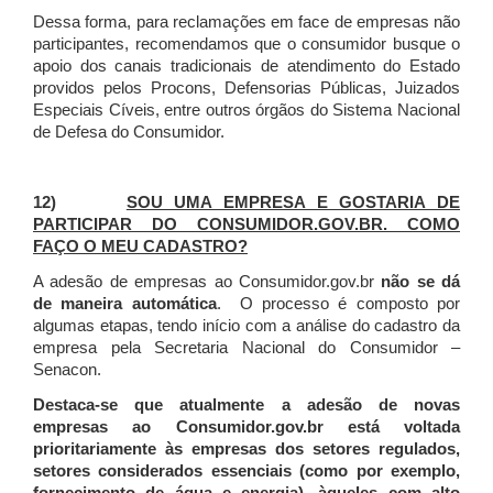
Dessa forma, para reclamações em face de empresas não
participantes, recomendamos que o consumidor busque o
apoio dos canais tradicionais de atendimento do Estado
providos pelos Procons, Defensorias Públicas, Juizados
Especiais Cíveis, entre outros órgãos do Sistema Nacional
de Defesa do Consumidor.
12)
SOU UMA EMPRESA E GOSTARIA DE
PARTICIPAR DO CONSUMIDOR.GOV.BR. COMO
FAÇO O MEU CADASTRO?
A adesão de empresas ao Consumidor.gov.br
não se dá
de maneira automática
. O processo é composto por
algumas etapas, tendo início com a análise do cadastro da
empresa pela Secretaria Nacional do Consumidor –
Senacon.
Destaca-se que atualmente a adesão de novas
empresas ao Consumidor.gov.br está voltada
prioritariamente às empresas dos setores regulados,
setores considerados essenciais (como por exemplo,