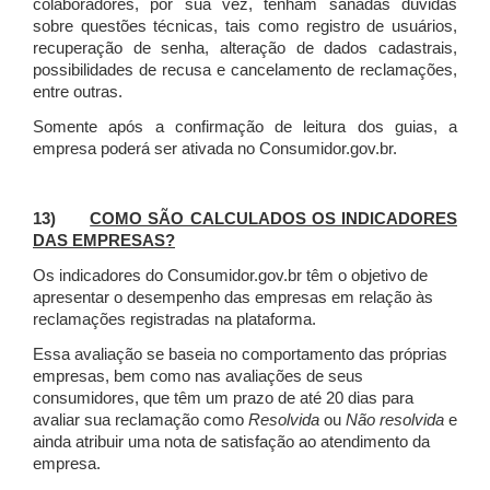
colaboradores, por sua vez, tenham sanadas dúvidas
sobre questões técnicas, tais como registro de usuários,
recuperação de senha, alteração de dados cadastrais,
possibilidades de recusa e cancelamento de reclamações,
entre outras.
Somente após a confirmação de leitura dos guias, a
empresa poderá ser ativada no Consumidor.gov.br.
13)
COMO SÃO CALCULADOS OS INDICADORES
DAS EMPRESAS?
Os indicadores do Consumidor.gov.br têm o objetivo de
apresentar o desempenho das empresas em relação às
reclamações registradas na plataforma.
Essa avaliação se baseia no comportamento das próprias
empresas, bem como nas avaliações de seus
consumidores, que têm um prazo de até 20 dias para
avaliar sua reclamação como
Resolvida
ou
Não resolvida
e
ainda atribuir uma nota de satisfação ao atendimento da
empresa.