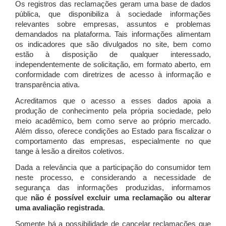
Os registros das reclamações geram uma base de dados
pública, que disponibiliza à sociedade informações
relevantes sobre empresas, assuntos e problemas
demandados na plataforma. Tais informações alimentam
os indicadores que são divulgados no site, bem como
estão à disposição de qualquer interessado,
independentemente de solicitação, em formato aberto, em
conformidade com diretrizes de acesso à informação e
transparência ativa.
Acreditamos que o acesso a esses dados apoia a
produção de conhecimento pela própria sociedade, pelo
meio acadêmico, bem como serve ao próprio mercado.
Além disso, oferece condições ao Estado para fiscalizar o
comportamento das empresas, especialmente no que
tange à lesão a direitos coletivos.
Dada a relevância que a participação do consumidor tem
neste processo, e considerando a necessidade de
segurança das informações produzidas, informamos
que
não é possível excluir uma reclamação ou alterar
uma avaliação registrada
.
Somente há a possibilidade de cancelar reclamações que