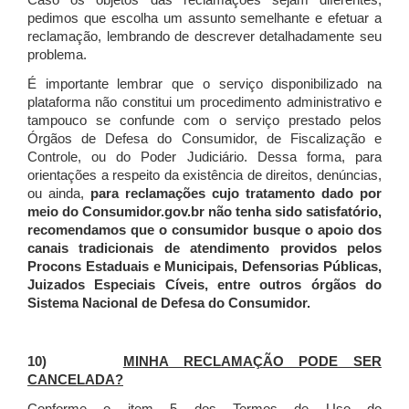
Caso os objetos das reclamações sejam diferentes,
pedimos que escolha um assunto semelhante e efetuar a
reclamação, lembrando de descrever detalhadamente seu
problema.
É importante lembrar que o serviço disponibilizado na
plataforma não constitui um procedimento administrativo e
tampouco se confunde com o serviço prestado pelos
Órgãos de Defesa do Consumidor, de Fiscalização e
Controle, ou do Poder Judiciário. Dessa forma, para
orientações a respeito da existência de direitos, denúncias,
ou ainda,
para reclamações cujo tratamento dado por
meio do Consumidor.gov.br não tenha sido satisfatório,
recomendamos que o consumidor busque o apoio dos
canais tradicionais de atendimento providos pelos
Procons Estaduais e Municipais, Defensorias Públicas,
Juizados Especiais Cíveis, entre outros órgãos do
Sistema Nacional de Defesa do Consumidor.
10)
MINHA RECLAMAÇÃO PODE SER
CANCELADA?