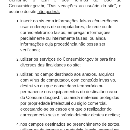
Conforme o item 5 dos Termos de Uso do
Consumidor.gov.br, “Das vedações ao usuário do site”, o
usuário do site
não poderá:
inserir no sistema informações falsas e/ou errôneas;
usar endereços de computadores, de rede ou de
correio eletrônico falsos; empregar informações
parcialmente ou inteiramente falsas, ou ainda
informações cuja procedência não possa ser
verificada;
utilizar os serviços do Consumidor.gov.br para fins
diversos das finalidades do site;
utilizar, no campo destinado aos anexos, arquivos
com vírus de computador, com conteúdo invasivo,
destrutivo ou que cause dano temporário ou
permanente nos equipamentos do destinatário e/ou
do Consumidor.gov.br, ou ainda materiais protegidos
por propriedade intelectual ou sigilo comercial,
excetuando-se os casos em que o realizador do
carregamento seja o próprio detentor destes direitos;
nos campos destinados ao preenchimento de textos,