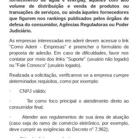
fornecimento de água e energia), àqueles com alto
volume de distribuição e venda de produtos ou
transações de serviços, ou ainda àqueles fornecedores
que figurem nos rankings publicados pelos órgãos de
defesa do consumidor, Agências Reguladoras ou Poder
Judiciário.
As empresas interessadas em aderir devem acessar o link
"Como Aderir - Empresas" e preencher o formulário de
proposta de adesão. Em caso de dificuldades, favor nos
contatar por meio dos links "Suporte" (usuário não logado)
ou "Fale Conosco" (usuário logado).
Realizada a solicitação, verificamos se a empresa cumpre
determinados requisitos, como por exemplo:
· CNPJ válido;
· Ter como foco principal o atendimento direto ao
consumidor final;
· Atender aos regulamentos de sua área de atuação
(caso seja do ramo de comércio eletrônico, por exemplo,
deve cumprir as exigências do Decreto n° 7.962);