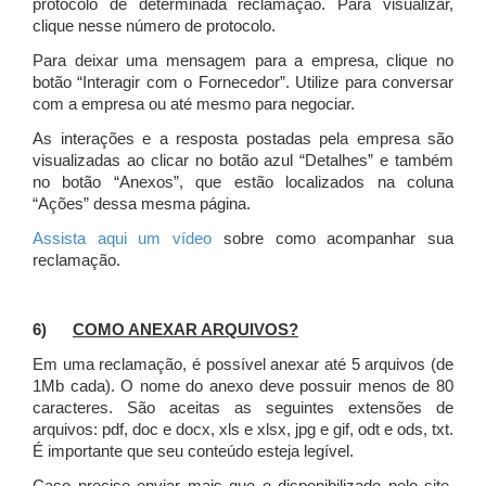
protocolo de determinada reclamação. Para visualizar,
clique nesse número de protocolo.
Para deixar uma mensagem para a empresa, clique no
botão “Interagir com o Fornecedor”. Utilize para conversar
com a empresa ou até mesmo para negociar.
As interações e a resposta postadas pela empresa são
visualizadas ao clicar no botão azul “Detalhes” e também
no botão “Anexos”, que estão localizados na coluna
“Ações” dessa mesma página.
Assista aqui um vídeo
sobre como acompanhar sua
reclamação.
6)
COMO ANEXAR ARQUIVOS?
Em uma reclamação, é possível anexar até 5 arquivos (de
1Mb cada). O nome do anexo deve possuir menos de 80
caracteres. São aceitas as seguintes extensões de
arquivos: pdf, doc e docx, xls e xlsx, jpg e gif, odt e ods, txt.
É importante que seu conteúdo esteja legível.