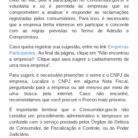
meio do site, pois a participação no Consumidor.gov.br é
voluntária e só é permitida às empresas que se
comprometem a analisar e responder as reclamações
registradas pelos consumidores. Para isso, é necessário
que a empresa tenha interesse em participar e concorde
com as regras previstas no Termo de Adesão e
Compromisso.
Caso queira registrar sua sugestão, entre no link
Empresas
Participantes
. Ao final da página, clique em “Não encontrou
a empresa? Clique aqui para sugerir o cadastramento de
uma nova empresa”.
Para sugerir, é necessário preencher o nome e o CNPJ da
empresa. Localize o CNPJ em alguma Nota Fiscal,
perguntando para a empresa ou até mesmo por meio de
uma busca pela internet. Caso não encontre,
recomendamos que você procure o Procon mais próximo.
É importante lembrar que o Consumidor.gov.br não
constitui um procedimento administrativo e tampouco se
confunde com o serviço prestado pelos Órgãos de Defesa
do Consumidor, de Fiscalização e Controle, ou do Poder
Judiciário.