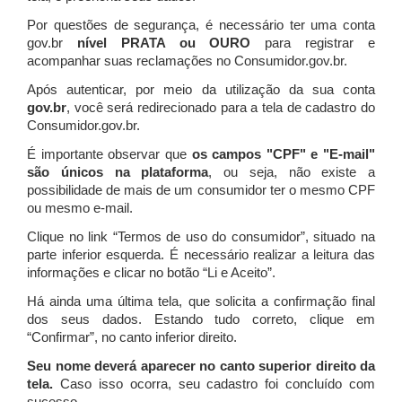
Por questões de segurança, é necessário ter uma conta
gov.br
nível PRATA ou OURO
para registrar e
acompanhar suas reclamações no Consumidor.gov.br.
Após autenticar, por meio da utilização da sua conta
gov.br
, você será redirecionado para a tela de cadastro do
Consumidor.gov.br.
É importante observar que
os campos "CPF" e "E-mail"
são únicos na plataforma
, ou seja, não existe a
possibilidade de mais de um consumidor ter o mesmo CPF
ou mesmo e-mail.
Clique no link “Termos de uso do consumidor”, situado na
parte inferior esquerda. É necessário realizar a leitura das
informações e clicar no botão “Li e Aceito”.
Há ainda uma última tela, que solicita a confirmação final
dos seus dados. Estando tudo correto, clique em
“Confirmar”, no canto inferior direito.
Seu nome deverá aparecer no canto superior direito da
tela.
Caso isso ocorra, seu cadastro foi concluído com