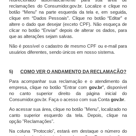
redirecionado automaticamente para sua área de
reclamações do Consumidor.gov.br.
Localize e clique no
botão “Menu” na parte esquerda da tela e, em seguida,
clique em “Dados Pessoais”.
Clique no botão “Editar” e
altere o dado que desejar (exceto CPF). Não esqueça de
clicar no botão “Enviar” depois de alterar os dados, para
que as alterações sejam salvas.
Não é possível o cadastro de mesmo CPF ou e-mail para
usuários diferentes, sendo únicos em nosso sistema.
5)
COMO VER O ANDAMENTO DA RECLAMAÇÃO?
Para acompanhar sua reclamação e o atendimento da
empresa, clique no botão “Entrar com
gov.br
”, disponível
no canto superior direito da página inicial do
Consumidor.gov.br. Faça o acesso com sua Conta
gov.br
.
Ao acessar sua área, clique no botão "Menu", localizado no
canto superior esquerdo da tela. Depois, clique na
opção "Reclamações".
Na coluna "Protocolo", estará em destaque o número do