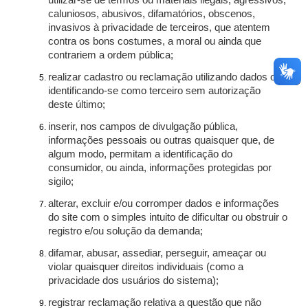
utilizar-se de termos ou materiais ilegais, agressivos,
caluniosos, abusivos, difamatórios, obscenos,
invasivos à privacidade de terceiros, que atentem
contra os bons costumes, a moral ou ainda que
contrariem a ordem pública;
realizar cadastro ou reclamação utilizando dados ou
identificando-se como terceiro sem autorização
deste último;
inserir, nos campos de divulgação pública,
informações pessoais ou outras quaisquer que, de
algum modo, permitam a identificação do
consumidor, ou ainda, informações protegidas por
sigilo;
alterar, excluir e/ou corromper dados e informações
do site com o simples intuito de dificultar ou obstruir o
registro e/ou solução da demanda;
difamar, abusar, assediar, perseguir, ameaçar ou
violar quaisquer direitos individuais (como a
privacidade dos usuários do sistema);
registrar reclamação relativa a questão que não