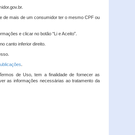
idor.gov.br.
idade de mais de um consumidor ter o mesmo CPF ou
rmações e clicar no botão “Li e Aceito”.
 canto inferior direito.
esso.
ublicações
.
Termos de Uso, tem a finalidade de fornecer as
over as informações necessárias ao tratamento da