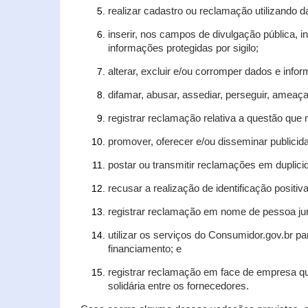
realizar cadastro ou reclamação utilizando d
inserir, nos campos de divulgação pública, 
informações protegidas por sigilo;
alterar, excluir e/ou corromper dados e infor
difamar, abusar, assediar, perseguir, ameaça
registrar reclamação relativa a questão que
promover, oferecer e/ou disseminar publicida
postar ou transmitir reclamações em duplic
recusar a realização de identificação positiv
registrar reclamação em nome de pessoa jur
utilizar os serviços do Consumidor.gov.br pa
financiamento; e
registrar reclamação em face de empresa qu
solidária entre os fornecedores.