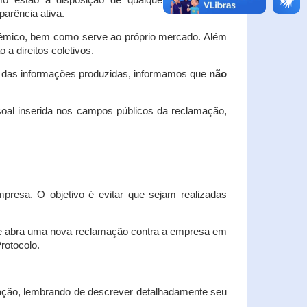
o estão à disposição de qualquer interessado,
arência ativa.
dêmico, bem como serve ao próprio mercado. Além
a direitos coletivos.
a das informações produzidas, informamos que
não
oal inserida nos campos públicos da reclamação,
esa. O objetivo é evitar que sejam realizadas
e abra uma nova reclamação contra a empresa em
Protocolo.
ação, lembrando de descrever detalhadamente seu