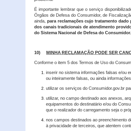
É importante lembrar que o serviço disponibiliza
Órgãos de Defesa do Consumidor, de Fiscalização e
ainda,
para reclamações cujo tratamento dado 
dos canais tradicionais de atendimento provid
do Sistema Nacional de Defesa do Consumidor
10)
MINHA RECLAMAÇÃO PODE SER CAN
Conforme o item 5 dos Termos de Uso do Consumido
inserir no sistema informações falsas e/ou 
ou inteiramente falsas, ou ainda informações
utilizar os serviços do Consumidor.gov.br par
utilizar, no campo destinado aos anexos, a
equipamentos do destinatário e/ou do Consum
que o realizador do carregamento seja o própr
nos campos destinados ao preenchimento de t
à privacidade de terceiros, que atentem con