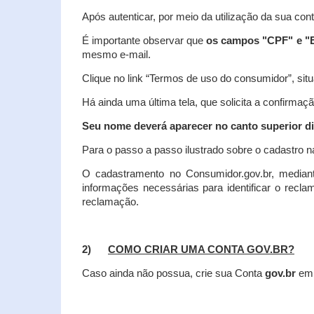
Após autenticar, por meio da utilização da sua con
É importante observar que
os campos "CPF" e "E
mesmo e-mail.
Clique no link “Termos de uso do consumidor”, situa
Há ainda uma última tela, que solicita a confirmaçã
Seu nome deverá aparecer no canto superior dir
Para o passo a passo ilustrado sobre o cadastro n
O cadastramento no Consumidor.gov.br, mediant
informações necessárias para identificar o recl
reclamação.
2)
COMO CRIAR UMA CONTA GOV.BR?
Caso ainda não possua, crie sua Conta
gov.br
em