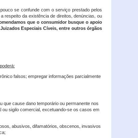
tampouco se confunde com o serviço prestado pelos
 respeito da existência de direitos, denúncias, ou
recomendamos que o consumidor busque o apoio
Juizados Especiais Cíveis, entre outros órgãos
poderá:
trônico falsos; empregar informações parcialmente
 ou que cause dano temporário ou permanente nos
al ou sigilo comercial, excetuando-se os casos em
iosos, abusivos, difamatórios, obscenos, invasivos
ca;