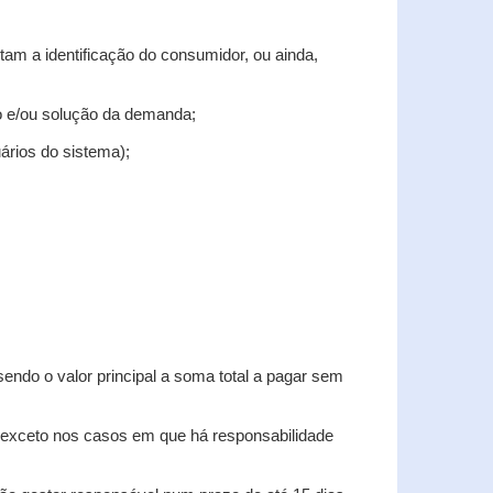
tam a identificação do consumidor, ou ainda,
tro e/ou solução da demanda;
uários do sistema);
sendo o valor principal a soma total a pagar sem
, exceto nos casos em que há responsabilidade