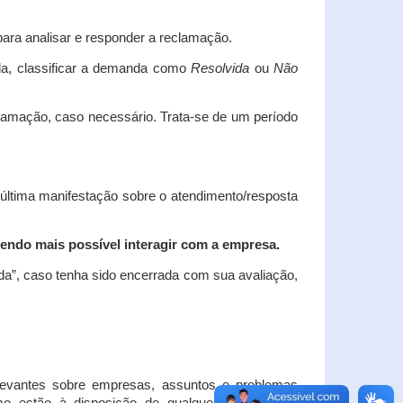
ara analisar e responder a reclamação.
da, classificar a demanda como
Resolvida
ou
Não
clamação, caso necessário.
Trata-se de um período
 última manifestação sobre o atendimento/resposta
endo mais possível interagir com a empresa.
ada”, caso tenha sido encerrada com sua avaliação,
elevantes sobre empresas, assuntos e problemas