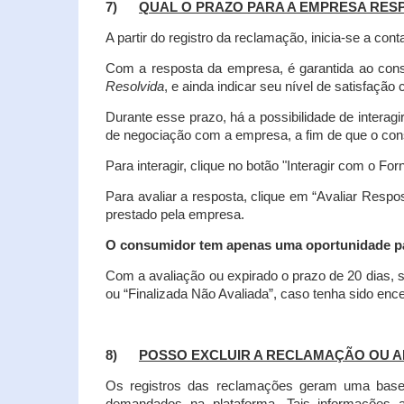
7)
QUAL O PRAZO PARA A EMPRESA RES
A partir do registro da reclamação, inicia-se a 
Com a resposta da empresa, é garantida ao co
Resolvida
, e ainda indicar seu nível de satisfaçã
Durante esse prazo, há a possibilidade de inter
de negociação com a empresa, a fim de que o cons
Para interagir, clique no botão "Interagir com o For
Para avaliar a resposta, clique em “Avaliar Resp
prestado pela empresa.
O consumidor tem apenas uma oportunidade para
Com a avaliação ou expirado o prazo de 20 dias, s
ou “Finalizada Não Avaliada”, caso tenha sido en
8)
POSSO EXCLUIR A RECLAMAÇÃO OU A
Os registros das reclamações geram uma base d