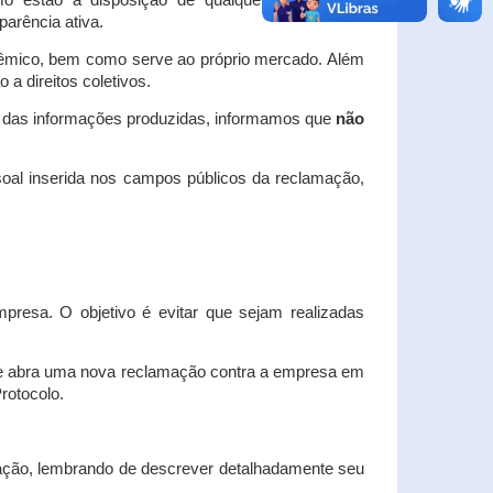
o estão à disposição de qualquer interessado,
arência ativa.
dêmico, bem como serve ao próprio mercado. Além
a direitos coletivos.
a das informações produzidas, informamos que
não
oal inserida nos campos públicos da reclamação,
esa. O objetivo é evitar que sejam realizadas
e abra uma nova reclamação contra a empresa em
Protocolo.
ação, lembrando de descrever detalhadamente seu