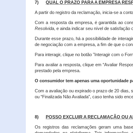
7)
QUAL O PRAZO PARA A EMPRESA RES
A partir do registro da reclamação, inicia-se a 
Com a resposta da empresa, é garantida ao co
Resolvida
, e ainda indicar seu nível de satisfaçã
Durante esse prazo, há a possibilidade de inter
de negociação com a empresa, a fim de que o cons
Para interagir, clique no botão "Interagir com o For
Para avaliar a resposta, clique em “Avaliar Resp
prestado pela empresa.
O consumidor tem apenas uma oportunidade para
Com a avaliação ou expirado o prazo de 20 dias, s
ou “Finalizada Não Avaliada”, caso tenha sido en
8)
POSSO EXCLUIR A RECLAMAÇÃO OU A
Os registros das reclamações geram uma base d