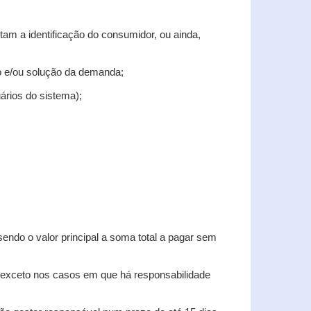
tam a identificação do consumidor, ou ainda,
tro e/ou solução da demanda;
uários do sistema);
sendo o valor principal a soma total a pagar sem
, exceto nos casos em que há responsabilidade