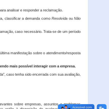
ara analisar e responder a reclamação.
da, classificar a demanda como
Resolvida
ou
Não
clamação, caso necessário.
Trata-se de um período
 última manifestação sobre o atendimento/resposta
endo mais possível interagir com a empresa.
ada”, caso tenha sido encerrada com sua avaliação,
elevantes sobre empresas, assuntos e problemas