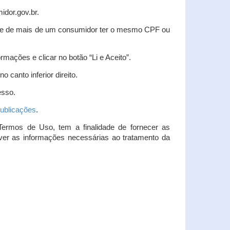
idor.gov.br.
idade de mais de um consumidor ter o mesmo CPF ou
rmações e clicar no botão “Li e Aceito”.
 canto inferior direito.
esso.
ublicações
.
Termos de Uso, tem a finalidade de fornecer as
over as informações necessárias ao tratamento da