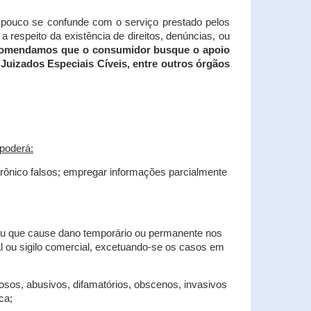
tampouco se confunde com o serviço prestado pelos
 respeito da existência de direitos, denúncias, ou
recomendamos que o consumidor busque o apoio
Juizados Especiais Cíveis, entre outros órgãos
poderá:
trônico falsos; empregar informações parcialmente
 ou que cause dano temporário ou permanente nos
al ou sigilo comercial, excetuando-se os casos em
iosos, abusivos, difamatórios, obscenos, invasivos
ca;