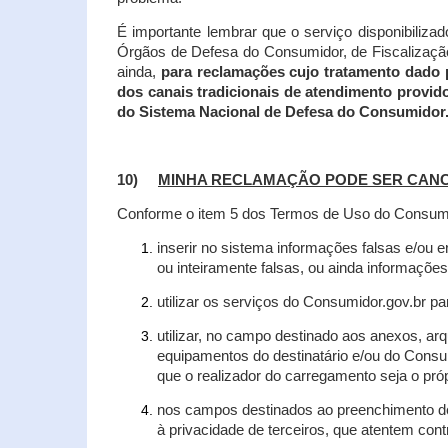
É importante lembrar que o serviço disponibiliza
Órgãos de Defesa do Consumidor, de Fiscalização e
ainda,
para reclamações cujo tratamento dado 
dos canais tradicionais de atendimento provid
do Sistema Nacional de Defesa do Consumidor
10)
MINHA RECLAMAÇÃO PODE SER CAN
Conforme o item 5 dos Termos de Uso do Consumido
inserir no sistema informações falsas e/ou 
ou inteiramente falsas, ou ainda informações
utilizar os serviços do Consumidor.gov.br par
utilizar, no campo destinado aos anexos, a
equipamentos do destinatário e/ou do Consum
que o realizador do carregamento seja o própr
nos campos destinados ao preenchimento de t
à privacidade de terceiros, que atentem con