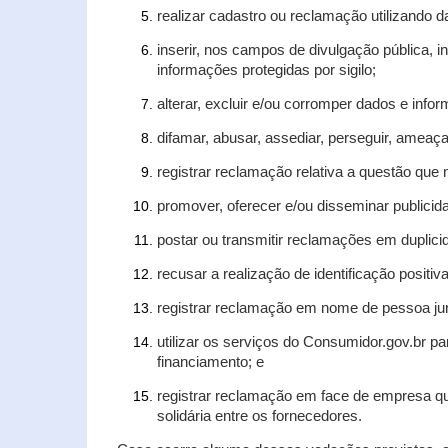
realizar cadastro ou reclamação utilizando d
inserir, nos campos de divulgação pública, 
informações protegidas por sigilo;
alterar, excluir e/ou corromper dados e infor
difamar, abusar, assediar, perseguir, ameaça
registrar reclamação relativa a questão que
promover, oferecer e/ou disseminar publicida
postar ou transmitir reclamações em duplic
recusar a realização de identificação positiv
registrar reclamação em nome de pessoa jur
utilizar os serviços do Consumidor.gov.br pa
financiamento; e
registrar reclamação em face de empresa qu
solidária entre os fornecedores.