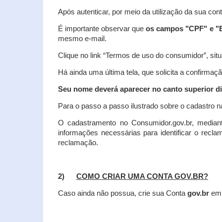
Após autenticar, por meio da utilização da sua con
É importante observar que
os campos "CPF" e "E
mesmo e-mail.
Clique no link “Termos de uso do consumidor”, situa
Há ainda uma última tela, que solicita a confirmaçã
Seu nome deverá aparecer no canto superior dir
Para o passo a passo ilustrado sobre o cadastro n
O cadastramento no Consumidor.gov.br, mediant
informações necessárias para identificar o recl
reclamação.
2)
COMO CRIAR UMA CONTA GOV.BR?
Caso ainda não possua, crie sua Conta
gov.br
em