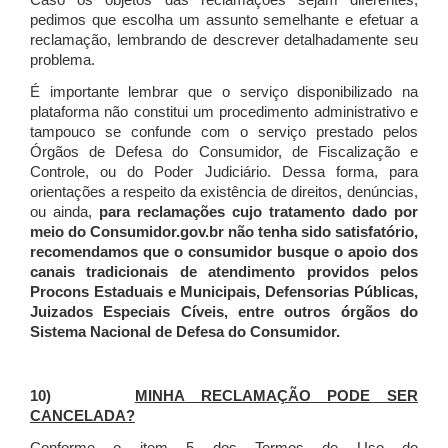
Caso os objetos das reclamações sejam diferentes,
pedimos que escolha um assunto semelhante e efetuar a
reclamação, lembrando de descrever detalhadamente seu
problema.
É importante lembrar que o serviço disponibilizado na
plataforma não constitui um procedimento administrativo e
tampouco se confunde com o serviço prestado pelos
Órgãos de Defesa do Consumidor, de Fiscalização e
Controle, ou do Poder Judiciário. Dessa forma, para
orientações a respeito da existência de direitos, denúncias,
ou ainda,
para reclamações cujo tratamento dado por
meio do Consumidor.gov.br não tenha sido satisfatório,
recomendamos que o consumidor busque o apoio dos
canais tradicionais de atendimento providos pelos
Procons Estaduais e Municipais, Defensorias Públicas,
Juizados Especiais Cíveis, entre outros órgãos do
Sistema Nacional de Defesa do Consumidor.
10)
MINHA RECLAMAÇÃO PODE SER
CANCELADA?