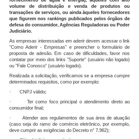
fornecimento de água e energia), àqueles com alto
volume de distribuição e venda de produtos ou
transações de serviços, ou ainda àqueles fornecedores
que figurem nos rankings publicados pelos órgãos de
defesa do consumidor, Agências Reguladoras ou Poder
Judiciário.
As empresas interessadas em aderir devem acessar o link
"Como Aderir - Empresas" e preencher o formulário de
proposta de adesão. Em caso de dificuldades, favor nos
contatar por meio dos links "Suporte" (usuário não logado)
ou "Fale Conosco" (usuário logado).
Realizada a solicitação, verificamos se a empresa cumpre
determinados requisitos, como por exemplo:
· CNPJ válido;
· Ter como foco principal o atendimento direto ao
consumidor final;
· Atender aos regulamentos de sua área de atuação
(caso seja do ramo de comércio eletrônico, por exemplo,
deve cumprir as exigências do Decreto n° 7.962);