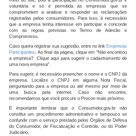
meio do site, pois a participação no Consumidor.gov.br é
voluntária e só é permitida às empresas que se
comprometem a analisar e responder as reclamações
registradas pelos consumidores. Para isso, é necessário
que a empresa tenha interesse em participar e concorde
com as regras previstas no Termo de Adesão e
Compromisso.
Caso queira registrar sua sugestão, entre no link
Empresas
Participantes
. Ao final da página, clique em “Não encontrou
a empresa? Clique aqui para sugerir o cadastramento de
uma nova empresa”.
Para sugerir, é necessário preencher o nome e o CNPJ da
empresa. Localize o CNPJ em alguma Nota Fiscal,
perguntando para a empresa ou até mesmo por meio de
uma busca pela internet. Caso não encontre,
recomendamos que você procure o Procon mais próximo.
É importante lembrar que o Consumidor.gov.br não
constitui um procedimento administrativo e tampouco se
confunde com o serviço prestado pelos Órgãos de Defesa
do Consumidor, de Fiscalização e Controle, ou do Poder
Judiciário.