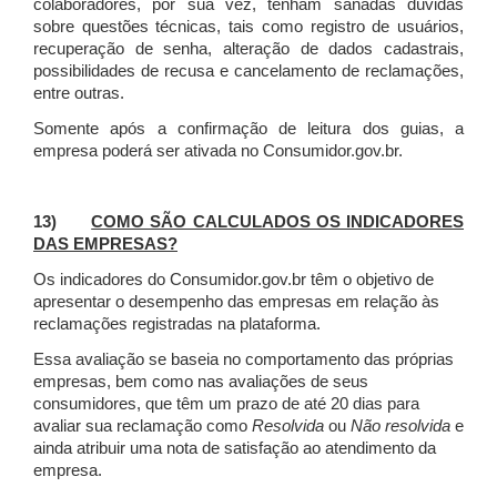
colaboradores, por sua vez, tenham sanadas dúvidas
sobre questões técnicas, tais como registro de usuários,
recuperação de senha, alteração de dados cadastrais,
possibilidades de recusa e cancelamento de reclamações,
entre outras.
Somente após a confirmação de leitura dos guias, a
empresa poderá ser ativada no Consumidor.gov.br.
13)
COMO SÃO CALCULADOS OS INDICADORES
DAS EMPRESAS?
Os indicadores do Consumidor.gov.br têm o objetivo de
apresentar o desempenho das empresas em relação às
reclamações registradas na plataforma.
Essa avaliação se baseia no comportamento das próprias
empresas, bem como nas avaliações de seus
consumidores, que têm um prazo de até 20 dias para
avaliar sua reclamação como
Resolvida
ou
Não resolvida
e
ainda atribuir uma nota de satisfação ao atendimento da
empresa.