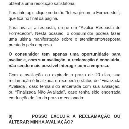
obtenha uma resolução satisfatória.
Para interagir, clique no botão "Interagir com o Fornecedor",
que fica no final da página.
Para avaliar a resposta, clique em “Avaliar Resposta do
Fornecedor”. Nesta ocasião, o consumidor poderá fazer
uma última manifestação sobre o atendimento/resposta
prestado pela empresa.
O consumidor tem apenas uma oportunidade para
avaliar e, com sua avaliação, a reclamação é concluída,
não sendo mais possível interagir com a empresa.
Com a avaliação ou expirado o prazo de 20 dias, sua
reclamação é finalizada
e receberá o status de “Finalizada
Avaliada”, caso tenha sido encerrada com sua avaliação,
ou “Finalizada Não Avaliada”, caso tenha sido encerrada
em função do fim do prazo mencionado.
8)
POSSO EXCLUIR A RECLAMAÇÃO OU
ALTERAR MINHA AVALIAÇÃO?