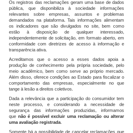
Os registros das reclamações geram uma base de dados
pública, que disponibiliza à sociedade informações
relevantes sobre empresas, assuntos e problemas
demandados na plataforma. Tais informações alimentam
os indicadores que são divulgados no site, bem como
estão à disposição de qualquer interessado,
independentemente de solicitação, em formato aberto, em
conformidade com diretrizes de acesso à informação e
transparência ativa.
Acreditamos que o acesso a esses dados apoia a
produção de conhecimento pela própria sociedade, pelo
meio acadêmico, bem como serve ao próprio mercado.
Além disso, oferece condições ao Estado para fiscalizar o
comportamento das empresas, especialmente no que
tange à lesão a direitos coletivos.
Dada a relevância que a participação do consumidor tem
neste processo, e considerando a necessidade de
segurança das informações produzidas, informamos
que
não é possível excluir uma reclamação ou alterar
uma avaliação registrada
.
Somente há a possibilidade de cancelar reclamações que