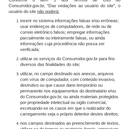
Conforme o item 5 dos Termos de Uso do
Consumidor.gov.br, “Das vedações ao usuário do site”, o
usuário do site
não poderá:
inserir no sistema informações falsas e/ou errôneas;
usar endereços de computadores, de rede ou de
correio eletrônico falsos; empregar informações
parcialmente ou inteiramente falsas, ou ainda
informações cuja procedência não possa ser
verificada;
utilizar os serviços do Consumidor.gov.br para fins
diversos das finalidades do site;
utilizar, no campo destinado aos anexos, arquivos
com vírus de computador, com conteúdo invasivo,
destrutivo ou que cause dano temporário ou
permanente nos equipamentos do destinatário e/ou
do Consumidor.gov.br, ou ainda materiais protegidos
por propriedade intelectual ou sigilo comercial,
excetuando-se os casos em que o realizador do
carregamento seja o próprio detentor destes direitos;
nos campos destinados ao preenchimento de textos,