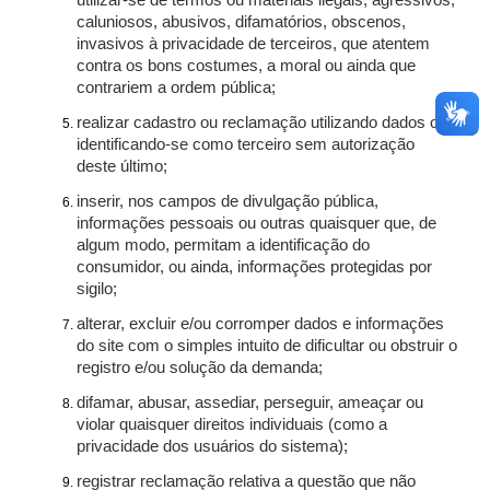
utilizar-se de termos ou materiais ilegais, agressivos,
caluniosos, abusivos, difamatórios, obscenos,
invasivos à privacidade de terceiros, que atentem
contra os bons costumes, a moral ou ainda que
contrariem a ordem pública;
realizar cadastro ou reclamação utilizando dados ou
identificando-se como terceiro sem autorização
deste último;
inserir, nos campos de divulgação pública,
informações pessoais ou outras quaisquer que, de
algum modo, permitam a identificação do
consumidor, ou ainda, informações protegidas por
sigilo;
alterar, excluir e/ou corromper dados e informações
do site com o simples intuito de dificultar ou obstruir o
registro e/ou solução da demanda;
difamar, abusar, assediar, perseguir, ameaçar ou
violar quaisquer direitos individuais (como a
privacidade dos usuários do sistema);
registrar reclamação relativa a questão que não