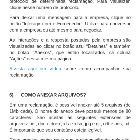
protocolo de determinada reclamação. Para visualizar,
clique nesse número de protocolo.
Para deixar uma mensagem para a empresa, clique no
botão “Interagir com o Fornecedor”. Utilize para conversar
com a empresa ou até mesmo para negociar.
As interações e a resposta postadas pela empresa são
visualizadas ao clicar no botão azul “Detalhes” e também
no botão “Anexos”, que estão localizados na coluna
“Ações” dessa mesma página.
Assista aqui um vídeo
sobre como acompanhar sua
reclamação.
6)
COMO ANEXAR ARQUIVOS?
Em uma reclamação, é possível anexar até 5 arquivos (de
1Mb cada). O nome do anexo deve possuir menos de 80
caracteres. São aceitas as seguintes extensões de
arquivos: pdf, doc e docx, xls e xlsx, jpg e gif, odt e ods, txt.
É importante que seu conteúdo esteja legível.