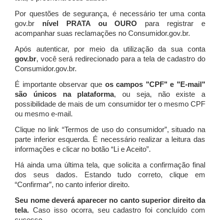
Por questões de segurança, é necessário ter uma conta
gov.br
nível PRATA ou OURO
para registrar e
acompanhar suas reclamações no Consumidor.gov.br.
Após autenticar, por meio da utilização da sua conta
gov.br
, você será redirecionado para a tela de cadastro do
Consumidor.gov.br.
É importante observar que
os campos "CPF" e "E-mail"
são únicos na plataforma
, ou seja, não existe a
possibilidade de mais de um consumidor ter o mesmo CPF
ou mesmo e-mail.
Clique no link “Termos de uso do consumidor”, situado na
parte inferior esquerda. É necessário realizar a leitura das
informações e clicar no botão “Li e Aceito”.
Há ainda uma última tela, que solicita a confirmação final
dos seus dados. Estando tudo correto, clique em
“Confirmar”, no canto inferior direito.
Seu nome deverá aparecer no canto superior direito da
tela.
Caso isso ocorra, seu cadastro foi concluído com