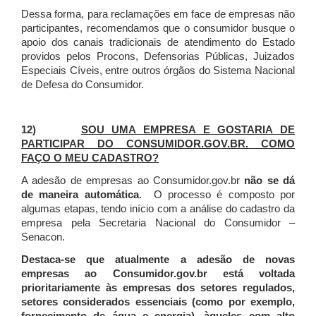
Dessa forma, para reclamações em face de empresas não
participantes, recomendamos que o consumidor busque o
apoio dos canais tradicionais de atendimento do Estado
providos pelos Procons, Defensorias Públicas, Juizados
Especiais Cíveis, entre outros órgãos do Sistema Nacional
de Defesa do Consumidor.
12)
SOU UMA EMPRESA E GOSTARIA DE
PARTICIPAR DO CONSUMIDOR.GOV.BR. COMO
FAÇO O MEU CADASTRO?
A adesão de empresas ao Consumidor.gov.br
não se dá
de maneira automática
. O processo é composto por
algumas etapas, tendo início com a análise do cadastro da
empresa pela Secretaria Nacional do Consumidor –
Senacon.
Destaca-se que atualmente a adesão de novas
empresas ao Consumidor.gov.br está voltada
prioritariamente às empresas dos setores regulados,
setores considerados essenciais (como por exemplo,