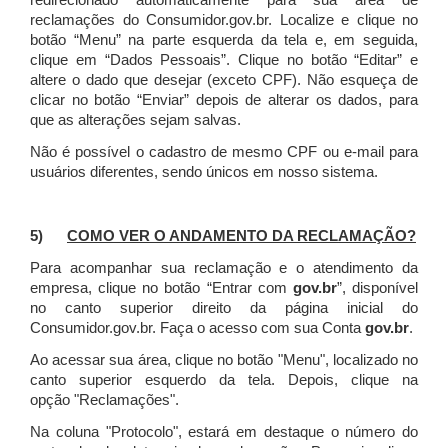
redirecionado automaticamente para sua área de
reclamações do Consumidor.gov.br.
Localize e clique no
botão “Menu” na parte esquerda da tela e, em seguida,
clique em “Dados Pessoais”.
Clique no botão “Editar” e
altere o dado que desejar (exceto CPF). Não esqueça de
clicar no botão “Enviar” depois de alterar os dados, para
que as alterações sejam salvas.
Não é possível o cadastro de mesmo CPF ou e-mail para
usuários diferentes, sendo únicos em nosso sistema.
5)
COMO VER O ANDAMENTO DA RECLAMAÇÃO?
Para acompanhar sua reclamação e o atendimento da
empresa, clique no botão “Entrar com
gov.br
”, disponível
no canto superior direito da página inicial do
Consumidor.gov.br. Faça o acesso com sua Conta
gov.br
.
Ao acessar sua área, clique no botão "Menu", localizado no
canto superior esquerdo da tela. Depois, clique na
opção "Reclamações".
Na coluna "Protocolo", estará em destaque o número do