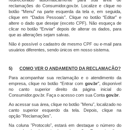
redirecionado automaticamente para sua área de
reclamações do Consumidor.gov.br.
Localize e clique no
botão “Menu” na parte esquerda da tela e, em seguida,
clique em “Dados Pessoais”.
Clique no botão “Editar” e
altere o dado que desejar (exceto CPF). Não esqueça de
clicar no botão “Enviar” depois de alterar os dados, para
que as alterações sejam salvas.
Não é possível o cadastro de mesmo CPF ou e-mail para
usuários diferentes, sendo únicos em nosso sistema.
5)
COMO VER O ANDAMENTO DA RECLAMAÇÃO?
Para acompanhar sua reclamação e o atendimento da
empresa, clique no botão “Entrar com
gov.br
”, disponível
no canto superior direito da página inicial do
Consumidor.gov.br. Faça o acesso com sua Conta
gov.br
.
Ao acessar sua área, clique no botão "Menu", localizado no
canto superior esquerdo da tela. Depois, clique na
opção "Reclamações".
Na coluna "Protocolo", estará em destaque o número do