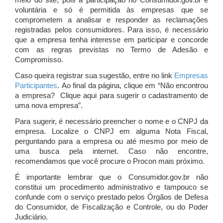
meio do site, pois a participação no Consumidor.gov.br é
voluntária e só é permitida às empresas que se
comprometem a analisar e responder as reclamações
registradas pelos consumidores. Para isso, é necessário
que a empresa tenha interesse em participar e concorde
com as regras previstas no Termo de Adesão e
Compromisso.
Caso queira registrar sua sugestão, entre no link
Empresas
Participantes
. Ao final da página, clique em “Não encontrou
a empresa? Clique aqui para sugerir o cadastramento de
uma nova empresa”.
Para sugerir, é necessário preencher o nome e o CNPJ da
empresa. Localize o CNPJ em alguma Nota Fiscal,
perguntando para a empresa ou até mesmo por meio de
uma busca pela internet. Caso não encontre,
recomendamos que você procure o Procon mais próximo.
É importante lembrar que o Consumidor.gov.br não
constitui um procedimento administrativo e tampouco se
confunde com o serviço prestado pelos Órgãos de Defesa
do Consumidor, de Fiscalização e Controle, ou do Poder
Judiciário.