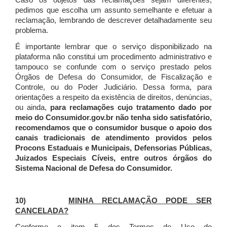
Caso os objetos das reclamações sejam diferentes,
pedimos que escolha um assunto semelhante e efetuar a
reclamação, lembrando de descrever detalhadamente seu
problema.
É importante lembrar que o serviço disponibilizado na
plataforma não constitui um procedimento administrativo e
tampouco se confunde com o serviço prestado pelos
Órgãos de Defesa do Consumidor, de Fiscalização e
Controle, ou do Poder Judiciário. Dessa forma, para
orientações a respeito da existência de direitos, denúncias,
ou ainda,
para reclamações cujo tratamento dado por
meio do Consumidor.gov.br não tenha sido satisfatório,
recomendamos que o consumidor busque o apoio dos
canais tradicionais de atendimento providos pelos
Procons Estaduais e Municipais, Defensorias Públicas,
Juizados Especiais Cíveis, entre outros órgãos do
Sistema Nacional de Defesa do Consumidor.
10)
MINHA RECLAMAÇÃO PODE SER
CANCELADA?