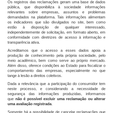
Os registros das reclamações geram uma base de dados
pública, que disponibiliza à sociedade informações
relevantes sobre empresas, assuntos e problemas
demandados na plataforma. Tais informações alimentam
os indicadores que são divulgados no site, bem como
estão à disposição de qualquer interessado,
independentemente de solicitação, em formato aberto, em
conformidade com diretrizes de acesso à informação e
transparência ativa.
Acreditamos que o acesso a esses dados apoia a
produção de conhecimento pela própria sociedade, pelo
meio acadêmico, bem como serve ao próprio mercado.
Além disso, oferece condições ao Estado para fiscalizar o
comportamento das empresas, especialmente no que
tange à lesão a direitos coletivos.
Dada a relevância que a participação do consumidor tem
neste processo, e considerando a necessidade de
segurança das informações produzidas, informamos
que
não é possível excluir uma reclamação ou alterar
uma avaliação registrada
.
Somente há a possibilidade de cancelar reclamações que