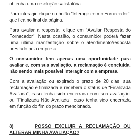
obtenha uma resolução satisfatória.
Para interagir, clique no botão "Interagir com o Fornecedor",
que fica no final da página.
Para avaliar a resposta, clique em “Avaliar Resposta do
Fornecedor”. Nesta ocasião, o consumidor poderá fazer
uma última manifestação sobre o atendimento/resposta
prestado pela empresa.
O consumidor tem apenas uma oportunidade para
avaliar e, com sua avaliação, a reclamação é concluída,
não sendo mais possível interagir com a empresa.
Com a avaliação ou expirado o prazo de 20 dias, sua
reclamação é finalizada
e receberá o status de “Finalizada
Avaliada”, caso tenha sido encerrada com sua avaliação,
ou “Finalizada Não Avaliada”, caso tenha sido encerrada
em função do fim do prazo mencionado.
8)
POSSO EXCLUIR A RECLAMAÇÃO OU
ALTERAR MINHA AVALIAÇÃO?