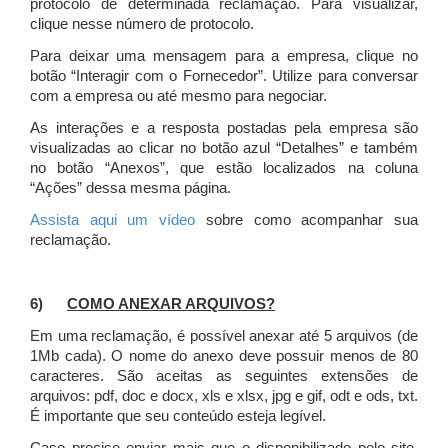
protocolo de determinada reclamação. Para visualizar,
clique nesse número de protocolo.
Para deixar uma mensagem para a empresa, clique no
botão “Interagir com o Fornecedor”. Utilize para conversar
com a empresa ou até mesmo para negociar.
As interações e a resposta postadas pela empresa são
visualizadas ao clicar no botão azul “Detalhes” e também
no botão “Anexos”, que estão localizados na coluna
“Ações” dessa mesma página.
Assista aqui um vídeo
sobre como acompanhar sua
reclamação.
6)
COMO ANEXAR ARQUIVOS?
Em uma reclamação, é possível anexar até 5 arquivos (de
1Mb cada). O nome do anexo deve possuir menos de 80
caracteres. São aceitas as seguintes extensões de
arquivos: pdf, doc e docx, xls e xlsx, jpg e gif, odt e ods, txt.
É importante que seu conteúdo esteja legível.