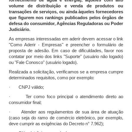
fornecimento de água e energia), àqueles com alto
volume de distribuição e venda de produtos ou
transações de serviços, ou ainda àqueles fornecedores
que figurem nos rankings publicados pelos órgãos de
defesa do consumidor, Agências Reguladoras ou Poder
Judiciário.
As empresas interessadas em aderir devem acessar o link
"Como Aderir - Empresas" e preencher o formulário de
proposta de adesão. Em caso de dificuldades, favor nos
contatar por meio dos links "Suporte" (usuário não logado)
ou "Fale Conosco" (usuário logado).
Realizada a solicitação, verificamos se a empresa cumpre
determinados requisitos, como por exemplo:
· CNPJ válido;
· Ter como foco principal o atendimento direto ao
consumidor final;
· Atender aos regulamentos de sua área de atuação
(caso seja do ramo de comércio eletrônico, por exemplo,
deve cumprir as exigências do Decreto n° 7.962);