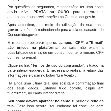
Por questões de segurança, é necessário ter uma conta
gov.br
nível PRATA ou OURO
para registrar e
acompanhar suas reclamações no Consumidor.gov.br.
Após autenticar, por meio da utilização da sua conta
gov.br
, você será redirecionado para a tela de cadastro do
Consumidor.gov.br.
É importante observar que
os campos "CPF" e "E-mail"
são únicos na plataforma
, ou seja, não existe a
possibilidade de mais de um consumidor ter o mesmo CPF
ou mesmo e-mail.
Clique no link “Termos de uso do consumidor”, situado na
parte inferior esquerda. É necessário realizar a leitura das
informações e clicar no botão “Li e Aceito”.
Há ainda uma última tela, que solicita a confirmação final
dos seus dados. Estando tudo correto, clique em
“Confirmar”, no canto inferior direito.
Seu nome deverá aparecer no canto superior direito da
tela.
Caso isso ocorra, seu cadastro foi concluído com