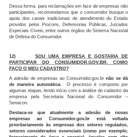
Dessa forma, para reclamações em face de empresas não
participantes, recomendamos que o consumidor busque o
apoio dos canais tradicionais de atendimento do Estado
providos pelos Procons, Defensorias Públicas, Juizados
Especiais Cíveis, entre outros órgãos do Sistema Nacional
de Defesa do Consumidor.
12)
SOU UMA EMPRESA E GOSTARIA DE
PARTICIPAR DO CONSUMIDOR.GOV.BR. COMO
FAÇO O MEU CADASTRO?
A adesão de empresas ao Consumidor.gov.br
não se dá
de maneira automática
. O processo é composto por
algumas etapas, tendo início com a análise do cadastro da
empresa pela Secretaria Nacional do Consumidor –
Senacon.
Destaca-se que atualmente a adesão de novas
empresas ao Consumidor.gov.br está voltada
prioritariamente às empresas dos setores regulados,
setores considerados essenciais (como por exemplo,