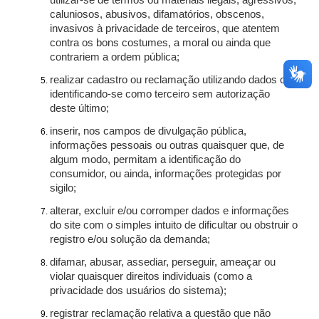
utilizar-se de termos ou materiais ilegais, agressivos,
caluniosos, abusivos, difamatórios, obscenos,
invasivos à privacidade de terceiros, que atentem
contra os bons costumes, a moral ou ainda que
contrariem a ordem pública;
realizar cadastro ou reclamação utilizando dados ou
identificando-se como terceiro sem autorização
deste último;
inserir, nos campos de divulgação pública,
informações pessoais ou outras quaisquer que, de
algum modo, permitam a identificação do
consumidor, ou ainda, informações protegidas por
sigilo;
alterar, excluir e/ou corromper dados e informações
do site com o simples intuito de dificultar ou obstruir o
registro e/ou solução da demanda;
difamar, abusar, assediar, perseguir, ameaçar ou
violar quaisquer direitos individuais (como a
privacidade dos usuários do sistema);
registrar reclamação relativa a questão que não