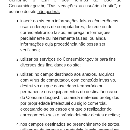
Conforme o item 5 dos Termos de Uso do
Consumidor.gov.br, “Das vedações ao usuário do site”, o
usuário do site
não poderá:
inserir no sistema informações falsas e/ou errôneas;
usar endereços de computadores, de rede ou de
correio eletrônico falsos; empregar informações
parcialmente ou inteiramente falsas, ou ainda
informações cuja procedência não possa ser
verificada;
utilizar os serviços do Consumidor.gov.br para fins
diversos das finalidades do site;
utilizar, no campo destinado aos anexos, arquivos
com vírus de computador, com conteúdo invasivo,
destrutivo ou que cause dano temporário ou
permanente nos equipamentos do destinatário e/ou
do Consumidor.gov.br, ou ainda materiais protegidos
por propriedade intelectual ou sigilo comercial,
excetuando-se os casos em que o realizador do
carregamento seja o próprio detentor destes direitos;
nos campos destinados ao preenchimento de textos,