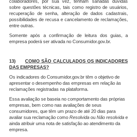
colaboradores, por sua vez, tenham sanadas dúvidas
sobre questões técnicas, tais como registro de usuários,
recuperação de senha, alteração de dados cadastrais,
possibilidades de recusa e cancelamento de reclamações,
entre outras.
Somente após a confirmação de leitura dos guias, a
empresa poderá ser ativada no Consumidor.gov.br.
13)
COMO SÃO CALCULADOS OS INDICADORES
DAS EMPRESAS?
Os indicadores do Consumidor.gov.br têm o objetivo de
apresentar o desempenho das empresas em relação às
reclamações registradas na plataforma.
Essa avaliação se baseia no comportamento das próprias
empresas, bem como nas avaliações de seus
consumidores, que têm um prazo de até 20 dias para
avaliar sua reclamação como
Resolvida
ou
Não resolvida
e
ainda atribuir uma nota de satisfação ao atendimento da
empresa.