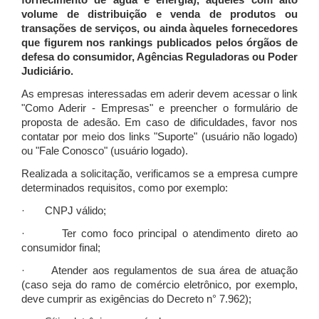
fornecimento de água e energia), àqueles com alto
volume de distribuição e venda de produtos ou
transações de serviços, ou ainda àqueles fornecedores
que figurem nos rankings publicados pelos órgãos de
defesa do consumidor, Agências Reguladoras ou Poder
Judiciário.
As empresas interessadas em aderir devem acessar o link
"Como Aderir - Empresas" e preencher o formulário de
proposta de adesão. Em caso de dificuldades, favor nos
contatar por meio dos links "Suporte" (usuário não logado)
ou "Fale Conosco" (usuário logado).
Realizada a solicitação, verificamos se a empresa cumpre
determinados requisitos, como por exemplo:
· CNPJ válido;
· Ter como foco principal o atendimento direto ao
consumidor final;
· Atender aos regulamentos de sua área de atuação
(caso seja do ramo de comércio eletrônico, por exemplo,
deve cumprir as exigências do Decreto n° 7.962);