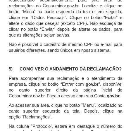
redirecionado automaticamente para sua área de
reclamações do Consumidor.gov.br.
Localize e clique no
botão “Menu” na parte esquerda da tela e, em seguida,
clique em “Dados Pessoais”.
Clique no botão “Editar” e
altere o dado que desejar (exceto CPF). Não esqueça de
clicar no botão “Enviar” depois de alterar os dados, para
que as alterações sejam salvas.
Não é possível o cadastro de mesmo CPF ou e-mail para
usuários diferentes, sendo únicos em nosso sistema.
5)
COMO VER O ANDAMENTO DA RECLAMAÇÃO?
Para acompanhar sua reclamação e o atendimento da
empresa, clique no botão “Entrar com
gov.br
”, disponível
no canto superior direito da página inicial do
Consumidor.gov.br. Faça o acesso com sua Conta
gov.br
.
Ao acessar sua área, clique no botão "Menu", localizado no
canto superior esquerdo da tela. Depois, clique na
opção "Reclamações".
Na coluna "Protocolo", estará em destaque o número do