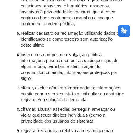
utilizar-se de termos ou materiais ilegais, agressivos,
caluniosos, abusivos, difamatórios, obscenos,
invasivos à privacidade de terceiros, que atentem
contra os bons costumes, a moral ou ainda que
contrariem a ordem pública;
realizar cadastro ou reclamação utilizando dados ou
identificando-se como terceiro sem autorização
deste último;
inserir, nos campos de divulgação pública,
informações pessoais ou outras quaisquer que, de
algum modo, permitam a identificação do
consumidor, ou ainda, informações protegidas por
sigilo;
alterar, excluir e/ou corromper dados e informações
do site com o simples intuito de dificultar ou obstruir o
registro e/ou solução da demanda;
difamar, abusar, assediar, perseguir, ameaçar ou
violar quaisquer direitos individuais (como a
privacidade dos usuários do sistema);
registrar reclamação relativa a questão que não