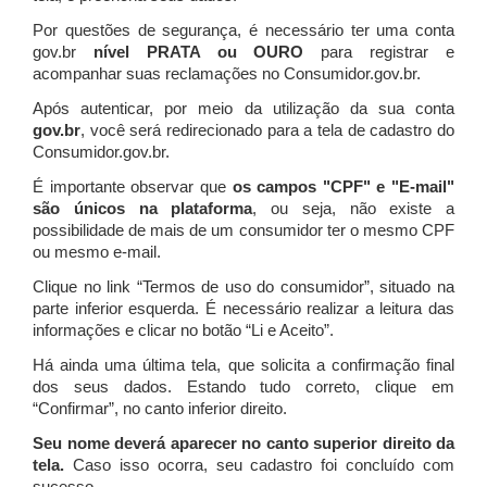
Por questões de segurança, é necessário ter uma conta
gov.br
nível PRATA ou OURO
para registrar e
acompanhar suas reclamações no Consumidor.gov.br.
Após autenticar, por meio da utilização da sua conta
gov.br
, você será redirecionado para a tela de cadastro do
Consumidor.gov.br.
É importante observar que
os campos "CPF" e "E-mail"
são únicos na plataforma
, ou seja, não existe a
possibilidade de mais de um consumidor ter o mesmo CPF
ou mesmo e-mail.
Clique no link “Termos de uso do consumidor”, situado na
parte inferior esquerda. É necessário realizar a leitura das
informações e clicar no botão “Li e Aceito”.
Há ainda uma última tela, que solicita a confirmação final
dos seus dados. Estando tudo correto, clique em
“Confirmar”, no canto inferior direito.
Seu nome deverá aparecer no canto superior direito da
tela.
Caso isso ocorra, seu cadastro foi concluído com