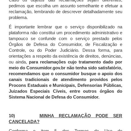
Caso os objetos das reclamações sejam diferentes,
pedimos que escolha um assunto semelhante e efetuar a
reclamação, lembrando de descrever detalhadamente seu
problema.
É importante lembrar que o serviço disponibilizado na
plataforma não constitui um procedimento administrativo e
tampouco se confunde com o serviço prestado pelos
Órgãos de Defesa do Consumidor, de Fiscalização e
Controle, ou do Poder Judiciário. Dessa forma, para
orientações a respeito da existência de direitos, denúncias,
ou ainda,
para reclamações cujo tratamento dado por
meio do Consumidor.gov.br não tenha sido satisfatório,
recomendamos que o consumidor busque o apoio dos
canais tradicionais de atendimento providos pelos
Procons Estaduais e Municipais, Defensorias Públicas,
Juizados Especiais Cíveis, entre outros órgãos do
Sistema Nacional de Defesa do Consumidor.
10)
MINHA RECLAMAÇÃO PODE SER
CANCELADA?