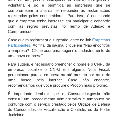
meio do site, pois a participação no Consumidor.gov.br é
voluntária e só é permitida às empresas que se
comprometem a analisar e responder as reclamações
registradas pelos consumidores. Para isso, é necessário
que a empresa tenha interesse em participar e concorde
com as regras previstas no Termo de Adesão e
Compromisso.
Caso queira registrar sua sugestão, entre no link
Empresas
Participantes
. Ao final da página, clique em “Não encontrou
a empresa? Clique aqui para sugerir o cadastramento de
uma nova empresa”.
Para sugerir, é necessário preencher o nome e o CNPJ da
empresa. Localize o CNPJ em alguma Nota Fiscal,
perguntando para a empresa ou até mesmo por meio de
uma busca pela internet. Caso não encontre,
recomendamos que você procure o Procon mais próximo.
É importante lembrar que o Consumidor.gov.br não
constitui um procedimento administrativo e tampouco se
confunde com o serviço prestado pelos Órgãos de Defesa
do Consumidor, de Fiscalização e Controle, ou do Poder
Judiciário.