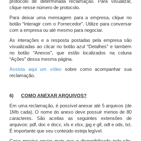
protocolo de determinada reclamação. Para visualizar,
clique nesse número de protocolo.
Para deixar uma mensagem para a empresa, clique no
botão “Interagir com o Fornecedor”. Utilize para conversar
com a empresa ou até mesmo para negociar.
As interações e a resposta postadas pela empresa são
visualizadas ao clicar no botão azul “Detalhes” e também
no botão “Anexos”, que estão localizados na coluna
“Ações” dessa mesma página.
Assista aqui um vídeo
sobre como acompanhar sua
reclamação.
6)
COMO ANEXAR ARQUIVOS?
Em uma reclamação, é possível anexar até 5 arquivos (de
1Mb cada). O nome do anexo deve possuir menos de 80
caracteres. São aceitas as seguintes extensões de
arquivos: pdf, doc e docx, xls e xlsx, jpg e gif, odt e ods, txt.
É importante que seu conteúdo esteja legível.