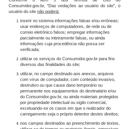
Conforme o item 5 dos Termos de Uso do
Consumidor.gov.br, “Das vedações ao usuário do site”, o
usuário do site
não poderá:
inserir no sistema informações falsas e/ou errôneas;
usar endereços de computadores, de rede ou de
correio eletrônico falsos; empregar informações
parcialmente ou inteiramente falsas, ou ainda
informações cuja procedência não possa ser
verificada;
utilizar os serviços do Consumidor.gov.br para fins
diversos das finalidades do site;
utilizar, no campo destinado aos anexos, arquivos
com vírus de computador, com conteúdo invasivo,
destrutivo ou que cause dano temporário ou
permanente nos equipamentos do destinatário e/ou
do Consumidor.gov.br, ou ainda materiais protegidos
por propriedade intelectual ou sigilo comercial,
excetuando-se os casos em que o realizador do
carregamento seja o próprio detentor destes direitos;
nos campos destinados ao preenchimento de textos,