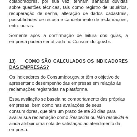
colaboradores, por sua vez, tenham sanadas dúvidas
sobre questões técnicas, tais como registro de usuários,
recuperação de senha, alteração de dados cadastrais,
possibilidades de recusa e cancelamento de reclamações,
entre outras.
Somente após a confirmação de leitura dos guias, a
empresa poderá ser ativada no Consumidor.gov.br.
13)
COMO SÃO CALCULADOS OS INDICADORES
DAS EMPRESAS?
Os indicadores do Consumidor.gov.br têm o objetivo de
apresentar o desempenho das empresas em relação às
reclamações registradas na plataforma.
Essa avaliação se baseia no comportamento das próprias
empresas, bem como nas avaliações de seus
consumidores, que têm um prazo de até 20 dias para
avaliar sua reclamação como
Resolvida
ou
Não resolvida
e
ainda atribuir uma nota de satisfação ao atendimento da
empresa.