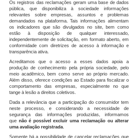
Os registros das reclamações geram uma base de dados
pública, que disponibiliza à sociedade informações
relevantes sobre empresas, assuntos e problemas
demandados na plataforma. Tais informações alimentam
os indicadores que são divulgados no site, bem como
estão à disposição de qualquer interessado,
independentemente de solicitação, em formato aberto, em
conformidade com diretrizes de acesso à informação e
transparência ativa.
Acreditamos que o acesso a esses dados apoia a
produção de conhecimento pela própria sociedade, pelo
meio acadêmico, bem como serve ao próprio mercado.
Além disso, oferece condições ao Estado para fiscalizar o
comportamento das empresas, especialmente no que
tange à lesão a direitos coletivos.
Dada a relevância que a participação do consumidor tem
neste processo, e considerando a necessidade de
segurança das informações produzidas, informamos
que
não é possível excluir uma reclamação ou alterar
uma avaliação registrada
.
Somente há a possibilidade de cancelar reclamações que