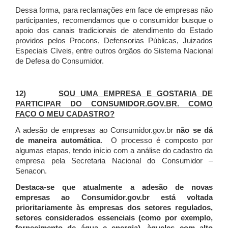
Dessa forma, para reclamações em face de empresas não
participantes, recomendamos que o consumidor busque o
apoio dos canais tradicionais de atendimento do Estado
providos pelos Procons, Defensorias Públicas, Juizados
Especiais Cíveis, entre outros órgãos do Sistema Nacional
de Defesa do Consumidor.
12)
SOU UMA EMPRESA E GOSTARIA DE
PARTICIPAR DO CONSUMIDOR.GOV.BR. COMO
FAÇO O MEU CADASTRO?
A adesão de empresas ao Consumidor.gov.br
não se dá
de maneira automática
. O processo é composto por
algumas etapas, tendo início com a análise do cadastro da
empresa pela Secretaria Nacional do Consumidor –
Senacon.
Destaca-se que atualmente a adesão de novas
empresas ao Consumidor.gov.br está voltada
prioritariamente às empresas dos setores regulados,
setores considerados essenciais (como por exemplo,