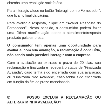
obtenha uma resolução satisfatória.
Para interagir, clique no botão "Interagir com o Fornecedor",
que fica no final da página.
Para avaliar a resposta, clique em “Avaliar Resposta do
Fornecedor”. Nesta ocasião, o consumidor poderá fazer
uma última manifestação sobre o atendimento/resposta
prestado pela empresa.
O consumidor tem apenas uma oportunidade para
avaliar e, com sua avaliação, a reclamação é concluída,
não sendo mais possível interagir com a empresa.
Com a avaliação ou expirado o prazo de 20 dias, sua
reclamação é finalizada
e receberá o status de “Finalizada
Avaliada”, caso tenha sido encerrada com sua avaliação,
ou “Finalizada Não Avaliada”, caso tenha sido encerrada
em função do fim do prazo mencionado.
8)
POSSO EXCLUIR A RECLAMAÇÃO OU
ALTERAR MINHA AVALIAÇÃO?