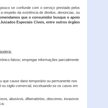
tampouco se confunde com o serviço prestado pelos
 respeito da existência de direitos, denúncias, ou
recomendamos que o consumidor busque o apoio
Juizados Especiais Cíveis, entre outros órgãos
poderá:
trônico falsos; empregar informações parcialmente
 ou que cause dano temporário ou permanente nos
al ou sigilo comercial, excetuando-se os casos em
iosos, abusivos, difamatórios, obscenos, invasivos
ca;