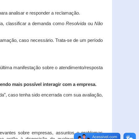
ara analisar e responder a reclamação.
da, classificar a demanda como
Resolvida
ou
Não
clamação, caso necessário.
Trata-se de um período
 última manifestação sobre o atendimento/resposta
endo mais possível interagir com a empresa.
ada”, caso tenha sido encerrada com sua avaliação,
elevantes sobre empresas, assuntos e problemas