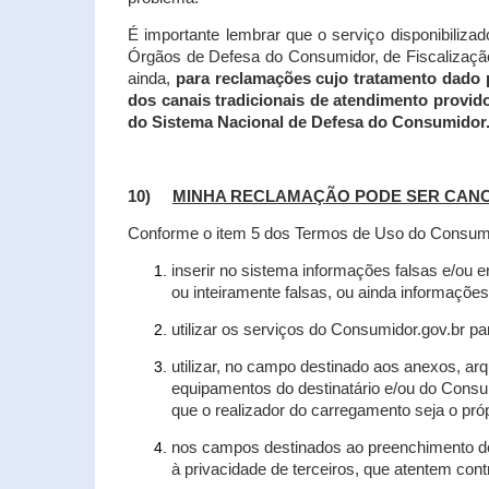
É importante lembrar que o serviço disponibiliza
Órgãos de Defesa do Consumidor, de Fiscalização e
ainda,
para reclamações cujo tratamento dado 
dos canais tradicionais de atendimento provid
do Sistema Nacional de Defesa do Consumidor
10)
MINHA RECLAMAÇÃO PODE SER CAN
Conforme o item 5 dos Termos de Uso do Consumido
inserir no sistema informações falsas e/ou 
ou inteiramente falsas, ou ainda informações
utilizar os serviços do Consumidor.gov.br par
utilizar, no campo destinado aos anexos, a
equipamentos do destinatário e/ou do Consum
que o realizador do carregamento seja o própr
nos campos destinados ao preenchimento de t
à privacidade de terceiros, que atentem con