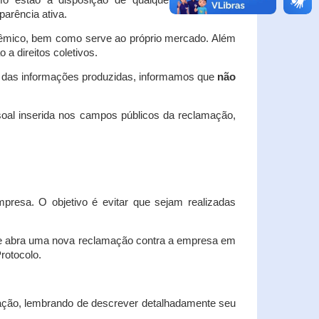
o estão à disposição de qualquer interessado,
arência ativa.
dêmico, bem como serve ao próprio mercado. Além
a direitos coletivos.
a das informações produzidas, informamos que
não
oal inserida nos campos públicos da reclamação,
esa. O objetivo é evitar que sejam realizadas
e abra uma nova reclamação contra a empresa em
Protocolo.
ação, lembrando de descrever detalhadamente seu