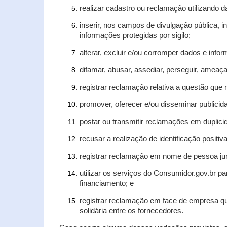
realizar cadastro ou reclamação utilizando d
inserir, nos campos de divulgação pública, 
informações protegidas por sigilo;
alterar, excluir e/ou corromper dados e infor
difamar, abusar, assediar, perseguir, ameaça
registrar reclamação relativa a questão que
promover, oferecer e/ou disseminar publicida
postar ou transmitir reclamações em duplic
recusar a realização de identificação positiv
registrar reclamação em nome de pessoa jur
utilizar os serviços do Consumidor.gov.br pa
financiamento; e
registrar reclamação em face de empresa qu
solidária entre os fornecedores.