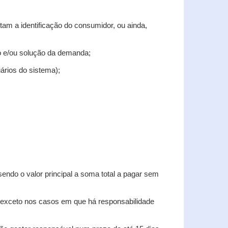
tam a identificação do consumidor, ou ainda,
tro e/ou solução da demanda;
uários do sistema);
sendo o valor principal a soma total a pagar sem
, exceto nos casos em que há responsabilidade