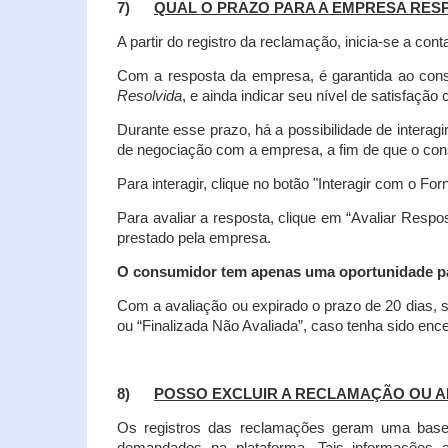
7)
QUAL O PRAZO PARA A EMPRESA RES
A partir do registro da reclamação, inicia-se a 
Com a resposta da empresa, é garantida ao co
Resolvida
, e ainda indicar seu nível de satisfaçã
Durante esse prazo, há a possibilidade de inter
de negociação com a empresa, a fim de que o cons
Para interagir, clique no botão "Interagir com o For
Para avaliar a resposta, clique em “Avaliar Resp
prestado pela empresa.
O consumidor tem apenas uma oportunidade para
Com a avaliação ou expirado o prazo de 20 dias, s
ou “Finalizada Não Avaliada”, caso tenha sido en
8)
POSSO EXCLUIR A RECLAMAÇÃO OU A
Os registros das reclamações geram uma base d