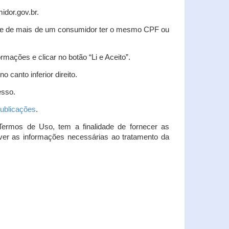
idor.gov.br.
idade de mais de um consumidor ter o mesmo CPF ou
rmações e clicar no botão “Li e Aceito”.
 canto inferior direito.
esso.
ublicações
.
Termos de Uso, tem a finalidade de fornecer as
over as informações necessárias ao tratamento da