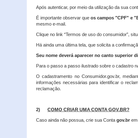
Após autenticar, por meio da utilização da sua con
É importante observar que
os campos "CPF" e "E
mesmo e-mail.
Clique no link “Termos de uso do consumidor”, situa
Há ainda uma última tela, que solicita a confirmaçã
Seu nome deverá aparecer no canto superior dir
Para o passo a passo ilustrado sobre o cadastro n
O cadastramento no Consumidor.gov.br, mediant
informações necessárias para identificar o recl
reclamação.
2)
COMO CRIAR UMA CONTA GOV.BR?
Caso ainda não possua, crie sua Conta
gov.br
em