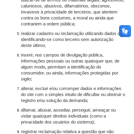
utilizar-se de termos ou materiais ilegais, agressivos,
caluniosos, abusivos, difamatórios, obscenos,
invasivos à privacidade de terceiros, que atentem
contra os bons costumes, a moral ou ainda que
contrariem a ordem pública;
realizar cadastro ou reclamação utilizando dados ou
identificando-se como terceiro sem autorização
deste último;
inserir, nos campos de divulgação pública,
informações pessoais ou outras quaisquer que, de
algum modo, permitam a identificação do
consumidor, ou ainda, informações protegidas por
sigilo;
alterar, excluir e/ou corromper dados e informações
do site com o simples intuito de dificultar ou obstruir o
registro e/ou solução da demanda;
difamar, abusar, assediar, perseguir, ameaçar ou
violar quaisquer direitos individuais (como a
privacidade dos usuários do sistema);
registrar reclamação relativa a questão que não