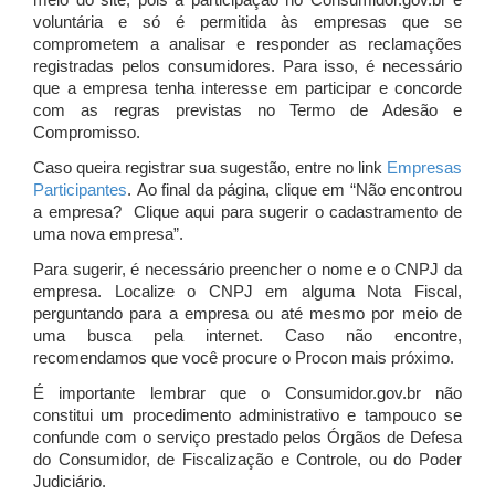
meio do site, pois a participação no Consumidor.gov.br é
voluntária e só é permitida às empresas que se
comprometem a analisar e responder as reclamações
registradas pelos consumidores. Para isso, é necessário
que a empresa tenha interesse em participar e concorde
com as regras previstas no Termo de Adesão e
Compromisso.
Caso queira registrar sua sugestão, entre no link
Empresas
Participantes
. Ao final da página, clique em “Não encontrou
a empresa? Clique aqui para sugerir o cadastramento de
uma nova empresa”.
Para sugerir, é necessário preencher o nome e o CNPJ da
empresa. Localize o CNPJ em alguma Nota Fiscal,
perguntando para a empresa ou até mesmo por meio de
uma busca pela internet. Caso não encontre,
recomendamos que você procure o Procon mais próximo.
É importante lembrar que o Consumidor.gov.br não
constitui um procedimento administrativo e tampouco se
confunde com o serviço prestado pelos Órgãos de Defesa
do Consumidor, de Fiscalização e Controle, ou do Poder
Judiciário.