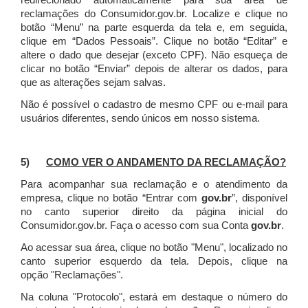
redirecionado automaticamente para sua área de
reclamações do Consumidor.gov.br.
Localize e clique no
botão “Menu” na parte esquerda da tela e, em seguida,
clique em “Dados Pessoais”.
Clique no botão “Editar” e
altere o dado que desejar (exceto CPF). Não esqueça de
clicar no botão “Enviar” depois de alterar os dados, para
que as alterações sejam salvas.
Não é possível o cadastro de mesmo CPF ou e-mail para
usuários diferentes, sendo únicos em nosso sistema.
5)
COMO VER O ANDAMENTO DA RECLAMAÇÃO?
Para acompanhar sua reclamação e o atendimento da
empresa, clique no botão “Entrar com
gov.br
”, disponível
no canto superior direito da página inicial do
Consumidor.gov.br. Faça o acesso com sua Conta
gov.br
.
Ao acessar sua área, clique no botão "Menu", localizado no
canto superior esquerdo da tela. Depois, clique na
opção "Reclamações".
Na coluna "Protocolo", estará em destaque o número do