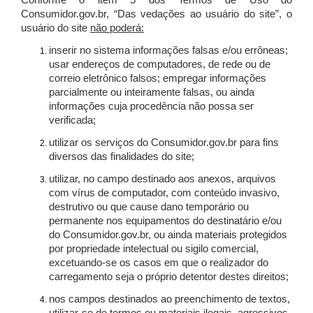
Conforme o item 5 dos Termos de Uso do
Consumidor.gov.br, “Das vedações ao usuário do site”, o
usuário do site
não poderá:
inserir no sistema informações falsas e/ou errôneas;
usar endereços de computadores, de rede ou de
correio eletrônico falsos; empregar informações
parcialmente ou inteiramente falsas, ou ainda
informações cuja procedência não possa ser
verificada;
utilizar os serviços do Consumidor.gov.br para fins
diversos das finalidades do site;
utilizar, no campo destinado aos anexos, arquivos
com vírus de computador, com conteúdo invasivo,
destrutivo ou que cause dano temporário ou
permanente nos equipamentos do destinatário e/ou
do Consumidor.gov.br, ou ainda materiais protegidos
por propriedade intelectual ou sigilo comercial,
excetuando-se os casos em que o realizador do
carregamento seja o próprio detentor destes direitos;
nos campos destinados ao preenchimento de textos,