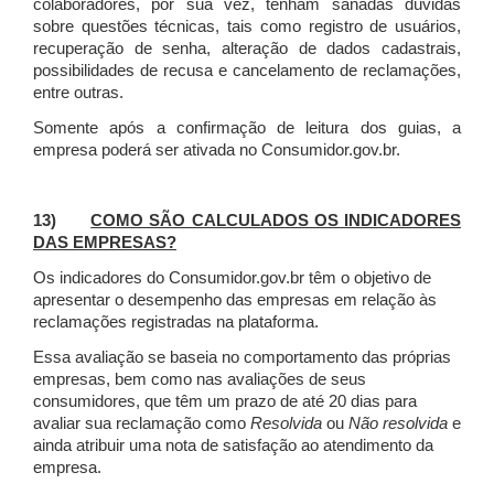
colaboradores, por sua vez, tenham sanadas dúvidas
sobre questões técnicas, tais como registro de usuários,
recuperação de senha, alteração de dados cadastrais,
possibilidades de recusa e cancelamento de reclamações,
entre outras.
Somente após a confirmação de leitura dos guias, a
empresa poderá ser ativada no Consumidor.gov.br.
13)
COMO SÃO CALCULADOS OS INDICADORES
DAS EMPRESAS?
Os indicadores do Consumidor.gov.br têm o objetivo de
apresentar o desempenho das empresas em relação às
reclamações registradas na plataforma.
Essa avaliação se baseia no comportamento das próprias
empresas, bem como nas avaliações de seus
consumidores, que têm um prazo de até 20 dias para
avaliar sua reclamação como
Resolvida
ou
Não resolvida
e
ainda atribuir uma nota de satisfação ao atendimento da
empresa.