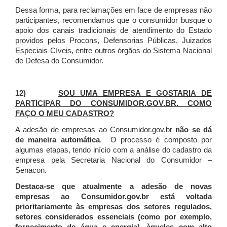
Dessa forma, para reclamações em face de empresas não
participantes, recomendamos que o consumidor busque o
apoio dos canais tradicionais de atendimento do Estado
providos pelos Procons, Defensorias Públicas, Juizados
Especiais Cíveis, entre outros órgãos do Sistema Nacional
de Defesa do Consumidor.
12)
SOU UMA EMPRESA E GOSTARIA DE
PARTICIPAR DO CONSUMIDOR.GOV.BR. COMO
FAÇO O MEU CADASTRO?
A adesão de empresas ao Consumidor.gov.br
não se dá
de maneira automática
. O processo é composto por
algumas etapas, tendo início com a análise do cadastro da
empresa pela Secretaria Nacional do Consumidor –
Senacon.
Destaca-se que atualmente a adesão de novas
empresas ao Consumidor.gov.br está voltada
prioritariamente às empresas dos setores regulados,
setores considerados essenciais (como por exemplo,