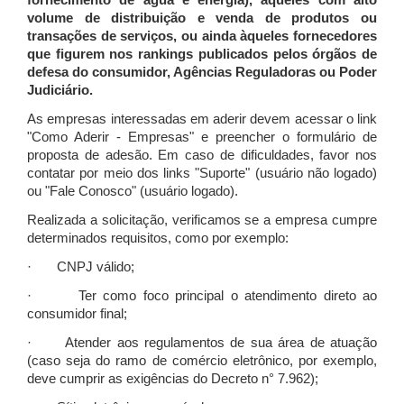
fornecimento de água e energia), àqueles com alto
volume de distribuição e venda de produtos ou
transações de serviços, ou ainda àqueles fornecedores
que figurem nos rankings publicados pelos órgãos de
defesa do consumidor, Agências Reguladoras ou Poder
Judiciário.
As empresas interessadas em aderir devem acessar o link
"Como Aderir - Empresas" e preencher o formulário de
proposta de adesão. Em caso de dificuldades, favor nos
contatar por meio dos links "Suporte" (usuário não logado)
ou "Fale Conosco" (usuário logado).
Realizada a solicitação, verificamos se a empresa cumpre
determinados requisitos, como por exemplo:
· CNPJ válido;
· Ter como foco principal o atendimento direto ao
consumidor final;
· Atender aos regulamentos de sua área de atuação
(caso seja do ramo de comércio eletrônico, por exemplo,
deve cumprir as exigências do Decreto n° 7.962);