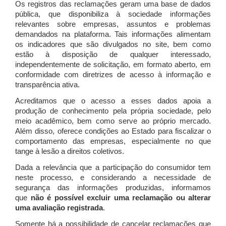
Os registros das reclamações geram uma base de dados
pública, que disponibiliza à sociedade informações
relevantes sobre empresas, assuntos e problemas
demandados na plataforma. Tais informações alimentam
os indicadores que são divulgados no site, bem como
estão à disposição de qualquer interessado,
independentemente de solicitação, em formato aberto, em
conformidade com diretrizes de acesso à informação e
transparência ativa.
Acreditamos que o acesso a esses dados apoia a
produção de conhecimento pela própria sociedade, pelo
meio acadêmico, bem como serve ao próprio mercado.
Além disso, oferece condições ao Estado para fiscalizar o
comportamento das empresas, especialmente no que
tange à lesão a direitos coletivos.
Dada a relevância que a participação do consumidor tem
neste processo, e considerando a necessidade de
segurança das informações produzidas, informamos
que
não é possível excluir uma reclamação ou alterar
uma avaliação registrada
.
Somente há a possibilidade de cancelar reclamações que