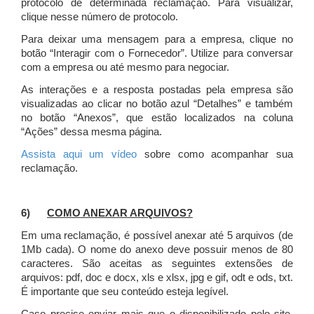
protocolo de determinada reclamação. Para visualizar,
clique nesse número de protocolo.
Para deixar uma mensagem para a empresa, clique no
botão “Interagir com o Fornecedor”. Utilize para conversar
com a empresa ou até mesmo para negociar.
As interações e a resposta postadas pela empresa são
visualizadas ao clicar no botão azul “Detalhes” e também
no botão “Anexos”, que estão localizados na coluna
“Ações” dessa mesma página.
Assista aqui um vídeo
sobre como acompanhar sua
reclamação.
6)
COMO ANEXAR ARQUIVOS?
Em uma reclamação, é possível anexar até 5 arquivos (de
1Mb cada). O nome do anexo deve possuir menos de 80
caracteres. São aceitas as seguintes extensões de
arquivos: pdf, doc e docx, xls e xlsx, jpg e gif, odt e ods, txt.
É importante que seu conteúdo esteja legível.