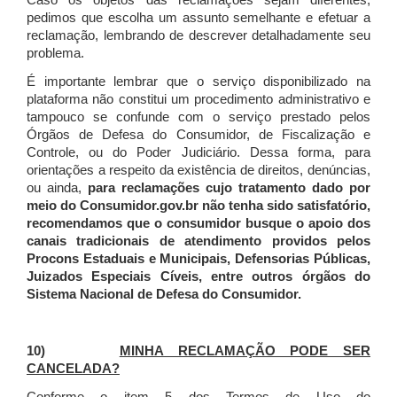
Caso os objetos das reclamações sejam diferentes,
pedimos que escolha um assunto semelhante e efetuar a
reclamação, lembrando de descrever detalhadamente seu
problema.
É importante lembrar que o serviço disponibilizado na
plataforma não constitui um procedimento administrativo e
tampouco se confunde com o serviço prestado pelos
Órgãos de Defesa do Consumidor, de Fiscalização e
Controle, ou do Poder Judiciário. Dessa forma, para
orientações a respeito da existência de direitos, denúncias,
ou ainda,
para reclamações cujo tratamento dado por
meio do Consumidor.gov.br não tenha sido satisfatório,
recomendamos que o consumidor busque o apoio dos
canais tradicionais de atendimento providos pelos
Procons Estaduais e Municipais, Defensorias Públicas,
Juizados Especiais Cíveis, entre outros órgãos do
Sistema Nacional de Defesa do Consumidor.
10)
MINHA RECLAMAÇÃO PODE SER
CANCELADA?