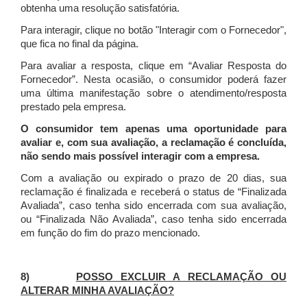
obtenha uma resolução satisfatória.
Para interagir, clique no botão "Interagir com o Fornecedor",
que fica no final da página.
Para avaliar a resposta, clique em “Avaliar Resposta do
Fornecedor”. Nesta ocasião, o consumidor poderá fazer
uma última manifestação sobre o atendimento/resposta
prestado pela empresa.
O consumidor tem apenas uma oportunidade para
avaliar e, com sua avaliação, a reclamação é concluída,
não sendo mais possível interagir com a empresa.
Com a avaliação ou expirado o prazo de 20 dias, sua
reclamação é finalizada
e receberá o status de “Finalizada
Avaliada”, caso tenha sido encerrada com sua avaliação,
ou “Finalizada Não Avaliada”, caso tenha sido encerrada
em função do fim do prazo mencionado.
8)
POSSO EXCLUIR A RECLAMAÇÃO OU
ALTERAR MINHA AVALIAÇÃO?