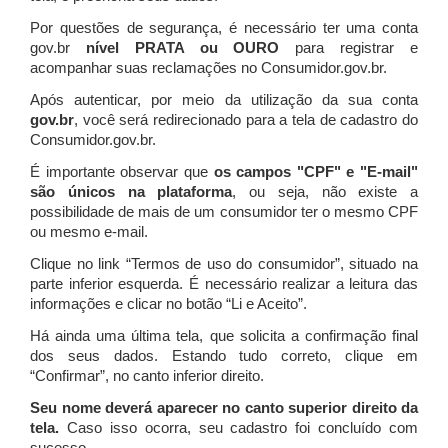
Por questões de segurança, é necessário ter uma conta
gov.br
nível PRATA ou OURO
para registrar e
acompanhar suas reclamações no Consumidor.gov.br.
Após autenticar, por meio da utilização da sua conta
gov.br
, você será redirecionado para a tela de cadastro do
Consumidor.gov.br.
É importante observar que
os campos "CPF" e "E-mail"
são únicos na plataforma
, ou seja, não existe a
possibilidade de mais de um consumidor ter o mesmo CPF
ou mesmo e-mail.
Clique no link “Termos de uso do consumidor”, situado na
parte inferior esquerda. É necessário realizar a leitura das
informações e clicar no botão “Li e Aceito”.
Há ainda uma última tela, que solicita a confirmação final
dos seus dados. Estando tudo correto, clique em
“Confirmar”, no canto inferior direito.
Seu nome deverá aparecer no canto superior direito da
tela.
Caso isso ocorra, seu cadastro foi concluído com