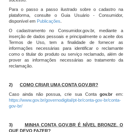
sucesso.
Para o passo a passo ilustrado sobre o cadastro na
plataforma, consulte o Guia Usuário - Consumidor,
disponível em
Publicações
.
O cadastramento no Consumidor.gov.br, mediante a
inserção de dados pessoais e principalmente o aceite dos
Termos de Uso, tem a finalidade de fornecer as
informações necessárias para identificar o reclamante
como o titular do produto ou serviço reclamado, além de
prover as informações necessárias ao tratamento da
reclamação.
2)
COMO CRIAR UMA CONTA GOV.BR?
Caso ainda não possua, crie sua Conta
gov.br
em:
https://www.gov.br/governodigital/pt-br/conta-gov-br/conta-
gov-br/
3)
MINHA CONTA GOV.BR É NÍVEL BRONZE. O
QUE DEVO FAZER?