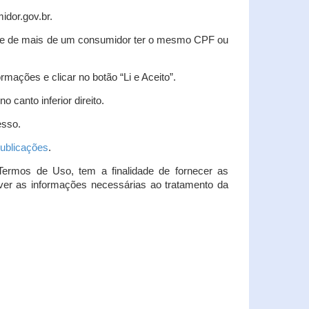
idor.gov.br.
idade de mais de um consumidor ter o mesmo CPF ou
rmações e clicar no botão “Li e Aceito”.
 canto inferior direito.
esso.
ublicações
.
Termos de Uso, tem a finalidade de fornecer as
over as informações necessárias ao tratamento da