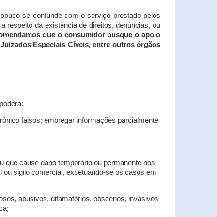
tampouco se confunde com o serviço prestado pelos
 respeito da existência de direitos, denúncias, ou
recomendamos que o consumidor busque o apoio
Juizados Especiais Cíveis, entre outros órgãos
poderá:
trônico falsos; empregar informações parcialmente
 ou que cause dano temporário ou permanente nos
al ou sigilo comercial, excetuando-se os casos em
iosos, abusivos, difamatórios, obscenos, invasivos
ca;