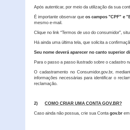
Após autenticar, por meio da utilização da sua con
É importante observar que
os campos "CPF" e "E
mesmo e-mail.
Clique no link “Termos de uso do consumidor”, situa
Há ainda uma última tela, que solicita a confirmaçã
Seu nome deverá aparecer no canto superior dir
Para o passo a passo ilustrado sobre o cadastro n
O cadastramento no Consumidor.gov.br, mediant
informações necessárias para identificar o recl
reclamação.
2)
COMO CRIAR UMA CONTA GOV.BR?
Caso ainda não possua, crie sua Conta
gov.br
em