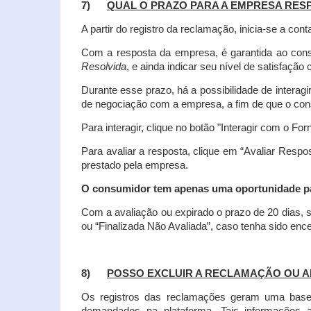
7)
QUAL O PRAZO PARA A EMPRESA RES
A partir do registro da reclamação, inicia-se a 
Com a resposta da empresa, é garantida ao co
Resolvida
, e ainda indicar seu nível de satisfaçã
Durante esse prazo, há a possibilidade de inter
de negociação com a empresa, a fim de que o cons
Para interagir, clique no botão "Interagir com o For
Para avaliar a resposta, clique em “Avaliar Resp
prestado pela empresa.
O consumidor tem apenas uma oportunidade para
Com a avaliação ou expirado o prazo de 20 dias, s
ou “Finalizada Não Avaliada”, caso tenha sido en
8)
POSSO EXCLUIR A RECLAMAÇÃO OU A
Os registros das reclamações geram uma base d