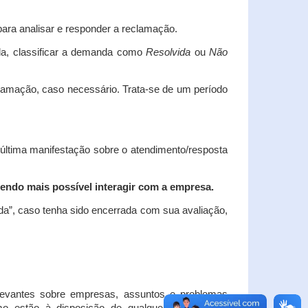
ara analisar e responder a reclamação.
da, classificar a demanda como
Resolvida
ou
Não
clamação, caso necessário.
Trata-se de um período
 última manifestação sobre o atendimento/resposta
endo mais possível interagir com a empresa.
ada”, caso tenha sido encerrada com sua avaliação,
elevantes sobre empresas, assuntos e problemas