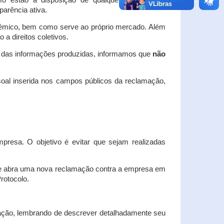
o estão à disposição de qualquer interessado,
arência ativa.
dêmico, bem como serve ao próprio mercado. Além
a direitos coletivos.
a das informações produzidas, informamos que
não
oal inserida nos campos públicos da reclamação,
esa. O objetivo é evitar que sejam realizadas
e abra uma nova reclamação contra a empresa em
Protocolo.
ação, lembrando de descrever detalhadamente seu