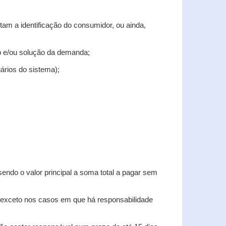
tam a identificação do consumidor, ou ainda,
tro e/ou solução da demanda;
uários do sistema);
sendo o valor principal a soma total a pagar sem
, exceto nos casos em que há responsabilidade