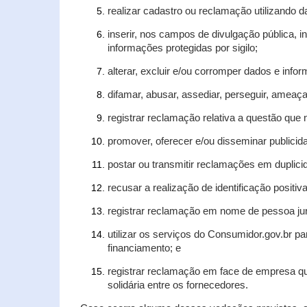
realizar cadastro ou reclamação utilizando d
inserir, nos campos de divulgação pública, 
informações protegidas por sigilo;
alterar, excluir e/ou corromper dados e infor
difamar, abusar, assediar, perseguir, ameaça
registrar reclamação relativa a questão que
promover, oferecer e/ou disseminar publicida
postar ou transmitir reclamações em duplic
recusar a realização de identificação positiv
registrar reclamação em nome de pessoa jur
utilizar os serviços do Consumidor.gov.br pa
financiamento; e
registrar reclamação em face de empresa qu
solidária entre os fornecedores.