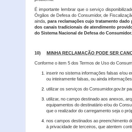
É importante lembrar que o serviço disponibiliza
Órgãos de Defesa do Consumidor, de Fiscalização e
ainda,
para reclamações cujo tratamento dado 
dos canais tradicionais de atendimento provid
do Sistema Nacional de Defesa do Consumidor
10)
MINHA RECLAMAÇÃO PODE SER CAN
Conforme o item 5 dos Termos de Uso do Consumido
inserir no sistema informações falsas e/ou 
ou inteiramente falsas, ou ainda informações
utilizar os serviços do Consumidor.gov.br par
utilizar, no campo destinado aos anexos, a
equipamentos do destinatário e/ou do Consum
que o realizador do carregamento seja o própr
nos campos destinados ao preenchimento de t
à privacidade de terceiros, que atentem con