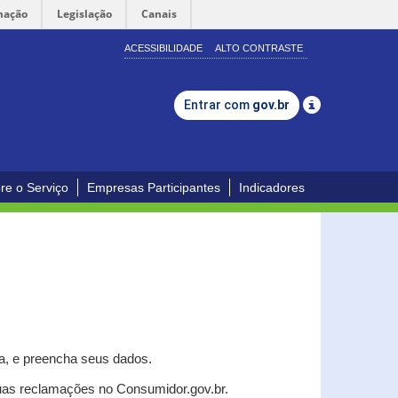
mação
Legislação
Canais
ACESSIBILIDADE
ALTO CONTRASTE
Entrar com
gov.br
re o Serviço
Empresas Participantes
Indicadores
a, e p
reencha seus dados.
uas reclamações no Consumidor.gov.br.