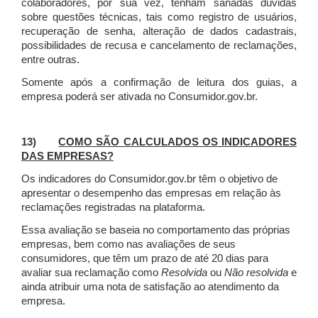
colaboradores, por sua vez, tenham sanadas dúvidas
sobre questões técnicas, tais como registro de usuários,
recuperação de senha, alteração de dados cadastrais,
possibilidades de recusa e cancelamento de reclamações,
entre outras.
Somente após a confirmação de leitura dos guias, a
empresa poderá ser ativada no Consumidor.gov.br.
13)
COMO SÃO CALCULADOS OS INDICADORES
DAS EMPRESAS?
Os indicadores do Consumidor.gov.br têm o objetivo de
apresentar o desempenho das empresas em relação às
reclamações registradas na plataforma.
Essa avaliação se baseia no comportamento das próprias
empresas, bem como nas avaliações de seus
consumidores, que têm um prazo de até 20 dias para
avaliar sua reclamação como
Resolvida
ou
Não resolvida
e
ainda atribuir uma nota de satisfação ao atendimento da
empresa.