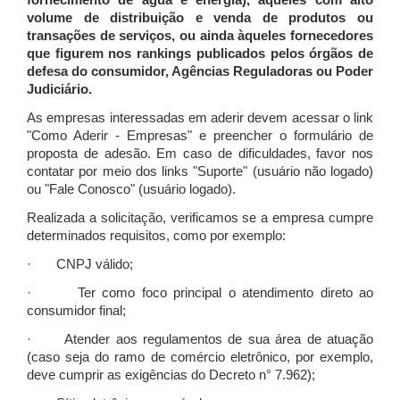
fornecimento de água e energia), àqueles com alto
volume de distribuição e venda de produtos ou
transações de serviços, ou ainda àqueles fornecedores
que figurem nos rankings publicados pelos órgãos de
defesa do consumidor, Agências Reguladoras ou Poder
Judiciário.
As empresas interessadas em aderir devem acessar o link
"Como Aderir - Empresas" e preencher o formulário de
proposta de adesão. Em caso de dificuldades, favor nos
contatar por meio dos links "Suporte" (usuário não logado)
ou "Fale Conosco" (usuário logado).
Realizada a solicitação, verificamos se a empresa cumpre
determinados requisitos, como por exemplo:
· CNPJ válido;
· Ter como foco principal o atendimento direto ao
consumidor final;
· Atender aos regulamentos de sua área de atuação
(caso seja do ramo de comércio eletrônico, por exemplo,
deve cumprir as exigências do Decreto n° 7.962);