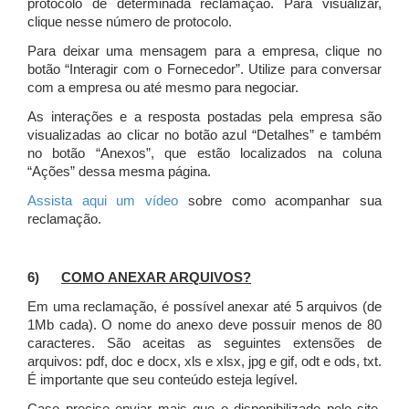
protocolo de determinada reclamação. Para visualizar,
clique nesse número de protocolo.
Para deixar uma mensagem para a empresa, clique no
botão “Interagir com o Fornecedor”. Utilize para conversar
com a empresa ou até mesmo para negociar.
As interações e a resposta postadas pela empresa são
visualizadas ao clicar no botão azul “Detalhes” e também
no botão “Anexos”, que estão localizados na coluna
“Ações” dessa mesma página.
Assista aqui um vídeo
sobre como acompanhar sua
reclamação.
6)
COMO ANEXAR ARQUIVOS?
Em uma reclamação, é possível anexar até 5 arquivos (de
1Mb cada). O nome do anexo deve possuir menos de 80
caracteres. São aceitas as seguintes extensões de
arquivos: pdf, doc e docx, xls e xlsx, jpg e gif, odt e ods, txt.
É importante que seu conteúdo esteja legível.