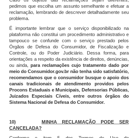
Caso os objetos das reclamações sejam diferentes,
pedimos que escolha um assunto semelhante e efetuar a
reclamação, lembrando de descrever detalhadamente seu
problema.
É importante lembrar que o serviço disponibilizado na
plataforma não constitui um procedimento administrativo e
tampouco se confunde com o serviço prestado pelos
Órgãos de Defesa do Consumidor, de Fiscalização e
Controle, ou do Poder Judiciário. Dessa forma, para
orientações a respeito da existência de direitos, denúncias,
ou ainda,
para reclamações cujo tratamento dado por
meio do Consumidor.gov.br não tenha sido satisfatório,
recomendamos que o consumidor busque o apoio dos
canais tradicionais de atendimento providos pelos
Procons Estaduais e Municipais, Defensorias Públicas,
Juizados Especiais Cíveis, entre outros órgãos do
Sistema Nacional de Defesa do Consumidor.
10)
MINHA RECLAMAÇÃO PODE SER
CANCELADA?