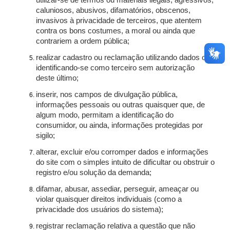
utilizar-se de termos ou materiais ilegais, agressivos,
caluniosos, abusivos, difamatórios, obscenos,
invasivos à privacidade de terceiros, que atentem
contra os bons costumes, a moral ou ainda que
contrariem a ordem pública;
realizar cadastro ou reclamação utilizando dados ou
identificando-se como terceiro sem autorização
deste último;
inserir, nos campos de divulgação pública,
informações pessoais ou outras quaisquer que, de
algum modo, permitam a identificação do
consumidor, ou ainda, informações protegidas por
sigilo;
alterar, excluir e/ou corromper dados e informações
do site com o simples intuito de dificultar ou obstruir o
registro e/ou solução da demanda;
difamar, abusar, assediar, perseguir, ameaçar ou
violar quaisquer direitos individuais (como a
privacidade dos usuários do sistema);
registrar reclamação relativa a questão que não