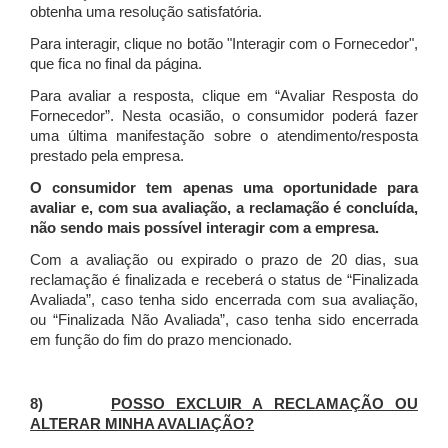
obtenha uma resolução satisfatória.
Para interagir, clique no botão "Interagir com o Fornecedor",
que fica no final da página.
Para avaliar a resposta, clique em “Avaliar Resposta do
Fornecedor”. Nesta ocasião, o consumidor poderá fazer
uma última manifestação sobre o atendimento/resposta
prestado pela empresa.
O consumidor tem apenas uma oportunidade para
avaliar e, com sua avaliação, a reclamação é concluída,
não sendo mais possível interagir com a empresa.
Com a avaliação ou expirado o prazo de 20 dias, sua
reclamação é finalizada
e receberá o status de “Finalizada
Avaliada”, caso tenha sido encerrada com sua avaliação,
ou “Finalizada Não Avaliada”, caso tenha sido encerrada
em função do fim do prazo mencionado.
8)
POSSO EXCLUIR A RECLAMAÇÃO OU
ALTERAR MINHA AVALIAÇÃO?