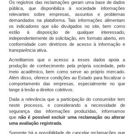
Os registros das reclamações geram uma base de dados
pública, que disponibiliza à sociedade informações
relevantes sobre empresas, assuntos e problemas
demandados na plataforma. Tais informações alimentam
os indicadores que são divulgados no site, bem como
estão à disposição de qualquer interessado,
independentemente de solicitação, em formato aberto, em
conformidade com diretrizes de acesso à informação e
transparência ativa.
Acreditamos que o acesso a esses dados apoia a
produção de conhecimento pela própria sociedade, pelo
meio acadêmico, bem como serve ao próprio mercado.
Além disso, oferece condições ao Estado para fiscalizar o
comportamento das empresas, especialmente no que
tange à lesão a direitos coletivos.
Dada a relevância que a participação do consumidor tem
neste processo, e considerando a necessidade de
segurança das informações produzidas, informamos
que
não é possível excluir uma reclamação ou alterar
uma avaliação registrada
.
Somente há a possibilidade de cancelar reclamações que