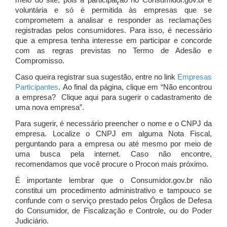
meio do site, pois a participação no Consumidor.gov.br é
voluntária e só é permitida às empresas que se
comprometem a analisar e responder as reclamações
registradas pelos consumidores. Para isso, é necessário
que a empresa tenha interesse em participar e concorde
com as regras previstas no Termo de Adesão e
Compromisso.
Caso queira registrar sua sugestão, entre no link
Empresas
Participantes
. Ao final da página, clique em “Não encontrou
a empresa? Clique aqui para sugerir o cadastramento de
uma nova empresa”.
Para sugerir, é necessário preencher o nome e o CNPJ da
empresa. Localize o CNPJ em alguma Nota Fiscal,
perguntando para a empresa ou até mesmo por meio de
uma busca pela internet. Caso não encontre,
recomendamos que você procure o Procon mais próximo.
É importante lembrar que o Consumidor.gov.br não
constitui um procedimento administrativo e tampouco se
confunde com o serviço prestado pelos Órgãos de Defesa
do Consumidor, de Fiscalização e Controle, ou do Poder
Judiciário.