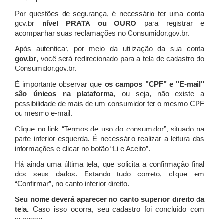
Por questões de segurança, é necessário ter uma conta
gov.br
nível PRATA ou OURO
para registrar e
acompanhar suas reclamações no Consumidor.gov.br.
Após autenticar, por meio da utilização da sua conta
gov.br
, você será redirecionado para a tela de cadastro do
Consumidor.gov.br.
É importante observar que
os campos "CPF" e "E-mail"
são únicos na plataforma
, ou seja, não existe a
possibilidade de mais de um consumidor ter o mesmo CPF
ou mesmo e-mail.
Clique no link “Termos de uso do consumidor”, situado na
parte inferior esquerda. É necessário realizar a leitura das
informações e clicar no botão “Li e Aceito”.
Há ainda uma última tela, que solicita a confirmação final
dos seus dados. Estando tudo correto, clique em
“Confirmar”, no canto inferior direito.
Seu nome deverá aparecer no canto superior direito da
tela.
Caso isso ocorra, seu cadastro foi concluído com