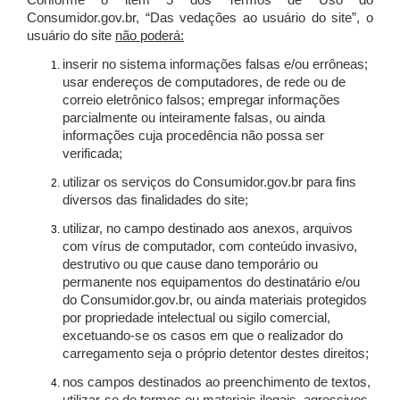
Conforme o item 5 dos Termos de Uso do
Consumidor.gov.br, “Das vedações ao usuário do site”, o
usuário do site
não poderá:
inserir no sistema informações falsas e/ou errôneas;
usar endereços de computadores, de rede ou de
correio eletrônico falsos; empregar informações
parcialmente ou inteiramente falsas, ou ainda
informações cuja procedência não possa ser
verificada;
utilizar os serviços do Consumidor.gov.br para fins
diversos das finalidades do site;
utilizar, no campo destinado aos anexos, arquivos
com vírus de computador, com conteúdo invasivo,
destrutivo ou que cause dano temporário ou
permanente nos equipamentos do destinatário e/ou
do Consumidor.gov.br, ou ainda materiais protegidos
por propriedade intelectual ou sigilo comercial,
excetuando-se os casos em que o realizador do
carregamento seja o próprio detentor destes direitos;
nos campos destinados ao preenchimento de textos,