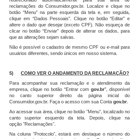
redirecionado automaticamente para sua área de
reclamações do Consumidor.gov.br.
Localize e clique no
botão “Menu” na parte esquerda da tela e, em seguida,
clique em “Dados Pessoais”.
Clique no botão “Editar” e
altere o dado que desejar (exceto CPF). Não esqueça de
clicar no botão “Enviar” depois de alterar os dados, para
que as alterações sejam salvas.
Não é possível o cadastro de mesmo CPF ou e-mail para
usuários diferentes, sendo únicos em nosso sistema.
5)
COMO VER O ANDAMENTO DA RECLAMAÇÃO?
Para acompanhar sua reclamação e o atendimento da
empresa, clique no botão “Entrar com
gov.br
”, disponível
no canto superior direito da página inicial do
Consumidor.gov.br. Faça o acesso com sua Conta
gov.br
.
Ao acessar sua área, clique no botão "Menu", localizado no
canto superior esquerdo da tela. Depois, clique na
opção "Reclamações".
Na coluna "Protocolo", estará em destaque o número do