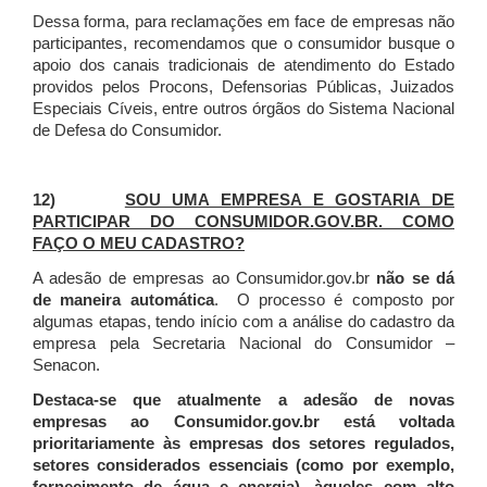
Dessa forma, para reclamações em face de empresas não
participantes, recomendamos que o consumidor busque o
apoio dos canais tradicionais de atendimento do Estado
providos pelos Procons, Defensorias Públicas, Juizados
Especiais Cíveis, entre outros órgãos do Sistema Nacional
de Defesa do Consumidor.
12)
SOU UMA EMPRESA E GOSTARIA DE
PARTICIPAR DO CONSUMIDOR.GOV.BR. COMO
FAÇO O MEU CADASTRO?
A adesão de empresas ao Consumidor.gov.br
não se dá
de maneira automática
. O processo é composto por
algumas etapas, tendo início com a análise do cadastro da
empresa pela Secretaria Nacional do Consumidor –
Senacon.
Destaca-se que atualmente a adesão de novas
empresas ao Consumidor.gov.br está voltada
prioritariamente às empresas dos setores regulados,
setores considerados essenciais (como por exemplo,