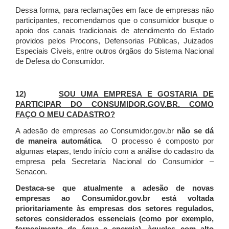
Dessa forma, para reclamações em face de empresas não
participantes, recomendamos que o consumidor busque o
apoio dos canais tradicionais de atendimento do Estado
providos pelos Procons, Defensorias Públicas, Juizados
Especiais Cíveis, entre outros órgãos do Sistema Nacional
de Defesa do Consumidor.
12)
SOU UMA EMPRESA E GOSTARIA DE
PARTICIPAR DO CONSUMIDOR.GOV.BR. COMO
FAÇO O MEU CADASTRO?
A adesão de empresas ao Consumidor.gov.br
não se dá
de maneira automática
. O processo é composto por
algumas etapas, tendo início com a análise do cadastro da
empresa pela Secretaria Nacional do Consumidor –
Senacon.
Destaca-se que atualmente a adesão de novas
empresas ao Consumidor.gov.br está voltada
prioritariamente às empresas dos setores regulados,
setores considerados essenciais (como por exemplo,