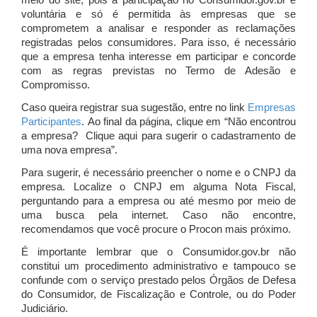
meio do site, pois a participação no Consumidor.gov.br é
voluntária e só é permitida às empresas que se
comprometem a analisar e responder as reclamações
registradas pelos consumidores. Para isso, é necessário
que a empresa tenha interesse em participar e concorde
com as regras previstas no Termo de Adesão e
Compromisso.
Caso queira registrar sua sugestão, entre no link
Empresas
Participantes
. Ao final da página, clique em “Não encontrou
a empresa? Clique aqui para sugerir o cadastramento de
uma nova empresa”.
Para sugerir, é necessário preencher o nome e o CNPJ da
empresa. Localize o CNPJ em alguma Nota Fiscal,
perguntando para a empresa ou até mesmo por meio de
uma busca pela internet. Caso não encontre,
recomendamos que você procure o Procon mais próximo.
É importante lembrar que o Consumidor.gov.br não
constitui um procedimento administrativo e tampouco se
confunde com o serviço prestado pelos Órgãos de Defesa
do Consumidor, de Fiscalização e Controle, ou do Poder
Judiciário.