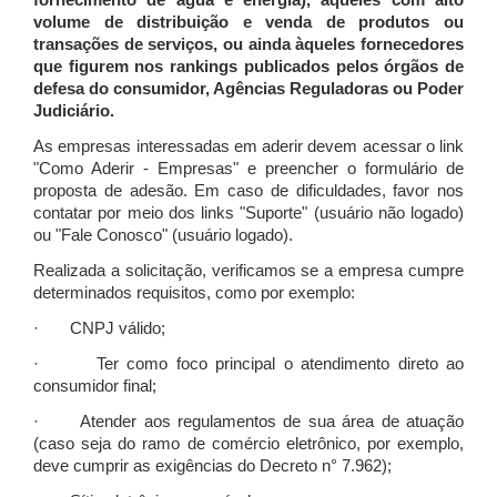
fornecimento de água e energia), àqueles com alto
volume de distribuição e venda de produtos ou
transações de serviços, ou ainda àqueles fornecedores
que figurem nos rankings publicados pelos órgãos de
defesa do consumidor, Agências Reguladoras ou Poder
Judiciário.
As empresas interessadas em aderir devem acessar o link
"Como Aderir - Empresas" e preencher o formulário de
proposta de adesão. Em caso de dificuldades, favor nos
contatar por meio dos links "Suporte" (usuário não logado)
ou "Fale Conosco" (usuário logado).
Realizada a solicitação, verificamos se a empresa cumpre
determinados requisitos, como por exemplo:
· CNPJ válido;
· Ter como foco principal o atendimento direto ao
consumidor final;
· Atender aos regulamentos de sua área de atuação
(caso seja do ramo de comércio eletrônico, por exemplo,
deve cumprir as exigências do Decreto n° 7.962);