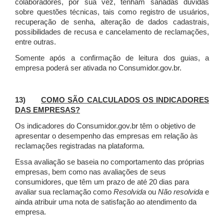
colaboradores, por sua vez, tenham sanadas dúvidas
sobre questões técnicas, tais como registro de usuários,
recuperação de senha, alteração de dados cadastrais,
possibilidades de recusa e cancelamento de reclamações,
entre outras.
Somente após a confirmação de leitura dos guias, a
empresa poderá ser ativada no Consumidor.gov.br.
13)
COMO SÃO CALCULADOS OS INDICADORES
DAS EMPRESAS?
Os indicadores do Consumidor.gov.br têm o objetivo de
apresentar o desempenho das empresas em relação às
reclamações registradas na plataforma.
Essa avaliação se baseia no comportamento das próprias
empresas, bem como nas avaliações de seus
consumidores, que têm um prazo de até 20 dias para
avaliar sua reclamação como
Resolvida
ou
Não resolvida
e
ainda atribuir uma nota de satisfação ao atendimento da
empresa.