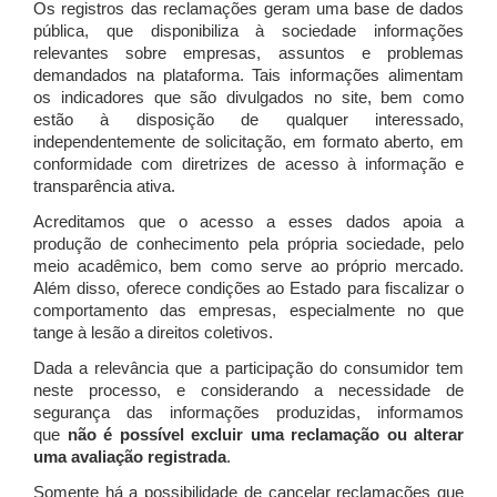
Os registros das reclamações geram uma base de dados
pública, que disponibiliza à sociedade informações
relevantes sobre empresas, assuntos e problemas
demandados na plataforma. Tais informações alimentam
os indicadores que são divulgados no site, bem como
estão à disposição de qualquer interessado,
independentemente de solicitação, em formato aberto, em
conformidade com diretrizes de acesso à informação e
transparência ativa.
Acreditamos que o acesso a esses dados apoia a
produção de conhecimento pela própria sociedade, pelo
meio acadêmico, bem como serve ao próprio mercado.
Além disso, oferece condições ao Estado para fiscalizar o
comportamento das empresas, especialmente no que
tange à lesão a direitos coletivos.
Dada a relevância que a participação do consumidor tem
neste processo, e considerando a necessidade de
segurança das informações produzidas, informamos
que
não é possível excluir uma reclamação ou alterar
uma avaliação registrada
.
Somente há a possibilidade de cancelar reclamações que