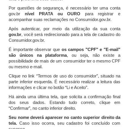
Por questões de segurança, é necessário ter uma conta
gov.br
nível PRATA ou OURO
para registrar e
acompanhar suas reclamações no Consumidor.gov.br.
Após autenticar, por meio da utilização da sua conta
gov.br
, você será redirecionado para a tela de cadastro do
Consumidor.gov.br.
É importante observar que
os campos "CPF" e "E-mail"
são únicos na plataforma
, ou seja, não existe a
possibilidade de mais de um consumidor ter o mesmo CPF
ou mesmo e-mail.
Clique no link “Termos de uso do consumidor”, situado na
parte inferior esquerda. É necessário realizar a leitura das
informações e clicar no botão “Li e Aceito”.
Há ainda uma última tela, que solicita a confirmação final
dos seus dados. Estando tudo correto, clique em
“Confirmar”, no canto inferior direito.
Seu nome deverá aparecer no canto superior direito da
tela.
Caso isso ocorra, seu cadastro foi concluído com