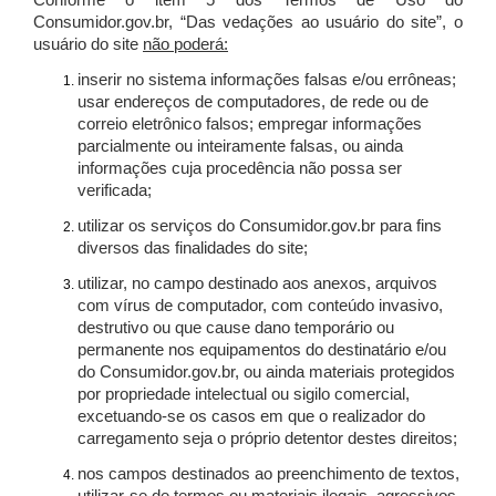
Conforme o item 5 dos Termos de Uso do
Consumidor.gov.br, “Das vedações ao usuário do site”, o
usuário do site
não poderá:
inserir no sistema informações falsas e/ou errôneas;
usar endereços de computadores, de rede ou de
correio eletrônico falsos; empregar informações
parcialmente ou inteiramente falsas, ou ainda
informações cuja procedência não possa ser
verificada;
utilizar os serviços do Consumidor.gov.br para fins
diversos das finalidades do site;
utilizar, no campo destinado aos anexos, arquivos
com vírus de computador, com conteúdo invasivo,
destrutivo ou que cause dano temporário ou
permanente nos equipamentos do destinatário e/ou
do Consumidor.gov.br, ou ainda materiais protegidos
por propriedade intelectual ou sigilo comercial,
excetuando-se os casos em que o realizador do
carregamento seja o próprio detentor destes direitos;
nos campos destinados ao preenchimento de textos,