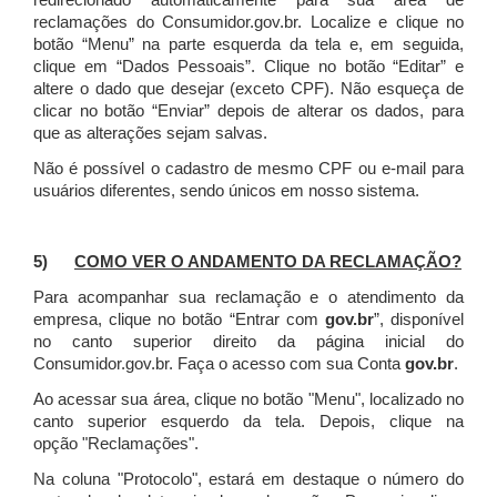
redirecionado automaticamente para sua área de
reclamações do Consumidor.gov.br.
Localize e clique no
botão “Menu” na parte esquerda da tela e, em seguida,
clique em “Dados Pessoais”.
Clique no botão “Editar” e
altere o dado que desejar (exceto CPF). Não esqueça de
clicar no botão “Enviar” depois de alterar os dados, para
que as alterações sejam salvas.
Não é possível o cadastro de mesmo CPF ou e-mail para
usuários diferentes, sendo únicos em nosso sistema.
5)
COMO VER O ANDAMENTO DA RECLAMAÇÃO?
Para acompanhar sua reclamação e o atendimento da
empresa, clique no botão “Entrar com
gov.br
”, disponível
no canto superior direito da página inicial do
Consumidor.gov.br. Faça o acesso com sua Conta
gov.br
.
Ao acessar sua área, clique no botão "Menu", localizado no
canto superior esquerdo da tela. Depois, clique na
opção "Reclamações".
Na coluna "Protocolo", estará em destaque o número do