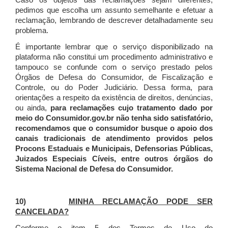
Caso os objetos das reclamações sejam diferentes,
pedimos que escolha um assunto semelhante e efetuar a
reclamação, lembrando de descrever detalhadamente seu
problema.
É importante lembrar que o serviço disponibilizado na
plataforma não constitui um procedimento administrativo e
tampouco se confunde com o serviço prestado pelos
Órgãos de Defesa do Consumidor, de Fiscalização e
Controle, ou do Poder Judiciário. Dessa forma, para
orientações a respeito da existência de direitos, denúncias,
ou ainda,
para reclamações cujo tratamento dado por
meio do Consumidor.gov.br não tenha sido satisfatório,
recomendamos que o consumidor busque o apoio dos
canais tradicionais de atendimento providos pelos
Procons Estaduais e Municipais, Defensorias Públicas,
Juizados Especiais Cíveis, entre outros órgãos do
Sistema Nacional de Defesa do Consumidor.
10)
MINHA RECLAMAÇÃO PODE SER
CANCELADA?