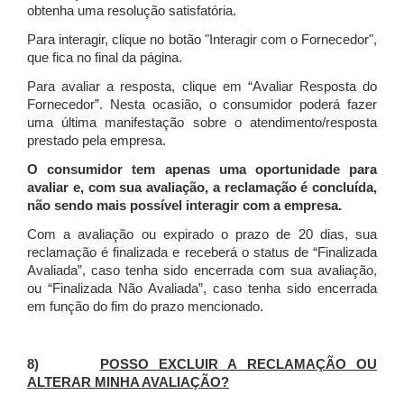
obtenha uma resolução satisfatória.
Para interagir, clique no botão "Interagir com o Fornecedor",
que fica no final da página.
Para avaliar a resposta, clique em “Avaliar Resposta do
Fornecedor”. Nesta ocasião, o consumidor poderá fazer
uma última manifestação sobre o atendimento/resposta
prestado pela empresa.
O consumidor tem apenas uma oportunidade para
avaliar e, com sua avaliação, a reclamação é concluída,
não sendo mais possível interagir com a empresa.
Com a avaliação ou expirado o prazo de 20 dias, sua
reclamação é finalizada
e receberá o status de “Finalizada
Avaliada”, caso tenha sido encerrada com sua avaliação,
ou “Finalizada Não Avaliada”, caso tenha sido encerrada
em função do fim do prazo mencionado.
8)
POSSO EXCLUIR A RECLAMAÇÃO OU
ALTERAR MINHA AVALIAÇÃO?