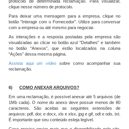
protocolo de determinada reclamação. Para visualizar,
clique nesse número de protocolo.
Para deixar uma mensagem para a empresa, clique no
botão “Interagir com o Fornecedor”. Utilize para conversar
com a empresa ou até mesmo para negociar.
As interações e a resposta postadas pela empresa são
visualizadas ao clicar no botão azul “Detalhes” e também
no botão “Anexos”, que estão localizados na coluna
“Ações” dessa mesma página.
Assista aqui um vídeo
sobre como acompanhar sua
reclamação.
6)
COMO ANEXAR ARQUIVOS?
Em uma reclamação, é possível anexar até 5 arquivos (de
1Mb cada). O nome do anexo deve possuir menos de 80
caracteres. São aceitas as seguintes extensões de
arquivos: pdf, doc e docx, xls e xlsx, jpg e gif, odt e ods, txt.
É importante que seu conteúdo esteja legível.