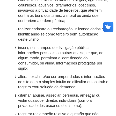
utilizar-se de termos ou materiais ilegais, agressivos,
caluniosos, abusivos, difamatórios, obscenos,
invasivos à privacidade de terceiros, que atentem
contra os bons costumes, a moral ou ainda que
contrariem a ordem pública;
realizar cadastro ou reclamação utilizando dados ou
identificando-se como terceiro sem autorização
deste último;
inserir, nos campos de divulgação pública,
informações pessoais ou outras quaisquer que, de
algum modo, permitam a identificação do
consumidor, ou ainda, informações protegidas por
sigilo;
alterar, excluir e/ou corromper dados e informações
do site com o simples intuito de dificultar ou obstruir o
registro e/ou solução da demanda;
difamar, abusar, assediar, perseguir, ameaçar ou
violar quaisquer direitos individuais (como a
privacidade dos usuários do sistema);
registrar reclamação relativa a questão que não