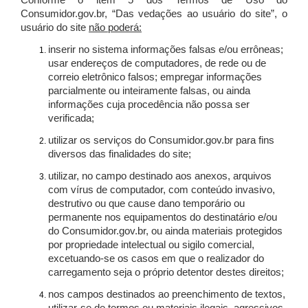
Conforme o item 5 dos Termos de Uso do
Consumidor.gov.br, “Das vedações ao usuário do site”, o
usuário do site
não poderá:
inserir no sistema informações falsas e/ou errôneas;
usar endereços de computadores, de rede ou de
correio eletrônico falsos; empregar informações
parcialmente ou inteiramente falsas, ou ainda
informações cuja procedência não possa ser
verificada;
utilizar os serviços do Consumidor.gov.br para fins
diversos das finalidades do site;
utilizar, no campo destinado aos anexos, arquivos
com vírus de computador, com conteúdo invasivo,
destrutivo ou que cause dano temporário ou
permanente nos equipamentos do destinatário e/ou
do Consumidor.gov.br, ou ainda materiais protegidos
por propriedade intelectual ou sigilo comercial,
excetuando-se os casos em que o realizador do
carregamento seja o próprio detentor destes direitos;
nos campos destinados ao preenchimento de textos,