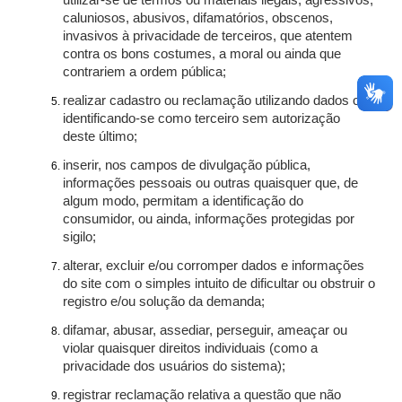
utilizar-se de termos ou materiais ilegais, agressivos,
caluniosos, abusivos, difamatórios, obscenos,
invasivos à privacidade de terceiros, que atentem
contra os bons costumes, a moral ou ainda que
contrariem a ordem pública;
realizar cadastro ou reclamação utilizando dados ou
identificando-se como terceiro sem autorização
deste último;
inserir, nos campos de divulgação pública,
informações pessoais ou outras quaisquer que, de
algum modo, permitam a identificação do
consumidor, ou ainda, informações protegidas por
sigilo;
alterar, excluir e/ou corromper dados e informações
do site com o simples intuito de dificultar ou obstruir o
registro e/ou solução da demanda;
difamar, abusar, assediar, perseguir, ameaçar ou
violar quaisquer direitos individuais (como a
privacidade dos usuários do sistema);
registrar reclamação relativa a questão que não