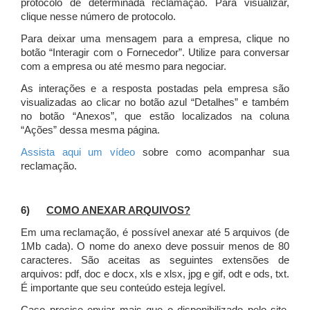
protocolo de determinada reclamação. Para visualizar,
clique nesse número de protocolo.
Para deixar uma mensagem para a empresa, clique no
botão “Interagir com o Fornecedor”. Utilize para conversar
com a empresa ou até mesmo para negociar.
As interações e a resposta postadas pela empresa são
visualizadas ao clicar no botão azul “Detalhes” e também
no botão “Anexos”, que estão localizados na coluna
“Ações” dessa mesma página.
Assista aqui um vídeo
sobre como acompanhar sua
reclamação.
6)
COMO ANEXAR ARQUIVOS?
Em uma reclamação, é possível anexar até 5 arquivos (de
1Mb cada). O nome do anexo deve possuir menos de 80
caracteres. São aceitas as seguintes extensões de
arquivos: pdf, doc e docx, xls e xlsx, jpg e gif, odt e ods, txt.
É importante que seu conteúdo esteja legível.