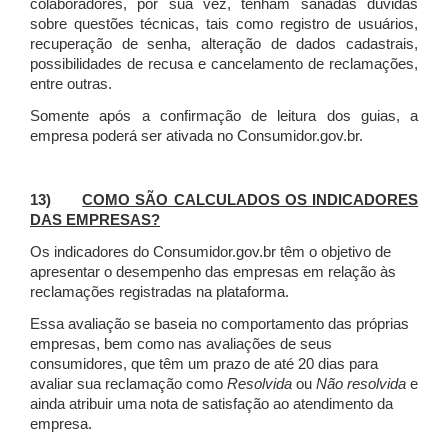
colaboradores, por sua vez, tenham sanadas dúvidas
sobre questões técnicas, tais como registro de usuários,
recuperação de senha, alteração de dados cadastrais,
possibilidades de recusa e cancelamento de reclamações,
entre outras.
Somente após a confirmação de leitura dos guias, a
empresa poderá ser ativada no Consumidor.gov.br.
13)
COMO SÃO CALCULADOS OS INDICADORES
DAS EMPRESAS?
Os indicadores do Consumidor.gov.br têm o objetivo de
apresentar o desempenho das empresas em relação às
reclamações registradas na plataforma.
Essa avaliação se baseia no comportamento das próprias
empresas, bem como nas avaliações de seus
consumidores, que têm um prazo de até 20 dias para
avaliar sua reclamação como
Resolvida
ou
Não resolvida
e
ainda atribuir uma nota de satisfação ao atendimento da
empresa.