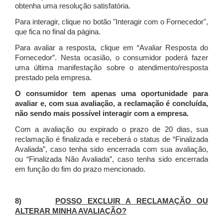
obtenha uma resolução satisfatória.
Para interagir, clique no botão "Interagir com o Fornecedor",
que fica no final da página.
Para avaliar a resposta, clique em “Avaliar Resposta do
Fornecedor”. Nesta ocasião, o consumidor poderá fazer
uma última manifestação sobre o atendimento/resposta
prestado pela empresa.
O consumidor tem apenas uma oportunidade para
avaliar e, com sua avaliação, a reclamação é concluída,
não sendo mais possível interagir com a empresa.
Com a avaliação ou expirado o prazo de 20 dias, sua
reclamação é finalizada
e receberá o status de “Finalizada
Avaliada”, caso tenha sido encerrada com sua avaliação,
ou “Finalizada Não Avaliada”, caso tenha sido encerrada
em função do fim do prazo mencionado.
8)
POSSO EXCLUIR A RECLAMAÇÃO OU
ALTERAR MINHA AVALIAÇÃO?