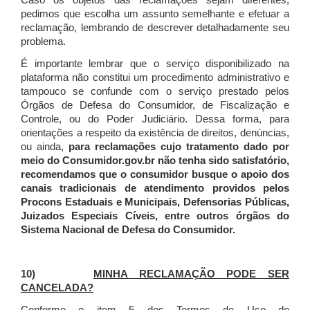
Caso os objetos das reclamações sejam diferentes,
pedimos que escolha um assunto semelhante e efetuar a
reclamação, lembrando de descrever detalhadamente seu
problema.
É importante lembrar que o serviço disponibilizado na
plataforma não constitui um procedimento administrativo e
tampouco se confunde com o serviço prestado pelos
Órgãos de Defesa do Consumidor, de Fiscalização e
Controle, ou do Poder Judiciário. Dessa forma, para
orientações a respeito da existência de direitos, denúncias,
ou ainda,
para reclamações cujo tratamento dado por
meio do Consumidor.gov.br não tenha sido satisfatório,
recomendamos que o consumidor busque o apoio dos
canais tradicionais de atendimento providos pelos
Procons Estaduais e Municipais, Defensorias Públicas,
Juizados Especiais Cíveis, entre outros órgãos do
Sistema Nacional de Defesa do Consumidor.
10)
MINHA RECLAMAÇÃO PODE SER
CANCELADA?