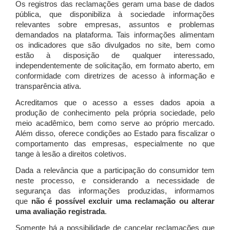
Os registros das reclamações geram uma base de dados
pública, que disponibiliza à sociedade informações
relevantes sobre empresas, assuntos e problemas
demandados na plataforma. Tais informações alimentam
os indicadores que são divulgados no site, bem como
estão à disposição de qualquer interessado,
independentemente de solicitação, em formato aberto, em
conformidade com diretrizes de acesso à informação e
transparência ativa.
Acreditamos que o acesso a esses dados apoia a
produção de conhecimento pela própria sociedade, pelo
meio acadêmico, bem como serve ao próprio mercado.
Além disso, oferece condições ao Estado para fiscalizar o
comportamento das empresas, especialmente no que
tange à lesão a direitos coletivos.
Dada a relevância que a participação do consumidor tem
neste processo, e considerando a necessidade de
segurança das informações produzidas, informamos
que
não é possível excluir uma reclamação ou alterar
uma avaliação registrada
.
Somente há a possibilidade de cancelar reclamações que