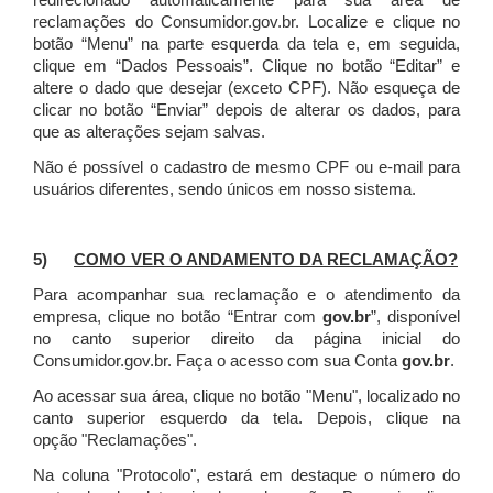
redirecionado automaticamente para sua área de
reclamações do Consumidor.gov.br.
Localize e clique no
botão “Menu” na parte esquerda da tela e, em seguida,
clique em “Dados Pessoais”.
Clique no botão “Editar” e
altere o dado que desejar (exceto CPF). Não esqueça de
clicar no botão “Enviar” depois de alterar os dados, para
que as alterações sejam salvas.
Não é possível o cadastro de mesmo CPF ou e-mail para
usuários diferentes, sendo únicos em nosso sistema.
5)
COMO VER O ANDAMENTO DA RECLAMAÇÃO?
Para acompanhar sua reclamação e o atendimento da
empresa, clique no botão “Entrar com
gov.br
”, disponível
no canto superior direito da página inicial do
Consumidor.gov.br. Faça o acesso com sua Conta
gov.br
.
Ao acessar sua área, clique no botão "Menu", localizado no
canto superior esquerdo da tela. Depois, clique na
opção "Reclamações".
Na coluna "Protocolo", estará em destaque o número do