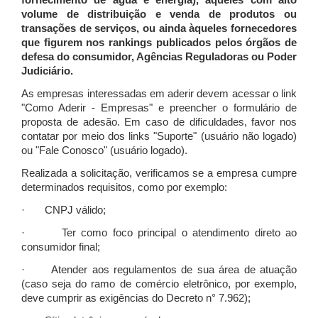
fornecimento de água e energia), àqueles com alto
volume de distribuição e venda de produtos ou
transações de serviços, ou ainda àqueles fornecedores
que figurem nos rankings publicados pelos órgãos de
defesa do consumidor, Agências Reguladoras ou Poder
Judiciário.
As empresas interessadas em aderir devem acessar o link
"Como Aderir - Empresas" e preencher o formulário de
proposta de adesão. Em caso de dificuldades, favor nos
contatar por meio dos links "Suporte" (usuário não logado)
ou "Fale Conosco" (usuário logado).
Realizada a solicitação, verificamos se a empresa cumpre
determinados requisitos, como por exemplo:
· CNPJ válido;
· Ter como foco principal o atendimento direto ao
consumidor final;
· Atender aos regulamentos de sua área de atuação
(caso seja do ramo de comércio eletrônico, por exemplo,
deve cumprir as exigências do Decreto n° 7.962);