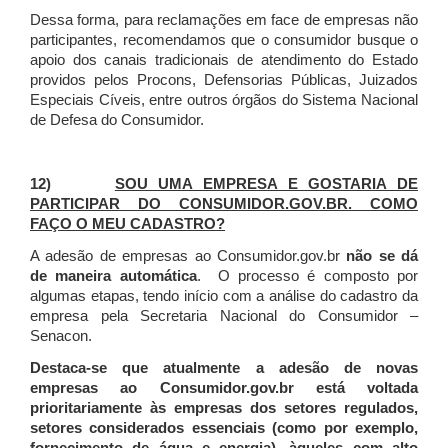
Dessa forma, para reclamações em face de empresas não
participantes, recomendamos que o consumidor busque o
apoio dos canais tradicionais de atendimento do Estado
providos pelos Procons, Defensorias Públicas, Juizados
Especiais Cíveis, entre outros órgãos do Sistema Nacional
de Defesa do Consumidor.
12)
SOU UMA EMPRESA E GOSTARIA DE
PARTICIPAR DO CONSUMIDOR.GOV.BR. COMO
FAÇO O MEU CADASTRO?
A adesão de empresas ao Consumidor.gov.br
não se dá
de maneira automática
. O processo é composto por
algumas etapas, tendo início com a análise do cadastro da
empresa pela Secretaria Nacional do Consumidor –
Senacon.
Destaca-se que atualmente a adesão de novas
empresas ao Consumidor.gov.br está voltada
prioritariamente às empresas dos setores regulados,
setores considerados essenciais (como por exemplo,