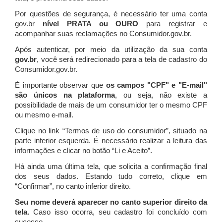
Por questões de segurança, é necessário ter uma conta
gov.br
nível PRATA ou OURO
para registrar e
acompanhar suas reclamações no Consumidor.gov.br.
Após autenticar, por meio da utilização da sua conta
gov.br
, você será redirecionado para a tela de cadastro do
Consumidor.gov.br.
É importante observar que
os campos "CPF" e "E-mail"
são únicos na plataforma
, ou seja, não existe a
possibilidade de mais de um consumidor ter o mesmo CPF
ou mesmo e-mail.
Clique no link “Termos de uso do consumidor”, situado na
parte inferior esquerda. É necessário realizar a leitura das
informações e clicar no botão “Li e Aceito”.
Há ainda uma última tela, que solicita a confirmação final
dos seus dados. Estando tudo correto, clique em
“Confirmar”, no canto inferior direito.
Seu nome deverá aparecer no canto superior direito da
tela.
Caso isso ocorra, seu cadastro foi concluído com