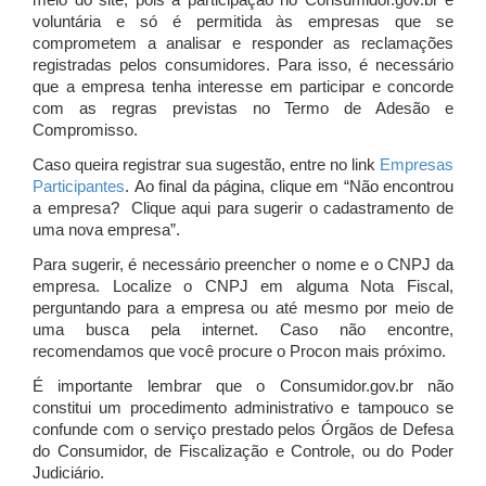
meio do site, pois a participação no Consumidor.gov.br é
voluntária e só é permitida às empresas que se
comprometem a analisar e responder as reclamações
registradas pelos consumidores. Para isso, é necessário
que a empresa tenha interesse em participar e concorde
com as regras previstas no Termo de Adesão e
Compromisso.
Caso queira registrar sua sugestão, entre no link
Empresas
Participantes
. Ao final da página, clique em “Não encontrou
a empresa? Clique aqui para sugerir o cadastramento de
uma nova empresa”.
Para sugerir, é necessário preencher o nome e o CNPJ da
empresa. Localize o CNPJ em alguma Nota Fiscal,
perguntando para a empresa ou até mesmo por meio de
uma busca pela internet. Caso não encontre,
recomendamos que você procure o Procon mais próximo.
É importante lembrar que o Consumidor.gov.br não
constitui um procedimento administrativo e tampouco se
confunde com o serviço prestado pelos Órgãos de Defesa
do Consumidor, de Fiscalização e Controle, ou do Poder
Judiciário.