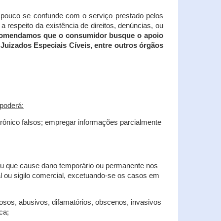
tampouco se confunde com o serviço prestado pelos
 respeito da existência de direitos, denúncias, ou
recomendamos que o consumidor busque o apoio
Juizados Especiais Cíveis, entre outros órgãos
poderá:
trônico falsos; empregar informações parcialmente
 ou que cause dano temporário ou permanente nos
al ou sigilo comercial, excetuando-se os casos em
iosos, abusivos, difamatórios, obscenos, invasivos
ca;