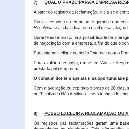
7)
QUAL O PRAZO PARA A EMPRESA RES
A partir do registro da reclamação, inicia-se a 
Com a resposta da empresa, é garantida ao co
Resolvida
, e ainda indicar seu nível de satisfaçã
Durante esse prazo, há a possibilidade de inter
de negociação com a empresa, a fim de que o cons
Para interagir, clique no botão "Interagir com o For
Para avaliar a resposta, clique em “Avaliar Resp
prestado pela empresa.
O consumidor tem apenas uma oportunidade para
Com a avaliação ou expirado o prazo de 20 dias, s
ou “Finalizada Não Avaliada”, caso tenha sido en
8)
POSSO EXCLUIR A RECLAMAÇÃO OU A
Os registros das reclamações geram uma base d