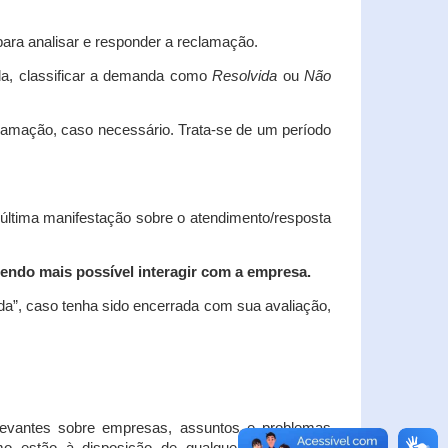
ara analisar e responder a reclamação.
da, classificar a demanda como
Resolvida
ou
Não
clamação, caso necessário.
Trata-se de um período
 última manifestação sobre o atendimento/resposta
endo mais possível interagir com a empresa.
ada”, caso tenha sido encerrada com sua avaliação,
elevantes sobre empresas, assuntos e problemas