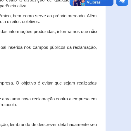
o estão à disposição de qualquer interessado,
arência ativa.
dêmico, bem como serve ao próprio mercado. Além
a direitos coletivos.
a das informações produzidas, informamos que
não
oal inserida nos campos públicos da reclamação,
esa. O objetivo é evitar que sejam realizadas
e abra uma nova reclamação contra a empresa em
Protocolo.
ação, lembrando de descrever detalhadamente seu