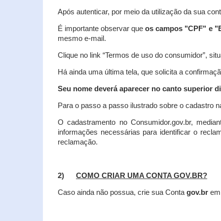
Após autenticar, por meio da utilização da sua con
É importante observar que
os campos "CPF" e "E
mesmo e-mail.
Clique no link “Termos de uso do consumidor”, situa
Há ainda uma última tela, que solicita a confirmaçã
Seu nome deverá aparecer no canto superior dir
Para o passo a passo ilustrado sobre o cadastro n
O cadastramento no Consumidor.gov.br, mediant
informações necessárias para identificar o recl
reclamação.
2)
COMO CRIAR UMA CONTA GOV.BR?
Caso ainda não possua, crie sua Conta
gov.br
em