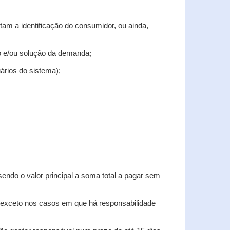
tam a identificação do consumidor, ou ainda,
tro e/ou solução da demanda;
uários do sistema);
sendo o valor principal a soma total a pagar sem
, exceto nos casos em que há responsabilidade