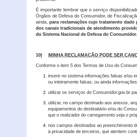
É importante lembrar que o serviço disponibiliza
Órgãos de Defesa do Consumidor, de Fiscalização e
ainda,
para reclamações cujo tratamento dado 
dos canais tradicionais de atendimento provid
do Sistema Nacional de Defesa do Consumidor
10)
MINHA RECLAMAÇÃO PODE SER CAN
Conforme o item 5 dos Termos de Uso do Consumido
inserir no sistema informações falsas e/ou 
ou inteiramente falsas, ou ainda informações
utilizar os serviços do Consumidor.gov.br par
utilizar, no campo destinado aos anexos, a
equipamentos do destinatário e/ou do Consum
que o realizador do carregamento seja o própr
nos campos destinados ao preenchimento de t
à privacidade de terceiros, que atentem con