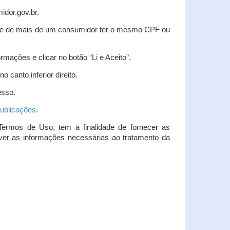
idor.gov.br.
idade de mais de um consumidor ter o mesmo CPF ou
rmações e clicar no botão “Li e Aceito”.
 canto inferior direito.
esso.
ublicações
.
Termos de Uso, tem a finalidade de fornecer as
over as informações necessárias ao tratamento da