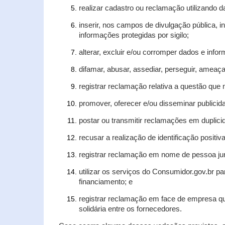
realizar cadastro ou reclamação utilizando d
inserir, nos campos de divulgação pública, 
informações protegidas por sigilo;
alterar, excluir e/ou corromper dados e infor
difamar, abusar, assediar, perseguir, ameaça
registrar reclamação relativa a questão que
promover, oferecer e/ou disseminar publicida
postar ou transmitir reclamações em duplic
recusar a realização de identificação positiv
registrar reclamação em nome de pessoa jur
utilizar os serviços do Consumidor.gov.br pa
financiamento; e
registrar reclamação em face de empresa qu
solidária entre os fornecedores.