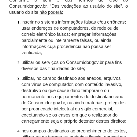
Conforme o item 5 dos Termos de Uso do
Consumidor.gov.br, “Das vedações ao usuário do site”, o
usuário do site
não poderá:
inserir no sistema informações falsas e/ou errôneas;
usar endereços de computadores, de rede ou de
correio eletrônico falsos; empregar informações
parcialmente ou inteiramente falsas, ou ainda
informações cuja procedência não possa ser
verificada;
utilizar os serviços do Consumidor.gov.br para fins
diversos das finalidades do site;
utilizar, no campo destinado aos anexos, arquivos
com vírus de computador, com conteúdo invasivo,
destrutivo ou que cause dano temporário ou
permanente nos equipamentos do destinatário e/ou
do Consumidor.gov.br, ou ainda materiais protegidos
por propriedade intelectual ou sigilo comercial,
excetuando-se os casos em que o realizador do
carregamento seja o próprio detentor destes direitos;
nos campos destinados ao preenchimento de textos,