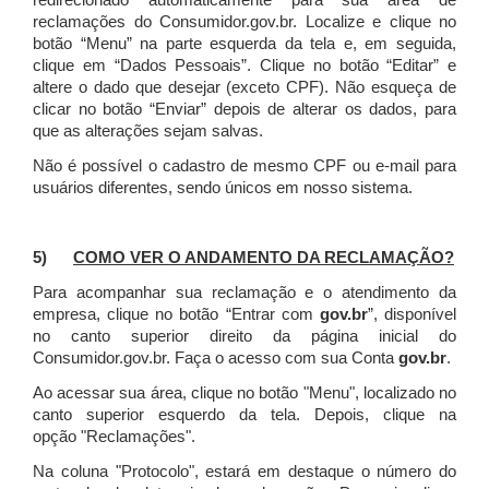
redirecionado automaticamente para sua área de
reclamações do Consumidor.gov.br.
Localize e clique no
botão “Menu” na parte esquerda da tela e, em seguida,
clique em “Dados Pessoais”.
Clique no botão “Editar” e
altere o dado que desejar (exceto CPF). Não esqueça de
clicar no botão “Enviar” depois de alterar os dados, para
que as alterações sejam salvas.
Não é possível o cadastro de mesmo CPF ou e-mail para
usuários diferentes, sendo únicos em nosso sistema.
5)
COMO VER O ANDAMENTO DA RECLAMAÇÃO?
Para acompanhar sua reclamação e o atendimento da
empresa, clique no botão “Entrar com
gov.br
”, disponível
no canto superior direito da página inicial do
Consumidor.gov.br. Faça o acesso com sua Conta
gov.br
.
Ao acessar sua área, clique no botão "Menu", localizado no
canto superior esquerdo da tela. Depois, clique na
opção "Reclamações".
Na coluna "Protocolo", estará em destaque o número do