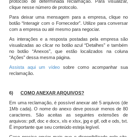
protocolo de determinada reclamação. Para visualizar,
clique nesse número de protocolo.
Para deixar uma mensagem para a empresa, clique no
botão “Interagir com o Fornecedor”. Utilize para conversar
com a empresa ou até mesmo para negociar.
As interações e a resposta postadas pela empresa são
visualizadas ao clicar no botão azul “Detalhes” e também
no botão “Anexos”, que estão localizados na coluna
“Ações” dessa mesma página.
Assista aqui um vídeo
sobre como acompanhar sua
reclamação.
6)
COMO ANEXAR ARQUIVOS?
Em uma reclamação, é possível anexar até 5 arquivos (de
1Mb cada). O nome do anexo deve possuir menos de 80
caracteres. São aceitas as seguintes extensões de
arquivos: pdf, doc e docx, xls e xlsx, jpg e gif, odt e ods, txt.
É importante que seu conteúdo esteja legível.