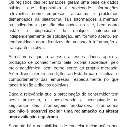
Os registros das reclamações geram uma base de dados
pública, que disponibiliza à sociedade informações
relevantes sobre empresas, assuntos e problemas
demandados na plataforma. Tais informações alimentam
os indicadores que são divulgados no site, bem como
estão à disposição de qualquer interessado,
independentemente de solicitação, em formato aberto, em
conformidade com diretrizes de acesso à informação e
transparência ativa.
Acreditamos que o acesso a esses dados apoia a
produção de conhecimento pela própria sociedade, pelo
meio acadêmico, bem como serve ao próprio mercado.
Além disso, oferece condições ao Estado para fiscalizar o
comportamento das empresas, especialmente no que
tange à lesão a direitos coletivos.
Dada a relevância que a participação do consumidor tem
neste processo, e considerando a necessidade de
segurança das informações produzidas, informamos
que
não é possível excluir uma reclamação ou alterar
uma avaliação registrada
.
Somente há a possibilidade de cancelar reclamações que