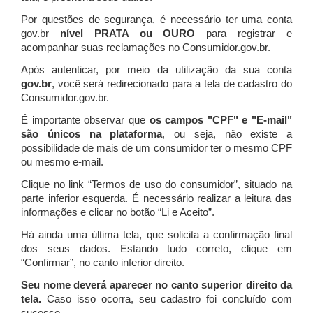
Por questões de segurança, é necessário ter uma conta
gov.br
nível PRATA ou OURO
para registrar e
acompanhar suas reclamações no Consumidor.gov.br.
Após autenticar, por meio da utilização da sua conta
gov.br
, você será redirecionado para a tela de cadastro do
Consumidor.gov.br.
É importante observar que
os campos "CPF" e "E-mail"
são únicos na plataforma
, ou seja, não existe a
possibilidade de mais de um consumidor ter o mesmo CPF
ou mesmo e-mail.
Clique no link “Termos de uso do consumidor”, situado na
parte inferior esquerda. É necessário realizar a leitura das
informações e clicar no botão “Li e Aceito”.
Há ainda uma última tela, que solicita a confirmação final
dos seus dados. Estando tudo correto, clique em
“Confirmar”, no canto inferior direito.
Seu nome deverá aparecer no canto superior direito da
tela.
Caso isso ocorra, seu cadastro foi concluído com