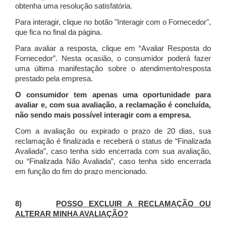
obtenha uma resolução satisfatória.
Para interagir, clique no botão "Interagir com o Fornecedor",
que fica no final da página.
Para avaliar a resposta, clique em “Avaliar Resposta do
Fornecedor”. Nesta ocasião, o consumidor poderá fazer
uma última manifestação sobre o atendimento/resposta
prestado pela empresa.
O consumidor tem apenas uma oportunidade para
avaliar e, com sua avaliação, a reclamação é concluída,
não sendo mais possível interagir com a empresa.
Com a avaliação ou expirado o prazo de 20 dias, sua
reclamação é finalizada
e receberá o status de “Finalizada
Avaliada”, caso tenha sido encerrada com sua avaliação,
ou “Finalizada Não Avaliada”, caso tenha sido encerrada
em função do fim do prazo mencionado.
8)
POSSO EXCLUIR A RECLAMAÇÃO OU
ALTERAR MINHA AVALIAÇÃO?