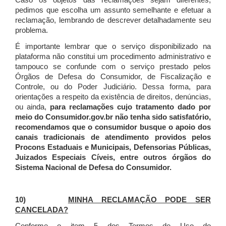
Caso os objetos das reclamações sejam diferentes,
pedimos que escolha um assunto semelhante e efetuar a
reclamação, lembrando de descrever detalhadamente seu
problema.
É importante lembrar que o serviço disponibilizado na
plataforma não constitui um procedimento administrativo e
tampouco se confunde com o serviço prestado pelos
Órgãos de Defesa do Consumidor, de Fiscalização e
Controle, ou do Poder Judiciário. Dessa forma, para
orientações a respeito da existência de direitos, denúncias,
ou ainda,
para reclamações cujo tratamento dado por
meio do Consumidor.gov.br não tenha sido satisfatório,
recomendamos que o consumidor busque o apoio dos
canais tradicionais de atendimento providos pelos
Procons Estaduais e Municipais, Defensorias Públicas,
Juizados Especiais Cíveis, entre outros órgãos do
Sistema Nacional de Defesa do Consumidor.
10)
MINHA RECLAMAÇÃO PODE SER
CANCELADA?