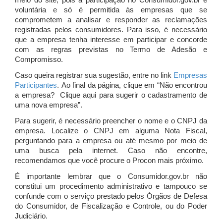
meio do site, pois a participação no Consumidor.gov.br é
voluntária e só é permitida às empresas que se
comprometem a analisar e responder as reclamações
registradas pelos consumidores. Para isso, é necessário
que a empresa tenha interesse em participar e concorde
com as regras previstas no Termo de Adesão e
Compromisso.
Caso queira registrar sua sugestão, entre no link
Empresas
Participantes
. Ao final da página, clique em “Não encontrou
a empresa? Clique aqui para sugerir o cadastramento de
uma nova empresa”.
Para sugerir, é necessário preencher o nome e o CNPJ da
empresa. Localize o CNPJ em alguma Nota Fiscal,
perguntando para a empresa ou até mesmo por meio de
uma busca pela internet. Caso não encontre,
recomendamos que você procure o Procon mais próximo.
É importante lembrar que o Consumidor.gov.br não
constitui um procedimento administrativo e tampouco se
confunde com o serviço prestado pelos Órgãos de Defesa
do Consumidor, de Fiscalização e Controle, ou do Poder
Judiciário.