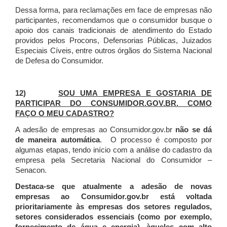
Dessa forma, para reclamações em face de empresas não
participantes, recomendamos que o consumidor busque o
apoio dos canais tradicionais de atendimento do Estado
providos pelos Procons, Defensorias Públicas, Juizados
Especiais Cíveis, entre outros órgãos do Sistema Nacional
de Defesa do Consumidor.
12)
SOU UMA EMPRESA E GOSTARIA DE
PARTICIPAR DO CONSUMIDOR.GOV.BR. COMO
FAÇO O MEU CADASTRO?
A adesão de empresas ao Consumidor.gov.br
não se dá
de maneira automática
. O processo é composto por
algumas etapas, tendo início com a análise do cadastro da
empresa pela Secretaria Nacional do Consumidor –
Senacon.
Destaca-se que atualmente a adesão de novas
empresas ao Consumidor.gov.br está voltada
prioritariamente às empresas dos setores regulados,
setores considerados essenciais (como por exemplo,