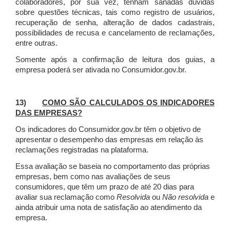
colaboradores, por sua vez, tenham sanadas dúvidas
sobre questões técnicas, tais como registro de usuários,
recuperação de senha, alteração de dados cadastrais,
possibilidades de recusa e cancelamento de reclamações,
entre outras.
Somente após a confirmação de leitura dos guias, a
empresa poderá ser ativada no Consumidor.gov.br.
13)
COMO SÃO CALCULADOS OS INDICADORES
DAS EMPRESAS?
Os indicadores do Consumidor.gov.br têm o objetivo de
apresentar o desempenho das empresas em relação às
reclamações registradas na plataforma.
Essa avaliação se baseia no comportamento das próprias
empresas, bem como nas avaliações de seus
consumidores, que têm um prazo de até 20 dias para
avaliar sua reclamação como
Resolvida
ou
Não resolvida
e
ainda atribuir uma nota de satisfação ao atendimento da
empresa.