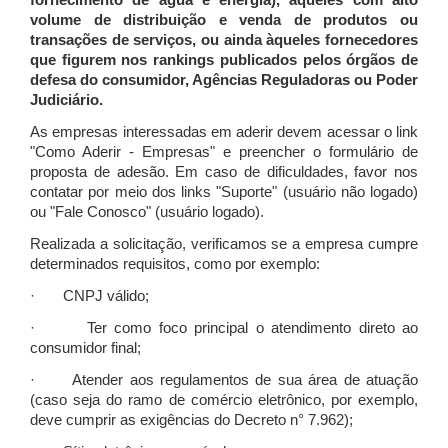
fornecimento de água e energia), àqueles com alto
volume de distribuição e venda de produtos ou
transações de serviços, ou ainda àqueles fornecedores
que figurem nos rankings publicados pelos órgãos de
defesa do consumidor, Agências Reguladoras ou Poder
Judiciário.
As empresas interessadas em aderir devem acessar o link
"Como Aderir - Empresas" e preencher o formulário de
proposta de adesão. Em caso de dificuldades, favor nos
contatar por meio dos links "Suporte" (usuário não logado)
ou "Fale Conosco" (usuário logado).
Realizada a solicitação, verificamos se a empresa cumpre
determinados requisitos, como por exemplo:
· CNPJ válido;
· Ter como foco principal o atendimento direto ao
consumidor final;
· Atender aos regulamentos de sua área de atuação
(caso seja do ramo de comércio eletrônico, por exemplo,
deve cumprir as exigências do Decreto n° 7.962);