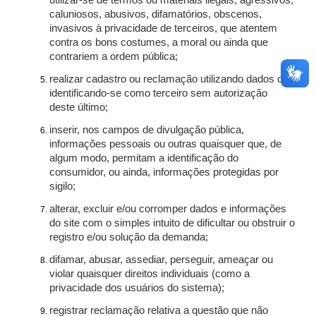
utilizar-se de termos ou materiais ilegais, agressivos,
caluniosos, abusivos, difamatórios, obscenos,
invasivos à privacidade de terceiros, que atentem
contra os bons costumes, a moral ou ainda que
contrariem a ordem pública;
realizar cadastro ou reclamação utilizando dados ou
identificando-se como terceiro sem autorização
deste último;
inserir, nos campos de divulgação pública,
informações pessoais ou outras quaisquer que, de
algum modo, permitam a identificação do
consumidor, ou ainda, informações protegidas por
sigilo;
alterar, excluir e/ou corromper dados e informações
do site com o simples intuito de dificultar ou obstruir o
registro e/ou solução da demanda;
difamar, abusar, assediar, perseguir, ameaçar ou
violar quaisquer direitos individuais (como a
privacidade dos usuários do sistema);
registrar reclamação relativa a questão que não