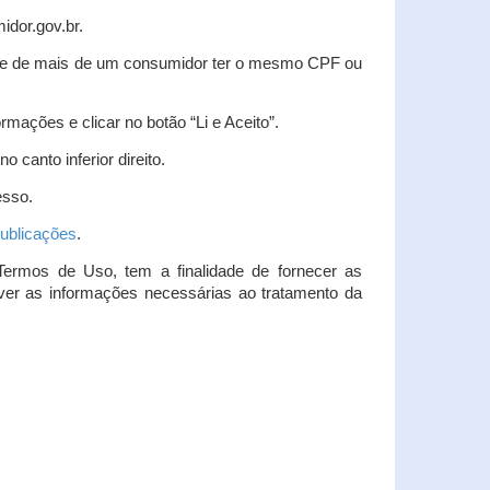
idor.gov.br.
idade de mais de um consumidor ter o mesmo CPF ou
rmações e clicar no botão “Li e Aceito”.
 canto inferior direito.
esso.
ublicações
.
Termos de Uso, tem a finalidade de fornecer as
over as informações necessárias ao tratamento da