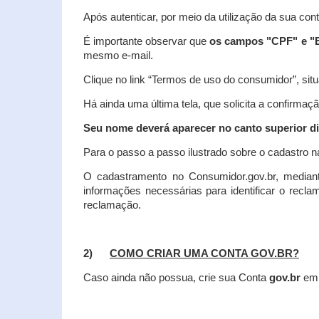
Após autenticar, por meio da utilização da sua con
É importante observar que
os campos "CPF" e "E
mesmo e-mail.
Clique no link “Termos de uso do consumidor”, situa
Há ainda uma última tela, que solicita a confirmaçã
Seu nome deverá aparecer no canto superior dir
Para o passo a passo ilustrado sobre o cadastro n
O cadastramento no Consumidor.gov.br, mediant
informações necessárias para identificar o recl
reclamação.
2)
COMO CRIAR UMA CONTA GOV.BR?
Caso ainda não possua, crie sua Conta
gov.br
em