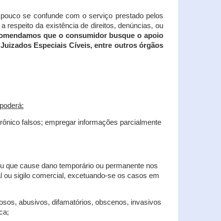
tampouco se confunde com o serviço prestado pelos
 respeito da existência de direitos, denúncias, ou
recomendamos que o consumidor busque o apoio
Juizados Especiais Cíveis, entre outros órgãos
poderá:
trônico falsos; empregar informações parcialmente
 ou que cause dano temporário ou permanente nos
al ou sigilo comercial, excetuando-se os casos em
iosos, abusivos, difamatórios, obscenos, invasivos
ca;