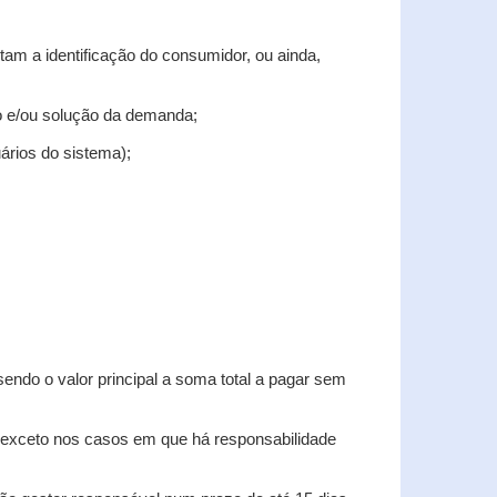
tam a identificação do consumidor, ou ainda,
tro e/ou solução da demanda;
uários do sistema);
sendo o valor principal a soma total a pagar sem
, exceto nos casos em que há responsabilidade