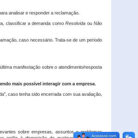
ara analisar e responder a reclamação.
da, classificar a demanda como
Resolvida
ou
Não
clamação, caso necessário.
Trata-se de um período
 última manifestação sobre o atendimento/resposta
endo mais possível interagir com a empresa.
ada”, caso tenha sido encerrada com sua avaliação,
elevantes sobre empresas, assuntos e problemas