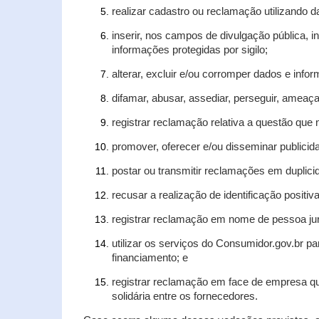
realizar cadastro ou reclamação utilizando d
inserir, nos campos de divulgação pública, 
informações protegidas por sigilo;
alterar, excluir e/ou corromper dados e infor
difamar, abusar, assediar, perseguir, ameaça
registrar reclamação relativa a questão que
promover, oferecer e/ou disseminar publicida
postar ou transmitir reclamações em duplic
recusar a realização de identificação positiv
registrar reclamação em nome de pessoa jur
utilizar os serviços do Consumidor.gov.br pa
financiamento; e
registrar reclamação em face de empresa qu
solidária entre os fornecedores.