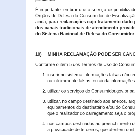
É importante lembrar que o serviço disponibiliza
Órgãos de Defesa do Consumidor, de Fiscalização e
ainda,
para reclamações cujo tratamento dado 
dos canais tradicionais de atendimento provid
do Sistema Nacional de Defesa do Consumidor
10)
MINHA RECLAMAÇÃO PODE SER CAN
Conforme o item 5 dos Termos de Uso do Consumido
inserir no sistema informações falsas e/ou 
ou inteiramente falsas, ou ainda informações
utilizar os serviços do Consumidor.gov.br par
utilizar, no campo destinado aos anexos, a
equipamentos do destinatário e/ou do Consum
que o realizador do carregamento seja o própr
nos campos destinados ao preenchimento de t
à privacidade de terceiros, que atentem con