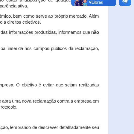
o estão à disposição de qualquer interessado,
arência ativa.
dêmico, bem como serve ao próprio mercado. Além
a direitos coletivos.
a das informações produzidas, informamos que
não
oal inserida nos campos públicos da reclamação,
esa. O objetivo é evitar que sejam realizadas
e abra uma nova reclamação contra a empresa em
Protocolo.
ação, lembrando de descrever detalhadamente seu