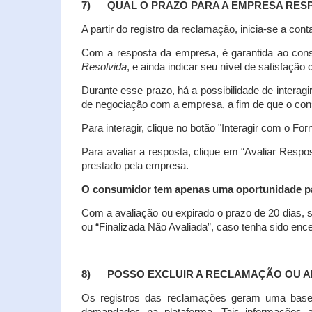
7)
QUAL O PRAZO PARA A EMPRESA RES
A partir do registro da reclamação, inicia-se a 
Com a resposta da empresa, é garantida ao co
Resolvida
, e ainda indicar seu nível de satisfaçã
Durante esse prazo, há a possibilidade de inter
de negociação com a empresa, a fim de que o cons
Para interagir, clique no botão "Interagir com o For
Para avaliar a resposta, clique em “Avaliar Resp
prestado pela empresa.
O consumidor tem apenas uma oportunidade para
Com a avaliação ou expirado o prazo de 20 dias, s
ou “Finalizada Não Avaliada”, caso tenha sido en
8)
POSSO EXCLUIR A RECLAMAÇÃO OU A
Os registros das reclamações geram uma base d