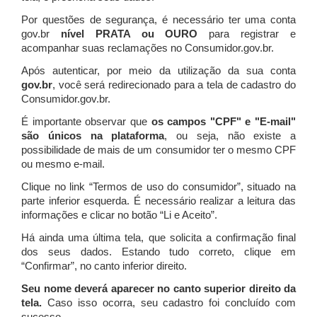
Por questões de segurança, é necessário ter uma conta
gov.br
nível PRATA ou OURO
para registrar e
acompanhar suas reclamações no Consumidor.gov.br.
Após autenticar, por meio da utilização da sua conta
gov.br
, você será redirecionado para a tela de cadastro do
Consumidor.gov.br.
É importante observar que
os campos "CPF" e "E-mail"
são únicos na plataforma
, ou seja, não existe a
possibilidade de mais de um consumidor ter o mesmo CPF
ou mesmo e-mail.
Clique no link “Termos de uso do consumidor”, situado na
parte inferior esquerda. É necessário realizar a leitura das
informações e clicar no botão “Li e Aceito”.
Há ainda uma última tela, que solicita a confirmação final
dos seus dados. Estando tudo correto, clique em
“Confirmar”, no canto inferior direito.
Seu nome deverá aparecer no canto superior direito da
tela.
Caso isso ocorra, seu cadastro foi concluído com