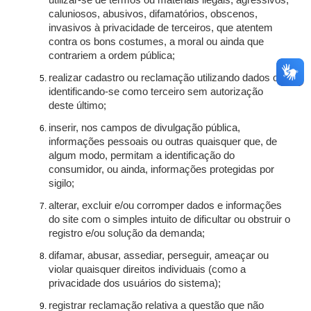
utilizar-se de termos ou materiais ilegais, agressivos,
caluniosos, abusivos, difamatórios, obscenos,
invasivos à privacidade de terceiros, que atentem
contra os bons costumes, a moral ou ainda que
contrariem a ordem pública;
realizar cadastro ou reclamação utilizando dados ou
identificando-se como terceiro sem autorização
deste último;
inserir, nos campos de divulgação pública,
informações pessoais ou outras quaisquer que, de
algum modo, permitam a identificação do
consumidor, ou ainda, informações protegidas por
sigilo;
alterar, excluir e/ou corromper dados e informações
do site com o simples intuito de dificultar ou obstruir o
registro e/ou solução da demanda;
difamar, abusar, assediar, perseguir, ameaçar ou
violar quaisquer direitos individuais (como a
privacidade dos usuários do sistema);
registrar reclamação relativa a questão que não