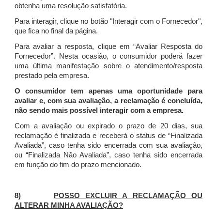
obtenha uma resolução satisfatória.
Para interagir, clique no botão "Interagir com o Fornecedor",
que fica no final da página.
Para avaliar a resposta, clique em “Avaliar Resposta do
Fornecedor”. Nesta ocasião, o consumidor poderá fazer
uma última manifestação sobre o atendimento/resposta
prestado pela empresa.
O consumidor tem apenas uma oportunidade para
avaliar e, com sua avaliação, a reclamação é concluída,
não sendo mais possível interagir com a empresa.
Com a avaliação ou expirado o prazo de 20 dias, sua
reclamação é finalizada
e receberá o status de “Finalizada
Avaliada”, caso tenha sido encerrada com sua avaliação,
ou “Finalizada Não Avaliada”, caso tenha sido encerrada
em função do fim do prazo mencionado.
8)
POSSO EXCLUIR A RECLAMAÇÃO OU
ALTERAR MINHA AVALIAÇÃO?