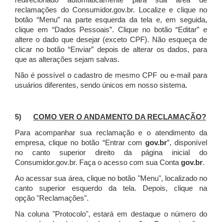
redirecionado automaticamente para sua área de
reclamações do Consumidor.gov.br.
Localize e clique no
botão “Menu” na parte esquerda da tela e, em seguida,
clique em “Dados Pessoais”.
Clique no botão “Editar” e
altere o dado que desejar (exceto CPF). Não esqueça de
clicar no botão “Enviar” depois de alterar os dados, para
que as alterações sejam salvas.
Não é possível o cadastro de mesmo CPF ou e-mail para
usuários diferentes, sendo únicos em nosso sistema.
5)
COMO VER O ANDAMENTO DA RECLAMAÇÃO?
Para acompanhar sua reclamação e o atendimento da
empresa, clique no botão “Entrar com
gov.br
”, disponível
no canto superior direito da página inicial do
Consumidor.gov.br. Faça o acesso com sua Conta
gov.br
.
Ao acessar sua área, clique no botão "Menu", localizado no
canto superior esquerdo da tela. Depois, clique na
opção "Reclamações".
Na coluna "Protocolo", estará em destaque o número do