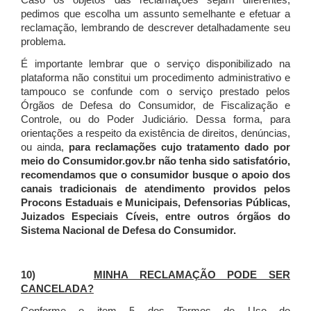
Caso os objetos das reclamações sejam diferentes,
pedimos que escolha um assunto semelhante e efetuar a
reclamação, lembrando de descrever detalhadamente seu
problema.
É importante lembrar que o serviço disponibilizado na
plataforma não constitui um procedimento administrativo e
tampouco se confunde com o serviço prestado pelos
Órgãos de Defesa do Consumidor, de Fiscalização e
Controle, ou do Poder Judiciário. Dessa forma, para
orientações a respeito da existência de direitos, denúncias,
ou ainda,
para reclamações cujo tratamento dado por
meio do Consumidor.gov.br não tenha sido satisfatório,
recomendamos que o consumidor busque o apoio dos
canais tradicionais de atendimento providos pelos
Procons Estaduais e Municipais, Defensorias Públicas,
Juizados Especiais Cíveis, entre outros órgãos do
Sistema Nacional de Defesa do Consumidor.
10)
MINHA RECLAMAÇÃO PODE SER
CANCELADA?