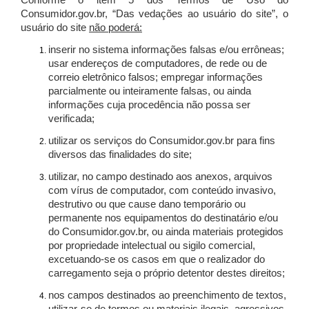
Conforme o item 5 dos Termos de Uso do
Consumidor.gov.br, “Das vedações ao usuário do site”, o
usuário do site
não poderá:
inserir no sistema informações falsas e/ou errôneas;
usar endereços de computadores, de rede ou de
correio eletrônico falsos; empregar informações
parcialmente ou inteiramente falsas, ou ainda
informações cuja procedência não possa ser
verificada;
utilizar os serviços do Consumidor.gov.br para fins
diversos das finalidades do site;
utilizar, no campo destinado aos anexos, arquivos
com vírus de computador, com conteúdo invasivo,
destrutivo ou que cause dano temporário ou
permanente nos equipamentos do destinatário e/ou
do Consumidor.gov.br, ou ainda materiais protegidos
por propriedade intelectual ou sigilo comercial,
excetuando-se os casos em que o realizador do
carregamento seja o próprio detentor destes direitos;
nos campos destinados ao preenchimento de textos,