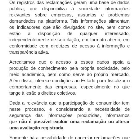
Os registros das reclamações geram uma base de dados
pública, que disponibiliza à sociedade informações
relevantes sobre empresas, assuntos e problemas
demandados na plataforma. Tais informações alimentam
os indicadores que são divulgados no site, bem como
estão à disposição de qualquer interessado,
independentemente de solicitação, em formato aberto, em
conformidade com diretrizes de acesso à informação e
transparência ativa.
Acreditamos que o acesso a esses dados apoia a
produção de conhecimento pela própria sociedade, pelo
meio acadêmico, bem como serve ao próprio mercado.
Além disso, oferece condições ao Estado para fiscalizar o
comportamento das empresas, especialmente no que
tange à lesão a direitos coletivos.
Dada a relevância que a participação do consumidor tem
neste processo, e considerando a necessidade de
segurança das informações produzidas, informamos
que
não é possível excluir uma reclamação ou alterar
uma avaliação registrada
.
Somente há a possibilidade de cancelar reclamações que