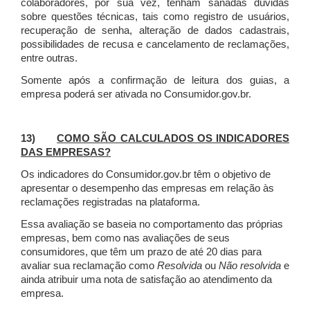
colaboradores, por sua vez, tenham sanadas dúvidas
sobre questões técnicas, tais como registro de usuários,
recuperação de senha, alteração de dados cadastrais,
possibilidades de recusa e cancelamento de reclamações,
entre outras.
Somente após a confirmação de leitura dos guias, a
empresa poderá ser ativada no Consumidor.gov.br.
13)
COMO SÃO CALCULADOS OS INDICADORES
DAS EMPRESAS?
Os indicadores do Consumidor.gov.br têm o objetivo de
apresentar o desempenho das empresas em relação às
reclamações registradas na plataforma.
Essa avaliação se baseia no comportamento das próprias
empresas, bem como nas avaliações de seus
consumidores, que têm um prazo de até 20 dias para
avaliar sua reclamação como
Resolvida
ou
Não resolvida
e
ainda atribuir uma nota de satisfação ao atendimento da
empresa.