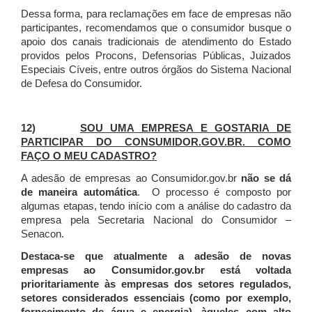
Dessa forma, para reclamações em face de empresas não
participantes, recomendamos que o consumidor busque o
apoio dos canais tradicionais de atendimento do Estado
providos pelos Procons, Defensorias Públicas, Juizados
Especiais Cíveis, entre outros órgãos do Sistema Nacional
de Defesa do Consumidor.
12)
SOU UMA EMPRESA E GOSTARIA DE
PARTICIPAR DO CONSUMIDOR.GOV.BR. COMO
FAÇO O MEU CADASTRO?
A adesão de empresas ao Consumidor.gov.br
não se dá
de maneira automática
. O processo é composto por
algumas etapas, tendo início com a análise do cadastro da
empresa pela Secretaria Nacional do Consumidor –
Senacon.
Destaca-se que atualmente a adesão de novas
empresas ao Consumidor.gov.br está voltada
prioritariamente às empresas dos setores regulados,
setores considerados essenciais (como por exemplo,