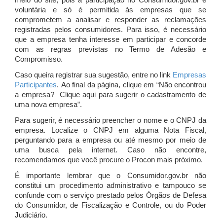
meio do site, pois a participação no Consumidor.gov.br é
voluntária e só é permitida às empresas que se
comprometem a analisar e responder as reclamações
registradas pelos consumidores. Para isso, é necessário
que a empresa tenha interesse em participar e concorde
com as regras previstas no Termo de Adesão e
Compromisso.
Caso queira registrar sua sugestão, entre no link
Empresas
Participantes
. Ao final da página, clique em “Não encontrou
a empresa? Clique aqui para sugerir o cadastramento de
uma nova empresa”.
Para sugerir, é necessário preencher o nome e o CNPJ da
empresa. Localize o CNPJ em alguma Nota Fiscal,
perguntando para a empresa ou até mesmo por meio de
uma busca pela internet. Caso não encontre,
recomendamos que você procure o Procon mais próximo.
É importante lembrar que o Consumidor.gov.br não
constitui um procedimento administrativo e tampouco se
confunde com o serviço prestado pelos Órgãos de Defesa
do Consumidor, de Fiscalização e Controle, ou do Poder
Judiciário.