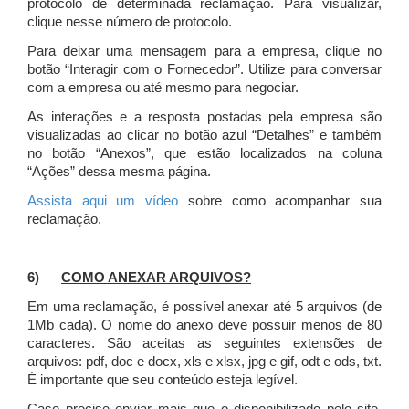
protocolo de determinada reclamação. Para visualizar,
clique nesse número de protocolo.
Para deixar uma mensagem para a empresa, clique no
botão “Interagir com o Fornecedor”. Utilize para conversar
com a empresa ou até mesmo para negociar.
As interações e a resposta postadas pela empresa são
visualizadas ao clicar no botão azul “Detalhes” e também
no botão “Anexos”, que estão localizados na coluna
“Ações” dessa mesma página.
Assista aqui um vídeo
sobre como acompanhar sua
reclamação.
6)
COMO ANEXAR ARQUIVOS?
Em uma reclamação, é possível anexar até 5 arquivos (de
1Mb cada). O nome do anexo deve possuir menos de 80
caracteres. São aceitas as seguintes extensões de
arquivos: pdf, doc e docx, xls e xlsx, jpg e gif, odt e ods, txt.
É importante que seu conteúdo esteja legível.