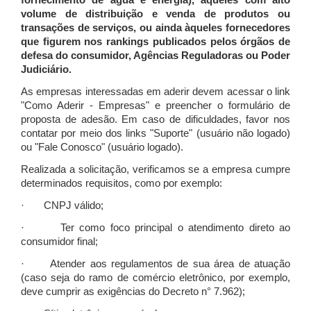
fornecimento de água e energia), àqueles com alto
volume de distribuição e venda de produtos ou
transações de serviços, ou ainda àqueles fornecedores
que figurem nos rankings publicados pelos órgãos de
defesa do consumidor, Agências Reguladoras ou Poder
Judiciário.
As empresas interessadas em aderir devem acessar o link
"Como Aderir - Empresas" e preencher o formulário de
proposta de adesão. Em caso de dificuldades, favor nos
contatar por meio dos links "Suporte" (usuário não logado)
ou "Fale Conosco" (usuário logado).
Realizada a solicitação, verificamos se a empresa cumpre
determinados requisitos, como por exemplo:
· CNPJ válido;
· Ter como foco principal o atendimento direto ao
consumidor final;
· Atender aos regulamentos de sua área de atuação
(caso seja do ramo de comércio eletrônico, por exemplo,
deve cumprir as exigências do Decreto n° 7.962);