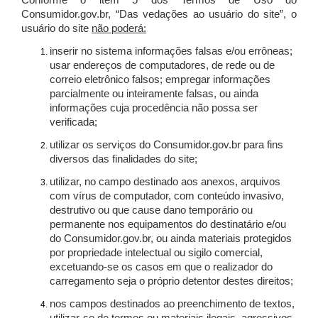
Conforme o item 5 dos Termos de Uso do
Consumidor.gov.br, “Das vedações ao usuário do site”, o
usuário do site
não poderá:
inserir no sistema informações falsas e/ou errôneas;
usar endereços de computadores, de rede ou de
correio eletrônico falsos; empregar informações
parcialmente ou inteiramente falsas, ou ainda
informações cuja procedência não possa ser
verificada;
utilizar os serviços do Consumidor.gov.br para fins
diversos das finalidades do site;
utilizar, no campo destinado aos anexos, arquivos
com vírus de computador, com conteúdo invasivo,
destrutivo ou que cause dano temporário ou
permanente nos equipamentos do destinatário e/ou
do Consumidor.gov.br, ou ainda materiais protegidos
por propriedade intelectual ou sigilo comercial,
excetuando-se os casos em que o realizador do
carregamento seja o próprio detentor destes direitos;
nos campos destinados ao preenchimento de textos,