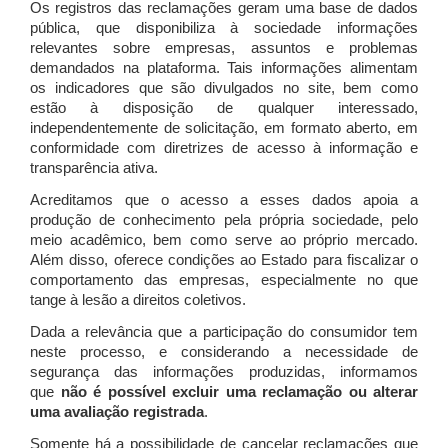
Os registros das reclamações geram uma base de dados
pública, que disponibiliza à sociedade informações
relevantes sobre empresas, assuntos e problemas
demandados na plataforma. Tais informações alimentam
os indicadores que são divulgados no site, bem como
estão à disposição de qualquer interessado,
independentemente de solicitação, em formato aberto, em
conformidade com diretrizes de acesso à informação e
transparência ativa.
Acreditamos que o acesso a esses dados apoia a
produção de conhecimento pela própria sociedade, pelo
meio acadêmico, bem como serve ao próprio mercado.
Além disso, oferece condições ao Estado para fiscalizar o
comportamento das empresas, especialmente no que
tange à lesão a direitos coletivos.
Dada a relevância que a participação do consumidor tem
neste processo, e considerando a necessidade de
segurança das informações produzidas, informamos
que
não é possível excluir uma reclamação ou alterar
uma avaliação registrada
.
Somente há a possibilidade de cancelar reclamações que