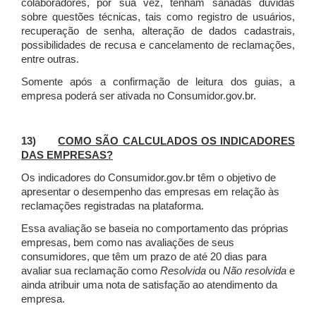
colaboradores, por sua vez, tenham sanadas dúvidas
sobre questões técnicas, tais como registro de usuários,
recuperação de senha, alteração de dados cadastrais,
possibilidades de recusa e cancelamento de reclamações,
entre outras.
Somente após a confirmação de leitura dos guias, a
empresa poderá ser ativada no Consumidor.gov.br.
13)
COMO SÃO CALCULADOS OS INDICADORES
DAS EMPRESAS?
Os indicadores do Consumidor.gov.br têm o objetivo de
apresentar o desempenho das empresas em relação às
reclamações registradas na plataforma.
Essa avaliação se baseia no comportamento das próprias
empresas, bem como nas avaliações de seus
consumidores, que têm um prazo de até 20 dias para
avaliar sua reclamação como
Resolvida
ou
Não resolvida
e
ainda atribuir uma nota de satisfação ao atendimento da
empresa.