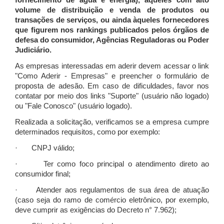
fornecimento de água e energia), àqueles com alto
volume de distribuição e venda de produtos ou
transações de serviços, ou ainda àqueles fornecedores
que figurem nos rankings publicados pelos órgãos de
defesa do consumidor, Agências Reguladoras ou Poder
Judiciário.
As empresas interessadas em aderir devem acessar o link
"Como Aderir - Empresas" e preencher o formulário de
proposta de adesão. Em caso de dificuldades, favor nos
contatar por meio dos links "Suporte" (usuário não logado)
ou "Fale Conosco" (usuário logado).
Realizada a solicitação, verificamos se a empresa cumpre
determinados requisitos, como por exemplo:
· CNPJ válido;
· Ter como foco principal o atendimento direto ao
consumidor final;
· Atender aos regulamentos de sua área de atuação
(caso seja do ramo de comércio eletrônico, por exemplo,
deve cumprir as exigências do Decreto n° 7.962);