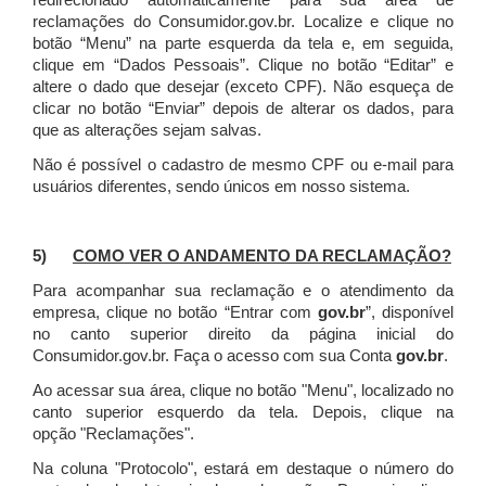
redirecionado automaticamente para sua área de
reclamações do Consumidor.gov.br.
Localize e clique no
botão “Menu” na parte esquerda da tela e, em seguida,
clique em “Dados Pessoais”.
Clique no botão “Editar” e
altere o dado que desejar (exceto CPF). Não esqueça de
clicar no botão “Enviar” depois de alterar os dados, para
que as alterações sejam salvas.
Não é possível o cadastro de mesmo CPF ou e-mail para
usuários diferentes, sendo únicos em nosso sistema.
5)
COMO VER O ANDAMENTO DA RECLAMAÇÃO?
Para acompanhar sua reclamação e o atendimento da
empresa, clique no botão “Entrar com
gov.br
”, disponível
no canto superior direito da página inicial do
Consumidor.gov.br. Faça o acesso com sua Conta
gov.br
.
Ao acessar sua área, clique no botão "Menu", localizado no
canto superior esquerdo da tela. Depois, clique na
opção "Reclamações".
Na coluna "Protocolo", estará em destaque o número do