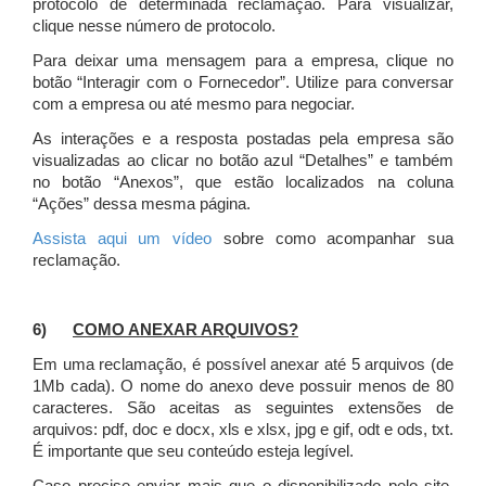
protocolo de determinada reclamação. Para visualizar,
clique nesse número de protocolo.
Para deixar uma mensagem para a empresa, clique no
botão “Interagir com o Fornecedor”. Utilize para conversar
com a empresa ou até mesmo para negociar.
As interações e a resposta postadas pela empresa são
visualizadas ao clicar no botão azul “Detalhes” e também
no botão “Anexos”, que estão localizados na coluna
“Ações” dessa mesma página.
Assista aqui um vídeo
sobre como acompanhar sua
reclamação.
6)
COMO ANEXAR ARQUIVOS?
Em uma reclamação, é possível anexar até 5 arquivos (de
1Mb cada). O nome do anexo deve possuir menos de 80
caracteres. São aceitas as seguintes extensões de
arquivos: pdf, doc e docx, xls e xlsx, jpg e gif, odt e ods, txt.
É importante que seu conteúdo esteja legível.