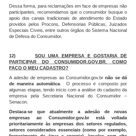
Dessa forma, para reclamações em face de empresas não
participantes, recomendamos que o consumidor busque o
apoio dos canais tradicionais de atendimento do Estado
providos pelos Procons, Defensorias Públicas, Juizados
Especiais Cíveis, entre outros órgãos do Sistema Nacional
de Defesa do Consumidor.
12)
SOU UMA EMPRESA E GOSTARIA DE
PARTICIPAR DO CONSUMIDOR.GOV.BR. COMO
FAÇO O MEU CADASTRO?
A adesão de empresas ao Consumidor.gov.br
não se dá
de maneira automática
. O processo é composto por
algumas etapas, tendo início com a análise do cadastro da
empresa pela Secretaria Nacional do Consumidor –
Senacon.
Destaca-se que atualmente a adesão de novas
empresas ao Consumidor.gov.br está voltada
prioritariamente às empresas dos setores regulados,
setores considerados essenciais (como por exemplo,