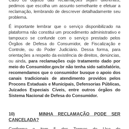
Caso os objetos das reclamações sejam diferentes,
pedimos que escolha um assunto semelhante e efetuar a
reclamação, lembrando de descrever detalhadamente seu
problema.
É importante lembrar que o serviço disponibilizado na
plataforma não constitui um procedimento administrativo e
tampouco se confunde com o serviço prestado pelos
Órgãos de Defesa do Consumidor, de Fiscalização e
Controle, ou do Poder Judiciário. Dessa forma, para
orientações a respeito da existência de direitos, denúncias,
ou ainda,
para reclamações cujo tratamento dado por
meio do Consumidor.gov.br não tenha sido satisfatório,
recomendamos que o consumidor busque o apoio dos
canais tradicionais de atendimento providos pelos
Procons Estaduais e Municipais, Defensorias Públicas,
Juizados Especiais Cíveis, entre outros órgãos do
Sistema Nacional de Defesa do Consumidor.
10)
MINHA RECLAMAÇÃO PODE SER
CANCELADA?