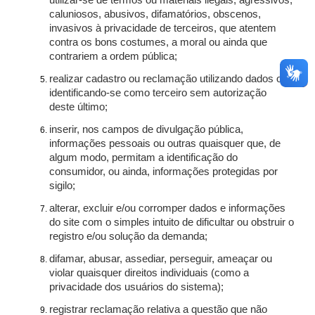
utilizar-se de termos ou materiais ilegais, agressivos,
caluniosos, abusivos, difamatórios, obscenos,
invasivos à privacidade de terceiros, que atentem
contra os bons costumes, a moral ou ainda que
contrariem a ordem pública;
realizar cadastro ou reclamação utilizando dados ou
identificando-se como terceiro sem autorização
deste último;
inserir, nos campos de divulgação pública,
informações pessoais ou outras quaisquer que, de
algum modo, permitam a identificação do
consumidor, ou ainda, informações protegidas por
sigilo;
alterar, excluir e/ou corromper dados e informações
do site com o simples intuito de dificultar ou obstruir o
registro e/ou solução da demanda;
difamar, abusar, assediar, perseguir, ameaçar ou
violar quaisquer direitos individuais (como a
privacidade dos usuários do sistema);
registrar reclamação relativa a questão que não