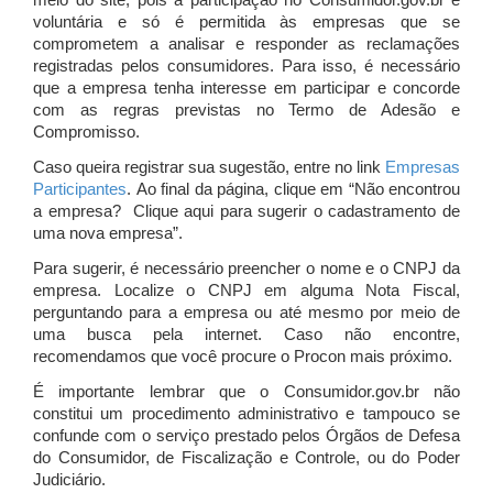
meio do site, pois a participação no Consumidor.gov.br é
voluntária e só é permitida às empresas que se
comprometem a analisar e responder as reclamações
registradas pelos consumidores. Para isso, é necessário
que a empresa tenha interesse em participar e concorde
com as regras previstas no Termo de Adesão e
Compromisso.
Caso queira registrar sua sugestão, entre no link
Empresas
Participantes
. Ao final da página, clique em “Não encontrou
a empresa? Clique aqui para sugerir o cadastramento de
uma nova empresa”.
Para sugerir, é necessário preencher o nome e o CNPJ da
empresa. Localize o CNPJ em alguma Nota Fiscal,
perguntando para a empresa ou até mesmo por meio de
uma busca pela internet. Caso não encontre,
recomendamos que você procure o Procon mais próximo.
É importante lembrar que o Consumidor.gov.br não
constitui um procedimento administrativo e tampouco se
confunde com o serviço prestado pelos Órgãos de Defesa
do Consumidor, de Fiscalização e Controle, ou do Poder
Judiciário.