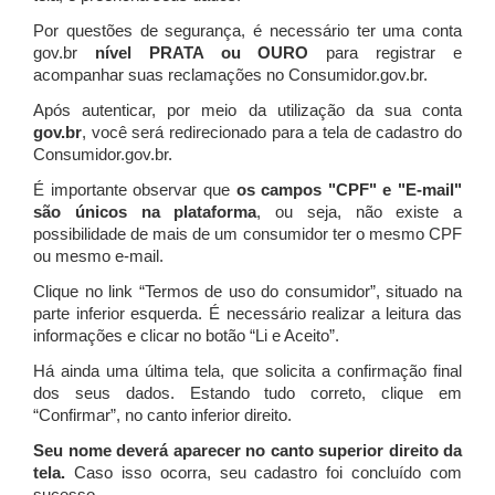
Por questões de segurança, é necessário ter uma conta
gov.br
nível PRATA ou OURO
para registrar e
acompanhar suas reclamações no Consumidor.gov.br.
Após autenticar, por meio da utilização da sua conta
gov.br
, você será redirecionado para a tela de cadastro do
Consumidor.gov.br.
É importante observar que
os campos "CPF" e "E-mail"
são únicos na plataforma
, ou seja, não existe a
possibilidade de mais de um consumidor ter o mesmo CPF
ou mesmo e-mail.
Clique no link “Termos de uso do consumidor”, situado na
parte inferior esquerda. É necessário realizar a leitura das
informações e clicar no botão “Li e Aceito”.
Há ainda uma última tela, que solicita a confirmação final
dos seus dados. Estando tudo correto, clique em
“Confirmar”, no canto inferior direito.
Seu nome deverá aparecer no canto superior direito da
tela.
Caso isso ocorra, seu cadastro foi concluído com