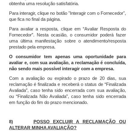
obtenha uma resolução satisfatória.
Para interagir, clique no botão "Interagir com o Fornecedor",
que fica no final da página.
Para avaliar a resposta, clique em “Avaliar Resposta do
Fornecedor”. Nesta ocasião, o consumidor poderá fazer
uma última manifestação sobre o atendimento/resposta
prestado pela empresa.
O consumidor tem apenas uma oportunidade para
avaliar e, com sua avaliação, a reclamação é concluída,
não sendo mais possível interagir com a empresa.
Com a avaliação ou expirado o prazo de 20 dias, sua
reclamação é finalizada
e receberá o status de “Finalizada
Avaliada”, caso tenha sido encerrada com sua avaliação,
ou “Finalizada Não Avaliada”, caso tenha sido encerrada
em função do fim do prazo mencionado.
8)
POSSO EXCLUIR A RECLAMAÇÃO OU
ALTERAR MINHA AVALIAÇÃO?