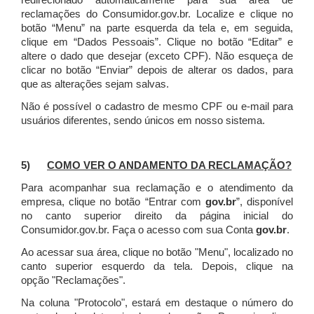
redirecionado automaticamente para sua área de
reclamações do Consumidor.gov.br.
Localize e clique no
botão “Menu” na parte esquerda da tela e, em seguida,
clique em “Dados Pessoais”.
Clique no botão “Editar” e
altere o dado que desejar (exceto CPF). Não esqueça de
clicar no botão “Enviar” depois de alterar os dados, para
que as alterações sejam salvas.
Não é possível o cadastro de mesmo CPF ou e-mail para
usuários diferentes, sendo únicos em nosso sistema.
5)
COMO VER O ANDAMENTO DA RECLAMAÇÃO?
Para acompanhar sua reclamação e o atendimento da
empresa, clique no botão “Entrar com
gov.br
”, disponível
no canto superior direito da página inicial do
Consumidor.gov.br. Faça o acesso com sua Conta
gov.br
.
Ao acessar sua área, clique no botão "Menu", localizado no
canto superior esquerdo da tela. Depois, clique na
opção "Reclamações".
Na coluna "Protocolo", estará em destaque o número do