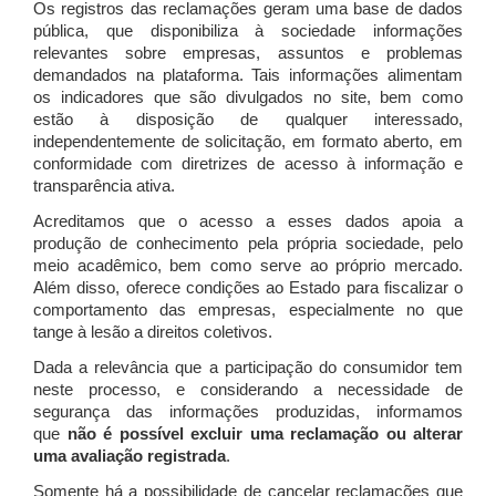
Os registros das reclamações geram uma base de dados
pública, que disponibiliza à sociedade informações
relevantes sobre empresas, assuntos e problemas
demandados na plataforma. Tais informações alimentam
os indicadores que são divulgados no site, bem como
estão à disposição de qualquer interessado,
independentemente de solicitação, em formato aberto, em
conformidade com diretrizes de acesso à informação e
transparência ativa.
Acreditamos que o acesso a esses dados apoia a
produção de conhecimento pela própria sociedade, pelo
meio acadêmico, bem como serve ao próprio mercado.
Além disso, oferece condições ao Estado para fiscalizar o
comportamento das empresas, especialmente no que
tange à lesão a direitos coletivos.
Dada a relevância que a participação do consumidor tem
neste processo, e considerando a necessidade de
segurança das informações produzidas, informamos
que
não é possível excluir uma reclamação ou alterar
uma avaliação registrada
.
Somente há a possibilidade de cancelar reclamações que