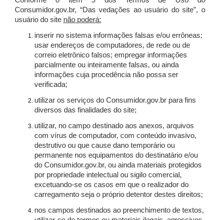
Conforme o item 5 dos Termos de Uso do
Consumidor.gov.br, “Das vedações ao usuário do site”, o
usuário do site
não poderá:
inserir no sistema informações falsas e/ou errôneas;
usar endereços de computadores, de rede ou de
correio eletrônico falsos; empregar informações
parcialmente ou inteiramente falsas, ou ainda
informações cuja procedência não possa ser
verificada;
utilizar os serviços do Consumidor.gov.br para fins
diversos das finalidades do site;
utilizar, no campo destinado aos anexos, arquivos
com vírus de computador, com conteúdo invasivo,
destrutivo ou que cause dano temporário ou
permanente nos equipamentos do destinatário e/ou
do Consumidor.gov.br, ou ainda materiais protegidos
por propriedade intelectual ou sigilo comercial,
excetuando-se os casos em que o realizador do
carregamento seja o próprio detentor destes direitos;
nos campos destinados ao preenchimento de textos,