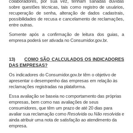
colaboradores, por sua vez, tenham sanadas dúvidas
sobre questões técnicas, tais como registro de usuários,
recuperação de senha, alteração de dados cadastrais,
possibilidades de recusa e cancelamento de reclamações,
entre outras.
Somente após a confirmação de leitura dos guias, a
empresa poderá ser ativada no Consumidor.gov.br.
13)
COMO SÃO CALCULADOS OS INDICADORES
DAS EMPRESAS?
Os indicadores do Consumidor.gov.br têm o objetivo de
apresentar o desempenho das empresas em relação às
reclamações registradas na plataforma.
Essa avaliação se baseia no comportamento das próprias
empresas, bem como nas avaliações de seus
consumidores, que têm um prazo de até 20 dias para
avaliar sua reclamação como
Resolvida
ou
Não resolvida
e
ainda atribuir uma nota de satisfação ao atendimento da
empresa.