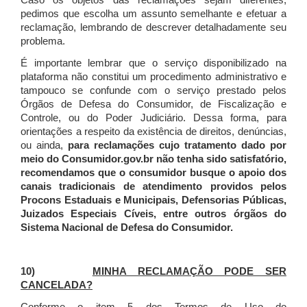
Caso os objetos das reclamações sejam diferentes,
pedimos que escolha um assunto semelhante e efetuar a
reclamação, lembrando de descrever detalhadamente seu
problema.
É importante lembrar que o serviço disponibilizado na
plataforma não constitui um procedimento administrativo e
tampouco se confunde com o serviço prestado pelos
Órgãos de Defesa do Consumidor, de Fiscalização e
Controle, ou do Poder Judiciário. Dessa forma, para
orientações a respeito da existência de direitos, denúncias,
ou ainda,
para reclamações cujo tratamento dado por
meio do Consumidor.gov.br não tenha sido satisfatório,
recomendamos que o consumidor busque o apoio dos
canais tradicionais de atendimento providos pelos
Procons Estaduais e Municipais, Defensorias Públicas,
Juizados Especiais Cíveis, entre outros órgãos do
Sistema Nacional de Defesa do Consumidor.
10)
MINHA RECLAMAÇÃO PODE SER
CANCELADA?