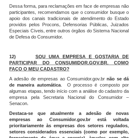
Dessa forma, para reclamações em face de empresas não
participantes, recomendamos que o consumidor busque o
apoio dos canais tradicionais de atendimento do Estado
providos pelos Procons, Defensorias Públicas, Juizados
Especiais Cíveis, entre outros órgãos do Sistema Nacional
de Defesa do Consumidor.
12)
SOU UMA EMPRESA E GOSTARIA DE
PARTICIPAR DO CONSUMIDOR.GOV.BR. COMO
FAÇO O MEU CADASTRO?
A adesão de empresas ao Consumidor.gov.br
não se dá
de maneira automática
. O processo é composto por
algumas etapas, tendo início com a análise do cadastro da
empresa pela Secretaria Nacional do Consumidor –
Senacon.
Destaca-se que atualmente a adesão de novas
empresas ao Consumidor.gov.br está voltada
prioritariamente às empresas dos setores regulados,
setores considerados essenciais (como por exemplo,