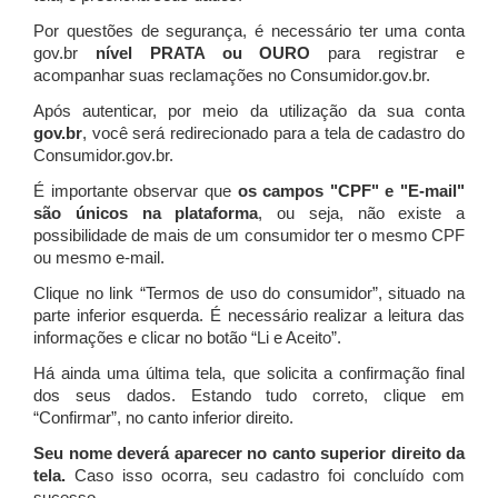
Por questões de segurança, é necessário ter uma conta
gov.br
nível PRATA ou OURO
para registrar e
acompanhar suas reclamações no Consumidor.gov.br.
Após autenticar, por meio da utilização da sua conta
gov.br
, você será redirecionado para a tela de cadastro do
Consumidor.gov.br.
É importante observar que
os campos "CPF" e "E-mail"
são únicos na plataforma
, ou seja, não existe a
possibilidade de mais de um consumidor ter o mesmo CPF
ou mesmo e-mail.
Clique no link “Termos de uso do consumidor”, situado na
parte inferior esquerda. É necessário realizar a leitura das
informações e clicar no botão “Li e Aceito”.
Há ainda uma última tela, que solicita a confirmação final
dos seus dados. Estando tudo correto, clique em
“Confirmar”, no canto inferior direito.
Seu nome deverá aparecer no canto superior direito da
tela.
Caso isso ocorra, seu cadastro foi concluído com