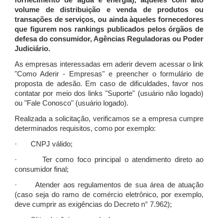
fornecimento de água e energia), àqueles com alto
volume de distribuição e venda de produtos ou
transações de serviços, ou ainda àqueles fornecedores
que figurem nos rankings publicados pelos órgãos de
defesa do consumidor, Agências Reguladoras ou Poder
Judiciário.
As empresas interessadas em aderir devem acessar o link
"Como Aderir - Empresas" e preencher o formulário de
proposta de adesão. Em caso de dificuldades, favor nos
contatar por meio dos links "Suporte" (usuário não logado)
ou "Fale Conosco" (usuário logado).
Realizada a solicitação, verificamos se a empresa cumpre
determinados requisitos, como por exemplo:
· CNPJ válido;
· Ter como foco principal o atendimento direto ao
consumidor final;
· Atender aos regulamentos de sua área de atuação
(caso seja do ramo de comércio eletrônico, por exemplo,
deve cumprir as exigências do Decreto n° 7.962);