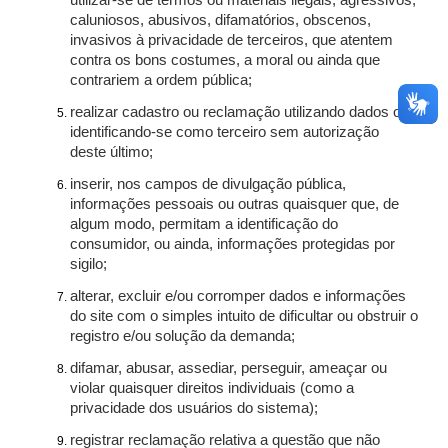
utilizar-se de termos ou materiais ilegais, agressivos,
caluniosos, abusivos, difamatórios, obscenos,
invasivos à privacidade de terceiros, que atentem
contra os bons costumes, a moral ou ainda que
contrariem a ordem pública;
realizar cadastro ou reclamação utilizando dados ou
identificando-se como terceiro sem autorização
deste último;
inserir, nos campos de divulgação pública,
informações pessoais ou outras quaisquer que, de
algum modo, permitam a identificação do
consumidor, ou ainda, informações protegidas por
sigilo;
alterar, excluir e/ou corromper dados e informações
do site com o simples intuito de dificultar ou obstruir o
registro e/ou solução da demanda;
difamar, abusar, assediar, perseguir, ameaçar ou
violar quaisquer direitos individuais (como a
privacidade dos usuários do sistema);
registrar reclamação relativa a questão que não