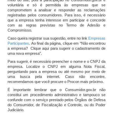
meio do site, pois a participação no Consumidor.gov.br é
voluntária e só é permitida às empresas que se
comprometem a analisar e responder as reclamações
registradas pelos consumidores. Para isso, é necessário
que a empresa tenha interesse em participar e concorde
com as regras previstas no Termo de Adesão e
Compromisso.
Caso queira registrar sua sugestão, entre no link
Empresas
Participantes
. Ao final da página, clique em “Não encontrou
a empresa? Clique aqui para sugerir o cadastramento de
uma nova empresa”.
Para sugerir, é necessário preencher o nome e o CNPJ da
empresa. Localize o CNPJ em alguma Nota Fiscal,
perguntando para a empresa ou até mesmo por meio de
uma busca pela internet. Caso não encontre,
recomendamos que você procure o Procon mais próximo.
É importante lembrar que o Consumidor.gov.br não
constitui um procedimento administrativo e tampouco se
confunde com o serviço prestado pelos Órgãos de Defesa
do Consumidor, de Fiscalização e Controle, ou do Poder
Judiciário.