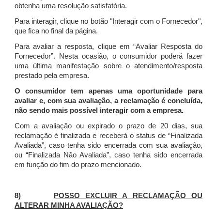
obtenha uma resolução satisfatória.
Para interagir, clique no botão "Interagir com o Fornecedor",
que fica no final da página.
Para avaliar a resposta, clique em “Avaliar Resposta do
Fornecedor”. Nesta ocasião, o consumidor poderá fazer
uma última manifestação sobre o atendimento/resposta
prestado pela empresa.
O consumidor tem apenas uma oportunidade para
avaliar e, com sua avaliação, a reclamação é concluída,
não sendo mais possível interagir com a empresa.
Com a avaliação ou expirado o prazo de 20 dias, sua
reclamação é finalizada
e receberá o status de “Finalizada
Avaliada”, caso tenha sido encerrada com sua avaliação,
ou “Finalizada Não Avaliada”, caso tenha sido encerrada
em função do fim do prazo mencionado.
8)
POSSO EXCLUIR A RECLAMAÇÃO OU
ALTERAR MINHA AVALIAÇÃO?