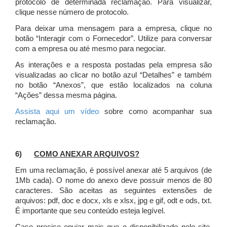
protocolo de determinada reclamação. Para visualizar,
clique nesse número de protocolo.
Para deixar uma mensagem para a empresa, clique no
botão “Interagir com o Fornecedor”. Utilize para conversar
com a empresa ou até mesmo para negociar.
As interações e a resposta postadas pela empresa são
visualizadas ao clicar no botão azul “Detalhes” e também
no botão “Anexos”, que estão localizados na coluna
“Ações” dessa mesma página.
Assista aqui um vídeo
sobre como acompanhar sua
reclamação.
6)
COMO ANEXAR ARQUIVOS?
Em uma reclamação, é possível anexar até 5 arquivos (de
1Mb cada). O nome do anexo deve possuir menos de 80
caracteres. São aceitas as seguintes extensões de
arquivos: pdf, doc e docx, xls e xlsx, jpg e gif, odt e ods, txt.
É importante que seu conteúdo esteja legível.