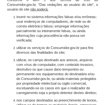
Conforme o item 5 dos Termos de Uso do
Consumidor.gov.br, “Das vedações ao usuário do site”, o
usuário do site
não poderá:
inserir no sistema informações falsas e/ou errôneas;
usar endereços de computadores, de rede ou de
correio eletrônico falsos; empregar informações
parcialmente ou inteiramente falsas, ou ainda
informações cuja procedência não possa ser
verificada;
utilizar os serviços do Consumidor.gov.br para fins
diversos das finalidades do site;
utilizar, no campo destinado aos anexos, arquivos
com vírus de computador, com conteúdo invasivo,
destrutivo ou que cause dano temporário ou
permanente nos equipamentos do destinatário e/ou
do Consumidor.gov.br, ou ainda materiais protegidos
por propriedade intelectual ou sigilo comercial,
excetuando-se os casos em que o realizador do
carregamento seja o próprio detentor destes direitos;
nos campos destinados ao preenchimento de textos,