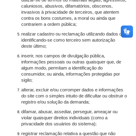
utilizar-se de termos ou materiais ilegais, agressivos,
caluniosos, abusivos, difamatórios, obscenos,
invasivos à privacidade de terceiros, que atentem
contra os bons costumes, a moral ou ainda que
contrariem a ordem pública;
realizar cadastro ou reclamação utilizando dados ou
identificando-se como terceiro sem autorização
deste último;
inserir, nos campos de divulgação pública,
informações pessoais ou outras quaisquer que, de
algum modo, permitam a identificação do
consumidor, ou ainda, informações protegidas por
sigilo;
alterar, excluir e/ou corromper dados e informações
do site com o simples intuito de dificultar ou obstruir o
registro e/ou solução da demanda;
difamar, abusar, assediar, perseguir, ameaçar ou
violar quaisquer direitos individuais (como a
privacidade dos usuários do sistema);
registrar reclamação relativa a questão que não