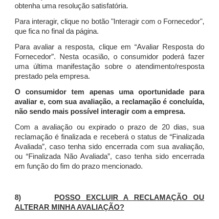
obtenha uma resolução satisfatória.
Para interagir, clique no botão "Interagir com o Fornecedor",
que fica no final da página.
Para avaliar a resposta, clique em “Avaliar Resposta do
Fornecedor”. Nesta ocasião, o consumidor poderá fazer
uma última manifestação sobre o atendimento/resposta
prestado pela empresa.
O consumidor tem apenas uma oportunidade para
avaliar e, com sua avaliação, a reclamação é concluída,
não sendo mais possível interagir com a empresa.
Com a avaliação ou expirado o prazo de 20 dias, sua
reclamação é finalizada
e receberá o status de “Finalizada
Avaliada”, caso tenha sido encerrada com sua avaliação,
ou “Finalizada Não Avaliada”, caso tenha sido encerrada
em função do fim do prazo mencionado.
8)
POSSO EXCLUIR A RECLAMAÇÃO OU
ALTERAR MINHA AVALIAÇÃO?