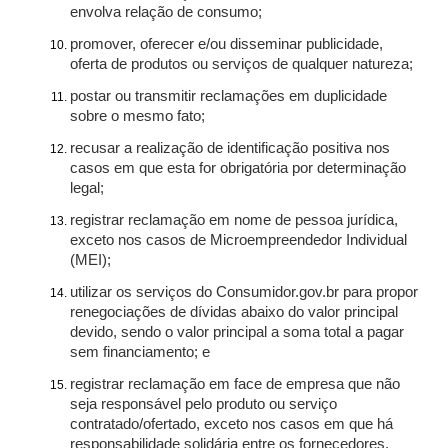
envolva relação de consumo;
promover, oferecer e/ou disseminar publicidade,
oferta de produtos ou serviços de qualquer natureza;
postar ou transmitir reclamações em duplicidade
sobre o mesmo fato;
recusar a realização de identificação positiva nos
casos em que esta for obrigatória por determinação
legal;
registrar reclamação em nome de pessoa jurídica,
exceto nos casos de Microempreendedor Individual
(MEI);
utilizar os serviços do Consumidor.gov.br para propor
renegociações de dívidas abaixo do valor principal
devido, sendo o valor principal a soma total a pagar
sem financiamento; e
registrar reclamação em face de empresa que não
seja responsável pelo produto ou serviço
contratado/ofertado, exceto nos casos em que há
responsabilidade solidária entre os fornecedores.