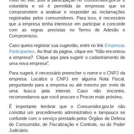
meio do site, pois a participação no Consumidor.gov.br é
voluntária e só é permitida às empresas que se
comprometem a analisar e responder as reclamações
registradas pelos consumidores. Para isso, é necessário
que a empresa tenha interesse em participar e concorde
com as regras previstas no Termo de Adesão e
Compromisso.
Caso queira registrar sua sugestão, entre no link
Empresas
Participantes
. Ao final da página, clique em “Não encontrou
a empresa? Clique aqui para sugerir o cadastramento de
uma nova empresa”.
Para sugerir, é necessário preencher o nome e o CNPJ da
empresa. Localize o CNPJ em alguma Nota Fiscal,
perguntando para a empresa ou até mesmo por meio de
uma busca pela internet. Caso não encontre,
recomendamos que você procure o Procon mais próximo.
É importante lembrar que o Consumidor.gov.br não
constitui um procedimento administrativo e tampouco se
confunde com o serviço prestado pelos Órgãos de Defesa
do Consumidor, de Fiscalização e Controle, ou do Poder
Judiciário.