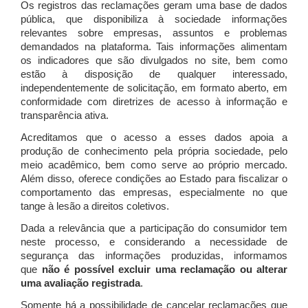
Os registros das reclamações geram uma base de dados
pública, que disponibiliza à sociedade informações
relevantes sobre empresas, assuntos e problemas
demandados na plataforma. Tais informações alimentam
os indicadores que são divulgados no site, bem como
estão à disposição de qualquer interessado,
independentemente de solicitação, em formato aberto, em
conformidade com diretrizes de acesso à informação e
transparência ativa.
Acreditamos que o acesso a esses dados apoia a
produção de conhecimento pela própria sociedade, pelo
meio acadêmico, bem como serve ao próprio mercado.
Além disso, oferece condições ao Estado para fiscalizar o
comportamento das empresas, especialmente no que
tange à lesão a direitos coletivos.
Dada a relevância que a participação do consumidor tem
neste processo, e considerando a necessidade de
segurança das informações produzidas, informamos
que
não é possível excluir uma reclamação ou alterar
uma avaliação registrada
.
Somente há a possibilidade de cancelar reclamações que