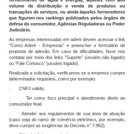
fornecimento de água e energia), àqueles com alto
volume de distribuição e venda de produtos ou
transações de serviços, ou ainda àqueles fornecedores
que figurem nos rankings publicados pelos órgãos de
defesa do consumidor, Agências Reguladoras ou Poder
Judiciário.
As empresas interessadas em aderir devem acessar o link
"Como Aderir - Empresas" e preencher o formulário de
proposta de adesão. Em caso de dificuldades, favor nos
contatar por meio dos links "Suporte" (usuário não logado)
ou "Fale Conosco" (usuário logado).
Realizada a solicitação, verificamos se a empresa cumpre
determinados requisitos, como por exemplo:
· CNPJ válido;
· Ter como foco principal o atendimento direto ao
consumidor final;
· Atender aos regulamentos de sua área de atuação
(caso seja do ramo de comércio eletrônico, por exemplo,
deve cumprir as exigências do Decreto n° 7.962);