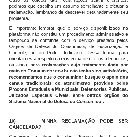
Caso os objetos das reclamações sejam diferentes,
pedimos que escolha um assunto semelhante e efetuar a
reclamação, lembrando de descrever detalhadamente seu
problema.
É importante lembrar que o serviço disponibilizado na
plataforma não constitui um procedimento administrativo e
tampouco se confunde com o serviço prestado pelos
Órgãos de Defesa do Consumidor, de Fiscalização e
Controle, ou do Poder Judiciário. Dessa forma, para
orientações a respeito da existência de direitos, denúncias,
ou ainda,
para reclamações cujo tratamento dado por
meio do Consumidor.gov.br não tenha sido satisfatório,
recomendamos que o consumidor busque o apoio dos
canais tradicionais de atendimento providos pelos
Procons Estaduais e Municipais, Defensorias Públicas,
Juizados Especiais Cíveis, entre outros órgãos do
Sistema Nacional de Defesa do Consumidor.
10)
MINHA RECLAMAÇÃO PODE SER
CANCELADA?