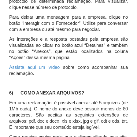
protocolo de determinada reclamação. Para visualizar,
clique nesse número de protocolo.
Para deixar uma mensagem para a empresa, clique no
botão “Interagir com o Fornecedor”. Utilize para conversar
com a empresa ou até mesmo para negociar.
As interações e a resposta postadas pela empresa são
visualizadas ao clicar no botão azul “Detalhes” e também
no botão “Anexos”, que estão localizados na coluna
“Ações” dessa mesma página.
Assista aqui um vídeo
sobre como acompanhar sua
reclamação.
6)
COMO ANEXAR ARQUIVOS?
Em uma reclamação, é possível anexar até 5 arquivos (de
1Mb cada). O nome do anexo deve possuir menos de 80
caracteres. São aceitas as seguintes extensões de
arquivos: pdf, doc e docx, xls e xlsx, jpg e gif, odt e ods, txt.
É importante que seu conteúdo esteja legível.