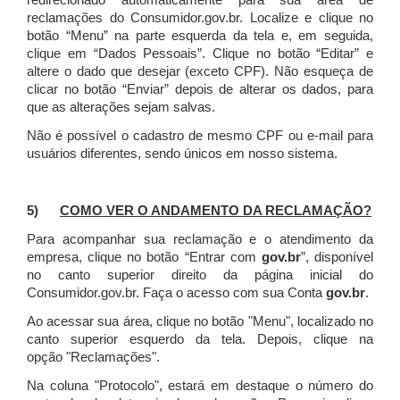
redirecionado automaticamente para sua área de
reclamações do Consumidor.gov.br.
Localize e clique no
botão “Menu” na parte esquerda da tela e, em seguida,
clique em “Dados Pessoais”.
Clique no botão “Editar” e
altere o dado que desejar (exceto CPF). Não esqueça de
clicar no botão “Enviar” depois de alterar os dados, para
que as alterações sejam salvas.
Não é possível o cadastro de mesmo CPF ou e-mail para
usuários diferentes, sendo únicos em nosso sistema.
5)
COMO VER O ANDAMENTO DA RECLAMAÇÃO?
Para acompanhar sua reclamação e o atendimento da
empresa, clique no botão “Entrar com
gov.br
”, disponível
no canto superior direito da página inicial do
Consumidor.gov.br. Faça o acesso com sua Conta
gov.br
.
Ao acessar sua área, clique no botão "Menu", localizado no
canto superior esquerdo da tela. Depois, clique na
opção "Reclamações".
Na coluna "Protocolo", estará em destaque o número do