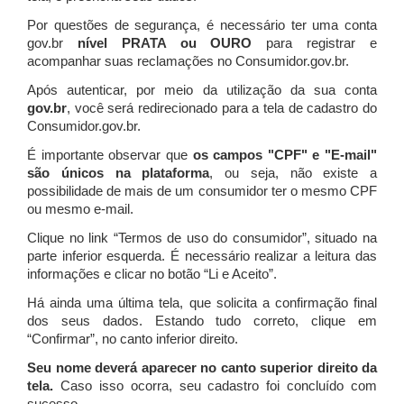
Por questões de segurança, é necessário ter uma conta
gov.br
nível PRATA ou OURO
para registrar e
acompanhar suas reclamações no Consumidor.gov.br.
Após autenticar, por meio da utilização da sua conta
gov.br
, você será redirecionado para a tela de cadastro do
Consumidor.gov.br.
É importante observar que
os campos "CPF" e "E-mail"
são únicos na plataforma
, ou seja, não existe a
possibilidade de mais de um consumidor ter o mesmo CPF
ou mesmo e-mail.
Clique no link “Termos de uso do consumidor”, situado na
parte inferior esquerda. É necessário realizar a leitura das
informações e clicar no botão “Li e Aceito”.
Há ainda uma última tela, que solicita a confirmação final
dos seus dados. Estando tudo correto, clique em
“Confirmar”, no canto inferior direito.
Seu nome deverá aparecer no canto superior direito da
tela.
Caso isso ocorra, seu cadastro foi concluído com