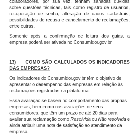
colaboradores, por sua vez, tenham sanadas dúvidas
sobre questões técnicas, tais como registro de usuários,
recuperação de senha, alteração de dados cadastrais,
possibilidades de recusa e cancelamento de reclamações,
entre outras.
Somente após a confirmação de leitura dos guias, a
empresa poderá ser ativada no Consumidor.gov.br.
13)
COMO SÃO CALCULADOS OS INDICADORES
DAS EMPRESAS?
Os indicadores do Consumidor.gov.br têm o objetivo de
apresentar o desempenho das empresas em relação às
reclamações registradas na plataforma.
Essa avaliação se baseia no comportamento das próprias
empresas, bem como nas avaliações de seus
consumidores, que têm um prazo de até 20 dias para
avaliar sua reclamação como
Resolvida
ou
Não resolvida
e
ainda atribuir uma nota de satisfação ao atendimento da
empresa.