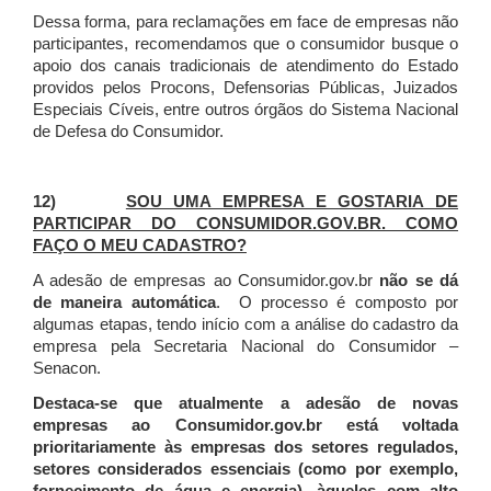
Dessa forma, para reclamações em face de empresas não
participantes, recomendamos que o consumidor busque o
apoio dos canais tradicionais de atendimento do Estado
providos pelos Procons, Defensorias Públicas, Juizados
Especiais Cíveis, entre outros órgãos do Sistema Nacional
de Defesa do Consumidor.
12)
SOU UMA EMPRESA E GOSTARIA DE
PARTICIPAR DO CONSUMIDOR.GOV.BR. COMO
FAÇO O MEU CADASTRO?
A adesão de empresas ao Consumidor.gov.br
não se dá
de maneira automática
. O processo é composto por
algumas etapas, tendo início com a análise do cadastro da
empresa pela Secretaria Nacional do Consumidor –
Senacon.
Destaca-se que atualmente a adesão de novas
empresas ao Consumidor.gov.br está voltada
prioritariamente às empresas dos setores regulados,
setores considerados essenciais (como por exemplo,