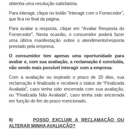
obtenha uma resolução satisfatória.
Para interagir, clique no botão "Interagir com o Fornecedor",
que fica no final da página.
Para avaliar a resposta, clique em “Avaliar Resposta do
Fornecedor”. Nesta ocasião, o consumidor poderá fazer
uma última manifestação sobre o atendimento/resposta
prestado pela empresa.
O consumidor tem apenas uma oportunidade para
avaliar e, com sua avaliação, a reclamação é concluída,
não sendo mais possível interagir com a empresa.
Com a avaliação ou expirado o prazo de 20 dias, sua
reclamação é finalizada
e receberá o status de “Finalizada
Avaliada”, caso tenha sido encerrada com sua avaliação,
ou “Finalizada Não Avaliada”, caso tenha sido encerrada
em função do fim do prazo mencionado.
8)
POSSO EXCLUIR A RECLAMAÇÃO OU
ALTERAR MINHA AVALIAÇÃO?