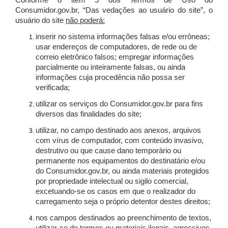
Conforme o item 5 dos Termos de Uso do
Consumidor.gov.br, “Das vedações ao usuário do site”, o
usuário do site
não poderá:
inserir no sistema informações falsas e/ou errôneas;
usar endereços de computadores, de rede ou de
correio eletrônico falsos; empregar informações
parcialmente ou inteiramente falsas, ou ainda
informações cuja procedência não possa ser
verificada;
utilizar os serviços do Consumidor.gov.br para fins
diversos das finalidades do site;
utilizar, no campo destinado aos anexos, arquivos
com vírus de computador, com conteúdo invasivo,
destrutivo ou que cause dano temporário ou
permanente nos equipamentos do destinatário e/ou
do Consumidor.gov.br, ou ainda materiais protegidos
por propriedade intelectual ou sigilo comercial,
excetuando-se os casos em que o realizador do
carregamento seja o próprio detentor destes direitos;
nos campos destinados ao preenchimento de textos,