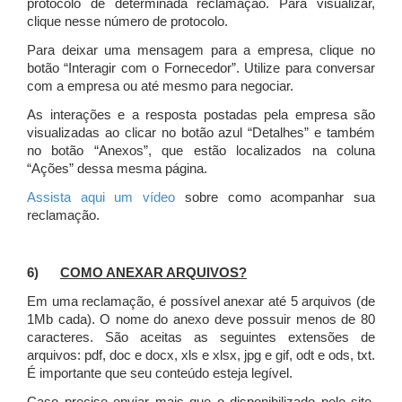
protocolo de determinada reclamação. Para visualizar,
clique nesse número de protocolo.
Para deixar uma mensagem para a empresa, clique no
botão “Interagir com o Fornecedor”. Utilize para conversar
com a empresa ou até mesmo para negociar.
As interações e a resposta postadas pela empresa são
visualizadas ao clicar no botão azul “Detalhes” e também
no botão “Anexos”, que estão localizados na coluna
“Ações” dessa mesma página.
Assista aqui um vídeo
sobre como acompanhar sua
reclamação.
6)
COMO ANEXAR ARQUIVOS?
Em uma reclamação, é possível anexar até 5 arquivos (de
1Mb cada). O nome do anexo deve possuir menos de 80
caracteres. São aceitas as seguintes extensões de
arquivos: pdf, doc e docx, xls e xlsx, jpg e gif, odt e ods, txt.
É importante que seu conteúdo esteja legível.