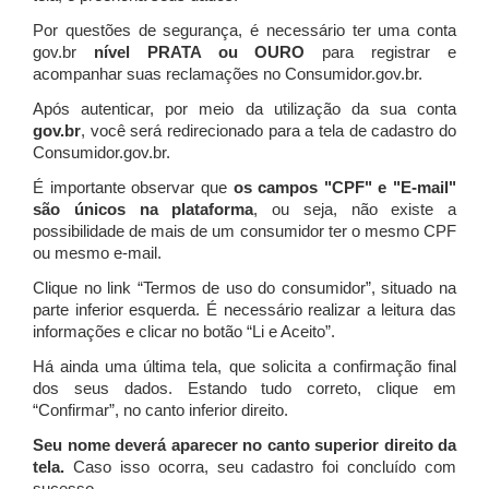
Por questões de segurança, é necessário ter uma conta
gov.br
nível PRATA ou OURO
para registrar e
acompanhar suas reclamações no Consumidor.gov.br.
Após autenticar, por meio da utilização da sua conta
gov.br
, você será redirecionado para a tela de cadastro do
Consumidor.gov.br.
É importante observar que
os campos "CPF" e "E-mail"
são únicos na plataforma
, ou seja, não existe a
possibilidade de mais de um consumidor ter o mesmo CPF
ou mesmo e-mail.
Clique no link “Termos de uso do consumidor”, situado na
parte inferior esquerda. É necessário realizar a leitura das
informações e clicar no botão “Li e Aceito”.
Há ainda uma última tela, que solicita a confirmação final
dos seus dados. Estando tudo correto, clique em
“Confirmar”, no canto inferior direito.
Seu nome deverá aparecer no canto superior direito da
tela.
Caso isso ocorra, seu cadastro foi concluído com