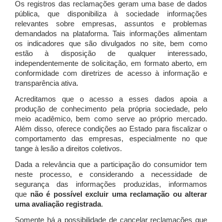
Os registros das reclamações geram uma base de dados
pública, que disponibiliza à sociedade informações
relevantes sobre empresas, assuntos e problemas
demandados na plataforma. Tais informações alimentam
os indicadores que são divulgados no site, bem como
estão à disposição de qualquer interessado,
independentemente de solicitação, em formato aberto, em
conformidade com diretrizes de acesso à informação e
transparência ativa.
Acreditamos que o acesso a esses dados apoia a
produção de conhecimento pela própria sociedade, pelo
meio acadêmico, bem como serve ao próprio mercado.
Além disso, oferece condições ao Estado para fiscalizar o
comportamento das empresas, especialmente no que
tange à lesão a direitos coletivos.
Dada a relevância que a participação do consumidor tem
neste processo, e considerando a necessidade de
segurança das informações produzidas, informamos
que
não é possível excluir uma reclamação ou alterar
uma avaliação registrada
.
Somente há a possibilidade de cancelar reclamações que