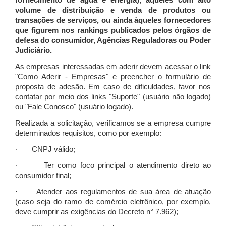
fornecimento de água e energia), àqueles com alto
volume de distribuição e venda de produtos ou
transações de serviços, ou ainda àqueles fornecedores
que figurem nos rankings publicados pelos órgãos de
defesa do consumidor, Agências Reguladoras ou Poder
Judiciário.
As empresas interessadas em aderir devem acessar o link
"Como Aderir - Empresas" e preencher o formulário de
proposta de adesão. Em caso de dificuldades, favor nos
contatar por meio dos links "Suporte" (usuário não logado)
ou "Fale Conosco" (usuário logado).
Realizada a solicitação, verificamos se a empresa cumpre
determinados requisitos, como por exemplo:
· CNPJ válido;
· Ter como foco principal o atendimento direto ao
consumidor final;
· Atender aos regulamentos de sua área de atuação
(caso seja do ramo de comércio eletrônico, por exemplo,
deve cumprir as exigências do Decreto n° 7.962);