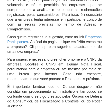
meio do site, pois a participação no Consumidor.gov.br é
voluntária e só é permitida às empresas que se
comprometem a analisar e responder as reclamações
registradas pelos consumidores. Para isso, é necessário
que a empresa tenha interesse em participar e concorde
com as regras previstas no Termo de Adesão e
Compromisso.
Caso queira registrar sua sugestão, entre no link
Empresas
Participantes
. Ao final da página, clique em “Não encontrou
a empresa? Clique aqui para sugerir o cadastramento de
uma nova empresa”.
Para sugerir, é necessário preencher o nome e o CNPJ da
empresa. Localize o CNPJ em alguma Nota Fiscal,
perguntando para a empresa ou até mesmo por meio de
uma busca pela internet. Caso não encontre,
recomendamos que você procure o Procon mais próximo.
É importante lembrar que o Consumidor.gov.br não
constitui um procedimento administrativo e tampouco se
confunde com o serviço prestado pelos Órgãos de Defesa
do Consumidor, de Fiscalização e Controle, ou do Poder
Judiciário.