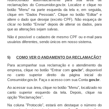
redirecionado automaticamente para sua área de
reclamações do Consumidor.gov.br.
Localize e clique no
botão “Menu” na parte esquerda da tela e, em seguida,
clique em “Dados Pessoais”.
Clique no botão “Editar” e
altere o dado que desejar (exceto CPF). Não esqueça de
clicar no botão “Enviar” depois de alterar os dados, para
que as alterações sejam salvas.
Não é possível o cadastro de mesmo CPF ou e-mail para
usuários diferentes, sendo únicos em nosso sistema.
5)
COMO VER O ANDAMENTO DA RECLAMAÇÃO?
Para acompanhar sua reclamação e o atendimento da
empresa, clique no botão “Entrar com
gov.br
”, disponível
no canto superior direito da página inicial do
Consumidor.gov.br. Faça o acesso com sua Conta
gov.br
.
Ao acessar sua área, clique no botão "Menu", localizado no
canto superior esquerdo da tela. Depois, clique na
opção "Reclamações".
Na coluna "Protocolo", estará em destaque o número do