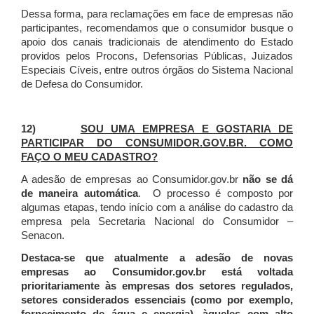
Dessa forma, para reclamações em face de empresas não
participantes, recomendamos que o consumidor busque o
apoio dos canais tradicionais de atendimento do Estado
providos pelos Procons, Defensorias Públicas, Juizados
Especiais Cíveis, entre outros órgãos do Sistema Nacional
de Defesa do Consumidor.
12)
SOU UMA EMPRESA E GOSTARIA DE
PARTICIPAR DO CONSUMIDOR.GOV.BR. COMO
FAÇO O MEU CADASTRO?
A adesão de empresas ao Consumidor.gov.br
não se dá
de maneira automática
. O processo é composto por
algumas etapas, tendo início com a análise do cadastro da
empresa pela Secretaria Nacional do Consumidor –
Senacon.
Destaca-se que atualmente a adesão de novas
empresas ao Consumidor.gov.br está voltada
prioritariamente às empresas dos setores regulados,
setores considerados essenciais (como por exemplo,