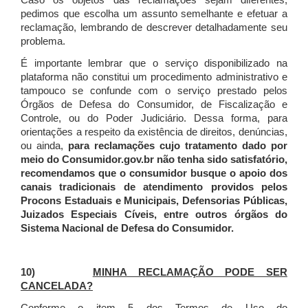
Caso os objetos das reclamações sejam diferentes,
pedimos que escolha um assunto semelhante e efetuar a
reclamação, lembrando de descrever detalhadamente seu
problema.
É importante lembrar que o serviço disponibilizado na
plataforma não constitui um procedimento administrativo e
tampouco se confunde com o serviço prestado pelos
Órgãos de Defesa do Consumidor, de Fiscalização e
Controle, ou do Poder Judiciário. Dessa forma, para
orientações a respeito da existência de direitos, denúncias,
ou ainda,
para reclamações cujo tratamento dado por
meio do Consumidor.gov.br não tenha sido satisfatório,
recomendamos que o consumidor busque o apoio dos
canais tradicionais de atendimento providos pelos
Procons Estaduais e Municipais, Defensorias Públicas,
Juizados Especiais Cíveis, entre outros órgãos do
Sistema Nacional de Defesa do Consumidor.
10)
MINHA RECLAMAÇÃO PODE SER
CANCELADA?