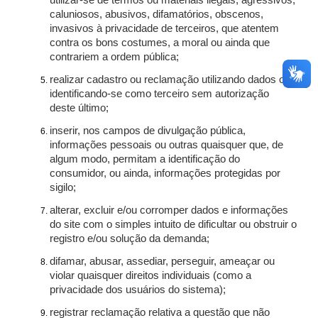
utilizar-se de termos ou materiais ilegais, agressivos,
caluniosos, abusivos, difamatórios, obscenos,
invasivos à privacidade de terceiros, que atentem
contra os bons costumes, a moral ou ainda que
contrariem a ordem pública;
realizar cadastro ou reclamação utilizando dados ou
identificando-se como terceiro sem autorização
deste último;
inserir, nos campos de divulgação pública,
informações pessoais ou outras quaisquer que, de
algum modo, permitam a identificação do
consumidor, ou ainda, informações protegidas por
sigilo;
alterar, excluir e/ou corromper dados e informações
do site com o simples intuito de dificultar ou obstruir o
registro e/ou solução da demanda;
difamar, abusar, assediar, perseguir, ameaçar ou
violar quaisquer direitos individuais (como a
privacidade dos usuários do sistema);
registrar reclamação relativa a questão que não