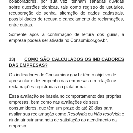
colaboradores, por sua vez, tenham sanadas dúvidas
sobre questões técnicas, tais como registro de usuários,
recuperação de senha, alteração de dados cadastrais,
possibilidades de recusa e cancelamento de reclamações,
entre outras.
Somente após a confirmação de leitura dos guias, a
empresa poderá ser ativada no Consumidor.gov.br.
13)
COMO SÃO CALCULADOS OS INDICADORES
DAS EMPRESAS?
Os indicadores do Consumidor.gov.br têm o objetivo de
apresentar o desempenho das empresas em relação às
reclamações registradas na plataforma.
Essa avaliação se baseia no comportamento das próprias
empresas, bem como nas avaliações de seus
consumidores, que têm um prazo de até 20 dias para
avaliar sua reclamação como
Resolvida
ou
Não resolvida
e
ainda atribuir uma nota de satisfação ao atendimento da
empresa.