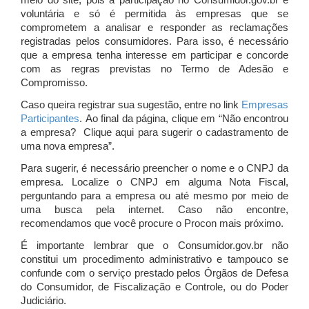
meio do site, pois a participação no Consumidor.gov.br é
voluntária e só é permitida às empresas que se
comprometem a analisar e responder as reclamações
registradas pelos consumidores. Para isso, é necessário
que a empresa tenha interesse em participar e concorde
com as regras previstas no Termo de Adesão e
Compromisso.
Caso queira registrar sua sugestão, entre no link
Empresas
Participantes
. Ao final da página, clique em “Não encontrou
a empresa? Clique aqui para sugerir o cadastramento de
uma nova empresa”.
Para sugerir, é necessário preencher o nome e o CNPJ da
empresa. Localize o CNPJ em alguma Nota Fiscal,
perguntando para a empresa ou até mesmo por meio de
uma busca pela internet. Caso não encontre,
recomendamos que você procure o Procon mais próximo.
É importante lembrar que o Consumidor.gov.br não
constitui um procedimento administrativo e tampouco se
confunde com o serviço prestado pelos Órgãos de Defesa
do Consumidor, de Fiscalização e Controle, ou do Poder
Judiciário.