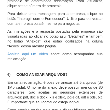
protocolo de determinada reclamação. Para visualizar,
clique nesse número de protocolo.
Para deixar uma mensagem para a empresa, clique no
botão “Interagir com o Fornecedor”. Utilize para conversar
com a empresa ou até mesmo para negociar.
As interações e a resposta postadas pela empresa são
visualizadas ao clicar no botão azul “Detalhes” e também
no botão “Anexos”, que estão localizados na coluna
“Ações” dessa mesma página.
Assista aqui um vídeo
sobre como acompanhar sua
reclamação.
6)
COMO ANEXAR ARQUIVOS?
Em uma reclamação, é possível anexar até 5 arquivos (de
1Mb cada). O nome do anexo deve possuir menos de 80
caracteres. São aceitas as seguintes extensões de
arquivos: pdf, doc e docx, xls e xlsx, jpg e gif, odt e ods, txt.
É importante que seu conteúdo esteja legível.