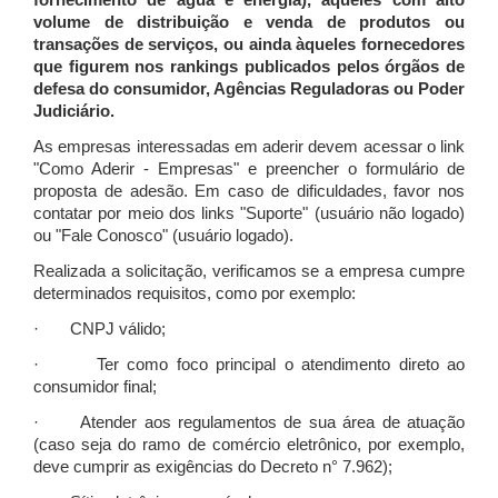
fornecimento de água e energia), àqueles com alto
volume de distribuição e venda de produtos ou
transações de serviços, ou ainda àqueles fornecedores
que figurem nos rankings publicados pelos órgãos de
defesa do consumidor, Agências Reguladoras ou Poder
Judiciário.
As empresas interessadas em aderir devem acessar o link
"Como Aderir - Empresas" e preencher o formulário de
proposta de adesão. Em caso de dificuldades, favor nos
contatar por meio dos links "Suporte" (usuário não logado)
ou "Fale Conosco" (usuário logado).
Realizada a solicitação, verificamos se a empresa cumpre
determinados requisitos, como por exemplo:
· CNPJ válido;
· Ter como foco principal o atendimento direto ao
consumidor final;
· Atender aos regulamentos de sua área de atuação
(caso seja do ramo de comércio eletrônico, por exemplo,
deve cumprir as exigências do Decreto n° 7.962);