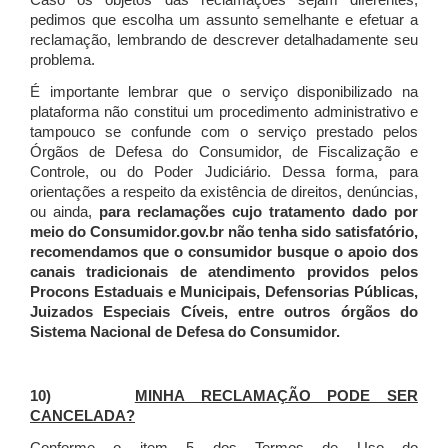
Caso os objetos das reclamações sejam diferentes,
pedimos que escolha um assunto semelhante e efetuar a
reclamação, lembrando de descrever detalhadamente seu
problema.
É importante lembrar que o serviço disponibilizado na
plataforma não constitui um procedimento administrativo e
tampouco se confunde com o serviço prestado pelos
Órgãos de Defesa do Consumidor, de Fiscalização e
Controle, ou do Poder Judiciário. Dessa forma, para
orientações a respeito da existência de direitos, denúncias,
ou ainda,
para reclamações cujo tratamento dado por
meio do Consumidor.gov.br não tenha sido satisfatório,
recomendamos que o consumidor busque o apoio dos
canais tradicionais de atendimento providos pelos
Procons Estaduais e Municipais, Defensorias Públicas,
Juizados Especiais Cíveis, entre outros órgãos do
Sistema Nacional de Defesa do Consumidor.
10)
MINHA RECLAMAÇÃO PODE SER
CANCELADA?