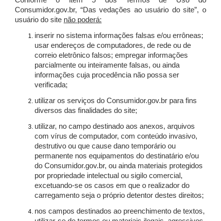
Conforme o item 5 dos Termos de Uso do
Consumidor.gov.br, “Das vedações ao usuário do site”, o
usuário do site
não poderá:
inserir no sistema informações falsas e/ou errôneas;
usar endereços de computadores, de rede ou de
correio eletrônico falsos; empregar informações
parcialmente ou inteiramente falsas, ou ainda
informações cuja procedência não possa ser
verificada;
utilizar os serviços do Consumidor.gov.br para fins
diversos das finalidades do site;
utilizar, no campo destinado aos anexos, arquivos
com vírus de computador, com conteúdo invasivo,
destrutivo ou que cause dano temporário ou
permanente nos equipamentos do destinatário e/ou
do Consumidor.gov.br, ou ainda materiais protegidos
por propriedade intelectual ou sigilo comercial,
excetuando-se os casos em que o realizador do
carregamento seja o próprio detentor destes direitos;
nos campos destinados ao preenchimento de textos,