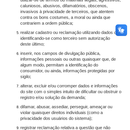
utilizar-se de termos ou materiais ilegais, agressivos,
caluniosos, abusivos, difamatórios, obscenos,
invasivos à privacidade de terceiros, que atentem
contra os bons costumes, a moral ou ainda que
contrariem a ordem pública;
realizar cadastro ou reclamação utilizando dados ou
identificando-se como terceiro sem autorização
deste último;
inserir, nos campos de divulgação pública,
informações pessoais ou outras quaisquer que, de
algum modo, permitam a identificação do
consumidor, ou ainda, informações protegidas por
sigilo;
alterar, excluir e/ou corromper dados e informações
do site com o simples intuito de dificultar ou obstruir o
registro e/ou solução da demanda;
difamar, abusar, assediar, perseguir, ameaçar ou
violar quaisquer direitos individuais (como a
privacidade dos usuários do sistema);
registrar reclamação relativa a questão que não