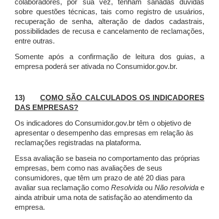
colaboradores, por sua vez, tenham sanadas dúvidas
sobre questões técnicas, tais como registro de usuários,
recuperação de senha, alteração de dados cadastrais,
possibilidades de recusa e cancelamento de reclamações,
entre outras.
Somente após a confirmação de leitura dos guias, a
empresa poderá ser ativada no Consumidor.gov.br.
13)
COMO SÃO CALCULADOS OS INDICADORES
DAS EMPRESAS?
Os indicadores do Consumidor.gov.br têm o objetivo de
apresentar o desempenho das empresas em relação às
reclamações registradas na plataforma.
Essa avaliação se baseia no comportamento das próprias
empresas, bem como nas avaliações de seus
consumidores, que têm um prazo de até 20 dias para
avaliar sua reclamação como
Resolvida
ou
Não resolvida
e
ainda atribuir uma nota de satisfação ao atendimento da
empresa.