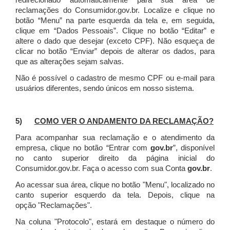
redirecionado automaticamente para sua área de
reclamações do Consumidor.gov.br.
Localize e clique no
botão “Menu” na parte esquerda da tela e, em seguida,
clique em “Dados Pessoais”.
Clique no botão “Editar” e
altere o dado que desejar (exceto CPF). Não esqueça de
clicar no botão “Enviar” depois de alterar os dados, para
que as alterações sejam salvas.
Não é possível o cadastro de mesmo CPF ou e-mail para
usuários diferentes, sendo únicos em nosso sistema.
5)
COMO VER O ANDAMENTO DA RECLAMAÇÃO?
Para acompanhar sua reclamação e o atendimento da
empresa, clique no botão “Entrar com
gov.br
”, disponível
no canto superior direito da página inicial do
Consumidor.gov.br. Faça o acesso com sua Conta
gov.br
.
Ao acessar sua área, clique no botão "Menu", localizado no
canto superior esquerdo da tela. Depois, clique na
opção "Reclamações".
Na coluna "Protocolo", estará em destaque o número do