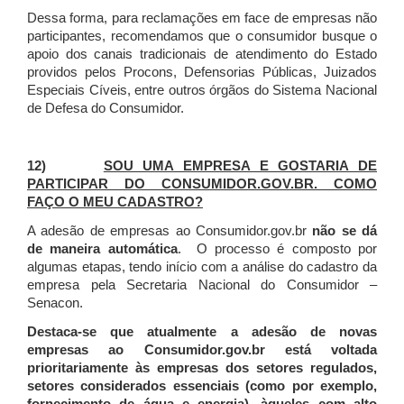
Dessa forma, para reclamações em face de empresas não
participantes, recomendamos que o consumidor busque o
apoio dos canais tradicionais de atendimento do Estado
providos pelos Procons, Defensorias Públicas, Juizados
Especiais Cíveis, entre outros órgãos do Sistema Nacional
de Defesa do Consumidor.
12)
SOU UMA EMPRESA E GOSTARIA DE
PARTICIPAR DO CONSUMIDOR.GOV.BR. COMO
FAÇO O MEU CADASTRO?
A adesão de empresas ao Consumidor.gov.br
não se dá
de maneira automática
. O processo é composto por
algumas etapas, tendo início com a análise do cadastro da
empresa pela Secretaria Nacional do Consumidor –
Senacon.
Destaca-se que atualmente a adesão de novas
empresas ao Consumidor.gov.br está voltada
prioritariamente às empresas dos setores regulados,
setores considerados essenciais (como por exemplo,