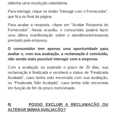
obtenha uma resolução satisfatória.
Para interagir, clique no botão "Interagir com o Fornecedor",
que fica no final da página.
Para avaliar a resposta, clique em “Avaliar Resposta do
Fornecedor”. Nesta ocasião, o consumidor poderá fazer
uma última manifestação sobre o atendimento/resposta
prestado pela empresa.
O consumidor tem apenas uma oportunidade para
avaliar e, com sua avaliação, a reclamação é concluída,
não sendo mais possível interagir com a empresa.
Com a avaliação ou expirado o prazo de 20 dias, sua
reclamação é finalizada
e receberá o status de “Finalizada
Avaliada”, caso tenha sido encerrada com sua avaliação,
ou “Finalizada Não Avaliada”, caso tenha sido encerrada
em função do fim do prazo mencionado.
8)
POSSO EXCLUIR A RECLAMAÇÃO OU
ALTERAR MINHA AVALIAÇÃO?