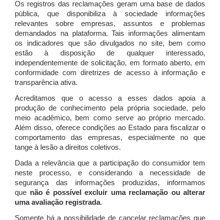
Os registros das reclamações geram uma base de dados
pública, que disponibiliza à sociedade informações
relevantes sobre empresas, assuntos e problemas
demandados na plataforma. Tais informações alimentam
os indicadores que são divulgados no site, bem como
estão à disposição de qualquer interessado,
independentemente de solicitação, em formato aberto, em
conformidade com diretrizes de acesso à informação e
transparência ativa.
Acreditamos que o acesso a esses dados apoia a
produção de conhecimento pela própria sociedade, pelo
meio acadêmico, bem como serve ao próprio mercado.
Além disso, oferece condições ao Estado para fiscalizar o
comportamento das empresas, especialmente no que
tange à lesão a direitos coletivos.
Dada a relevância que a participação do consumidor tem
neste processo, e considerando a necessidade de
segurança das informações produzidas, informamos
que
não é possível excluir uma reclamação ou alterar
uma avaliação registrada
.
Somente há a possibilidade de cancelar reclamações que