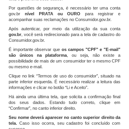
Por questões de segurança, é necessário ter uma conta
gov.br
nível PRATA ou OURO
para registrar e
acompanhar suas reclamações no Consumidor.gov.br.
Após autenticar, por meio da utilização da sua conta
gov.br
, você será redirecionado para a tela de cadastro do
Consumidor.gov.br.
É importante observar que
os campos "CPF" e "E-mail"
são únicos na plataforma
, ou seja, não existe a
possibilidade de mais de um consumidor ter o mesmo CPF
ou mesmo e-mail.
Clique no link “Termos de uso do consumidor”, situado na
parte inferior esquerda. É necessário realizar a leitura das
informações e clicar no botão “Li e Aceito”.
Há ainda uma última tela, que solicita a confirmação final
dos seus dados. Estando tudo correto, clique em
“Confirmar”, no canto inferior direito.
Seu nome deverá aparecer no canto superior direito da
tela.
Caso isso ocorra, seu cadastro foi concluído com