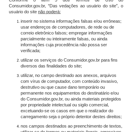
Conforme o item 5 dos Termos de Uso do
Consumidor.gov.br, “Das vedações ao usuário do site”, o
usuário do site
não poderá:
inserir no sistema informações falsas e/ou errôneas;
usar endereços de computadores, de rede ou de
correio eletrônico falsos; empregar informações
parcialmente ou inteiramente falsas, ou ainda
informações cuja procedência não possa ser
verificada;
utilizar os serviços do Consumidor.gov.br para fins
diversos das finalidades do site;
utilizar, no campo destinado aos anexos, arquivos
com vírus de computador, com conteúdo invasivo,
destrutivo ou que cause dano temporário ou
permanente nos equipamentos do destinatário e/ou
do Consumidor.gov.br, ou ainda materiais protegidos
por propriedade intelectual ou sigilo comercial,
excetuando-se os casos em que o realizador do
carregamento seja o próprio detentor destes direitos;
nos campos destinados ao preenchimento de textos,