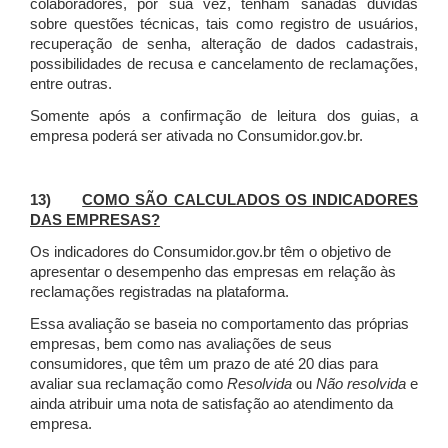
colaboradores, por sua vez, tenham sanadas dúvidas
sobre questões técnicas, tais como registro de usuários,
recuperação de senha, alteração de dados cadastrais,
possibilidades de recusa e cancelamento de reclamações,
entre outras.
Somente após a confirmação de leitura dos guias, a
empresa poderá ser ativada no Consumidor.gov.br.
13)
COMO SÃO CALCULADOS OS INDICADORES
DAS EMPRESAS?
Os indicadores do Consumidor.gov.br têm o objetivo de
apresentar o desempenho das empresas em relação às
reclamações registradas na plataforma.
Essa avaliação se baseia no comportamento das próprias
empresas, bem como nas avaliações de seus
consumidores, que têm um prazo de até 20 dias para
avaliar sua reclamação como
Resolvida
ou
Não resolvida
e
ainda atribuir uma nota de satisfação ao atendimento da
empresa.