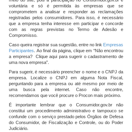
meio do site, pois a participação no Consumidor.gov.br é
voluntária e só é permitida às empresas que se
comprometem a analisar e responder as reclamações
registradas pelos consumidores. Para isso, é necessário
que a empresa tenha interesse em participar e concorde
com as regras previstas no Termo de Adesão e
Compromisso.
Caso queira registrar sua sugestão, entre no link
Empresas
Participantes
. Ao final da página, clique em “Não encontrou
a empresa? Clique aqui para sugerir o cadastramento de
uma nova empresa”.
Para sugerir, é necessário preencher o nome e o CNPJ da
empresa. Localize o CNPJ em alguma Nota Fiscal,
perguntando para a empresa ou até mesmo por meio de
uma busca pela internet. Caso não encontre,
recomendamos que você procure o Procon mais próximo.
É importante lembrar que o Consumidor.gov.br não
constitui um procedimento administrativo e tampouco se
confunde com o serviço prestado pelos Órgãos de Defesa
do Consumidor, de Fiscalização e Controle, ou do Poder
Judiciário.