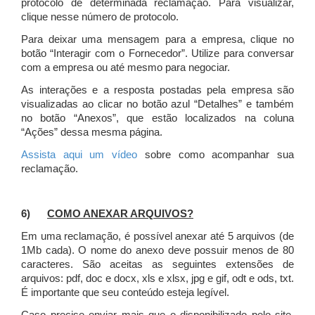
protocolo de determinada reclamação. Para visualizar,
clique nesse número de protocolo.
Para deixar uma mensagem para a empresa, clique no
botão “Interagir com o Fornecedor”. Utilize para conversar
com a empresa ou até mesmo para negociar.
As interações e a resposta postadas pela empresa são
visualizadas ao clicar no botão azul “Detalhes” e também
no botão “Anexos”, que estão localizados na coluna
“Ações” dessa mesma página.
Assista aqui um vídeo
sobre como acompanhar sua
reclamação.
6)
COMO ANEXAR ARQUIVOS?
Em uma reclamação, é possível anexar até 5 arquivos (de
1Mb cada). O nome do anexo deve possuir menos de 80
caracteres. São aceitas as seguintes extensões de
arquivos: pdf, doc e docx, xls e xlsx, jpg e gif, odt e ods, txt.
É importante que seu conteúdo esteja legível.