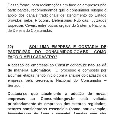
Dessa forma, para reclamações em face de empresas não
participantes, recomendamos que o consumidor busque o
apoio dos canais tradicionais de atendimento do Estado
providos pelos Procons, Defensorias Públicas, Juizados
Especiais Cíveis, entre outros órgãos do Sistema Nacional
de Defesa do Consumidor.
12)
SOU UMA EMPRESA E GOSTARIA DE
PARTICIPAR DO CONSUMIDOR.GOV.BR. COMO
FAÇO O MEU CADASTRO?
A adesão de empresas ao Consumidor.gov.br
não se dá
de maneira automática
. O processo é composto por
algumas etapas, tendo início com a análise do cadastro da
empresa pela Secretaria Nacional do Consumidor –
Senacon.
Destaca-se que atualmente a adesão de novas
empresas ao Consumidor.gov.br está voltada
prioritariamente às empresas dos setores regulados,
setores considerados essenciais (como por exemplo,