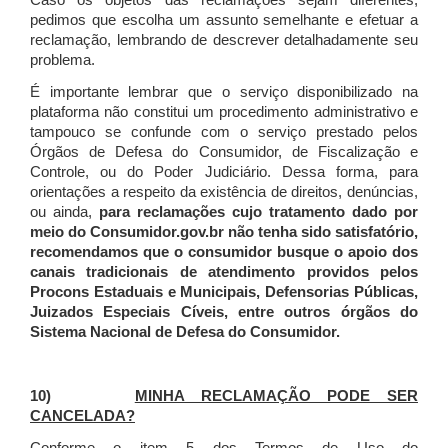
Caso os objetos das reclamações sejam diferentes,
pedimos que escolha um assunto semelhante e efetuar a
reclamação, lembrando de descrever detalhadamente seu
problema.
É importante lembrar que o serviço disponibilizado na
plataforma não constitui um procedimento administrativo e
tampouco se confunde com o serviço prestado pelos
Órgãos de Defesa do Consumidor, de Fiscalização e
Controle, ou do Poder Judiciário. Dessa forma, para
orientações a respeito da existência de direitos, denúncias,
ou ainda,
para reclamações cujo tratamento dado por
meio do Consumidor.gov.br não tenha sido satisfatório,
recomendamos que o consumidor busque o apoio dos
canais tradicionais de atendimento providos pelos
Procons Estaduais e Municipais, Defensorias Públicas,
Juizados Especiais Cíveis, entre outros órgãos do
Sistema Nacional de Defesa do Consumidor.
10)
MINHA RECLAMAÇÃO PODE SER
CANCELADA?