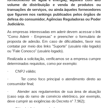
fornecimento de água e energia), àqueles com alto
volume de distribuição e venda de produtos ou
transações de serviços, ou ainda àqueles fornecedores
que figurem nos rankings publicados pelos órgãos de
defesa do consumidor, Agências Reguladoras ou Poder
Judiciário.
As empresas interessadas em aderir devem acessar o link
"Como Aderir - Empresas" e preencher o formulário de
proposta de adesão. Em caso de dificuldades, favor nos
contatar por meio dos links "Suporte" (usuário não logado)
ou "Fale Conosco" (usuário logado).
Realizada a solicitação, verificamos se a empresa cumpre
determinados requisitos, como por exemplo:
· CNPJ válido;
· Ter como foco principal o atendimento direto ao
consumidor final;
· Atender aos regulamentos de sua área de atuação
(caso seja do ramo de comércio eletrônico, por exemplo,
deve cumprir as exigências do Decreto n° 7.962);