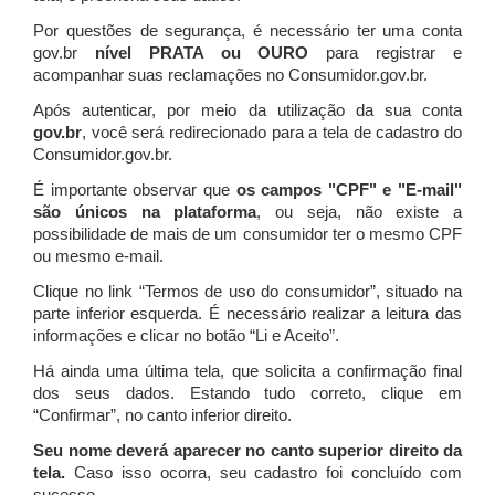
Por questões de segurança, é necessário ter uma conta
gov.br
nível PRATA ou OURO
para registrar e
acompanhar suas reclamações no Consumidor.gov.br.
Após autenticar, por meio da utilização da sua conta
gov.br
, você será redirecionado para a tela de cadastro do
Consumidor.gov.br.
É importante observar que
os campos "CPF" e "E-mail"
são únicos na plataforma
, ou seja, não existe a
possibilidade de mais de um consumidor ter o mesmo CPF
ou mesmo e-mail.
Clique no link “Termos de uso do consumidor”, situado na
parte inferior esquerda. É necessário realizar a leitura das
informações e clicar no botão “Li e Aceito”.
Há ainda uma última tela, que solicita a confirmação final
dos seus dados. Estando tudo correto, clique em
“Confirmar”, no canto inferior direito.
Seu nome deverá aparecer no canto superior direito da
tela.
Caso isso ocorra, seu cadastro foi concluído com