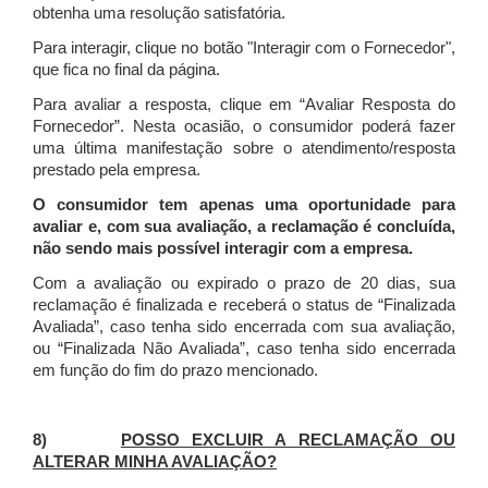
obtenha uma resolução satisfatória.
Para interagir, clique no botão "Interagir com o Fornecedor",
que fica no final da página.
Para avaliar a resposta, clique em “Avaliar Resposta do
Fornecedor”. Nesta ocasião, o consumidor poderá fazer
uma última manifestação sobre o atendimento/resposta
prestado pela empresa.
O consumidor tem apenas uma oportunidade para
avaliar e, com sua avaliação, a reclamação é concluída,
não sendo mais possível interagir com a empresa.
Com a avaliação ou expirado o prazo de 20 dias, sua
reclamação é finalizada
e receberá o status de “Finalizada
Avaliada”, caso tenha sido encerrada com sua avaliação,
ou “Finalizada Não Avaliada”, caso tenha sido encerrada
em função do fim do prazo mencionado.
8)
POSSO EXCLUIR A RECLAMAÇÃO OU
ALTERAR MINHA AVALIAÇÃO?