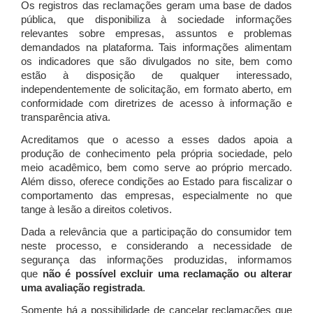
Os registros das reclamações geram uma base de dados
pública, que disponibiliza à sociedade informações
relevantes sobre empresas, assuntos e problemas
demandados na plataforma. Tais informações alimentam
os indicadores que são divulgados no site, bem como
estão à disposição de qualquer interessado,
independentemente de solicitação, em formato aberto, em
conformidade com diretrizes de acesso à informação e
transparência ativa.
Acreditamos que o acesso a esses dados apoia a
produção de conhecimento pela própria sociedade, pelo
meio acadêmico, bem como serve ao próprio mercado.
Além disso, oferece condições ao Estado para fiscalizar o
comportamento das empresas, especialmente no que
tange à lesão a direitos coletivos.
Dada a relevância que a participação do consumidor tem
neste processo, e considerando a necessidade de
segurança das informações produzidas, informamos
que
não é possível excluir uma reclamação ou alterar
uma avaliação registrada
.
Somente há a possibilidade de cancelar reclamações que