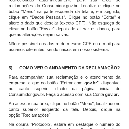
redirecionado automaticamente para sua área de
reclamações do Consumidor.gov.br.
Localize e clique no
botão “Menu” na parte esquerda da tela e, em seguida,
clique em “Dados Pessoais”.
Clique no botão “Editar” e
altere o dado que desejar (exceto CPF). Não esqueça de
clicar no botão “Enviar” depois de alterar os dados, para
que as alterações sejam salvas.
Não é possível o cadastro de mesmo CPF ou e-mail para
usuários diferentes, sendo únicos em nosso sistema.
5)
COMO VER O ANDAMENTO DA RECLAMAÇÃO?
Para acompanhar sua reclamação e o atendimento da
empresa, clique no botão “Entrar com
gov.br
”, disponível
no canto superior direito da página inicial do
Consumidor.gov.br. Faça o acesso com sua Conta
gov.br
.
Ao acessar sua área, clique no botão "Menu", localizado no
canto superior esquerdo da tela. Depois, clique na
opção "Reclamações".
Na coluna "Protocolo", estará em destaque o número do