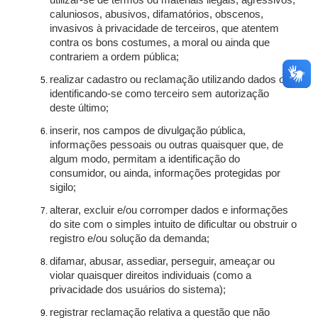
utilizar-se de termos ou materiais ilegais, agressivos,
caluniosos, abusivos, difamatórios, obscenos,
invasivos à privacidade de terceiros, que atentem
contra os bons costumes, a moral ou ainda que
contrariem a ordem pública;
realizar cadastro ou reclamação utilizando dados ou
identificando-se como terceiro sem autorização
deste último;
inserir, nos campos de divulgação pública,
informações pessoais ou outras quaisquer que, de
algum modo, permitam a identificação do
consumidor, ou ainda, informações protegidas por
sigilo;
alterar, excluir e/ou corromper dados e informações
do site com o simples intuito de dificultar ou obstruir o
registro e/ou solução da demanda;
difamar, abusar, assediar, perseguir, ameaçar ou
violar quaisquer direitos individuais (como a
privacidade dos usuários do sistema);
registrar reclamação relativa a questão que não