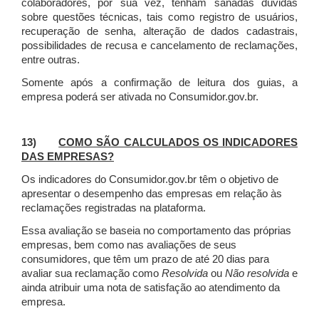
colaboradores, por sua vez, tenham sanadas dúvidas
sobre questões técnicas, tais como registro de usuários,
recuperação de senha, alteração de dados cadastrais,
possibilidades de recusa e cancelamento de reclamações,
entre outras.
Somente após a confirmação de leitura dos guias, a
empresa poderá ser ativada no Consumidor.gov.br.
13)
COMO SÃO CALCULADOS OS INDICADORES
DAS EMPRESAS?
Os indicadores do Consumidor.gov.br têm o objetivo de
apresentar o desempenho das empresas em relação às
reclamações registradas na plataforma.
Essa avaliação se baseia no comportamento das próprias
empresas, bem como nas avaliações de seus
consumidores, que têm um prazo de até 20 dias para
avaliar sua reclamação como
Resolvida
ou
Não resolvida
e
ainda atribuir uma nota de satisfação ao atendimento da
empresa.