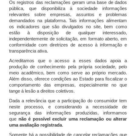
Os registros das reclamações geram uma base de dados
pública, que disponibiliza à sociedade informações
relevantes sobre empresas, assuntos e problemas
demandados na plataforma. Tais informações alimentam
os indicadores que são divulgados no site, bem como
estão à disposição de qualquer interessado,
independentemente de solicitação, em formato aberto, em
conformidade com diretrizes de acesso à informação e
transparência ativa.
Acreditamos que o acesso a esses dados apoia a
produção de conhecimento pela própria sociedade, pelo
meio acadêmico, bem como serve ao próprio mercado.
Além disso, oferece condições ao Estado para fiscalizar o
comportamento das empresas, especialmente no que
tange à lesão a direitos coletivos.
Dada a relevância que a participação do consumidor tem
neste processo, e considerando a necessidade de
segurança das informações produzidas, informamos
que
não é possível excluir uma reclamação ou alterar
uma avaliação registrada
.
Somente há a possibilidade de cancelar reclamações que