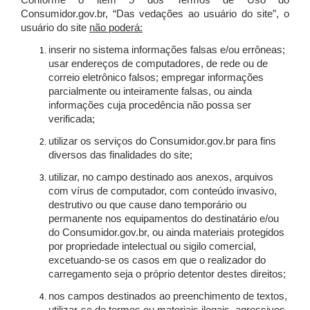
Conforme o item 5 dos Termos de Uso do
Consumidor.gov.br, “Das vedações ao usuário do site”, o
usuário do site
não poderá:
inserir no sistema informações falsas e/ou errôneas;
usar endereços de computadores, de rede ou de
correio eletrônico falsos; empregar informações
parcialmente ou inteiramente falsas, ou ainda
informações cuja procedência não possa ser
verificada;
utilizar os serviços do Consumidor.gov.br para fins
diversos das finalidades do site;
utilizar, no campo destinado aos anexos, arquivos
com vírus de computador, com conteúdo invasivo,
destrutivo ou que cause dano temporário ou
permanente nos equipamentos do destinatário e/ou
do Consumidor.gov.br, ou ainda materiais protegidos
por propriedade intelectual ou sigilo comercial,
excetuando-se os casos em que o realizador do
carregamento seja o próprio detentor destes direitos;
nos campos destinados ao preenchimento de textos,