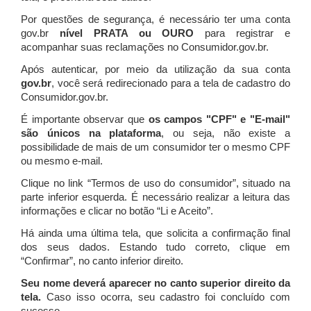
Por questões de segurança, é necessário ter uma conta
gov.br
nível PRATA ou OURO
para registrar e
acompanhar suas reclamações no Consumidor.gov.br.
Após autenticar, por meio da utilização da sua conta
gov.br
, você será redirecionado para a tela de cadastro do
Consumidor.gov.br.
É importante observar que
os campos "CPF" e "E-mail"
são únicos na plataforma
, ou seja, não existe a
possibilidade de mais de um consumidor ter o mesmo CPF
ou mesmo e-mail.
Clique no link “Termos de uso do consumidor”, situado na
parte inferior esquerda. É necessário realizar a leitura das
informações e clicar no botão “Li e Aceito”.
Há ainda uma última tela, que solicita a confirmação final
dos seus dados. Estando tudo correto, clique em
“Confirmar”, no canto inferior direito.
Seu nome deverá aparecer no canto superior direito da
tela.
Caso isso ocorra, seu cadastro foi concluído com