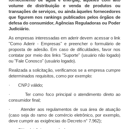
fornecimento de água e energia), àqueles com alto
volume de distribuição e venda de produtos ou
transações de serviços, ou ainda àqueles fornecedores
que figurem nos rankings publicados pelos órgãos de
defesa do consumidor, Agências Reguladoras ou Poder
Judiciário.
As empresas interessadas em aderir devem acessar o link
"Como Aderir - Empresas" e preencher o formulário de
proposta de adesão. Em caso de dificuldades, favor nos
contatar por meio dos links "Suporte" (usuário não logado)
ou "Fale Conosco" (usuário logado).
Realizada a solicitação, verificamos se a empresa cumpre
determinados requisitos, como por exemplo:
· CNPJ válido;
· Ter como foco principal o atendimento direto ao
consumidor final;
· Atender aos regulamentos de sua área de atuação
(caso seja do ramo de comércio eletrônico, por exemplo,
deve cumprir as exigências do Decreto n° 7.962);