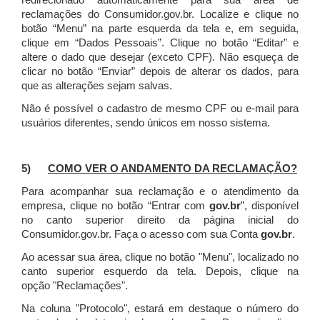
redirecionado automaticamente para sua área de
reclamações do Consumidor.gov.br.
Localize e clique no
botão “Menu” na parte esquerda da tela e, em seguida,
clique em “Dados Pessoais”.
Clique no botão “Editar” e
altere o dado que desejar (exceto CPF). Não esqueça de
clicar no botão “Enviar” depois de alterar os dados, para
que as alterações sejam salvas.
Não é possível o cadastro de mesmo CPF ou e-mail para
usuários diferentes, sendo únicos em nosso sistema.
5)
COMO VER O ANDAMENTO DA RECLAMAÇÃO?
Para acompanhar sua reclamação e o atendimento da
empresa, clique no botão “Entrar com
gov.br
”, disponível
no canto superior direito da página inicial do
Consumidor.gov.br. Faça o acesso com sua Conta
gov.br
.
Ao acessar sua área, clique no botão "Menu", localizado no
canto superior esquerdo da tela. Depois, clique na
opção "Reclamações".
Na coluna "Protocolo", estará em destaque o número do