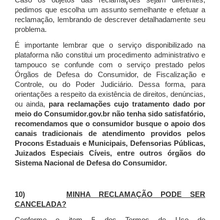
Caso os objetos das reclamações sejam diferentes,
pedimos que escolha um assunto semelhante e efetuar a
reclamação, lembrando de descrever detalhadamente seu
problema.
É importante lembrar que o serviço disponibilizado na
plataforma não constitui um procedimento administrativo e
tampouco se confunde com o serviço prestado pelos
Órgãos de Defesa do Consumidor, de Fiscalização e
Controle, ou do Poder Judiciário. Dessa forma, para
orientações a respeito da existência de direitos, denúncias,
ou ainda,
para reclamações cujo tratamento dado por
meio do Consumidor.gov.br não tenha sido satisfatório,
recomendamos que o consumidor busque o apoio dos
canais tradicionais de atendimento providos pelos
Procons Estaduais e Municipais, Defensorias Públicas,
Juizados Especiais Cíveis, entre outros órgãos do
Sistema Nacional de Defesa do Consumidor.
10)
MINHA RECLAMAÇÃO PODE SER
CANCELADA?