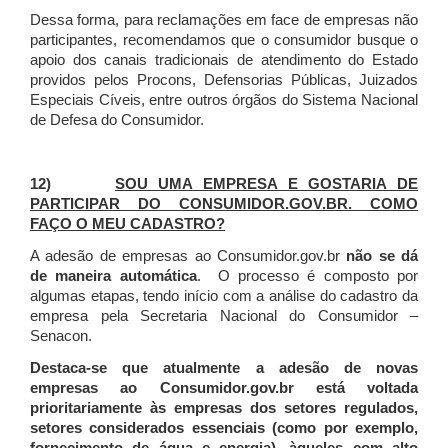
Dessa forma, para reclamações em face de empresas não
participantes, recomendamos que o consumidor busque o
apoio dos canais tradicionais de atendimento do Estado
providos pelos Procons, Defensorias Públicas, Juizados
Especiais Cíveis, entre outros órgãos do Sistema Nacional
de Defesa do Consumidor.
12)
SOU UMA EMPRESA E GOSTARIA DE
PARTICIPAR DO CONSUMIDOR.GOV.BR. COMO
FAÇO O MEU CADASTRO?
A adesão de empresas ao Consumidor.gov.br
não se dá
de maneira automática
. O processo é composto por
algumas etapas, tendo início com a análise do cadastro da
empresa pela Secretaria Nacional do Consumidor –
Senacon.
Destaca-se que atualmente a adesão de novas
empresas ao Consumidor.gov.br está voltada
prioritariamente às empresas dos setores regulados,
setores considerados essenciais (como por exemplo,