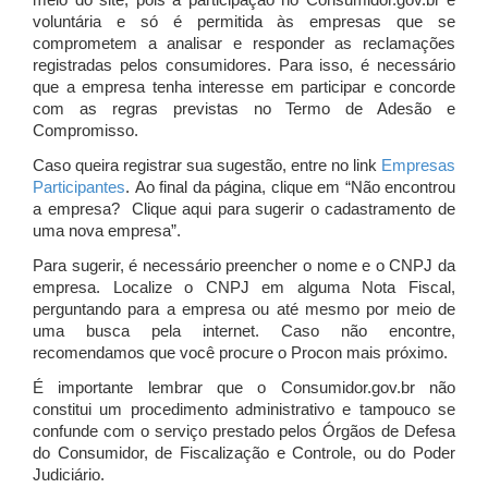
meio do site, pois a participação no Consumidor.gov.br é
voluntária e só é permitida às empresas que se
comprometem a analisar e responder as reclamações
registradas pelos consumidores. Para isso, é necessário
que a empresa tenha interesse em participar e concorde
com as regras previstas no Termo de Adesão e
Compromisso.
Caso queira registrar sua sugestão, entre no link
Empresas
Participantes
. Ao final da página, clique em “Não encontrou
a empresa? Clique aqui para sugerir o cadastramento de
uma nova empresa”.
Para sugerir, é necessário preencher o nome e o CNPJ da
empresa. Localize o CNPJ em alguma Nota Fiscal,
perguntando para a empresa ou até mesmo por meio de
uma busca pela internet. Caso não encontre,
recomendamos que você procure o Procon mais próximo.
É importante lembrar que o Consumidor.gov.br não
constitui um procedimento administrativo e tampouco se
confunde com o serviço prestado pelos Órgãos de Defesa
do Consumidor, de Fiscalização e Controle, ou do Poder
Judiciário.