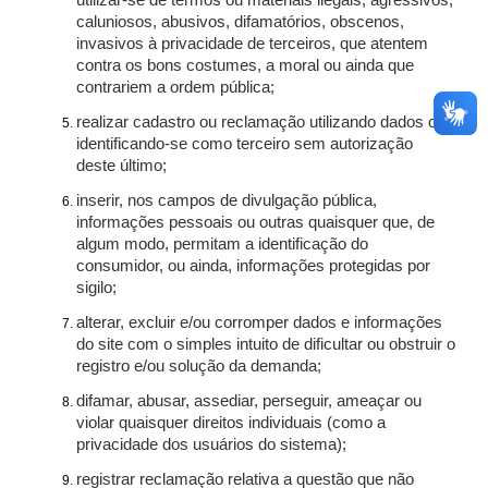
utilizar-se de termos ou materiais ilegais, agressivos,
caluniosos, abusivos, difamatórios, obscenos,
invasivos à privacidade de terceiros, que atentem
contra os bons costumes, a moral ou ainda que
contrariem a ordem pública;
realizar cadastro ou reclamação utilizando dados ou
identificando-se como terceiro sem autorização
deste último;
inserir, nos campos de divulgação pública,
informações pessoais ou outras quaisquer que, de
algum modo, permitam a identificação do
consumidor, ou ainda, informações protegidas por
sigilo;
alterar, excluir e/ou corromper dados e informações
do site com o simples intuito de dificultar ou obstruir o
registro e/ou solução da demanda;
difamar, abusar, assediar, perseguir, ameaçar ou
violar quaisquer direitos individuais (como a
privacidade dos usuários do sistema);
registrar reclamação relativa a questão que não