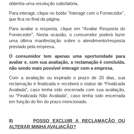
obtenha uma resolução satisfatória.
Para interagir, clique no botão "Interagir com o Fornecedor",
que fica no final da página.
Para avaliar a resposta, clique em “Avaliar Resposta do
Fornecedor”. Nesta ocasião, o consumidor poderá fazer
uma última manifestação sobre o atendimento/resposta
prestado pela empresa.
O consumidor tem apenas uma oportunidade para
avaliar e, com sua avaliação, a reclamação é concluída,
não sendo mais possível interagir com a empresa.
Com a avaliação ou expirado o prazo de 20 dias, sua
reclamação é finalizada
e receberá o status de “Finalizada
Avaliada”, caso tenha sido encerrada com sua avaliação,
ou “Finalizada Não Avaliada”, caso tenha sido encerrada
em função do fim do prazo mencionado.
8)
POSSO EXCLUIR A RECLAMAÇÃO OU
ALTERAR MINHA AVALIAÇÃO?