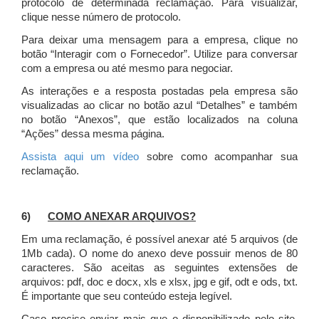
protocolo de determinada reclamação. Para visualizar,
clique nesse número de protocolo.
Para deixar uma mensagem para a empresa, clique no
botão “Interagir com o Fornecedor”. Utilize para conversar
com a empresa ou até mesmo para negociar.
As interações e a resposta postadas pela empresa são
visualizadas ao clicar no botão azul “Detalhes” e também
no botão “Anexos”, que estão localizados na coluna
“Ações” dessa mesma página.
Assista aqui um vídeo
sobre como acompanhar sua
reclamação.
6)
COMO ANEXAR ARQUIVOS?
Em uma reclamação, é possível anexar até 5 arquivos (de
1Mb cada). O nome do anexo deve possuir menos de 80
caracteres. São aceitas as seguintes extensões de
arquivos: pdf, doc e docx, xls e xlsx, jpg e gif, odt e ods, txt.
É importante que seu conteúdo esteja legível.