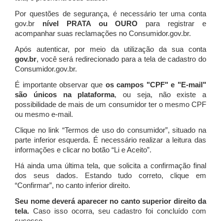
Por questões de segurança, é necessário ter uma conta
gov.br
nível PRATA ou OURO
para registrar e
acompanhar suas reclamações no Consumidor.gov.br.
Após autenticar, por meio da utilização da sua conta
gov.br
, você será redirecionado para a tela de cadastro do
Consumidor.gov.br.
É importante observar que
os campos "CPF" e "E-mail"
são únicos na plataforma
, ou seja, não existe a
possibilidade de mais de um consumidor ter o mesmo CPF
ou mesmo e-mail.
Clique no link “Termos de uso do consumidor”, situado na
parte inferior esquerda. É necessário realizar a leitura das
informações e clicar no botão “Li e Aceito”.
Há ainda uma última tela, que solicita a confirmação final
dos seus dados. Estando tudo correto, clique em
“Confirmar”, no canto inferior direito.
Seu nome deverá aparecer no canto superior direito da
tela.
Caso isso ocorra, seu cadastro foi concluído com