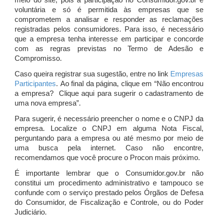
meio do site, pois a participação no Consumidor.gov.br é
voluntária e só é permitida às empresas que se
comprometem a analisar e responder as reclamações
registradas pelos consumidores. Para isso, é necessário
que a empresa tenha interesse em participar e concorde
com as regras previstas no Termo de Adesão e
Compromisso.
Caso queira registrar sua sugestão, entre no link
Empresas
Participantes
. Ao final da página, clique em “Não encontrou
a empresa? Clique aqui para sugerir o cadastramento de
uma nova empresa”.
Para sugerir, é necessário preencher o nome e o CNPJ da
empresa. Localize o CNPJ em alguma Nota Fiscal,
perguntando para a empresa ou até mesmo por meio de
uma busca pela internet. Caso não encontre,
recomendamos que você procure o Procon mais próximo.
É importante lembrar que o Consumidor.gov.br não
constitui um procedimento administrativo e tampouco se
confunde com o serviço prestado pelos Órgãos de Defesa
do Consumidor, de Fiscalização e Controle, ou do Poder
Judiciário.