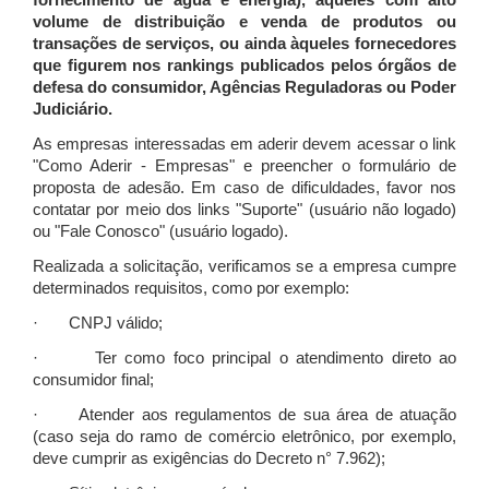
fornecimento de água e energia), àqueles com alto
volume de distribuição e venda de produtos ou
transações de serviços, ou ainda àqueles fornecedores
que figurem nos rankings publicados pelos órgãos de
defesa do consumidor, Agências Reguladoras ou Poder
Judiciário.
As empresas interessadas em aderir devem acessar o link
"Como Aderir - Empresas" e preencher o formulário de
proposta de adesão. Em caso de dificuldades, favor nos
contatar por meio dos links "Suporte" (usuário não logado)
ou "Fale Conosco" (usuário logado).
Realizada a solicitação, verificamos se a empresa cumpre
determinados requisitos, como por exemplo:
· CNPJ válido;
· Ter como foco principal o atendimento direto ao
consumidor final;
· Atender aos regulamentos de sua área de atuação
(caso seja do ramo de comércio eletrônico, por exemplo,
deve cumprir as exigências do Decreto n° 7.962);