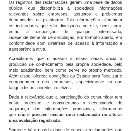
Os registros das reclamações geram uma base de dados
pública, que disponibiliza à sociedade informações
relevantes sobre empresas, assuntos e problemas
demandados na plataforma. Tais informações alimentam
os indicadores que são divulgados no site, bem como
estão à disposição de qualquer interessado,
independentemente de solicitação, em formato aberto, em
conformidade com diretrizes de acesso à informação e
transparência ativa.
Acreditamos que o acesso a esses dados apoia a
produção de conhecimento pela própria sociedade, pelo
meio acadêmico, bem como serve ao próprio mercado.
Além disso, oferece condições ao Estado para fiscalizar o
comportamento das empresas, especialmente no que
tange à lesão a direitos coletivos.
Dada a relevância que a participação do consumidor tem
neste processo, e considerando a necessidade de
segurança das informações produzidas, informamos
que
não é possível excluir uma reclamação ou alterar
uma avaliação registrada
.
Somente há a possibilidade de cancelar reclamações que