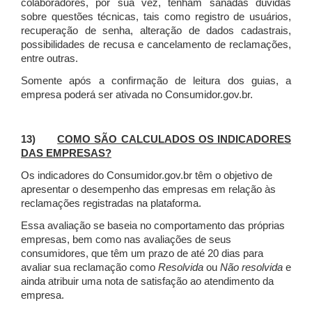
colaboradores, por sua vez, tenham sanadas dúvidas
sobre questões técnicas, tais como registro de usuários,
recuperação de senha, alteração de dados cadastrais,
possibilidades de recusa e cancelamento de reclamações,
entre outras.
Somente após a confirmação de leitura dos guias, a
empresa poderá ser ativada no Consumidor.gov.br.
13)
COMO SÃO CALCULADOS OS INDICADORES
DAS EMPRESAS?
Os indicadores do Consumidor.gov.br têm o objetivo de
apresentar o desempenho das empresas em relação às
reclamações registradas na plataforma.
Essa avaliação se baseia no comportamento das próprias
empresas, bem como nas avaliações de seus
consumidores, que têm um prazo de até 20 dias para
avaliar sua reclamação como
Resolvida
ou
Não resolvida
e
ainda atribuir uma nota de satisfação ao atendimento da
empresa.