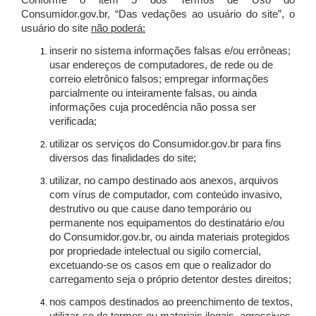
Conforme o item 5 dos Termos de Uso do
Consumidor.gov.br, “Das vedações ao usuário do site”, o
usuário do site
não poderá:
inserir no sistema informações falsas e/ou errôneas;
usar endereços de computadores, de rede ou de
correio eletrônico falsos; empregar informações
parcialmente ou inteiramente falsas, ou ainda
informações cuja procedência não possa ser
verificada;
utilizar os serviços do Consumidor.gov.br para fins
diversos das finalidades do site;
utilizar, no campo destinado aos anexos, arquivos
com vírus de computador, com conteúdo invasivo,
destrutivo ou que cause dano temporário ou
permanente nos equipamentos do destinatário e/ou
do Consumidor.gov.br, ou ainda materiais protegidos
por propriedade intelectual ou sigilo comercial,
excetuando-se os casos em que o realizador do
carregamento seja o próprio detentor destes direitos;
nos campos destinados ao preenchimento de textos,