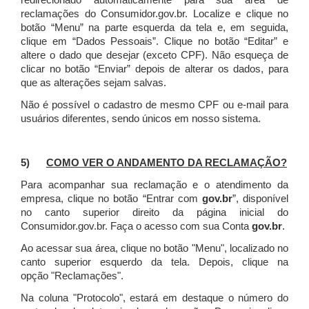
redirecionado automaticamente para sua área de
reclamações do Consumidor.gov.br.
Localize e clique no
botão “Menu” na parte esquerda da tela e, em seguida,
clique em “Dados Pessoais”.
Clique no botão “Editar” e
altere o dado que desejar (exceto CPF). Não esqueça de
clicar no botão “Enviar” depois de alterar os dados, para
que as alterações sejam salvas.
Não é possível o cadastro de mesmo CPF ou e-mail para
usuários diferentes, sendo únicos em nosso sistema.
5)
COMO VER O ANDAMENTO DA RECLAMAÇÃO?
Para acompanhar sua reclamação e o atendimento da
empresa, clique no botão “Entrar com
gov.br
”, disponível
no canto superior direito da página inicial do
Consumidor.gov.br. Faça o acesso com sua Conta
gov.br
.
Ao acessar sua área, clique no botão "Menu", localizado no
canto superior esquerdo da tela. Depois, clique na
opção "Reclamações".
Na coluna "Protocolo", estará em destaque o número do