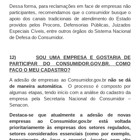
Dessa forma, para reclamações em face de empresas não
participantes, recomendamos que o consumidor busque o
apoio dos canais tradicionais de atendimento do Estado
providos pelos Procons, Defensorias Públicas, Juizados
Especiais Cíveis, entre outros órgãos do Sistema Nacional
de Defesa do Consumidor.
12)
SOU UMA EMPRESA E GOSTARIA DE
PARTICIPAR DO CONSUMIDOR.GOV.BR. COMO
FAÇO O MEU CADASTRO?
A adesão de empresas ao Consumidor.gov.br
não se dá
de maneira automática
. O processo é composto por
algumas etapas, tendo início com a análise do cadastro da
empresa pela Secretaria Nacional do Consumidor –
Senacon.
Destaca-se que atualmente a adesão de novas
empresas ao Consumidor.gov.br está voltada
prioritariamente às empresas dos setores regulados,
setores considerados essenciais (como por exemplo,