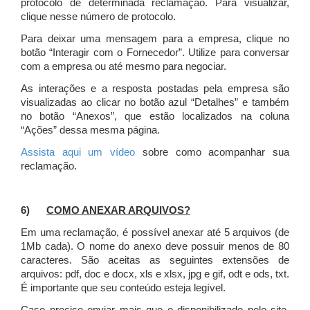
protocolo de determinada reclamação. Para visualizar,
clique nesse número de protocolo.
Para deixar uma mensagem para a empresa, clique no
botão “Interagir com o Fornecedor”. Utilize para conversar
com a empresa ou até mesmo para negociar.
As interações e a resposta postadas pela empresa são
visualizadas ao clicar no botão azul “Detalhes” e também
no botão “Anexos”, que estão localizados na coluna
“Ações” dessa mesma página.
Assista aqui um vídeo
sobre como acompanhar sua
reclamação.
6)
COMO ANEXAR ARQUIVOS?
Em uma reclamação, é possível anexar até 5 arquivos (de
1Mb cada). O nome do anexo deve possuir menos de 80
caracteres. São aceitas as seguintes extensões de
arquivos: pdf, doc e docx, xls e xlsx, jpg e gif, odt e ods, txt.
É importante que seu conteúdo esteja legível.