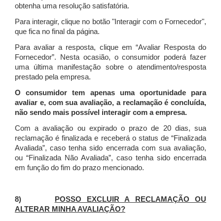
obtenha uma resolução satisfatória.
Para interagir, clique no botão "Interagir com o Fornecedor",
que fica no final da página.
Para avaliar a resposta, clique em “Avaliar Resposta do
Fornecedor”. Nesta ocasião, o consumidor poderá fazer
uma última manifestação sobre o atendimento/resposta
prestado pela empresa.
O consumidor tem apenas uma oportunidade para
avaliar e, com sua avaliação, a reclamação é concluída,
não sendo mais possível interagir com a empresa.
Com a avaliação ou expirado o prazo de 20 dias, sua
reclamação é finalizada
e receberá o status de “Finalizada
Avaliada”, caso tenha sido encerrada com sua avaliação,
ou “Finalizada Não Avaliada”, caso tenha sido encerrada
em função do fim do prazo mencionado.
8)
POSSO EXCLUIR A RECLAMAÇÃO OU
ALTERAR MINHA AVALIAÇÃO?