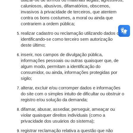
utilizar-se de termos ou materiais ilegais, agressivos,
caluniosos, abusivos, difamatórios, obscenos,
invasivos à privacidade de terceiros, que atentem
contra os bons costumes, a moral ou ainda que
contrariem a ordem pública;
realizar cadastro ou reclamação utilizando dados ou
identificando-se como terceiro sem autorização
deste último;
inserir, nos campos de divulgação pública,
informações pessoais ou outras quaisquer que, de
algum modo, permitam a identificação do
consumidor, ou ainda, informações protegidas por
sigilo;
alterar, excluir e/ou corromper dados e informações
do site com o simples intuito de dificultar ou obstruir o
registro e/ou solução da demanda;
difamar, abusar, assediar, perseguir, ameaçar ou
violar quaisquer direitos individuais (como a
privacidade dos usuários do sistema);
registrar reclamação relativa a questão que não