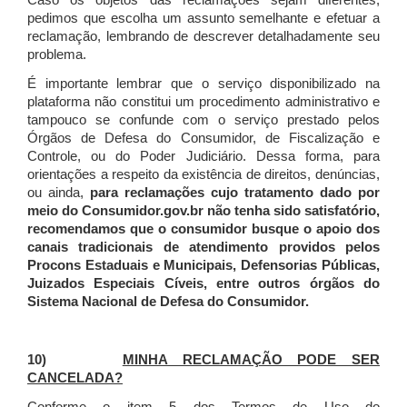
Caso os objetos das reclamações sejam diferentes,
pedimos que escolha um assunto semelhante e efetuar a
reclamação, lembrando de descrever detalhadamente seu
problema.
É importante lembrar que o serviço disponibilizado na
plataforma não constitui um procedimento administrativo e
tampouco se confunde com o serviço prestado pelos
Órgãos de Defesa do Consumidor, de Fiscalização e
Controle, ou do Poder Judiciário. Dessa forma, para
orientações a respeito da existência de direitos, denúncias,
ou ainda,
para reclamações cujo tratamento dado por
meio do Consumidor.gov.br não tenha sido satisfatório,
recomendamos que o consumidor busque o apoio dos
canais tradicionais de atendimento providos pelos
Procons Estaduais e Municipais, Defensorias Públicas,
Juizados Especiais Cíveis, entre outros órgãos do
Sistema Nacional de Defesa do Consumidor.
10)
MINHA RECLAMAÇÃO PODE SER
CANCELADA?