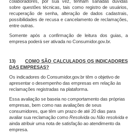
colaboradores, por sua vez, tenham sanadas dúvidas
sobre questões técnicas, tais como registro de usuários,
recuperação de senha, alteração de dados cadastrais,
possibilidades de recusa e cancelamento de reclamações,
entre outras.
Somente após a confirmação de leitura dos guias, a
empresa poderá ser ativada no Consumidor.gov.br.
13)
COMO SÃO CALCULADOS OS INDICADORES
DAS EMPRESAS?
Os indicadores do Consumidor.gov.br têm o objetivo de
apresentar o desempenho das empresas em relação às
reclamações registradas na plataforma.
Essa avaliação se baseia no comportamento das próprias
empresas, bem como nas avaliações de seus
consumidores, que têm um prazo de até 20 dias para
avaliar sua reclamação como
Resolvida
ou
Não resolvida
e
ainda atribuir uma nota de satisfação ao atendimento da
empresa.