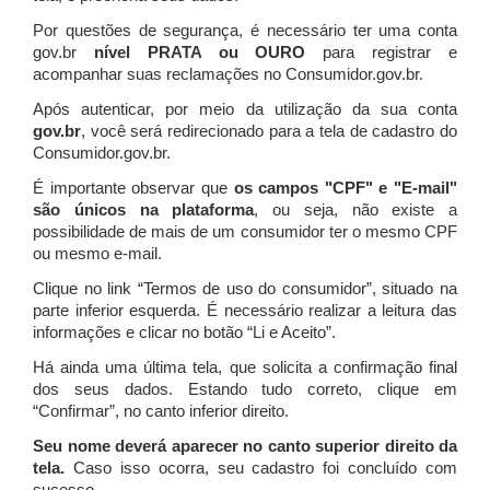
Por questões de segurança, é necessário ter uma conta
gov.br
nível PRATA ou OURO
para registrar e
acompanhar suas reclamações no Consumidor.gov.br.
Após autenticar, por meio da utilização da sua conta
gov.br
, você será redirecionado para a tela de cadastro do
Consumidor.gov.br.
É importante observar que
os campos "CPF" e "E-mail"
são únicos na plataforma
, ou seja, não existe a
possibilidade de mais de um consumidor ter o mesmo CPF
ou mesmo e-mail.
Clique no link “Termos de uso do consumidor”, situado na
parte inferior esquerda. É necessário realizar a leitura das
informações e clicar no botão “Li e Aceito”.
Há ainda uma última tela, que solicita a confirmação final
dos seus dados. Estando tudo correto, clique em
“Confirmar”, no canto inferior direito.
Seu nome deverá aparecer no canto superior direito da
tela.
Caso isso ocorra, seu cadastro foi concluído com