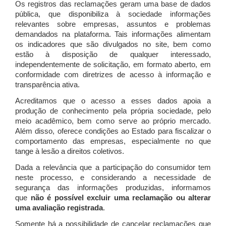
Os registros das reclamações geram uma base de dados
pública, que disponibiliza à sociedade informações
relevantes sobre empresas, assuntos e problemas
demandados na plataforma. Tais informações alimentam
os indicadores que são divulgados no site, bem como
estão à disposição de qualquer interessado,
independentemente de solicitação, em formato aberto, em
conformidade com diretrizes de acesso à informação e
transparência ativa.
Acreditamos que o acesso a esses dados apoia a
produção de conhecimento pela própria sociedade, pelo
meio acadêmico, bem como serve ao próprio mercado.
Além disso, oferece condições ao Estado para fiscalizar o
comportamento das empresas, especialmente no que
tange à lesão a direitos coletivos.
Dada a relevância que a participação do consumidor tem
neste processo, e considerando a necessidade de
segurança das informações produzidas, informamos
que
não é possível excluir uma reclamação ou alterar
uma avaliação registrada
.
Somente há a possibilidade de cancelar reclamações que