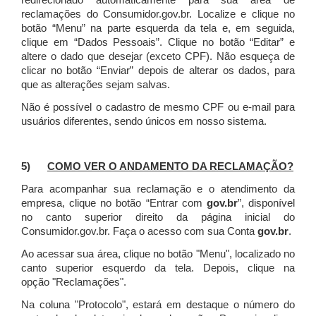
redirecionado automaticamente para sua área de
reclamações do Consumidor.gov.br.
Localize e clique no
botão “Menu” na parte esquerda da tela e, em seguida,
clique em “Dados Pessoais”.
Clique no botão “Editar” e
altere o dado que desejar (exceto CPF). Não esqueça de
clicar no botão “Enviar” depois de alterar os dados, para
que as alterações sejam salvas.
Não é possível o cadastro de mesmo CPF ou e-mail para
usuários diferentes, sendo únicos em nosso sistema.
5)
COMO VER O ANDAMENTO DA RECLAMAÇÃO?
Para acompanhar sua reclamação e o atendimento da
empresa, clique no botão “Entrar com
gov.br
”, disponível
no canto superior direito da página inicial do
Consumidor.gov.br. Faça o acesso com sua Conta
gov.br
.
Ao acessar sua área, clique no botão "Menu", localizado no
canto superior esquerdo da tela. Depois, clique na
opção "Reclamações".
Na coluna "Protocolo", estará em destaque o número do