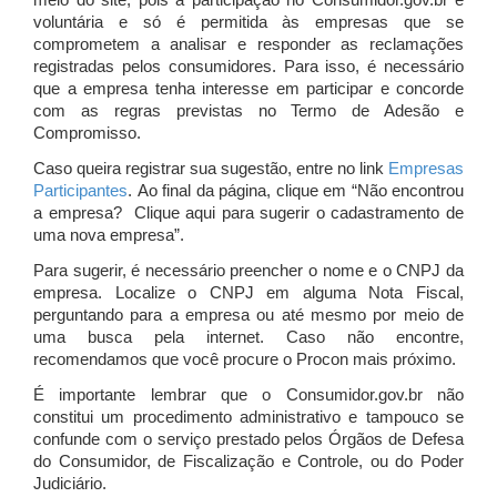
meio do site, pois a participação no Consumidor.gov.br é
voluntária e só é permitida às empresas que se
comprometem a analisar e responder as reclamações
registradas pelos consumidores. Para isso, é necessário
que a empresa tenha interesse em participar e concorde
com as regras previstas no Termo de Adesão e
Compromisso.
Caso queira registrar sua sugestão, entre no link
Empresas
Participantes
. Ao final da página, clique em “Não encontrou
a empresa? Clique aqui para sugerir o cadastramento de
uma nova empresa”.
Para sugerir, é necessário preencher o nome e o CNPJ da
empresa. Localize o CNPJ em alguma Nota Fiscal,
perguntando para a empresa ou até mesmo por meio de
uma busca pela internet. Caso não encontre,
recomendamos que você procure o Procon mais próximo.
É importante lembrar que o Consumidor.gov.br não
constitui um procedimento administrativo e tampouco se
confunde com o serviço prestado pelos Órgãos de Defesa
do Consumidor, de Fiscalização e Controle, ou do Poder
Judiciário.