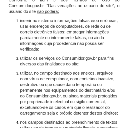
Conforme o item 5 dos Termos de Uso do
Consumidor.gov.br, “Das vedações ao usuário do site”, o
usuário do site
não poderá:
inserir no sistema informações falsas e/ou errôneas;
usar endereços de computadores, de rede ou de
correio eletrônico falsos; empregar informações
parcialmente ou inteiramente falsas, ou ainda
informações cuja procedência não possa ser
verificada;
utilizar os serviços do Consumidor.gov.br para fins
diversos das finalidades do site;
utilizar, no campo destinado aos anexos, arquivos
com vírus de computador, com conteúdo invasivo,
destrutivo ou que cause dano temporário ou
permanente nos equipamentos do destinatário e/ou
do Consumidor.gov.br, ou ainda materiais protegidos
por propriedade intelectual ou sigilo comercial,
excetuando-se os casos em que o realizador do
carregamento seja o próprio detentor destes direitos;
nos campos destinados ao preenchimento de textos,