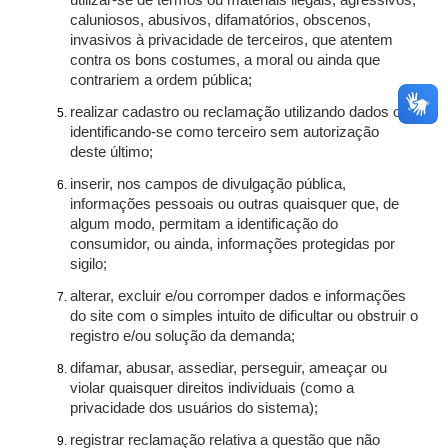
utilizar-se de termos ou materiais ilegais, agressivos,
caluniosos, abusivos, difamatórios, obscenos,
invasivos à privacidade de terceiros, que atentem
contra os bons costumes, a moral ou ainda que
contrariem a ordem pública;
realizar cadastro ou reclamação utilizando dados ou
identificando-se como terceiro sem autorização
deste último;
inserir, nos campos de divulgação pública,
informações pessoais ou outras quaisquer que, de
algum modo, permitam a identificação do
consumidor, ou ainda, informações protegidas por
sigilo;
alterar, excluir e/ou corromper dados e informações
do site com o simples intuito de dificultar ou obstruir o
registro e/ou solução da demanda;
difamar, abusar, assediar, perseguir, ameaçar ou
violar quaisquer direitos individuais (como a
privacidade dos usuários do sistema);
registrar reclamação relativa a questão que não