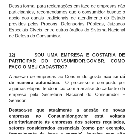
Dessa forma, para reclamações em face de empresas não
participantes, recomendamos que o consumidor busque o
apoio dos canais tradicionais de atendimento do Estado
providos pelos Procons, Defensorias Públicas, Juizados
Especiais Cíveis, entre outros órgãos do Sistema Nacional
de Defesa do Consumidor.
12)
SOU UMA EMPRESA E GOSTARIA DE
PARTICIPAR DO CONSUMIDOR.GOV.BR. COMO
FAÇO O MEU CADASTRO?
A adesão de empresas ao Consumidor.gov.br
não se dá
de maneira automática
. O processo é composto por
algumas etapas, tendo início com a análise do cadastro da
empresa pela Secretaria Nacional do Consumidor –
Senacon.
Destaca-se que atualmente a adesão de novas
empresas ao Consumidor.gov.br está voltada
prioritariamente às empresas dos setores regulados,
setores considerados essenciais (como por exemplo,