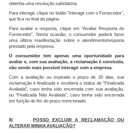
obtenha uma resolução satisfatória.
Para interagir, clique no botão "Interagir com o Fornecedor",
que fica no final da página.
Para avaliar a resposta, clique em “Avaliar Resposta do
Fornecedor”. Nesta ocasião, o consumidor poderá fazer
uma última manifestação sobre o atendimento/resposta
prestado pela empresa.
O consumidor tem apenas uma oportunidade para
avaliar e, com sua avaliação, a reclamação é concluída,
não sendo mais possível interagir com a empresa.
Com a avaliação ou expirado o prazo de 20 dias, sua
reclamação é finalizada
e receberá o status de “Finalizada
Avaliada”, caso tenha sido encerrada com sua avaliação,
ou “Finalizada Não Avaliada”, caso tenha sido encerrada
em função do fim do prazo mencionado.
8)
POSSO EXCLUIR A RECLAMAÇÃO OU
ALTERAR MINHA AVALIAÇÃO?