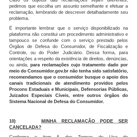
Caso os objetos das reclamações sejam diferentes,
pedimos que escolha um assunto semelhante e efetuar a
reclamação, lembrando de descrever detalhadamente seu
problema.
É importante lembrar que o serviço disponibilizado na
plataforma não constitui um procedimento administrativo e
tampouco se confunde com o serviço prestado pelos
Órgãos de Defesa do Consumidor, de Fiscalização e
Controle, ou do Poder Judiciário. Dessa forma, para
orientações a respeito da existência de direitos, denúncias,
ou ainda,
para reclamações cujo tratamento dado por
meio do Consumidor.gov.br não tenha sido satisfatório,
recomendamos que o consumidor busque o apoio dos
canais tradicionais de atendimento providos pelos
Procons Estaduais e Municipais, Defensorias Públicas,
Juizados Especiais Cíveis, entre outros órgãos do
Sistema Nacional de Defesa do Consumidor.
10)
MINHA RECLAMAÇÃO PODE SER
CANCELADA?