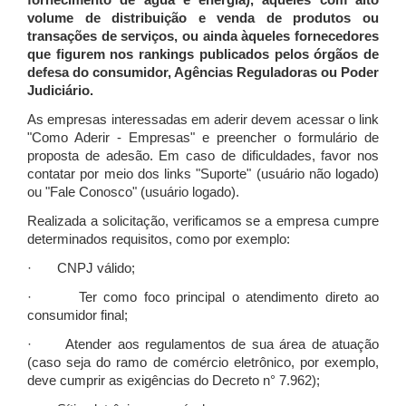
fornecimento de água e energia), àqueles com alto
volume de distribuição e venda de produtos ou
transações de serviços, ou ainda àqueles fornecedores
que figurem nos rankings publicados pelos órgãos de
defesa do consumidor, Agências Reguladoras ou Poder
Judiciário.
As empresas interessadas em aderir devem acessar o link
"Como Aderir - Empresas" e preencher o formulário de
proposta de adesão. Em caso de dificuldades, favor nos
contatar por meio dos links "Suporte" (usuário não logado)
ou "Fale Conosco" (usuário logado).
Realizada a solicitação, verificamos se a empresa cumpre
determinados requisitos, como por exemplo:
· CNPJ válido;
· Ter como foco principal o atendimento direto ao
consumidor final;
· Atender aos regulamentos de sua área de atuação
(caso seja do ramo de comércio eletrônico, por exemplo,
deve cumprir as exigências do Decreto n° 7.962);