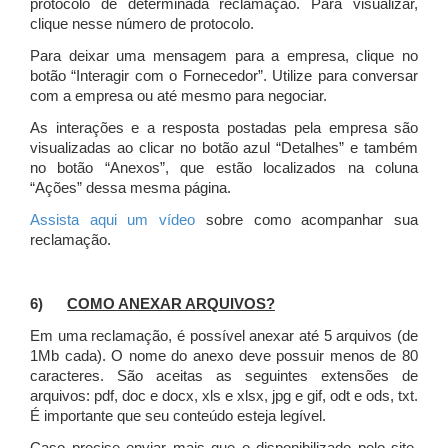
protocolo de determinada reclamação. Para visualizar,
clique nesse número de protocolo.
Para deixar uma mensagem para a empresa, clique no
botão “Interagir com o Fornecedor”. Utilize para conversar
com a empresa ou até mesmo para negociar.
As interações e a resposta postadas pela empresa são
visualizadas ao clicar no botão azul “Detalhes” e também
no botão “Anexos”, que estão localizados na coluna
“Ações” dessa mesma página.
Assista aqui um vídeo
sobre como acompanhar sua
reclamação.
6)
COMO ANEXAR ARQUIVOS?
Em uma reclamação, é possível anexar até 5 arquivos (de
1Mb cada). O nome do anexo deve possuir menos de 80
caracteres. São aceitas as seguintes extensões de
arquivos: pdf, doc e docx, xls e xlsx, jpg e gif, odt e ods, txt.
É importante que seu conteúdo esteja legível.