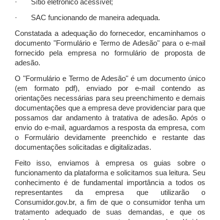
· Sítio eletrônico acessível;
· SAC funcionando de maneira adequada.
Constatada a adequação do fornecedor, encaminhamos o
documento "Formulário e Termo de Adesão" para o e-mail
fornecido pela empresa no formulário de proposta de
adesão.
O "Formulário e Termo de Adesão" é um documento único
(em formato pdf), enviado por e-mail contendo as
orientações necessárias para seu preenchimento e demais
documentações que a empresa deve providenciar para que
possamos dar andamento à tratativa de adesão. Após o
envio do e-mail, aguardamos a resposta da empresa, com
o Formulário devidamente preenchido e restante das
documentações solicitadas e digitalizadas.
Feito isso, enviamos à empresa os guias sobre o
funcionamento da plataforma e solicitamos sua leitura. Seu
conhecimento é de fundamental importância a todos os
representantes da empresa que utilizarão o
Consumidor.gov.br, a fim de que o consumidor tenha um
tratamento adequado de suas demandas, e que os