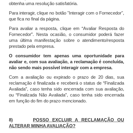
obtenha uma resolução satisfatória.
Para interagir, clique no botão "Interagir com o Fornecedor",
que fica no final da página.
Para avaliar a resposta, clique em “Avaliar Resposta do
Fornecedor”. Nesta ocasião, o consumidor poderá fazer
uma última manifestação sobre o atendimento/resposta
prestado pela empresa.
O consumidor tem apenas uma oportunidade para
avaliar e, com sua avaliação, a reclamação é concluída,
não sendo mais possível interagir com a empresa.
Com a avaliação ou expirado o prazo de 20 dias, sua
reclamação é finalizada
e receberá o status de “Finalizada
Avaliada”, caso tenha sido encerrada com sua avaliação,
ou “Finalizada Não Avaliada”, caso tenha sido encerrada
em função do fim do prazo mencionado.
8)
POSSO EXCLUIR A RECLAMAÇÃO OU
ALTERAR MINHA AVALIAÇÃO?