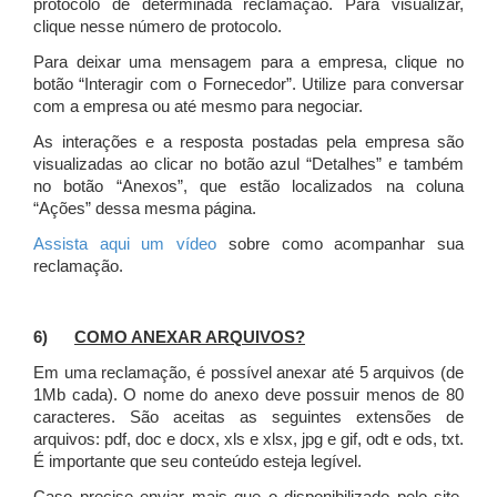
protocolo de determinada reclamação. Para visualizar,
clique nesse número de protocolo.
Para deixar uma mensagem para a empresa, clique no
botão “Interagir com o Fornecedor”. Utilize para conversar
com a empresa ou até mesmo para negociar.
As interações e a resposta postadas pela empresa são
visualizadas ao clicar no botão azul “Detalhes” e também
no botão “Anexos”, que estão localizados na coluna
“Ações” dessa mesma página.
Assista aqui um vídeo
sobre como acompanhar sua
reclamação.
6)
COMO ANEXAR ARQUIVOS?
Em uma reclamação, é possível anexar até 5 arquivos (de
1Mb cada). O nome do anexo deve possuir menos de 80
caracteres. São aceitas as seguintes extensões de
arquivos: pdf, doc e docx, xls e xlsx, jpg e gif, odt e ods, txt.
É importante que seu conteúdo esteja legível.