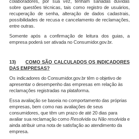
colaboradores, por sua vez, tenham sanadas dúvidas
sobre questões técnicas, tais como registro de usuários,
recuperação de senha, alteração de dados cadastrais,
possibilidades de recusa e cancelamento de reclamações,
entre outras.
Somente após a confirmação de leitura dos guias, a
empresa poderá ser ativada no Consumidor.gov.br.
13)
COMO SÃO CALCULADOS OS INDICADORES
DAS EMPRESAS?
Os indicadores do Consumidor.gov.br têm o objetivo de
apresentar o desempenho das empresas em relação às
reclamações registradas na plataforma.
Essa avaliação se baseia no comportamento das próprias
empresas, bem como nas avaliações de seus
consumidores, que têm um prazo de até 20 dias para
avaliar sua reclamação como
Resolvida
ou
Não resolvida
e
ainda atribuir uma nota de satisfação ao atendimento da
empresa.