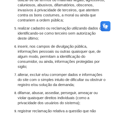
utilizar-se de termos ou materiais ilegais, agressivos,
caluniosos, abusivos, difamatórios, obscenos,
invasivos à privacidade de terceiros, que atentem
contra os bons costumes, a moral ou ainda que
contrariem a ordem pública;
realizar cadastro ou reclamação utilizando dados ou
identificando-se como terceiro sem autorização
deste último;
inserir, nos campos de divulgação pública,
informações pessoais ou outras quaisquer que, de
algum modo, permitam a identificação do
consumidor, ou ainda, informações protegidas por
sigilo;
alterar, excluir e/ou corromper dados e informações
do site com o simples intuito de dificultar ou obstruir o
registro e/ou solução da demanda;
difamar, abusar, assediar, perseguir, ameaçar ou
violar quaisquer direitos individuais (como a
privacidade dos usuários do sistema);
registrar reclamação relativa a questão que não