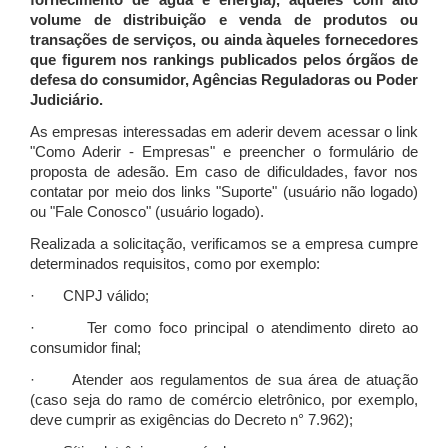
fornecimento de água e energia), àqueles com alto
volume de distribuição e venda de produtos ou
transações de serviços, ou ainda àqueles fornecedores
que figurem nos rankings publicados pelos órgãos de
defesa do consumidor, Agências Reguladoras ou Poder
Judiciário.
As empresas interessadas em aderir devem acessar o link
"Como Aderir - Empresas" e preencher o formulário de
proposta de adesão. Em caso de dificuldades, favor nos
contatar por meio dos links "Suporte" (usuário não logado)
ou "Fale Conosco" (usuário logado).
Realizada a solicitação, verificamos se a empresa cumpre
determinados requisitos, como por exemplo:
· CNPJ válido;
· Ter como foco principal o atendimento direto ao
consumidor final;
· Atender aos regulamentos de sua área de atuação
(caso seja do ramo de comércio eletrônico, por exemplo,
deve cumprir as exigências do Decreto n° 7.962);