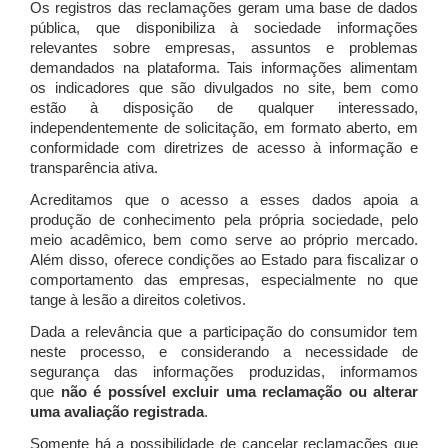
Os registros das reclamações geram uma base de dados
pública, que disponibiliza à sociedade informações
relevantes sobre empresas, assuntos e problemas
demandados na plataforma. Tais informações alimentam
os indicadores que são divulgados no site, bem como
estão à disposição de qualquer interessado,
independentemente de solicitação, em formato aberto, em
conformidade com diretrizes de acesso à informação e
transparência ativa.
Acreditamos que o acesso a esses dados apoia a
produção de conhecimento pela própria sociedade, pelo
meio acadêmico, bem como serve ao próprio mercado.
Além disso, oferece condições ao Estado para fiscalizar o
comportamento das empresas, especialmente no que
tange à lesão a direitos coletivos.
Dada a relevância que a participação do consumidor tem
neste processo, e considerando a necessidade de
segurança das informações produzidas, informamos
que
não é possível excluir uma reclamação ou alterar
uma avaliação registrada
.
Somente há a possibilidade de cancelar reclamações que