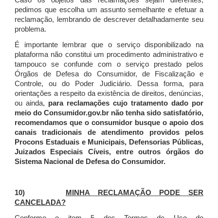
Caso os objetos das reclamações sejam diferentes,
pedimos que escolha um assunto semelhante e efetuar a
reclamação, lembrando de descrever detalhadamente seu
problema.
É importante lembrar que o serviço disponibilizado na
plataforma não constitui um procedimento administrativo e
tampouco se confunde com o serviço prestado pelos
Órgãos de Defesa do Consumidor, de Fiscalização e
Controle, ou do Poder Judiciário. Dessa forma, para
orientações a respeito da existência de direitos, denúncias,
ou ainda,
para reclamações cujo tratamento dado por
meio do Consumidor.gov.br não tenha sido satisfatório,
recomendamos que o consumidor busque o apoio dos
canais tradicionais de atendimento providos pelos
Procons Estaduais e Municipais, Defensorias Públicas,
Juizados Especiais Cíveis, entre outros órgãos do
Sistema Nacional de Defesa do Consumidor.
10)
MINHA RECLAMAÇÃO PODE SER
CANCELADA?