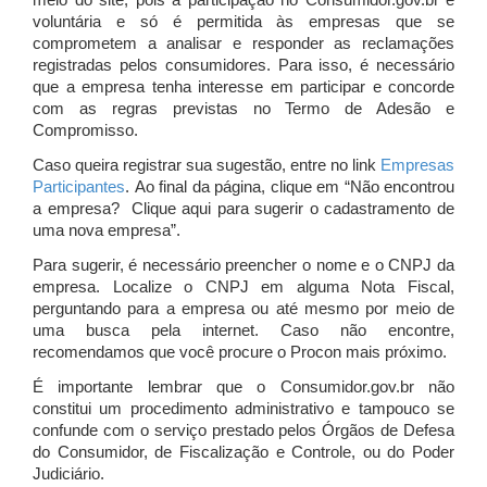
meio do site, pois a participação no Consumidor.gov.br é
voluntária e só é permitida às empresas que se
comprometem a analisar e responder as reclamações
registradas pelos consumidores. Para isso, é necessário
que a empresa tenha interesse em participar e concorde
com as regras previstas no Termo de Adesão e
Compromisso.
Caso queira registrar sua sugestão, entre no link
Empresas
Participantes
. Ao final da página, clique em “Não encontrou
a empresa? Clique aqui para sugerir o cadastramento de
uma nova empresa”.
Para sugerir, é necessário preencher o nome e o CNPJ da
empresa. Localize o CNPJ em alguma Nota Fiscal,
perguntando para a empresa ou até mesmo por meio de
uma busca pela internet. Caso não encontre,
recomendamos que você procure o Procon mais próximo.
É importante lembrar que o Consumidor.gov.br não
constitui um procedimento administrativo e tampouco se
confunde com o serviço prestado pelos Órgãos de Defesa
do Consumidor, de Fiscalização e Controle, ou do Poder
Judiciário.