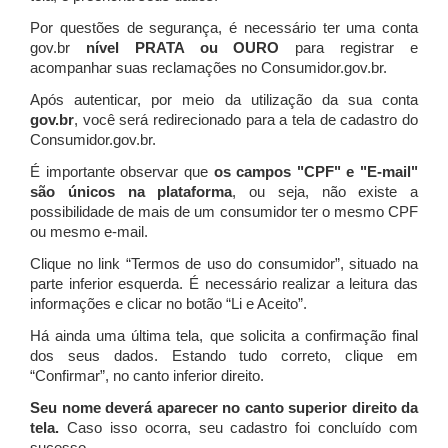
Por questões de segurança, é necessário ter uma conta
gov.br
nível PRATA ou OURO
para registrar e
acompanhar suas reclamações no Consumidor.gov.br.
Após autenticar, por meio da utilização da sua conta
gov.br
, você será redirecionado para a tela de cadastro do
Consumidor.gov.br.
É importante observar que
os campos "CPF" e "E-mail"
são únicos na plataforma
, ou seja, não existe a
possibilidade de mais de um consumidor ter o mesmo CPF
ou mesmo e-mail.
Clique no link “Termos de uso do consumidor”, situado na
parte inferior esquerda. É necessário realizar a leitura das
informações e clicar no botão “Li e Aceito”.
Há ainda uma última tela, que solicita a confirmação final
dos seus dados. Estando tudo correto, clique em
“Confirmar”, no canto inferior direito.
Seu nome deverá aparecer no canto superior direito da
tela.
Caso isso ocorra, seu cadastro foi concluído com