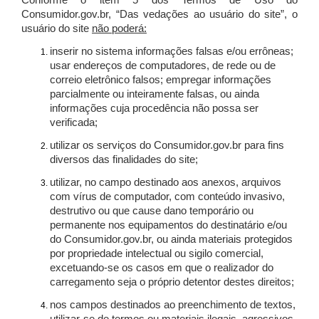
Conforme o item 5 dos Termos de Uso do
Consumidor.gov.br, “Das vedações ao usuário do site”, o
usuário do site
não poderá:
inserir no sistema informações falsas e/ou errôneas;
usar endereços de computadores, de rede ou de
correio eletrônico falsos; empregar informações
parcialmente ou inteiramente falsas, ou ainda
informações cuja procedência não possa ser
verificada;
utilizar os serviços do Consumidor.gov.br para fins
diversos das finalidades do site;
utilizar, no campo destinado aos anexos, arquivos
com vírus de computador, com conteúdo invasivo,
destrutivo ou que cause dano temporário ou
permanente nos equipamentos do destinatário e/ou
do Consumidor.gov.br, ou ainda materiais protegidos
por propriedade intelectual ou sigilo comercial,
excetuando-se os casos em que o realizador do
carregamento seja o próprio detentor destes direitos;
nos campos destinados ao preenchimento de textos,