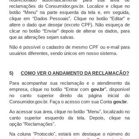
redirecionado automaticamente para sua área de
reclamações do Consumidor.gov.br.
Localize e clique no
botão “Menu” na parte esquerda da tela e, em seguida,
clique em “Dados Pessoais”.
Clique no botão “Editar” e
altere o dado que desejar (exceto CPF). Não esqueça de
clicar no botão “Enviar” depois de alterar os dados, para
que as alterações sejam salvas.
Não é possível o cadastro de mesmo CPF ou e-mail para
usuários diferentes, sendo únicos em nosso sistema.
5)
COMO VER O ANDAMENTO DA RECLAMAÇÃO?
Para acompanhar sua reclamação e o atendimento da
empresa, clique no botão “Entrar com
gov.br
”, disponível
no canto superior direito da página inicial do
Consumidor.gov.br. Faça o acesso com sua Conta
gov.br
.
Ao acessar sua área, clique no botão "Menu", localizado no
canto superior esquerdo da tela. Depois, clique na
opção "Reclamações".
Na coluna "Protocolo", estará em destaque o número do