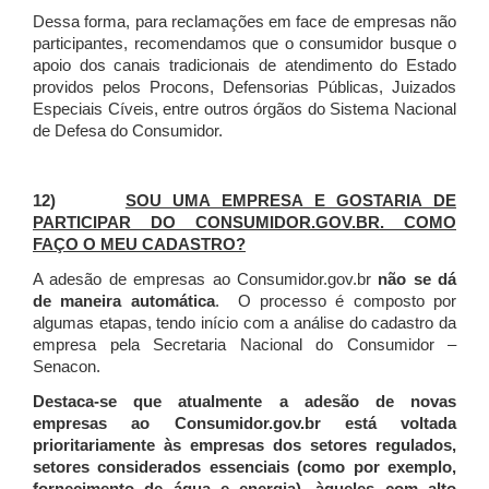
Dessa forma, para reclamações em face de empresas não
participantes, recomendamos que o consumidor busque o
apoio dos canais tradicionais de atendimento do Estado
providos pelos Procons, Defensorias Públicas, Juizados
Especiais Cíveis, entre outros órgãos do Sistema Nacional
de Defesa do Consumidor.
12)
SOU UMA EMPRESA E GOSTARIA DE
PARTICIPAR DO CONSUMIDOR.GOV.BR. COMO
FAÇO O MEU CADASTRO?
A adesão de empresas ao Consumidor.gov.br
não se dá
de maneira automática
. O processo é composto por
algumas etapas, tendo início com a análise do cadastro da
empresa pela Secretaria Nacional do Consumidor –
Senacon.
Destaca-se que atualmente a adesão de novas
empresas ao Consumidor.gov.br está voltada
prioritariamente às empresas dos setores regulados,
setores considerados essenciais (como por exemplo,