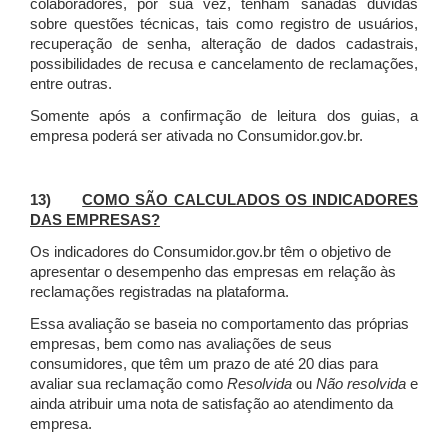
colaboradores, por sua vez, tenham sanadas dúvidas
sobre questões técnicas, tais como registro de usuários,
recuperação de senha, alteração de dados cadastrais,
possibilidades de recusa e cancelamento de reclamações,
entre outras.
Somente após a confirmação de leitura dos guias, a
empresa poderá ser ativada no Consumidor.gov.br.
13)
COMO SÃO CALCULADOS OS INDICADORES
DAS EMPRESAS?
Os indicadores do Consumidor.gov.br têm o objetivo de
apresentar o desempenho das empresas em relação às
reclamações registradas na plataforma.
Essa avaliação se baseia no comportamento das próprias
empresas, bem como nas avaliações de seus
consumidores, que têm um prazo de até 20 dias para
avaliar sua reclamação como
Resolvida
ou
Não resolvida
e
ainda atribuir uma nota de satisfação ao atendimento da
empresa.