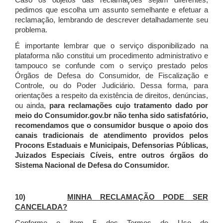
Caso os objetos das reclamações sejam diferentes,
pedimos que escolha um assunto semelhante e efetuar a
reclamação, lembrando de descrever detalhadamente seu
problema.
É importante lembrar que o serviço disponibilizado na
plataforma não constitui um procedimento administrativo e
tampouco se confunde com o serviço prestado pelos
Órgãos de Defesa do Consumidor, de Fiscalização e
Controle, ou do Poder Judiciário. Dessa forma, para
orientações a respeito da existência de direitos, denúncias,
ou ainda,
para reclamações cujo tratamento dado por
meio do Consumidor.gov.br não tenha sido satisfatório,
recomendamos que o consumidor busque o apoio dos
canais tradicionais de atendimento providos pelos
Procons Estaduais e Municipais, Defensorias Públicas,
Juizados Especiais Cíveis, entre outros órgãos do
Sistema Nacional de Defesa do Consumidor.
10)
MINHA RECLAMAÇÃO PODE SER
CANCELADA?