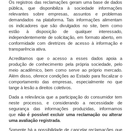
Os registros das reclamações geram uma base de dados
pública, que disponibiliza à sociedade informações
relevantes sobre empresas, assuntos e problemas
demandados na plataforma. Tais informações alimentam
os indicadores que são divulgados no site, bem como
estão à disposição de qualquer interessado,
independentemente de solicitação, em formato aberto, em
conformidade com diretrizes de acesso à informação e
transparência ativa.
Acreditamos que o acesso a esses dados apoia a
produção de conhecimento pela própria sociedade, pelo
meio acadêmico, bem como serve ao próprio mercado.
Além disso, oferece condições ao Estado para fiscalizar o
comportamento das empresas, especialmente no que
tange à lesão a direitos coletivos.
Dada a relevância que a participação do consumidor tem
neste processo, e considerando a necessidade de
segurança das informações produzidas, informamos
que
não é possível excluir uma reclamação ou alterar
uma avaliação registrada
.
Somente há a possibilidade de cancelar reclamações que