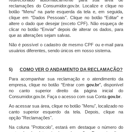
redirecionado automaticamente para sua área de
reclamações do Consumidor.gov.br.
Localize e clique no
botão “Menu” na parte esquerda da tela e, em seguida,
clique em “Dados Pessoais”.
Clique no botão “Editar” e
altere o dado que desejar (exceto CPF). Não esqueça de
clicar no botão “Enviar” depois de alterar os dados, para
que as alterações sejam salvas.
Não é possível o cadastro de mesmo CPF ou e-mail para
usuários diferentes, sendo únicos em nosso sistema.
5)
COMO VER O ANDAMENTO DA RECLAMAÇÃO?
Para acompanhar sua reclamação e o atendimento da
empresa, clique no botão “Entrar com
gov.br
”, disponível
no canto superior direito da página inicial do
Consumidor.gov.br. Faça o acesso com sua Conta
gov.br
.
Ao acessar sua área, clique no botão "Menu", localizado no
canto superior esquerdo da tela. Depois, clique na
opção "Reclamações".
Na coluna "Protocolo", estará em destaque o número do