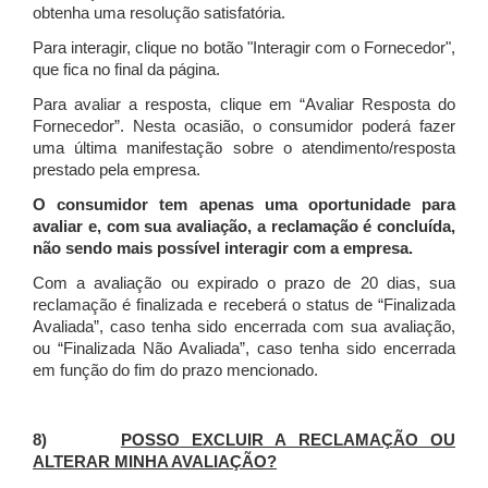
obtenha uma resolução satisfatória.
Para interagir, clique no botão "Interagir com o Fornecedor",
que fica no final da página.
Para avaliar a resposta, clique em “Avaliar Resposta do
Fornecedor”. Nesta ocasião, o consumidor poderá fazer
uma última manifestação sobre o atendimento/resposta
prestado pela empresa.
O consumidor tem apenas uma oportunidade para
avaliar e, com sua avaliação, a reclamação é concluída,
não sendo mais possível interagir com a empresa.
Com a avaliação ou expirado o prazo de 20 dias, sua
reclamação é finalizada
e receberá o status de “Finalizada
Avaliada”, caso tenha sido encerrada com sua avaliação,
ou “Finalizada Não Avaliada”, caso tenha sido encerrada
em função do fim do prazo mencionado.
8)
POSSO EXCLUIR A RECLAMAÇÃO OU
ALTERAR MINHA AVALIAÇÃO?