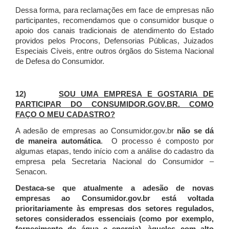
Dessa forma, para reclamações em face de empresas não
participantes, recomendamos que o consumidor busque o
apoio dos canais tradicionais de atendimento do Estado
providos pelos Procons, Defensorias Públicas, Juizados
Especiais Cíveis, entre outros órgãos do Sistema Nacional
de Defesa do Consumidor.
12)
SOU UMA EMPRESA E GOSTARIA DE
PARTICIPAR DO CONSUMIDOR.GOV.BR. COMO
FAÇO O MEU CADASTRO?
A adesão de empresas ao Consumidor.gov.br
não se dá
de maneira automática
. O processo é composto por
algumas etapas, tendo início com a análise do cadastro da
empresa pela Secretaria Nacional do Consumidor –
Senacon.
Destaca-se que atualmente a adesão de novas
empresas ao Consumidor.gov.br está voltada
prioritariamente às empresas dos setores regulados,
setores considerados essenciais (como por exemplo,