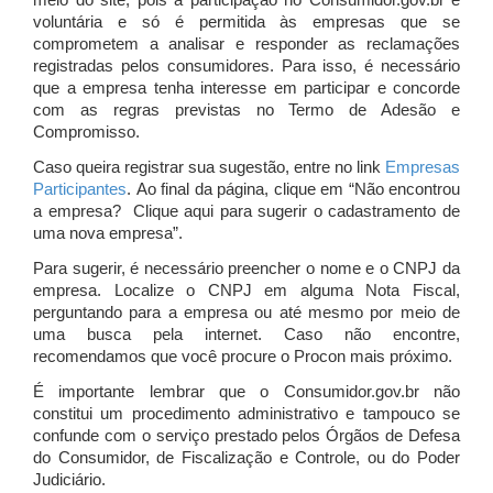
meio do site, pois a participação no Consumidor.gov.br é
voluntária e só é permitida às empresas que se
comprometem a analisar e responder as reclamações
registradas pelos consumidores. Para isso, é necessário
que a empresa tenha interesse em participar e concorde
com as regras previstas no Termo de Adesão e
Compromisso.
Caso queira registrar sua sugestão, entre no link
Empresas
Participantes
. Ao final da página, clique em “Não encontrou
a empresa? Clique aqui para sugerir o cadastramento de
uma nova empresa”.
Para sugerir, é necessário preencher o nome e o CNPJ da
empresa. Localize o CNPJ em alguma Nota Fiscal,
perguntando para a empresa ou até mesmo por meio de
uma busca pela internet. Caso não encontre,
recomendamos que você procure o Procon mais próximo.
É importante lembrar que o Consumidor.gov.br não
constitui um procedimento administrativo e tampouco se
confunde com o serviço prestado pelos Órgãos de Defesa
do Consumidor, de Fiscalização e Controle, ou do Poder
Judiciário.