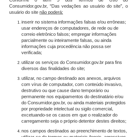
Conforme o item 5 dos Termos de Uso do
Consumidor.gov.br, “Das vedações ao usuário do site”, o
usuário do site
não poderá:
inserir no sistema informações falsas e/ou errôneas;
usar endereços de computadores, de rede ou de
correio eletrônico falsos; empregar informações
parcialmente ou inteiramente falsas, ou ainda
informações cuja procedência não possa ser
verificada;
utilizar os serviços do Consumidor.gov.br para fins
diversos das finalidades do site;
utilizar, no campo destinado aos anexos, arquivos
com vírus de computador, com conteúdo invasivo,
destrutivo ou que cause dano temporário ou
permanente nos equipamentos do destinatário e/ou
do Consumidor.gov.br, ou ainda materiais protegidos
por propriedade intelectual ou sigilo comercial,
excetuando-se os casos em que o realizador do
carregamento seja o próprio detentor destes direitos;
nos campos destinados ao preenchimento de textos,