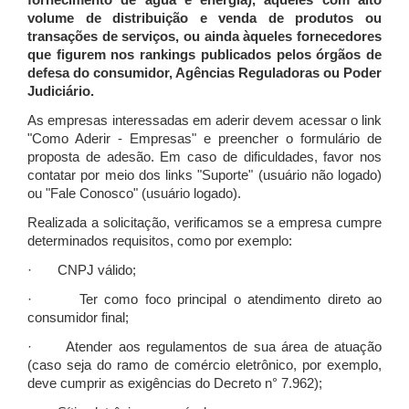
fornecimento de água e energia), àqueles com alto
volume de distribuição e venda de produtos ou
transações de serviços, ou ainda àqueles fornecedores
que figurem nos rankings publicados pelos órgãos de
defesa do consumidor, Agências Reguladoras ou Poder
Judiciário.
As empresas interessadas em aderir devem acessar o link
"Como Aderir - Empresas" e preencher o formulário de
proposta de adesão. Em caso de dificuldades, favor nos
contatar por meio dos links "Suporte" (usuário não logado)
ou "Fale Conosco" (usuário logado).
Realizada a solicitação, verificamos se a empresa cumpre
determinados requisitos, como por exemplo:
· CNPJ válido;
· Ter como foco principal o atendimento direto ao
consumidor final;
· Atender aos regulamentos de sua área de atuação
(caso seja do ramo de comércio eletrônico, por exemplo,
deve cumprir as exigências do Decreto n° 7.962);