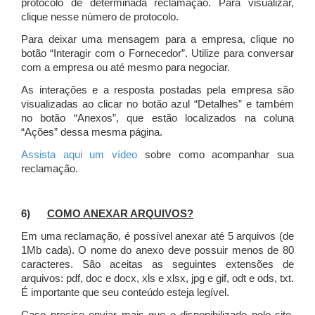
protocolo de determinada reclamação. Para visualizar,
clique nesse número de protocolo.
Para deixar uma mensagem para a empresa, clique no
botão “Interagir com o Fornecedor”. Utilize para conversar
com a empresa ou até mesmo para negociar.
As interações e a resposta postadas pela empresa são
visualizadas ao clicar no botão azul “Detalhes” e também
no botão “Anexos”, que estão localizados na coluna
“Ações” dessa mesma página.
Assista aqui um vídeo
sobre como acompanhar sua
reclamação.
6)
COMO ANEXAR ARQUIVOS?
Em uma reclamação, é possível anexar até 5 arquivos (de
1Mb cada). O nome do anexo deve possuir menos de 80
caracteres. São aceitas as seguintes extensões de
arquivos: pdf, doc e docx, xls e xlsx, jpg e gif, odt e ods, txt.
É importante que seu conteúdo esteja legível.