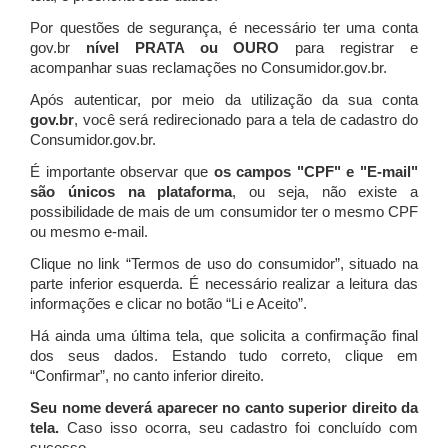
Por questões de segurança, é necessário ter uma conta
gov.br
nível PRATA ou OURO
para registrar e
acompanhar suas reclamações no Consumidor.gov.br.
Após autenticar, por meio da utilização da sua conta
gov.br
, você será redirecionado para a tela de cadastro do
Consumidor.gov.br.
É importante observar que
os campos "CPF" e "E-mail"
são únicos na plataforma
, ou seja, não existe a
possibilidade de mais de um consumidor ter o mesmo CPF
ou mesmo e-mail.
Clique no link “Termos de uso do consumidor”, situado na
parte inferior esquerda. É necessário realizar a leitura das
informações e clicar no botão “Li e Aceito”.
Há ainda uma última tela, que solicita a confirmação final
dos seus dados. Estando tudo correto, clique em
“Confirmar”, no canto inferior direito.
Seu nome deverá aparecer no canto superior direito da
tela.
Caso isso ocorra, seu cadastro foi concluído com