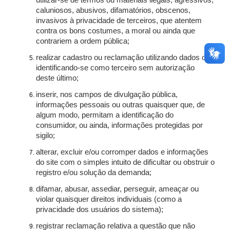
utilizar-se de termos ou materiais ilegais, agressivos,
caluniosos, abusivos, difamatórios, obscenos,
invasivos à privacidade de terceiros, que atentem
contra os bons costumes, a moral ou ainda que
contrariem a ordem pública;
realizar cadastro ou reclamação utilizando dados ou
identificando-se como terceiro sem autorização
deste último;
inserir, nos campos de divulgação pública,
informações pessoais ou outras quaisquer que, de
algum modo, permitam a identificação do
consumidor, ou ainda, informações protegidas por
sigilo;
alterar, excluir e/ou corromper dados e informações
do site com o simples intuito de dificultar ou obstruir o
registro e/ou solução da demanda;
difamar, abusar, assediar, perseguir, ameaçar ou
violar quaisquer direitos individuais (como a
privacidade dos usuários do sistema);
registrar reclamação relativa a questão que não