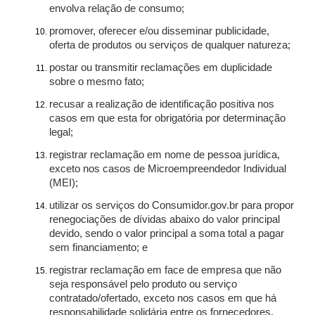
envolva relação de consumo;
promover, oferecer e/ou disseminar publicidade,
oferta de produtos ou serviços de qualquer natureza;
postar ou transmitir reclamações em duplicidade
sobre o mesmo fato;
recusar a realização de identificação positiva nos
casos em que esta for obrigatória por determinação
legal;
registrar reclamação em nome de pessoa jurídica,
exceto nos casos de Microempreendedor Individual
(MEI);
utilizar os serviços do Consumidor.gov.br para propor
renegociações de dívidas abaixo do valor principal
devido, sendo o valor principal a soma total a pagar
sem financiamento; e
registrar reclamação em face de empresa que não
seja responsável pelo produto ou serviço
contratado/ofertado, exceto nos casos em que há
responsabilidade solidária entre os fornecedores.