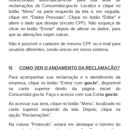
redirecionado automaticamente para sua área de
reclamações do Consumidor.gov.br.
Localize e clique no
botão “Menu” na parte esquerda da tela e, em seguida,
clique em “Dados Pessoais”.
Clique no botão “Editar” e
altere o dado que desejar (exceto CPF). Não esqueça de
clicar no botão “Enviar” depois de alterar os dados, para
que as alterações sejam salvas.
Não é possível o cadastro de mesmo CPF ou e-mail para
usuários diferentes, sendo únicos em nosso sistema.
5)
COMO VER O ANDAMENTO DA RECLAMAÇÃO?
Para acompanhar sua reclamação e o atendimento da
empresa, clique no botão “Entrar com
gov.br
”, disponível
no canto superior direito da página inicial do
Consumidor.gov.br. Faça o acesso com sua Conta
gov.br
.
Ao acessar sua área, clique no botão "Menu", localizado no
canto superior esquerdo da tela. Depois, clique na
opção "Reclamações".
Na coluna "Protocolo", estará em destaque o número do