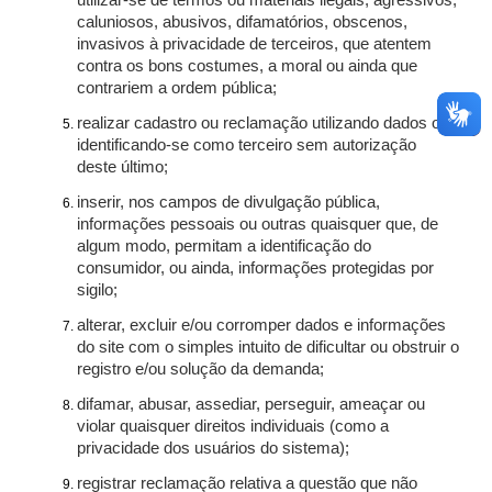
utilizar-se de termos ou materiais ilegais, agressivos,
caluniosos, abusivos, difamatórios, obscenos,
invasivos à privacidade de terceiros, que atentem
contra os bons costumes, a moral ou ainda que
contrariem a ordem pública;
realizar cadastro ou reclamação utilizando dados ou
identificando-se como terceiro sem autorização
deste último;
inserir, nos campos de divulgação pública,
informações pessoais ou outras quaisquer que, de
algum modo, permitam a identificação do
consumidor, ou ainda, informações protegidas por
sigilo;
alterar, excluir e/ou corromper dados e informações
do site com o simples intuito de dificultar ou obstruir o
registro e/ou solução da demanda;
difamar, abusar, assediar, perseguir, ameaçar ou
violar quaisquer direitos individuais (como a
privacidade dos usuários do sistema);
registrar reclamação relativa a questão que não