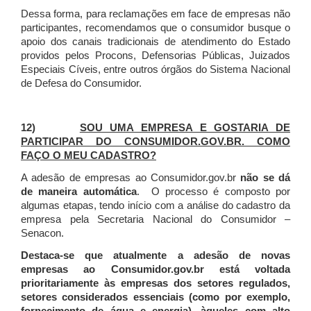
Dessa forma, para reclamações em face de empresas não
participantes, recomendamos que o consumidor busque o
apoio dos canais tradicionais de atendimento do Estado
providos pelos Procons, Defensorias Públicas, Juizados
Especiais Cíveis, entre outros órgãos do Sistema Nacional
de Defesa do Consumidor.
12)
SOU UMA EMPRESA E GOSTARIA DE
PARTICIPAR DO CONSUMIDOR.GOV.BR. COMO
FAÇO O MEU CADASTRO?
A adesão de empresas ao Consumidor.gov.br
não se dá
de maneira automática
. O processo é composto por
algumas etapas, tendo início com a análise do cadastro da
empresa pela Secretaria Nacional do Consumidor –
Senacon.
Destaca-se que atualmente a adesão de novas
empresas ao Consumidor.gov.br está voltada
prioritariamente às empresas dos setores regulados,
setores considerados essenciais (como por exemplo,