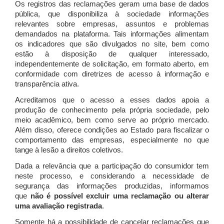
Os registros das reclamações geram uma base de dados
pública, que disponibiliza à sociedade informações
relevantes sobre empresas, assuntos e problemas
demandados na plataforma. Tais informações alimentam
os indicadores que são divulgados no site, bem como
estão à disposição de qualquer interessado,
independentemente de solicitação, em formato aberto, em
conformidade com diretrizes de acesso à informação e
transparência ativa.
Acreditamos que o acesso a esses dados apoia a
produção de conhecimento pela própria sociedade, pelo
meio acadêmico, bem como serve ao próprio mercado.
Além disso, oferece condições ao Estado para fiscalizar o
comportamento das empresas, especialmente no que
tange à lesão a direitos coletivos.
Dada a relevância que a participação do consumidor tem
neste processo, e considerando a necessidade de
segurança das informações produzidas, informamos
que
não é possível excluir uma reclamação ou alterar
uma avaliação registrada
.
Somente há a possibilidade de cancelar reclamações que