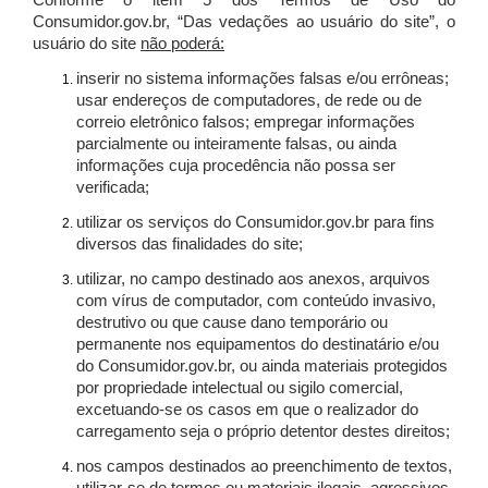
Conforme o item 5 dos Termos de Uso do
Consumidor.gov.br, “Das vedações ao usuário do site”, o
usuário do site
não poderá:
inserir no sistema informações falsas e/ou errôneas;
usar endereços de computadores, de rede ou de
correio eletrônico falsos; empregar informações
parcialmente ou inteiramente falsas, ou ainda
informações cuja procedência não possa ser
verificada;
utilizar os serviços do Consumidor.gov.br para fins
diversos das finalidades do site;
utilizar, no campo destinado aos anexos, arquivos
com vírus de computador, com conteúdo invasivo,
destrutivo ou que cause dano temporário ou
permanente nos equipamentos do destinatário e/ou
do Consumidor.gov.br, ou ainda materiais protegidos
por propriedade intelectual ou sigilo comercial,
excetuando-se os casos em que o realizador do
carregamento seja o próprio detentor destes direitos;
nos campos destinados ao preenchimento de textos,