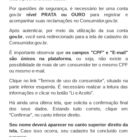
Por questões de segurança, é necessário ter uma conta
gov.br
nível PRATA ou OURO
para registrar e
acompanhar suas reclamações no Consumidor.gov.br.
Após autenticar, por meio da utilização da sua conta
gov.br
, você será redirecionado para a tela de cadastro do
Consumidor.gov.br.
É importante observar que
os campos "CPF" e "E-mail"
são únicos na plataforma
, ou seja, não existe a
possibilidade de mais de um consumidor ter o mesmo CPF
ou mesmo e-mail.
Clique no link “Termos de uso do consumidor”, situado na
parte inferior esquerda. É necessário realizar a leitura das
informações e clicar no botão “Li e Aceito”.
Há ainda uma última tela, que solicita a confirmação final
dos seus dados. Estando tudo correto, clique em
“Confirmar”, no canto inferior direito.
Seu nome deverá aparecer no canto superior direito da
tela.
Caso isso ocorra, seu cadastro foi concluído com