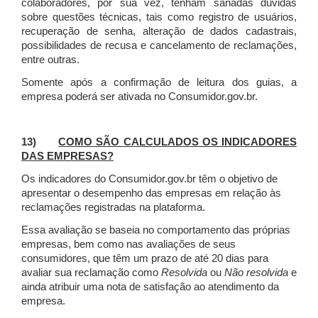
colaboradores, por sua vez, tenham sanadas dúvidas
sobre questões técnicas, tais como registro de usuários,
recuperação de senha, alteração de dados cadastrais,
possibilidades de recusa e cancelamento de reclamações,
entre outras.
Somente após a confirmação de leitura dos guias, a
empresa poderá ser ativada no Consumidor.gov.br.
13)
COMO SÃO CALCULADOS OS INDICADORES
DAS EMPRESAS?
Os indicadores do Consumidor.gov.br têm o objetivo de
apresentar o desempenho das empresas em relação às
reclamações registradas na plataforma.
Essa avaliação se baseia no comportamento das próprias
empresas, bem como nas avaliações de seus
consumidores, que têm um prazo de até 20 dias para
avaliar sua reclamação como
Resolvida
ou
Não resolvida
e
ainda atribuir uma nota de satisfação ao atendimento da
empresa.