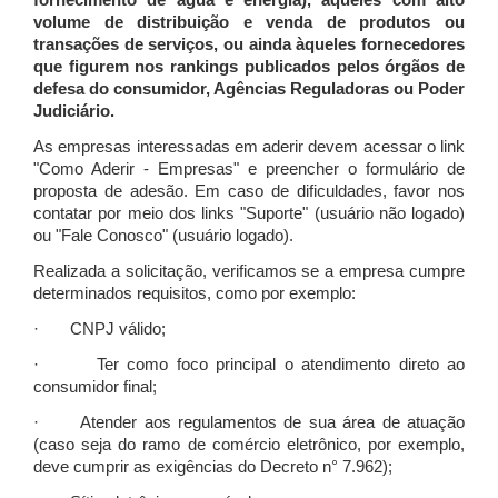
fornecimento de água e energia), àqueles com alto
volume de distribuição e venda de produtos ou
transações de serviços, ou ainda àqueles fornecedores
que figurem nos rankings publicados pelos órgãos de
defesa do consumidor, Agências Reguladoras ou Poder
Judiciário.
As empresas interessadas em aderir devem acessar o link
"Como Aderir - Empresas" e preencher o formulário de
proposta de adesão. Em caso de dificuldades, favor nos
contatar por meio dos links "Suporte" (usuário não logado)
ou "Fale Conosco" (usuário logado).
Realizada a solicitação, verificamos se a empresa cumpre
determinados requisitos, como por exemplo:
· CNPJ válido;
· Ter como foco principal o atendimento direto ao
consumidor final;
· Atender aos regulamentos de sua área de atuação
(caso seja do ramo de comércio eletrônico, por exemplo,
deve cumprir as exigências do Decreto n° 7.962);