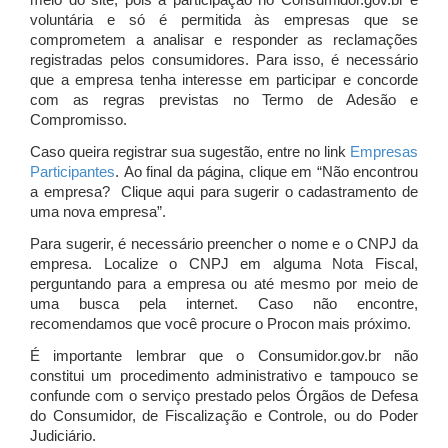
meio do site, pois a participação no Consumidor.gov.br é
voluntária e só é permitida às empresas que se
comprometem a analisar e responder as reclamações
registradas pelos consumidores. Para isso, é necessário
que a empresa tenha interesse em participar e concorde
com as regras previstas no Termo de Adesão e
Compromisso.
Caso queira registrar sua sugestão, entre no link
Empresas
Participantes
. Ao final da página, clique em “Não encontrou
a empresa? Clique aqui para sugerir o cadastramento de
uma nova empresa”.
Para sugerir, é necessário preencher o nome e o CNPJ da
empresa. Localize o CNPJ em alguma Nota Fiscal,
perguntando para a empresa ou até mesmo por meio de
uma busca pela internet. Caso não encontre,
recomendamos que você procure o Procon mais próximo.
É importante lembrar que o Consumidor.gov.br não
constitui um procedimento administrativo e tampouco se
confunde com o serviço prestado pelos Órgãos de Defesa
do Consumidor, de Fiscalização e Controle, ou do Poder
Judiciário.