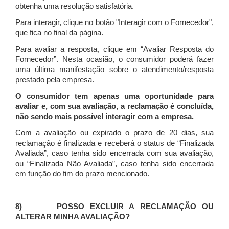
obtenha uma resolução satisfatória.
Para interagir, clique no botão "Interagir com o Fornecedor",
que fica no final da página.
Para avaliar a resposta, clique em “Avaliar Resposta do
Fornecedor”. Nesta ocasião, o consumidor poderá fazer
uma última manifestação sobre o atendimento/resposta
prestado pela empresa.
O consumidor tem apenas uma oportunidade para
avaliar e, com sua avaliação, a reclamação é concluída,
não sendo mais possível interagir com a empresa.
Com a avaliação ou expirado o prazo de 20 dias, sua
reclamação é finalizada
e receberá o status de “Finalizada
Avaliada”, caso tenha sido encerrada com sua avaliação,
ou “Finalizada Não Avaliada”, caso tenha sido encerrada
em função do fim do prazo mencionado.
8)
POSSO EXCLUIR A RECLAMAÇÃO OU
ALTERAR MINHA AVALIAÇÃO?