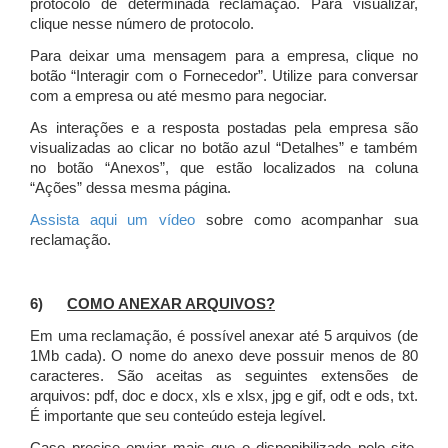
protocolo de determinada reclamação. Para visualizar,
clique nesse número de protocolo.
Para deixar uma mensagem para a empresa, clique no
botão “Interagir com o Fornecedor”. Utilize para conversar
com a empresa ou até mesmo para negociar.
As interações e a resposta postadas pela empresa são
visualizadas ao clicar no botão azul “Detalhes” e também
no botão “Anexos”, que estão localizados na coluna
“Ações” dessa mesma página.
Assista aqui um vídeo
sobre como acompanhar sua
reclamação.
6)
COMO ANEXAR ARQUIVOS?
Em uma reclamação, é possível anexar até 5 arquivos (de
1Mb cada). O nome do anexo deve possuir menos de 80
caracteres. São aceitas as seguintes extensões de
arquivos: pdf, doc e docx, xls e xlsx, jpg e gif, odt e ods, txt.
É importante que seu conteúdo esteja legível.