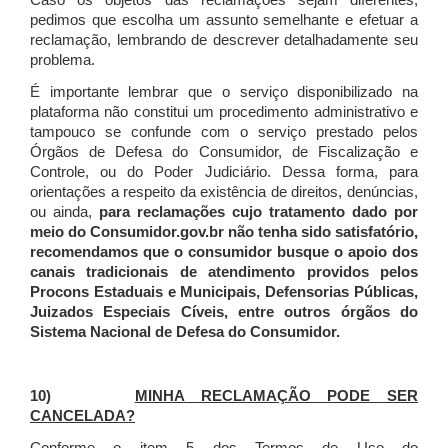
Caso os objetos das reclamações sejam diferentes,
pedimos que escolha um assunto semelhante e efetuar a
reclamação, lembrando de descrever detalhadamente seu
problema.
É importante lembrar que o serviço disponibilizado na
plataforma não constitui um procedimento administrativo e
tampouco se confunde com o serviço prestado pelos
Órgãos de Defesa do Consumidor, de Fiscalização e
Controle, ou do Poder Judiciário. Dessa forma, para
orientações a respeito da existência de direitos, denúncias,
ou ainda,
para reclamações cujo tratamento dado por
meio do Consumidor.gov.br não tenha sido satisfatório,
recomendamos que o consumidor busque o apoio dos
canais tradicionais de atendimento providos pelos
Procons Estaduais e Municipais, Defensorias Públicas,
Juizados Especiais Cíveis, entre outros órgãos do
Sistema Nacional de Defesa do Consumidor.
10)
MINHA RECLAMAÇÃO PODE SER
CANCELADA?