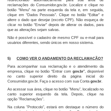
redirecionado automaticamente para sua área de
reclamações do Consumidor.gov.br.
Localize e clique no
botão “Menu” na parte esquerda da tela e, em seguida,
clique em “Dados Pessoais”.
Clique no botão “Editar” e
altere o dado que desejar (exceto CPF). Não esqueça de
clicar no botão “Enviar” depois de alterar os dados, para
que as alterações sejam salvas.
Não é possível o cadastro de mesmo CPF ou e-mail para
usuários diferentes, sendo únicos em nosso sistema.
5)
COMO VER O ANDAMENTO DA RECLAMAÇÃO?
Para acompanhar sua reclamação e o atendimento da
empresa, clique no botão “Entrar com
gov.br
”, disponível
no canto superior direito da página inicial do
Consumidor.gov.br. Faça o acesso com sua Conta
gov.br
.
Ao acessar sua área, clique no botão "Menu", localizado no
canto superior esquerdo da tela. Depois, clique na
opção "Reclamações".
Na coluna "Protocolo", estará em destaque o número do