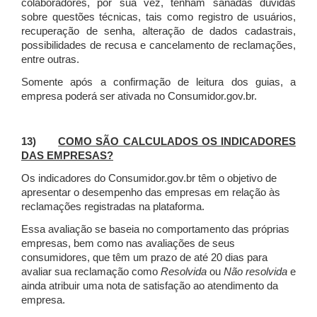
colaboradores, por sua vez, tenham sanadas dúvidas
sobre questões técnicas, tais como registro de usuários,
recuperação de senha, alteração de dados cadastrais,
possibilidades de recusa e cancelamento de reclamações,
entre outras.
Somente após a confirmação de leitura dos guias, a
empresa poderá ser ativada no Consumidor.gov.br.
13)
COMO SÃO CALCULADOS OS INDICADORES
DAS EMPRESAS?
Os indicadores do Consumidor.gov.br têm o objetivo de
apresentar o desempenho das empresas em relação às
reclamações registradas na plataforma.
Essa avaliação se baseia no comportamento das próprias
empresas, bem como nas avaliações de seus
consumidores, que têm um prazo de até 20 dias para
avaliar sua reclamação como
Resolvida
ou
Não resolvida
e
ainda atribuir uma nota de satisfação ao atendimento da
empresa.