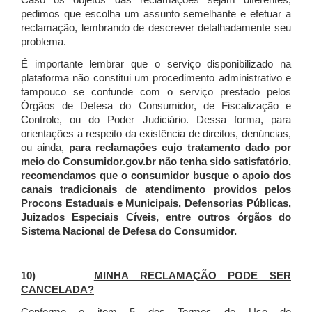
Caso os objetos das reclamações sejam diferentes,
pedimos que escolha um assunto semelhante e efetuar a
reclamação, lembrando de descrever detalhadamente seu
problema.
É importante lembrar que o serviço disponibilizado na
plataforma não constitui um procedimento administrativo e
tampouco se confunde com o serviço prestado pelos
Órgãos de Defesa do Consumidor, de Fiscalização e
Controle, ou do Poder Judiciário. Dessa forma, para
orientações a respeito da existência de direitos, denúncias,
ou ainda,
para reclamações cujo tratamento dado por
meio do Consumidor.gov.br não tenha sido satisfatório,
recomendamos que o consumidor busque o apoio dos
canais tradicionais de atendimento providos pelos
Procons Estaduais e Municipais, Defensorias Públicas,
Juizados Especiais Cíveis, entre outros órgãos do
Sistema Nacional de Defesa do Consumidor.
10)
MINHA RECLAMAÇÃO PODE SER
CANCELADA?