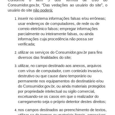
Conforme o item 5 dos Termos de Uso do
Consumidor.gov.br, “Das vedações ao usuário do site”, o
usuário do site
não poderá:
inserir no sistema informações falsas e/ou errôneas;
usar endereços de computadores, de rede ou de
correio eletrônico falsos; empregar informações
parcialmente ou inteiramente falsas, ou ainda
informações cuja procedência não possa ser
verificada;
utilizar os serviços do Consumidor.gov.br para fins
diversos das finalidades do site;
utilizar, no campo destinado aos anexos, arquivos
com vírus de computador, com conteúdo invasivo,
destrutivo ou que cause dano temporário ou
permanente nos equipamentos do destinatário e/ou
do Consumidor.gov.br, ou ainda materiais protegidos
por propriedade intelectual ou sigilo comercial,
excetuando-se os casos em que o realizador do
carregamento seja o próprio detentor destes direitos;
nos campos destinados ao preenchimento de textos,