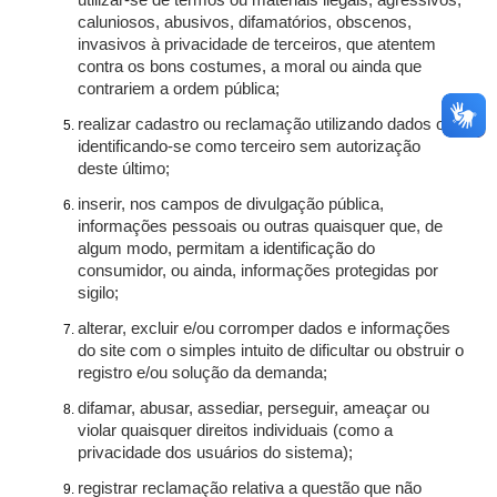
utilizar-se de termos ou materiais ilegais, agressivos,
caluniosos, abusivos, difamatórios, obscenos,
invasivos à privacidade de terceiros, que atentem
contra os bons costumes, a moral ou ainda que
contrariem a ordem pública;
realizar cadastro ou reclamação utilizando dados ou
identificando-se como terceiro sem autorização
deste último;
inserir, nos campos de divulgação pública,
informações pessoais ou outras quaisquer que, de
algum modo, permitam a identificação do
consumidor, ou ainda, informações protegidas por
sigilo;
alterar, excluir e/ou corromper dados e informações
do site com o simples intuito de dificultar ou obstruir o
registro e/ou solução da demanda;
difamar, abusar, assediar, perseguir, ameaçar ou
violar quaisquer direitos individuais (como a
privacidade dos usuários do sistema);
registrar reclamação relativa a questão que não