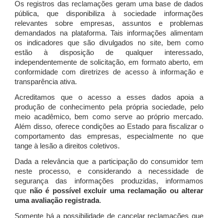
Os registros das reclamações geram uma base de dados
pública, que disponibiliza à sociedade informações
relevantes sobre empresas, assuntos e problemas
demandados na plataforma. Tais informações alimentam
os indicadores que são divulgados no site, bem como
estão à disposição de qualquer interessado,
independentemente de solicitação, em formato aberto, em
conformidade com diretrizes de acesso à informação e
transparência ativa.
Acreditamos que o acesso a esses dados apoia a
produção de conhecimento pela própria sociedade, pelo
meio acadêmico, bem como serve ao próprio mercado.
Além disso, oferece condições ao Estado para fiscalizar o
comportamento das empresas, especialmente no que
tange à lesão a direitos coletivos.
Dada a relevância que a participação do consumidor tem
neste processo, e considerando a necessidade de
segurança das informações produzidas, informamos
que
não é possível excluir uma reclamação ou alterar
uma avaliação registrada
.
Somente há a possibilidade de cancelar reclamações que