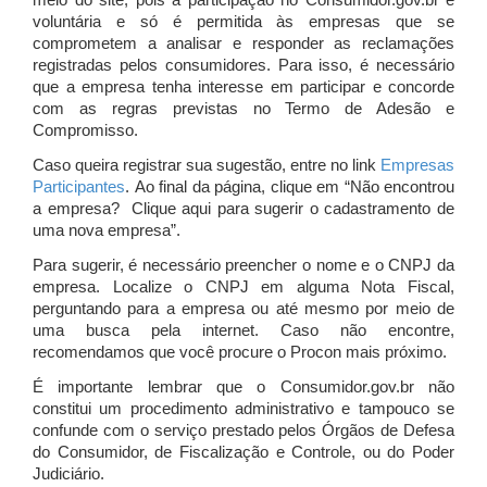
meio do site, pois a participação no Consumidor.gov.br é
voluntária e só é permitida às empresas que se
comprometem a analisar e responder as reclamações
registradas pelos consumidores. Para isso, é necessário
que a empresa tenha interesse em participar e concorde
com as regras previstas no Termo de Adesão e
Compromisso.
Caso queira registrar sua sugestão, entre no link
Empresas
Participantes
. Ao final da página, clique em “Não encontrou
a empresa? Clique aqui para sugerir o cadastramento de
uma nova empresa”.
Para sugerir, é necessário preencher o nome e o CNPJ da
empresa. Localize o CNPJ em alguma Nota Fiscal,
perguntando para a empresa ou até mesmo por meio de
uma busca pela internet. Caso não encontre,
recomendamos que você procure o Procon mais próximo.
É importante lembrar que o Consumidor.gov.br não
constitui um procedimento administrativo e tampouco se
confunde com o serviço prestado pelos Órgãos de Defesa
do Consumidor, de Fiscalização e Controle, ou do Poder
Judiciário.