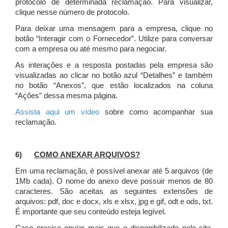
protocolo de determinada reclamação. Para visualizar,
clique nesse número de protocolo.
Para deixar uma mensagem para a empresa, clique no
botão “Interagir com o Fornecedor”. Utilize para conversar
com a empresa ou até mesmo para negociar.
As interações e a resposta postadas pela empresa são
visualizadas ao clicar no botão azul “Detalhes” e também
no botão “Anexos”, que estão localizados na coluna
“Ações” dessa mesma página.
Assista aqui um vídeo
sobre como acompanhar sua
reclamação.
6)
COMO ANEXAR ARQUIVOS?
Em uma reclamação, é possível anexar até 5 arquivos (de
1Mb cada). O nome do anexo deve possuir menos de 80
caracteres. São aceitas as seguintes extensões de
arquivos: pdf, doc e docx, xls e xlsx, jpg e gif, odt e ods, txt.
É importante que seu conteúdo esteja legível.