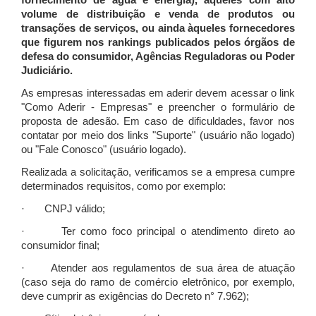
fornecimento de água e energia), àqueles com alto
volume de distribuição e venda de produtos ou
transações de serviços, ou ainda àqueles fornecedores
que figurem nos rankings publicados pelos órgãos de
defesa do consumidor, Agências Reguladoras ou Poder
Judiciário.
As empresas interessadas em aderir devem acessar o link
"Como Aderir - Empresas" e preencher o formulário de
proposta de adesão. Em caso de dificuldades, favor nos
contatar por meio dos links "Suporte" (usuário não logado)
ou "Fale Conosco" (usuário logado).
Realizada a solicitação, verificamos se a empresa cumpre
determinados requisitos, como por exemplo:
· CNPJ válido;
· Ter como foco principal o atendimento direto ao
consumidor final;
· Atender aos regulamentos de sua área de atuação
(caso seja do ramo de comércio eletrônico, por exemplo,
deve cumprir as exigências do Decreto n° 7.962);