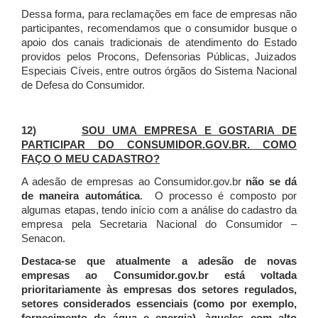
Dessa forma, para reclamações em face de empresas não
participantes, recomendamos que o consumidor busque o
apoio dos canais tradicionais de atendimento do Estado
providos pelos Procons, Defensorias Públicas, Juizados
Especiais Cíveis, entre outros órgãos do Sistema Nacional
de Defesa do Consumidor.
12)
SOU UMA EMPRESA E GOSTARIA DE
PARTICIPAR DO CONSUMIDOR.GOV.BR. COMO
FAÇO O MEU CADASTRO?
A adesão de empresas ao Consumidor.gov.br
não se dá
de maneira automática
. O processo é composto por
algumas etapas, tendo início com a análise do cadastro da
empresa pela Secretaria Nacional do Consumidor –
Senacon.
Destaca-se que atualmente a adesão de novas
empresas ao Consumidor.gov.br está voltada
prioritariamente às empresas dos setores regulados,
setores considerados essenciais (como por exemplo,