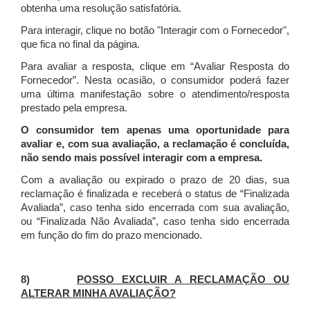
obtenha uma resolução satisfatória.
Para interagir, clique no botão "Interagir com o Fornecedor",
que fica no final da página.
Para avaliar a resposta, clique em “Avaliar Resposta do
Fornecedor”. Nesta ocasião, o consumidor poderá fazer
uma última manifestação sobre o atendimento/resposta
prestado pela empresa.
O consumidor tem apenas uma oportunidade para
avaliar e, com sua avaliação, a reclamação é concluída,
não sendo mais possível interagir com a empresa.
Com a avaliação ou expirado o prazo de 20 dias, sua
reclamação é finalizada
e receberá o status de “Finalizada
Avaliada”, caso tenha sido encerrada com sua avaliação,
ou “Finalizada Não Avaliada”, caso tenha sido encerrada
em função do fim do prazo mencionado.
8)
POSSO EXCLUIR A RECLAMAÇÃO OU
ALTERAR MINHA AVALIAÇÃO?