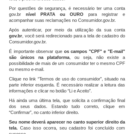
Por questões de segurança, é necessário ter uma conta
gov.br
nível PRATA ou OURO
para registrar e
acompanhar suas reclamações no Consumidor.gov.br.
Após autenticar, por meio da utilização da sua conta
gov.br
, você será redirecionado para a tela de cadastro do
Consumidor.gov.br.
É importante observar que
os campos "CPF" e "E-mail"
são únicos na plataforma
, ou seja, não existe a
possibilidade de mais de um consumidor ter o mesmo CPF
ou mesmo e-mail.
Clique no link “Termos de uso do consumidor”, situado na
parte inferior esquerda. É necessário realizar a leitura das
informações e clicar no botão “Li e Aceito”.
Há ainda uma última tela, que solicita a confirmação final
dos seus dados. Estando tudo correto, clique em
“Confirmar”, no canto inferior direito.
Seu nome deverá aparecer no canto superior direito da
tela.
Caso isso ocorra, seu cadastro foi concluído com