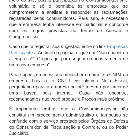
meio do site, pois a participação no Consumidor.gov.br é
voluntária e só é permitida às empresas que se
comprometem a analisar e responder as reclamações
registradas pelos consumidores. Para isso, é necessário
que a empresa tenha interesse em participar e concorde
com as regras previstas no Termo de Adesão e
Compromisso.
Caso queira registrar sua sugestão, entre no link
Empresas
Participantes
. Ao final da página, clique em “Não encontrou
a empresa? Clique aqui para sugerir o cadastramento de
uma nova empresa”.
Para sugerir, é necessário preencher o nome e o CNPJ da
empresa. Localize o CNPJ em alguma Nota Fiscal,
perguntando para a empresa ou até mesmo por meio de
uma busca pela internet. Caso não encontre,
recomendamos que você procure o Procon mais próximo.
É importante lembrar que o Consumidor.gov.br não
constitui um procedimento administrativo e tampouco se
confunde com o serviço prestado pelos Órgãos de Defesa
do Consumidor, de Fiscalização e Controle, ou do Poder
Judiciário.