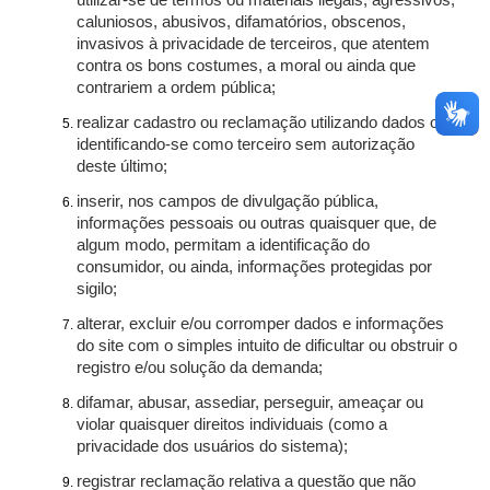
utilizar-se de termos ou materiais ilegais, agressivos,
caluniosos, abusivos, difamatórios, obscenos,
invasivos à privacidade de terceiros, que atentem
contra os bons costumes, a moral ou ainda que
contrariem a ordem pública;
realizar cadastro ou reclamação utilizando dados ou
identificando-se como terceiro sem autorização
deste último;
inserir, nos campos de divulgação pública,
informações pessoais ou outras quaisquer que, de
algum modo, permitam a identificação do
consumidor, ou ainda, informações protegidas por
sigilo;
alterar, excluir e/ou corromper dados e informações
do site com o simples intuito de dificultar ou obstruir o
registro e/ou solução da demanda;
difamar, abusar, assediar, perseguir, ameaçar ou
violar quaisquer direitos individuais (como a
privacidade dos usuários do sistema);
registrar reclamação relativa a questão que não