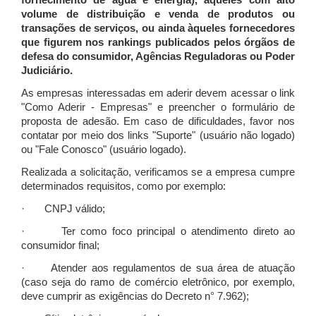
fornecimento de água e energia), àqueles com alto
volume de distribuição e venda de produtos ou
transações de serviços, ou ainda àqueles fornecedores
que figurem nos rankings publicados pelos órgãos de
defesa do consumidor, Agências Reguladoras ou Poder
Judiciário.
As empresas interessadas em aderir devem acessar o link
"Como Aderir - Empresas" e preencher o formulário de
proposta de adesão. Em caso de dificuldades, favor nos
contatar por meio dos links "Suporte" (usuário não logado)
ou "Fale Conosco" (usuário logado).
Realizada a solicitação, verificamos se a empresa cumpre
determinados requisitos, como por exemplo:
· CNPJ válido;
· Ter como foco principal o atendimento direto ao
consumidor final;
· Atender aos regulamentos de sua área de atuação
(caso seja do ramo de comércio eletrônico, por exemplo,
deve cumprir as exigências do Decreto n° 7.962);