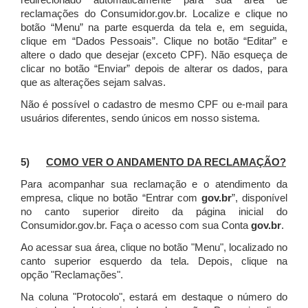
redirecionado automaticamente para sua área de
reclamações do Consumidor.gov.br.
Localize e clique no
botão “Menu” na parte esquerda da tela e, em seguida,
clique em “Dados Pessoais”.
Clique no botão “Editar” e
altere o dado que desejar (exceto CPF). Não esqueça de
clicar no botão “Enviar” depois de alterar os dados, para
que as alterações sejam salvas.
Não é possível o cadastro de mesmo CPF ou e-mail para
usuários diferentes, sendo únicos em nosso sistema.
5)
COMO VER O ANDAMENTO DA RECLAMAÇÃO?
Para acompanhar sua reclamação e o atendimento da
empresa, clique no botão “Entrar com
gov.br
”, disponível
no canto superior direito da página inicial do
Consumidor.gov.br. Faça o acesso com sua Conta
gov.br
.
Ao acessar sua área, clique no botão "Menu", localizado no
canto superior esquerdo da tela. Depois, clique na
opção "Reclamações".
Na coluna "Protocolo", estará em destaque o número do