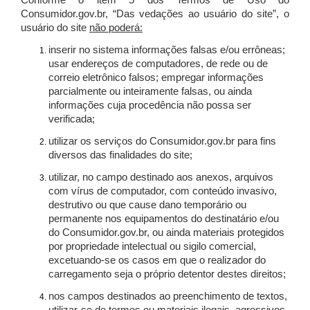
Conforme o item 5 dos Termos de Uso do
Consumidor.gov.br, “Das vedações ao usuário do site”, o
usuário do site
não poderá:
inserir no sistema informações falsas e/ou errôneas;
usar endereços de computadores, de rede ou de
correio eletrônico falsos; empregar informações
parcialmente ou inteiramente falsas, ou ainda
informações cuja procedência não possa ser
verificada;
utilizar os serviços do Consumidor.gov.br para fins
diversos das finalidades do site;
utilizar, no campo destinado aos anexos, arquivos
com vírus de computador, com conteúdo invasivo,
destrutivo ou que cause dano temporário ou
permanente nos equipamentos do destinatário e/ou
do Consumidor.gov.br, ou ainda materiais protegidos
por propriedade intelectual ou sigilo comercial,
excetuando-se os casos em que o realizador do
carregamento seja o próprio detentor destes direitos;
nos campos destinados ao preenchimento de textos,