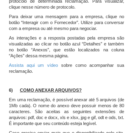
protocolo de determinada reclamação. Para visualizar,
clique nesse número de protocolo.
Para deixar uma mensagem para a empresa, clique no
botão “Interagir com o Fornecedor”. Utilize para conversar
com a empresa ou até mesmo para negociar.
As interações e a resposta postadas pela empresa são
visualizadas ao clicar no botão azul “Detalhes” e também
no botão “Anexos”, que estão localizados na coluna
“Ações” dessa mesma página.
Assista aqui um vídeo
sobre como acompanhar sua
reclamação.
6)
COMO ANEXAR ARQUIVOS?
Em uma reclamação, é possível anexar até 5 arquivos (de
1Mb cada). O nome do anexo deve possuir menos de 80
caracteres. São aceitas as seguintes extensões de
arquivos: pdf, doc e docx, xls e xlsx, jpg e gif, odt e ods, txt.
É importante que seu conteúdo esteja legível.