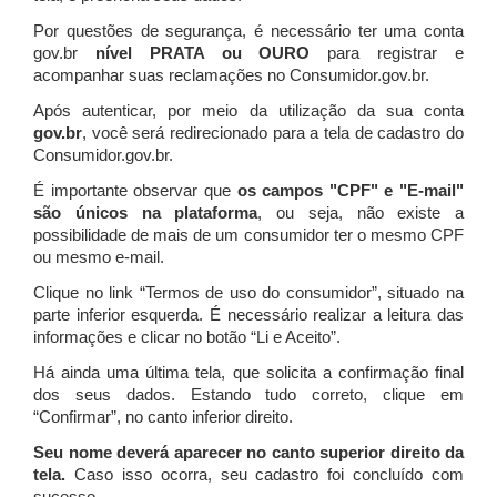
Por questões de segurança, é necessário ter uma conta
gov.br
nível PRATA ou OURO
para registrar e
acompanhar suas reclamações no Consumidor.gov.br.
Após autenticar, por meio da utilização da sua conta
gov.br
, você será redirecionado para a tela de cadastro do
Consumidor.gov.br.
É importante observar que
os campos "CPF" e "E-mail"
são únicos na plataforma
, ou seja, não existe a
possibilidade de mais de um consumidor ter o mesmo CPF
ou mesmo e-mail.
Clique no link “Termos de uso do consumidor”, situado na
parte inferior esquerda. É necessário realizar a leitura das
informações e clicar no botão “Li e Aceito”.
Há ainda uma última tela, que solicita a confirmação final
dos seus dados. Estando tudo correto, clique em
“Confirmar”, no canto inferior direito.
Seu nome deverá aparecer no canto superior direito da
tela.
Caso isso ocorra, seu cadastro foi concluído com