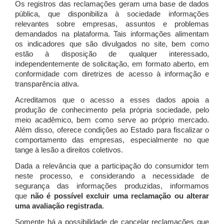
Os registros das reclamações geram uma base de dados
pública, que disponibiliza à sociedade informações
relevantes sobre empresas, assuntos e problemas
demandados na plataforma. Tais informações alimentam
os indicadores que são divulgados no site, bem como
estão à disposição de qualquer interessado,
independentemente de solicitação, em formato aberto, em
conformidade com diretrizes de acesso à informação e
transparência ativa.
Acreditamos que o acesso a esses dados apoia a
produção de conhecimento pela própria sociedade, pelo
meio acadêmico, bem como serve ao próprio mercado.
Além disso, oferece condições ao Estado para fiscalizar o
comportamento das empresas, especialmente no que
tange à lesão a direitos coletivos.
Dada a relevância que a participação do consumidor tem
neste processo, e considerando a necessidade de
segurança das informações produzidas, informamos
que
não é possível excluir uma reclamação ou alterar
uma avaliação registrada
.
Somente há a possibilidade de cancelar reclamações que