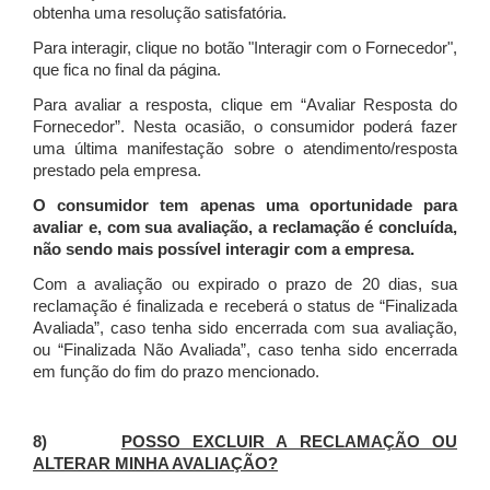
obtenha uma resolução satisfatória.
Para interagir, clique no botão "Interagir com o Fornecedor",
que fica no final da página.
Para avaliar a resposta, clique em “Avaliar Resposta do
Fornecedor”. Nesta ocasião, o consumidor poderá fazer
uma última manifestação sobre o atendimento/resposta
prestado pela empresa.
O consumidor tem apenas uma oportunidade para
avaliar e, com sua avaliação, a reclamação é concluída,
não sendo mais possível interagir com a empresa.
Com a avaliação ou expirado o prazo de 20 dias, sua
reclamação é finalizada
e receberá o status de “Finalizada
Avaliada”, caso tenha sido encerrada com sua avaliação,
ou “Finalizada Não Avaliada”, caso tenha sido encerrada
em função do fim do prazo mencionado.
8)
POSSO EXCLUIR A RECLAMAÇÃO OU
ALTERAR MINHA AVALIAÇÃO?