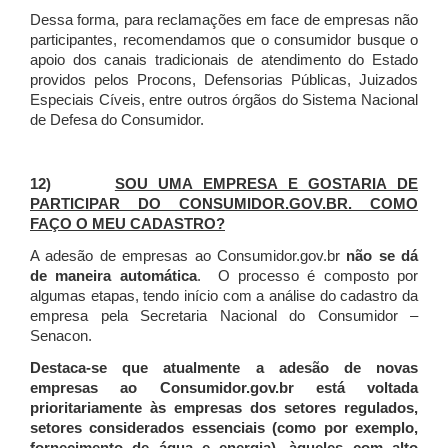
Dessa forma, para reclamações em face de empresas não
participantes, recomendamos que o consumidor busque o
apoio dos canais tradicionais de atendimento do Estado
providos pelos Procons, Defensorias Públicas, Juizados
Especiais Cíveis, entre outros órgãos do Sistema Nacional
de Defesa do Consumidor.
12)
SOU UMA EMPRESA E GOSTARIA DE
PARTICIPAR DO CONSUMIDOR.GOV.BR. COMO
FAÇO O MEU CADASTRO?
A adesão de empresas ao Consumidor.gov.br
não se dá
de maneira automática
. O processo é composto por
algumas etapas, tendo início com a análise do cadastro da
empresa pela Secretaria Nacional do Consumidor –
Senacon.
Destaca-se que atualmente a adesão de novas
empresas ao Consumidor.gov.br está voltada
prioritariamente às empresas dos setores regulados,
setores considerados essenciais (como por exemplo,