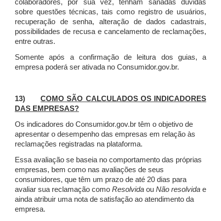
colaboradores, por sua vez, tenham sanadas dúvidas
sobre questões técnicas, tais como registro de usuários,
recuperação de senha, alteração de dados cadastrais,
possibilidades de recusa e cancelamento de reclamações,
entre outras.
Somente após a confirmação de leitura dos guias, a
empresa poderá ser ativada no Consumidor.gov.br.
13)
COMO SÃO CALCULADOS OS INDICADORES
DAS EMPRESAS?
Os indicadores do Consumidor.gov.br têm o objetivo de
apresentar o desempenho das empresas em relação às
reclamações registradas na plataforma.
Essa avaliação se baseia no comportamento das próprias
empresas, bem como nas avaliações de seus
consumidores, que têm um prazo de até 20 dias para
avaliar sua reclamação como
Resolvida
ou
Não resolvida
e
ainda atribuir uma nota de satisfação ao atendimento da
empresa.