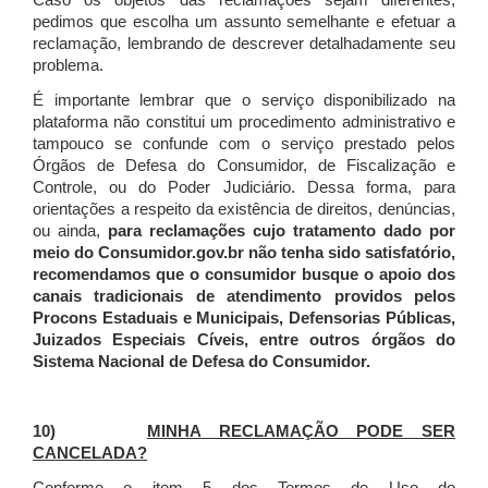
Caso os objetos das reclamações sejam diferentes,
pedimos que escolha um assunto semelhante e efetuar a
reclamação, lembrando de descrever detalhadamente seu
problema.
É importante lembrar que o serviço disponibilizado na
plataforma não constitui um procedimento administrativo e
tampouco se confunde com o serviço prestado pelos
Órgãos de Defesa do Consumidor, de Fiscalização e
Controle, ou do Poder Judiciário. Dessa forma, para
orientações a respeito da existência de direitos, denúncias,
ou ainda,
para reclamações cujo tratamento dado por
meio do Consumidor.gov.br não tenha sido satisfatório,
recomendamos que o consumidor busque o apoio dos
canais tradicionais de atendimento providos pelos
Procons Estaduais e Municipais, Defensorias Públicas,
Juizados Especiais Cíveis, entre outros órgãos do
Sistema Nacional de Defesa do Consumidor.
10)
MINHA RECLAMAÇÃO PODE SER
CANCELADA?