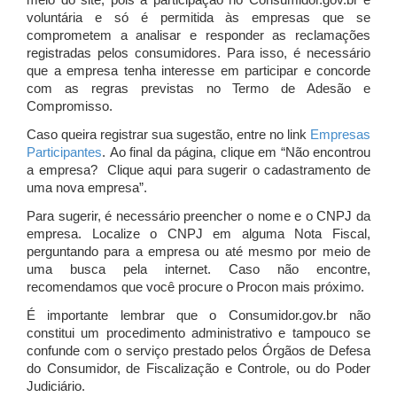
meio do site, pois a participação no Consumidor.gov.br é
voluntária e só é permitida às empresas que se
comprometem a analisar e responder as reclamações
registradas pelos consumidores. Para isso, é necessário
que a empresa tenha interesse em participar e concorde
com as regras previstas no Termo de Adesão e
Compromisso.
Caso queira registrar sua sugestão, entre no link
Empresas
Participantes
. Ao final da página, clique em “Não encontrou
a empresa? Clique aqui para sugerir o cadastramento de
uma nova empresa”.
Para sugerir, é necessário preencher o nome e o CNPJ da
empresa. Localize o CNPJ em alguma Nota Fiscal,
perguntando para a empresa ou até mesmo por meio de
uma busca pela internet. Caso não encontre,
recomendamos que você procure o Procon mais próximo.
É importante lembrar que o Consumidor.gov.br não
constitui um procedimento administrativo e tampouco se
confunde com o serviço prestado pelos Órgãos de Defesa
do Consumidor, de Fiscalização e Controle, ou do Poder
Judiciário.