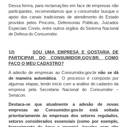
Dessa forma, para reclamações em face de empresas não
participantes, recomendamos que o consumidor busque o
apoio dos canais tradicionais de atendimento do Estado
providos pelos Procons, Defensorias Públicas, Juizados
Especiais Cíveis, entre outros órgãos do Sistema Nacional
de Defesa do Consumidor.
12)
SOU UMA EMPRESA E GOSTARIA DE
PARTICIPAR DO CONSUMIDOR.GOV.BR. COMO
FAÇO O MEU CADASTRO?
A adesão de empresas ao Consumidor.gov.br
não se dá
de maneira automática
. O processo é composto por
algumas etapas, tendo início com a análise do cadastro da
empresa pela Secretaria Nacional do Consumidor –
Senacon.
Destaca-se que atualmente a adesão de novas
empresas ao Consumidor.gov.br está voltada
prioritariamente às empresas dos setores regulados,
setores considerados essenciais (como por exemplo,