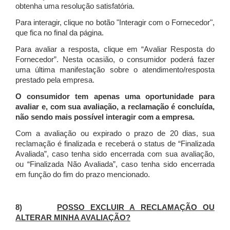
obtenha uma resolução satisfatória.
Para interagir, clique no botão "Interagir com o Fornecedor",
que fica no final da página.
Para avaliar a resposta, clique em “Avaliar Resposta do
Fornecedor”. Nesta ocasião, o consumidor poderá fazer
uma última manifestação sobre o atendimento/resposta
prestado pela empresa.
O consumidor tem apenas uma oportunidade para
avaliar e, com sua avaliação, a reclamação é concluída,
não sendo mais possível interagir com a empresa.
Com a avaliação ou expirado o prazo de 20 dias, sua
reclamação é finalizada
e receberá o status de “Finalizada
Avaliada”, caso tenha sido encerrada com sua avaliação,
ou “Finalizada Não Avaliada”, caso tenha sido encerrada
em função do fim do prazo mencionado.
8)
POSSO EXCLUIR A RECLAMAÇÃO OU
ALTERAR MINHA AVALIAÇÃO?