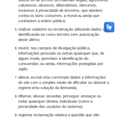
utilizar-se de termos ou materiais ilegais, agressivos,
caluniosos, abusivos, difamatórios, obscenos,
invasivos à privacidade de terceiros, que atentem
contra os bons costumes, a moral ou ainda que
contrariem a ordem pública;
realizar cadastro ou reclamação utilizando dados ou
identificando-se como terceiro sem autorização
deste último;
inserir, nos campos de divulgação pública,
informações pessoais ou outras quaisquer que, de
algum modo, permitam a identificação do
consumidor, ou ainda, informações protegidas por
sigilo;
alterar, excluir e/ou corromper dados e informações
do site com o simples intuito de dificultar ou obstruir o
registro e/ou solução da demanda;
difamar, abusar, assediar, perseguir, ameaçar ou
violar quaisquer direitos individuais (como a
privacidade dos usuários do sistema);
registrar reclamação relativa a questão que não