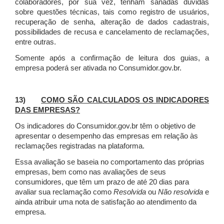
colaboradores, por sua vez, tenham sanadas dúvidas
sobre questões técnicas, tais como registro de usuários,
recuperação de senha, alteração de dados cadastrais,
possibilidades de recusa e cancelamento de reclamações,
entre outras.
Somente após a confirmação de leitura dos guias, a
empresa poderá ser ativada no Consumidor.gov.br.
13)
COMO SÃO CALCULADOS OS INDICADORES
DAS EMPRESAS?
Os indicadores do Consumidor.gov.br têm o objetivo de
apresentar o desempenho das empresas em relação às
reclamações registradas na plataforma.
Essa avaliação se baseia no comportamento das próprias
empresas, bem como nas avaliações de seus
consumidores, que têm um prazo de até 20 dias para
avaliar sua reclamação como
Resolvida
ou
Não resolvida
e
ainda atribuir uma nota de satisfação ao atendimento da
empresa.