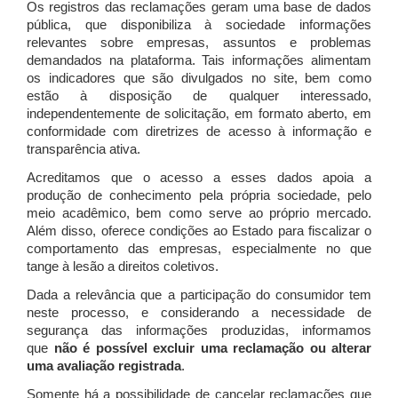
Os registros das reclamações geram uma base de dados
pública, que disponibiliza à sociedade informações
relevantes sobre empresas, assuntos e problemas
demandados na plataforma. Tais informações alimentam
os indicadores que são divulgados no site, bem como
estão à disposição de qualquer interessado,
independentemente de solicitação, em formato aberto, em
conformidade com diretrizes de acesso à informação e
transparência ativa.
Acreditamos que o acesso a esses dados apoia a
produção de conhecimento pela própria sociedade, pelo
meio acadêmico, bem como serve ao próprio mercado.
Além disso, oferece condições ao Estado para fiscalizar o
comportamento das empresas, especialmente no que
tange à lesão a direitos coletivos.
Dada a relevância que a participação do consumidor tem
neste processo, e considerando a necessidade de
segurança das informações produzidas, informamos
que
não é possível excluir uma reclamação ou alterar
uma avaliação registrada
.
Somente há a possibilidade de cancelar reclamações que