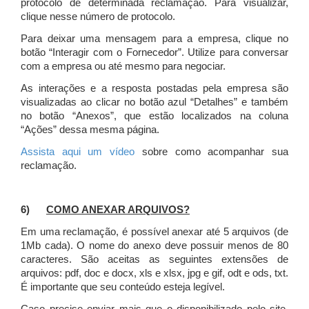
protocolo de determinada reclamação. Para visualizar,
clique nesse número de protocolo.
Para deixar uma mensagem para a empresa, clique no
botão “Interagir com o Fornecedor”. Utilize para conversar
com a empresa ou até mesmo para negociar.
As interações e a resposta postadas pela empresa são
visualizadas ao clicar no botão azul “Detalhes” e também
no botão “Anexos”, que estão localizados na coluna
“Ações” dessa mesma página.
Assista aqui um vídeo
sobre como acompanhar sua
reclamação.
6)
COMO ANEXAR ARQUIVOS?
Em uma reclamação, é possível anexar até 5 arquivos (de
1Mb cada). O nome do anexo deve possuir menos de 80
caracteres. São aceitas as seguintes extensões de
arquivos: pdf, doc e docx, xls e xlsx, jpg e gif, odt e ods, txt.
É importante que seu conteúdo esteja legível.