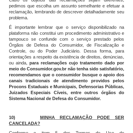
Caso os objetos das reclamações sejam diferentes,
pedimos que escolha um assunto semelhante e efetuar a
reclamação, lembrando de descrever detalhadamente seu
problema.
É importante lembrar que o serviço disponibilizado na
plataforma não constitui um procedimento administrativo e
tampouco se confunde com o serviço prestado pelos
Órgãos de Defesa do Consumidor, de Fiscalização e
Controle, ou do Poder Judiciário. Dessa forma, para
orientações a respeito da existência de direitos, denúncias,
ou ainda,
para reclamações cujo tratamento dado por
meio do Consumidor.gov.br não tenha sido satisfatório,
recomendamos que o consumidor busque o apoio dos
canais tradicionais de atendimento providos pelos
Procons Estaduais e Municipais, Defensorias Públicas,
Juizados Especiais Cíveis, entre outros órgãos do
Sistema Nacional de Defesa do Consumidor.
10)
MINHA RECLAMAÇÃO PODE SER
CANCELADA?