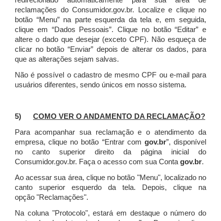
redirecionado automaticamente para sua área de
reclamações do Consumidor.gov.br.
Localize e clique no
botão “Menu” na parte esquerda da tela e, em seguida,
clique em “Dados Pessoais”.
Clique no botão “Editar” e
altere o dado que desejar (exceto CPF). Não esqueça de
clicar no botão “Enviar” depois de alterar os dados, para
que as alterações sejam salvas.
Não é possível o cadastro de mesmo CPF ou e-mail para
usuários diferentes, sendo únicos em nosso sistema.
5)
COMO VER O ANDAMENTO DA RECLAMAÇÃO?
Para acompanhar sua reclamação e o atendimento da
empresa, clique no botão “Entrar com
gov.br
”, disponível
no canto superior direito da página inicial do
Consumidor.gov.br. Faça o acesso com sua Conta
gov.br
.
Ao acessar sua área, clique no botão "Menu", localizado no
canto superior esquerdo da tela. Depois, clique na
opção "Reclamações".
Na coluna "Protocolo", estará em destaque o número do