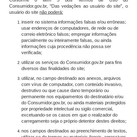
Conforme o item 5 dos Termos de Uso do
Consumidor.gov.br, “Das vedações ao usuário do site”, o
usuário do site
não poderá:
inserir no sistema informações falsas e/ou errôneas;
usar endereços de computadores, de rede ou de
correio eletrônico falsos; empregar informações
parcialmente ou inteiramente falsas, ou ainda
informações cuja procedência não possa ser
verificada;
utilizar os serviços do Consumidor.gov.br para fins
diversos das finalidades do site;
utilizar, no campo destinado aos anexos, arquivos
com vírus de computador, com conteúdo invasivo,
destrutivo ou que cause dano temporário ou
permanente nos equipamentos do destinatário e/ou
do Consumidor.gov.br, ou ainda materiais protegidos
por propriedade intelectual ou sigilo comercial,
excetuando-se os casos em que o realizador do
carregamento seja o próprio detentor destes direitos;
nos campos destinados ao preenchimento de textos,