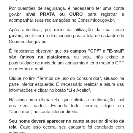
Por questões de segurança, é necessário ter uma conta
gov.br
nível PRATA ou OURO
para registrar e
acompanhar suas reclamações no Consumidor.gov.br.
Após autenticar, por meio da utilização da sua conta
gov.br
, você será redirecionado para a tela de cadastro do
Consumidor.gov.br.
É importante observar que
os campos "CPF" e "E-mail"
são únicos na plataforma
, ou seja, não existe a
possibilidade de mais de um consumidor ter o mesmo CPF
ou mesmo e-mail.
Clique no link “Termos de uso do consumidor”, situado na
parte inferior esquerda. É necessário realizar a leitura das
informações e clicar no botão “Li e Aceito”.
Há ainda uma última tela, que solicita a confirmação final
dos seus dados. Estando tudo correto, clique em
“Confirmar”, no canto inferior direito.
Seu nome deverá aparecer no canto superior direito da
tela.
Caso isso ocorra, seu cadastro foi concluído com