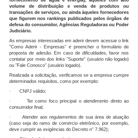
fornecimento de água e energia), àqueles com alto
volume de distribuição e venda de produtos ou
transações de serviços, ou ainda àqueles fornecedores
que figurem nos rankings publicados pelos órgãos de
defesa do consumidor, Agências Reguladoras ou Poder
Judiciário.
As empresas interessadas em aderir devem acessar o link
"Como Aderir - Empresas" e preencher o formulário de
proposta de adesão. Em caso de dificuldades, favor nos
contatar por meio dos links "Suporte" (usuário não logado)
ou "Fale Conosco" (usuário logado).
Realizada a solicitação, verificamos se a empresa cumpre
determinados requisitos, como por exemplo:
· CNPJ válido;
· Ter como foco principal o atendimento direto ao
consumidor final;
· Atender aos regulamentos de sua área de atuação
(caso seja do ramo de comércio eletrônico, por exemplo,
deve cumprir as exigências do Decreto n° 7.962);