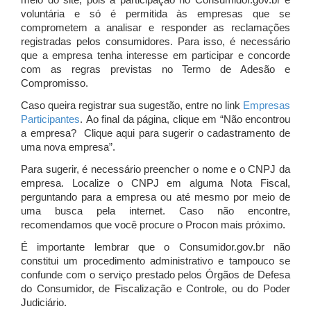
meio do site, pois a participação no Consumidor.gov.br é
voluntária e só é permitida às empresas que se
comprometem a analisar e responder as reclamações
registradas pelos consumidores. Para isso, é necessário
que a empresa tenha interesse em participar e concorde
com as regras previstas no Termo de Adesão e
Compromisso.
Caso queira registrar sua sugestão, entre no link
Empresas
Participantes
. Ao final da página, clique em “Não encontrou
a empresa? Clique aqui para sugerir o cadastramento de
uma nova empresa”.
Para sugerir, é necessário preencher o nome e o CNPJ da
empresa. Localize o CNPJ em alguma Nota Fiscal,
perguntando para a empresa ou até mesmo por meio de
uma busca pela internet. Caso não encontre,
recomendamos que você procure o Procon mais próximo.
É importante lembrar que o Consumidor.gov.br não
constitui um procedimento administrativo e tampouco se
confunde com o serviço prestado pelos Órgãos de Defesa
do Consumidor, de Fiscalização e Controle, ou do Poder
Judiciário.