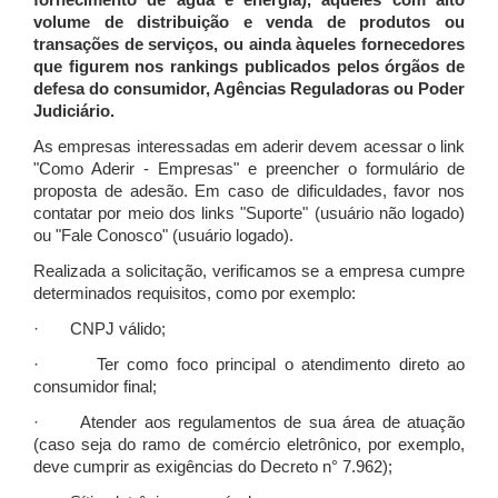
fornecimento de água e energia), àqueles com alto
volume de distribuição e venda de produtos ou
transações de serviços, ou ainda àqueles fornecedores
que figurem nos rankings publicados pelos órgãos de
defesa do consumidor, Agências Reguladoras ou Poder
Judiciário.
As empresas interessadas em aderir devem acessar o link
"Como Aderir - Empresas" e preencher o formulário de
proposta de adesão. Em caso de dificuldades, favor nos
contatar por meio dos links "Suporte" (usuário não logado)
ou "Fale Conosco" (usuário logado).
Realizada a solicitação, verificamos se a empresa cumpre
determinados requisitos, como por exemplo:
· CNPJ válido;
· Ter como foco principal o atendimento direto ao
consumidor final;
· Atender aos regulamentos de sua área de atuação
(caso seja do ramo de comércio eletrônico, por exemplo,
deve cumprir as exigências do Decreto n° 7.962);