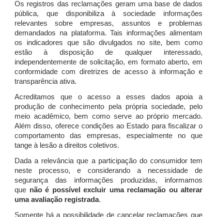
Os registros das reclamações geram uma base de dados
pública, que disponibiliza à sociedade informações
relevantes sobre empresas, assuntos e problemas
demandados na plataforma. Tais informações alimentam
os indicadores que são divulgados no site, bem como
estão à disposição de qualquer interessado,
independentemente de solicitação, em formato aberto, em
conformidade com diretrizes de acesso à informação e
transparência ativa.
Acreditamos que o acesso a esses dados apoia a
produção de conhecimento pela própria sociedade, pelo
meio acadêmico, bem como serve ao próprio mercado.
Além disso, oferece condições ao Estado para fiscalizar o
comportamento das empresas, especialmente no que
tange à lesão a direitos coletivos.
Dada a relevância que a participação do consumidor tem
neste processo, e considerando a necessidade de
segurança das informações produzidas, informamos
que
não é possível excluir uma reclamação ou alterar
uma avaliação registrada
.
Somente há a possibilidade de cancelar reclamações que