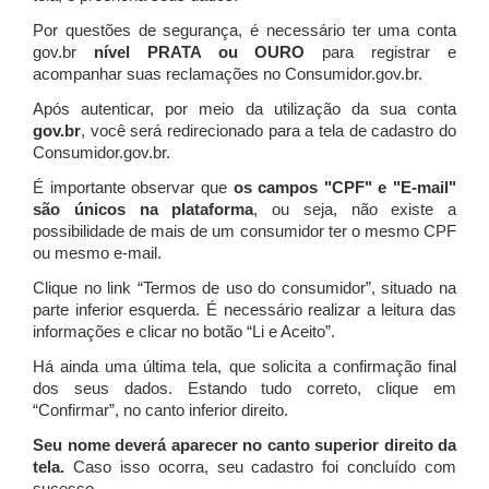
Por questões de segurança, é necessário ter uma conta
gov.br
nível PRATA ou OURO
para registrar e
acompanhar suas reclamações no Consumidor.gov.br.
Após autenticar, por meio da utilização da sua conta
gov.br
, você será redirecionado para a tela de cadastro do
Consumidor.gov.br.
É importante observar que
os campos "CPF" e "E-mail"
são únicos na plataforma
, ou seja, não existe a
possibilidade de mais de um consumidor ter o mesmo CPF
ou mesmo e-mail.
Clique no link “Termos de uso do consumidor”, situado na
parte inferior esquerda. É necessário realizar a leitura das
informações e clicar no botão “Li e Aceito”.
Há ainda uma última tela, que solicita a confirmação final
dos seus dados. Estando tudo correto, clique em
“Confirmar”, no canto inferior direito.
Seu nome deverá aparecer no canto superior direito da
tela.
Caso isso ocorra, seu cadastro foi concluído com