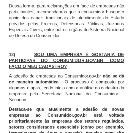
Dessa forma, para reclamações em face de empresas não
participantes, recomendamos que o consumidor busque o
apoio dos canais tradicionais de atendimento do Estado
providos pelos Procons, Defensorias Públicas, Juizados
Especiais Cíveis, entre outros órgãos do Sistema Nacional
de Defesa do Consumidor.
12)
SOU UMA EMPRESA E GOSTARIA DE
PARTICIPAR DO CONSUMIDOR.GOV.BR. COMO
FAÇO O MEU CADASTRO?
A adesão de empresas ao Consumidor.gov.br
não se dá
de maneira automática
. O processo é composto por
algumas etapas, tendo início com a análise do cadastro da
empresa pela Secretaria Nacional do Consumidor –
Senacon.
Destaca-se que atualmente a adesão de novas
empresas ao Consumidor.gov.br está voltada
prioritariamente às empresas dos setores regulados,
setores considerados essenciais (como por exemplo,