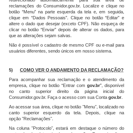
redirecionado automaticamente para sua área de
reclamações do Consumidor.gov.br.
Localize e clique no
botão “Menu” na parte esquerda da tela e, em seguida,
clique em “Dados Pessoais”.
Clique no botão “Editar” e
altere o dado que desejar (exceto CPF). Não esqueça de
clicar no botão “Enviar” depois de alterar os dados, para
que as alterações sejam salvas.
Não é possível o cadastro de mesmo CPF ou e-mail para
usuários diferentes, sendo únicos em nosso sistema.
5)
COMO VER O ANDAMENTO DA RECLAMAÇÃO?
Para acompanhar sua reclamação e o atendimento da
empresa, clique no botão “Entrar com
gov.br
”, disponível
no canto superior direito da página inicial do
Consumidor.gov.br. Faça o acesso com sua Conta
gov.br
.
Ao acessar sua área, clique no botão "Menu", localizado no
canto superior esquerdo da tela. Depois, clique na
opção "Reclamações".
Na coluna "Protocolo", estará em destaque o número do