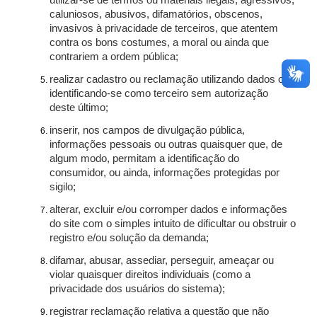
utilizar-se de termos ou materiais ilegais, agressivos,
caluniosos, abusivos, difamatórios, obscenos,
invasivos à privacidade de terceiros, que atentem
contra os bons costumes, a moral ou ainda que
contrariem a ordem pública;
realizar cadastro ou reclamação utilizando dados ou
identificando-se como terceiro sem autorização
deste último;
inserir, nos campos de divulgação pública,
informações pessoais ou outras quaisquer que, de
algum modo, permitam a identificação do
consumidor, ou ainda, informações protegidas por
sigilo;
alterar, excluir e/ou corromper dados e informações
do site com o simples intuito de dificultar ou obstruir o
registro e/ou solução da demanda;
difamar, abusar, assediar, perseguir, ameaçar ou
violar quaisquer direitos individuais (como a
privacidade dos usuários do sistema);
registrar reclamação relativa a questão que não