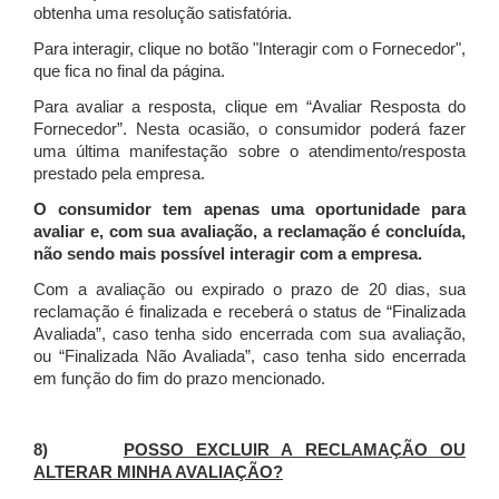
obtenha uma resolução satisfatória.
Para interagir, clique no botão "Interagir com o Fornecedor",
que fica no final da página.
Para avaliar a resposta, clique em “Avaliar Resposta do
Fornecedor”. Nesta ocasião, o consumidor poderá fazer
uma última manifestação sobre o atendimento/resposta
prestado pela empresa.
O consumidor tem apenas uma oportunidade para
avaliar e, com sua avaliação, a reclamação é concluída,
não sendo mais possível interagir com a empresa.
Com a avaliação ou expirado o prazo de 20 dias, sua
reclamação é finalizada
e receberá o status de “Finalizada
Avaliada”, caso tenha sido encerrada com sua avaliação,
ou “Finalizada Não Avaliada”, caso tenha sido encerrada
em função do fim do prazo mencionado.
8)
POSSO EXCLUIR A RECLAMAÇÃO OU
ALTERAR MINHA AVALIAÇÃO?