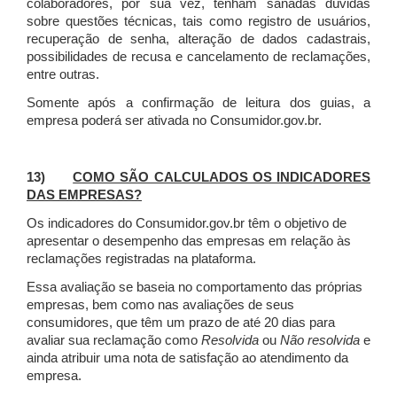
colaboradores, por sua vez, tenham sanadas dúvidas
sobre questões técnicas, tais como registro de usuários,
recuperação de senha, alteração de dados cadastrais,
possibilidades de recusa e cancelamento de reclamações,
entre outras.
Somente após a confirmação de leitura dos guias, a
empresa poderá ser ativada no Consumidor.gov.br.
13)
COMO SÃO CALCULADOS OS INDICADORES
DAS EMPRESAS?
Os indicadores do Consumidor.gov.br têm o objetivo de
apresentar o desempenho das empresas em relação às
reclamações registradas na plataforma.
Essa avaliação se baseia no comportamento das próprias
empresas, bem como nas avaliações de seus
consumidores, que têm um prazo de até 20 dias para
avaliar sua reclamação como
Resolvida
ou
Não resolvida
e
ainda atribuir uma nota de satisfação ao atendimento da
empresa.