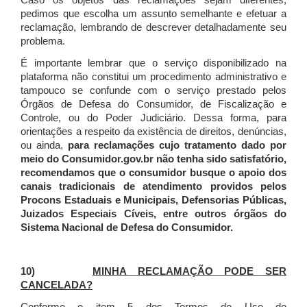
Caso os objetos das reclamações sejam diferentes,
pedimos que escolha um assunto semelhante e efetuar a
reclamação, lembrando de descrever detalhadamente seu
problema.
É importante lembrar que o serviço disponibilizado na
plataforma não constitui um procedimento administrativo e
tampouco se confunde com o serviço prestado pelos
Órgãos de Defesa do Consumidor, de Fiscalização e
Controle, ou do Poder Judiciário. Dessa forma, para
orientações a respeito da existência de direitos, denúncias,
ou ainda,
para reclamações cujo tratamento dado por
meio do Consumidor.gov.br não tenha sido satisfatório,
recomendamos que o consumidor busque o apoio dos
canais tradicionais de atendimento providos pelos
Procons Estaduais e Municipais, Defensorias Públicas,
Juizados Especiais Cíveis, entre outros órgãos do
Sistema Nacional de Defesa do Consumidor.
10)
MINHA RECLAMAÇÃO PODE SER
CANCELADA?