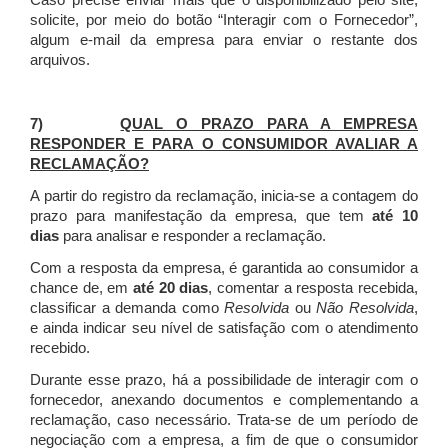
Caso precise enviar mais que o disponibilizado pelo site,
solicite, por meio do botão “Interagir com o Fornecedor”,
algum e-mail da empresa para enviar o restante dos
arquivos.
7)
QUAL O PRAZO PARA A EMPRESA
RESPONDER E PARA O CONSUMIDOR AVALIAR A
RECLAMAÇÃO?
A partir do registro da reclamação, inicia-se a contagem do
prazo para manifestação da empresa, que tem
até 10
dias
para analisar e responder a reclamação.
Com a resposta da empresa, é garantida ao consumidor a
chance de, em
até 20 dias
, comentar a resposta recebida,
classificar a demanda como
Resolvida
ou
Não Resolvida
,
e ainda indicar seu nível de satisfação com o atendimento
recebido.
Durante esse prazo, há a possibilidade de interagir com o
fornecedor, anexando documentos e complementando a
reclamação, caso necessário.
Trata-se de um período de
negociação com a empresa, a fim de que o consumidor