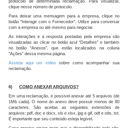
protocolo de determinada reclamação. Para visualizar,
clique nesse número de protocolo.
Para deixar uma mensagem para a empresa, clique no
botão “Interagir com o Fornecedor”. Utilize para conversar
com a empresa ou até mesmo para negociar.
As interações e a resposta postadas pela empresa são
visualizadas ao clicar no botão azul “Detalhes” e também
no botão “Anexos”, que estão localizados na coluna
“Ações” dessa mesma página.
Assista aqui um vídeo
sobre como acompanhar sua
reclamação.
6)
COMO ANEXAR ARQUIVOS?
Em uma reclamação, é possível anexar até 5 arquivos (de
1Mb cada). O nome do anexo deve possuir menos de 80
caracteres. São aceitas as seguintes extensões de
arquivos: pdf, doc e docx, xls e xlsx, jpg e gif, odt e ods, txt.
É importante que seu conteúdo esteja legível.