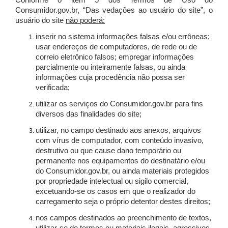
Conforme o item 5 dos Termos de Uso do
Consumidor.gov.br, “Das vedações ao usuário do site”, o
usuário do site
não poderá:
inserir no sistema informações falsas e/ou errôneas;
usar endereços de computadores, de rede ou de
correio eletrônico falsos; empregar informações
parcialmente ou inteiramente falsas, ou ainda
informações cuja procedência não possa ser
verificada;
utilizar os serviços do Consumidor.gov.br para fins
diversos das finalidades do site;
utilizar, no campo destinado aos anexos, arquivos
com vírus de computador, com conteúdo invasivo,
destrutivo ou que cause dano temporário ou
permanente nos equipamentos do destinatário e/ou
do Consumidor.gov.br, ou ainda materiais protegidos
por propriedade intelectual ou sigilo comercial,
excetuando-se os casos em que o realizador do
carregamento seja o próprio detentor destes direitos;
nos campos destinados ao preenchimento de textos,