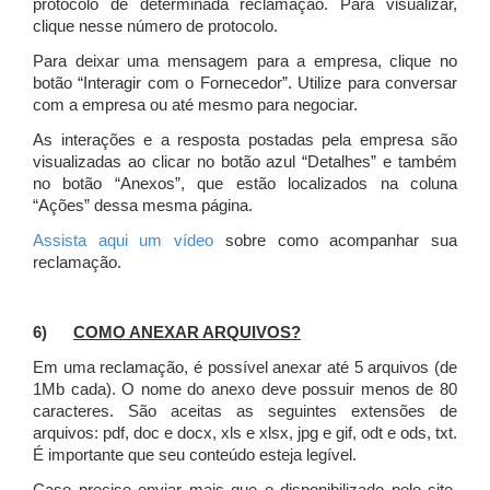
protocolo de determinada reclamação. Para visualizar,
clique nesse número de protocolo.
Para deixar uma mensagem para a empresa, clique no
botão “Interagir com o Fornecedor”. Utilize para conversar
com a empresa ou até mesmo para negociar.
As interações e a resposta postadas pela empresa são
visualizadas ao clicar no botão azul “Detalhes” e também
no botão “Anexos”, que estão localizados na coluna
“Ações” dessa mesma página.
Assista aqui um vídeo
sobre como acompanhar sua
reclamação.
6)
COMO ANEXAR ARQUIVOS?
Em uma reclamação, é possível anexar até 5 arquivos (de
1Mb cada). O nome do anexo deve possuir menos de 80
caracteres. São aceitas as seguintes extensões de
arquivos: pdf, doc e docx, xls e xlsx, jpg e gif, odt e ods, txt.
É importante que seu conteúdo esteja legível.