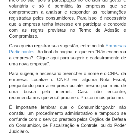
meio do site, pois a participação no Consumidor.gov.br é
voluntária e só é permitida às empresas que se
comprometem a analisar e responder as reclamações
registradas pelos consumidores. Para isso, é necessário
que a empresa tenha interesse em participar e concorde
com as regras previstas no Termo de Adesão e
Compromisso.
Caso queira registrar sua sugestão, entre no link
Empresas
Participantes
. Ao final da página, clique em “Não encontrou
a empresa? Clique aqui para sugerir o cadastramento de
uma nova empresa”.
Para sugerir, é necessário preencher o nome e o CNPJ da
empresa. Localize o CNPJ em alguma Nota Fiscal,
perguntando para a empresa ou até mesmo por meio de
uma busca pela internet. Caso não encontre,
recomendamos que você procure o Procon mais próximo.
É importante lembrar que o Consumidor.gov.br não
constitui um procedimento administrativo e tampouco se
confunde com o serviço prestado pelos Órgãos de Defesa
do Consumidor, de Fiscalização e Controle, ou do Poder
Judiciário.