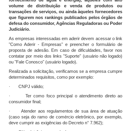
fornecimento de água e energia), àqueles com alto
volume de distribuição e venda de produtos ou
transações de serviços, ou ainda àqueles fornecedores
que figurem nos rankings publicados pelos órgãos de
defesa do consumidor, Agências Reguladoras ou Poder
Judiciário.
As empresas interessadas em aderir devem acessar o link
"Como Aderir - Empresas" e preencher o formulário de
proposta de adesão. Em caso de dificuldades, favor nos
contatar por meio dos links "Suporte" (usuário não logado)
ou "Fale Conosco" (usuário logado).
Realizada a solicitação, verificamos se a empresa cumpre
determinados requisitos, como por exemplo:
· CNPJ válido;
· Ter como foco principal o atendimento direto ao
consumidor final;
· Atender aos regulamentos de sua área de atuação
(caso seja do ramo de comércio eletrônico, por exemplo,
deve cumprir as exigências do Decreto n° 7.962);