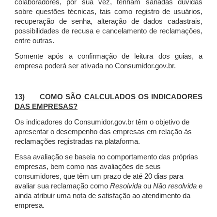
colaboradores, por sua vez, tenham sanadas dúvidas
sobre questões técnicas, tais como registro de usuários,
recuperação de senha, alteração de dados cadastrais,
possibilidades de recusa e cancelamento de reclamações,
entre outras.
Somente após a confirmação de leitura dos guias, a
empresa poderá ser ativada no Consumidor.gov.br.
13)
COMO SÃO CALCULADOS OS INDICADORES
DAS EMPRESAS?
Os indicadores do Consumidor.gov.br têm o objetivo de
apresentar o desempenho das empresas em relação às
reclamações registradas na plataforma.
Essa avaliação se baseia no comportamento das próprias
empresas, bem como nas avaliações de seus
consumidores, que têm um prazo de até 20 dias para
avaliar sua reclamação como
Resolvida
ou
Não resolvida
e
ainda atribuir uma nota de satisfação ao atendimento da
empresa.