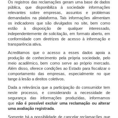
Os registros das reclamações geram uma base de dados
pública, que disponibiliza à sociedade informações
relevantes sobre empresas, assuntos e problemas
demandados na plataforma. Tais informações alimentam
os indicadores que são divulgados no site, bem como
estão à disposição de qualquer interessado,
independentemente de solicitação, em formato aberto, em
conformidade com diretrizes de acesso à informação e
transparência ativa.
Acreditamos que o acesso a esses dados apoia a
produção de conhecimento pela própria sociedade, pelo
meio acadêmico, bem como serve ao próprio mercado.
Além disso, oferece condições ao Estado para fiscalizar o
comportamento das empresas, especialmente no que
tange à lesão a direitos coletivos.
Dada a relevância que a participação do consumidor tem
neste processo, e considerando a necessidade de
segurança das informações produzidas, informamos
que
não é possível excluir uma reclamação ou alterar
uma avaliação registrada
.
Somente há a possibilidade de cancelar reclamações que