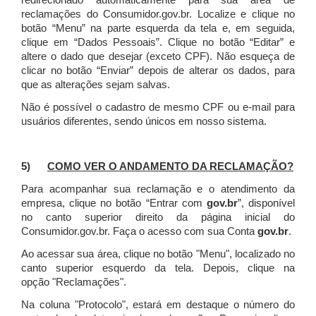
redirecionado automaticamente para sua área de
reclamações do Consumidor.gov.br.
Localize e clique no
botão “Menu” na parte esquerda da tela e, em seguida,
clique em “Dados Pessoais”.
Clique no botão “Editar” e
altere o dado que desejar (exceto CPF). Não esqueça de
clicar no botão “Enviar” depois de alterar os dados, para
que as alterações sejam salvas.
Não é possível o cadastro de mesmo CPF ou e-mail para
usuários diferentes, sendo únicos em nosso sistema.
5)
COMO VER O ANDAMENTO DA RECLAMAÇÃO?
Para acompanhar sua reclamação e o atendimento da
empresa, clique no botão “Entrar com
gov.br
”, disponível
no canto superior direito da página inicial do
Consumidor.gov.br. Faça o acesso com sua Conta
gov.br
.
Ao acessar sua área, clique no botão "Menu", localizado no
canto superior esquerdo da tela. Depois, clique na
opção "Reclamações".
Na coluna "Protocolo", estará em destaque o número do