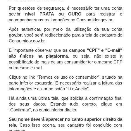
Por questões de segurança, é necessário ter uma conta
gov.br
nível PRATA ou OURO
para registrar e
acompanhar suas reclamações no Consumidor.gov.br.
Após autenticar, por meio da utilização da sua conta
gov.br
, você será redirecionado para a tela de cadastro do
Consumidor.gov.br.
É importante observar que
os campos "CPF" e "E-mail"
são únicos na plataforma
, ou seja, não existe a
possibilidade de mais de um consumidor ter o mesmo CPF
ou mesmo e-mail.
Clique no link “Termos de uso do consumidor”, situado na
parte inferior esquerda. É necessário realizar a leitura das
informações e clicar no botão “Li e Aceito”.
Há ainda uma última tela, que solicita a confirmação final
dos seus dados. Estando tudo correto, clique em
“Confirmar”, no canto inferior direito.
Seu nome deverá aparecer no canto superior direito da
tela.
Caso isso ocorra, seu cadastro foi concluído com