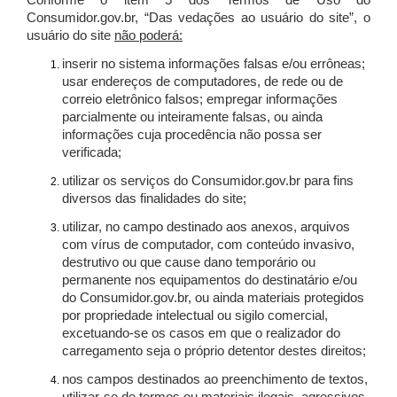
Conforme o item 5 dos Termos de Uso do
Consumidor.gov.br, “Das vedações ao usuário do site”, o
usuário do site
não poderá:
inserir no sistema informações falsas e/ou errôneas;
usar endereços de computadores, de rede ou de
correio eletrônico falsos; empregar informações
parcialmente ou inteiramente falsas, ou ainda
informações cuja procedência não possa ser
verificada;
utilizar os serviços do Consumidor.gov.br para fins
diversos das finalidades do site;
utilizar, no campo destinado aos anexos, arquivos
com vírus de computador, com conteúdo invasivo,
destrutivo ou que cause dano temporário ou
permanente nos equipamentos do destinatário e/ou
do Consumidor.gov.br, ou ainda materiais protegidos
por propriedade intelectual ou sigilo comercial,
excetuando-se os casos em que o realizador do
carregamento seja o próprio detentor destes direitos;
nos campos destinados ao preenchimento de textos,