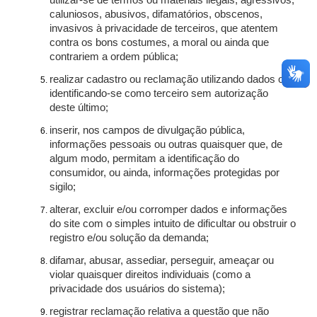
utilizar-se de termos ou materiais ilegais, agressivos,
caluniosos, abusivos, difamatórios, obscenos,
invasivos à privacidade de terceiros, que atentem
contra os bons costumes, a moral ou ainda que
contrariem a ordem pública;
realizar cadastro ou reclamação utilizando dados ou
identificando-se como terceiro sem autorização
deste último;
inserir, nos campos de divulgação pública,
informações pessoais ou outras quaisquer que, de
algum modo, permitam a identificação do
consumidor, ou ainda, informações protegidas por
sigilo;
alterar, excluir e/ou corromper dados e informações
do site com o simples intuito de dificultar ou obstruir o
registro e/ou solução da demanda;
difamar, abusar, assediar, perseguir, ameaçar ou
violar quaisquer direitos individuais (como a
privacidade dos usuários do sistema);
registrar reclamação relativa a questão que não