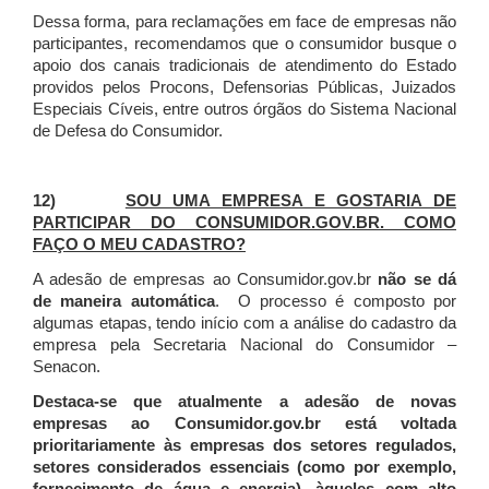
Dessa forma, para reclamações em face de empresas não
participantes, recomendamos que o consumidor busque o
apoio dos canais tradicionais de atendimento do Estado
providos pelos Procons, Defensorias Públicas, Juizados
Especiais Cíveis, entre outros órgãos do Sistema Nacional
de Defesa do Consumidor.
12)
SOU UMA EMPRESA E GOSTARIA DE
PARTICIPAR DO CONSUMIDOR.GOV.BR. COMO
FAÇO O MEU CADASTRO?
A adesão de empresas ao Consumidor.gov.br
não se dá
de maneira automática
. O processo é composto por
algumas etapas, tendo início com a análise do cadastro da
empresa pela Secretaria Nacional do Consumidor –
Senacon.
Destaca-se que atualmente a adesão de novas
empresas ao Consumidor.gov.br está voltada
prioritariamente às empresas dos setores regulados,
setores considerados essenciais (como por exemplo,