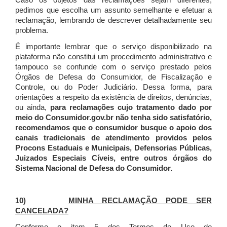
Caso os objetos das reclamações sejam diferentes,
pedimos que escolha um assunto semelhante e efetuar a
reclamação, lembrando de descrever detalhadamente seu
problema.
É importante lembrar que o serviço disponibilizado na
plataforma não constitui um procedimento administrativo e
tampouco se confunde com o serviço prestado pelos
Órgãos de Defesa do Consumidor, de Fiscalização e
Controle, ou do Poder Judiciário. Dessa forma, para
orientações a respeito da existência de direitos, denúncias,
ou ainda,
para reclamações cujo tratamento dado por
meio do Consumidor.gov.br não tenha sido satisfatório,
recomendamos que o consumidor busque o apoio dos
canais tradicionais de atendimento providos pelos
Procons Estaduais e Municipais, Defensorias Públicas,
Juizados Especiais Cíveis, entre outros órgãos do
Sistema Nacional de Defesa do Consumidor.
10)
MINHA RECLAMAÇÃO PODE SER
CANCELADA?