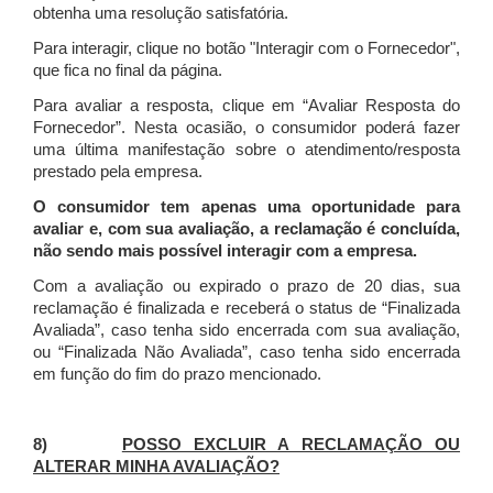
obtenha uma resolução satisfatória.
Para interagir, clique no botão "Interagir com o Fornecedor",
que fica no final da página.
Para avaliar a resposta, clique em “Avaliar Resposta do
Fornecedor”. Nesta ocasião, o consumidor poderá fazer
uma última manifestação sobre o atendimento/resposta
prestado pela empresa.
O consumidor tem apenas uma oportunidade para
avaliar e, com sua avaliação, a reclamação é concluída,
não sendo mais possível interagir com a empresa.
Com a avaliação ou expirado o prazo de 20 dias, sua
reclamação é finalizada
e receberá o status de “Finalizada
Avaliada”, caso tenha sido encerrada com sua avaliação,
ou “Finalizada Não Avaliada”, caso tenha sido encerrada
em função do fim do prazo mencionado.
8)
POSSO EXCLUIR A RECLAMAÇÃO OU
ALTERAR MINHA AVALIAÇÃO?