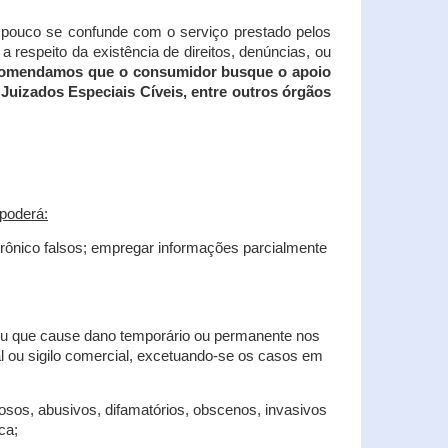
tampouco se confunde com o serviço prestado pelos
 respeito da existência de direitos, denúncias, ou
recomendamos que o consumidor busque o apoio
Juizados Especiais Cíveis, entre outros órgãos
poderá:
trônico falsos; empregar informações parcialmente
 ou que cause dano temporário ou permanente nos
al ou sigilo comercial, excetuando-se os casos em
iosos, abusivos, difamatórios, obscenos, invasivos
ca;