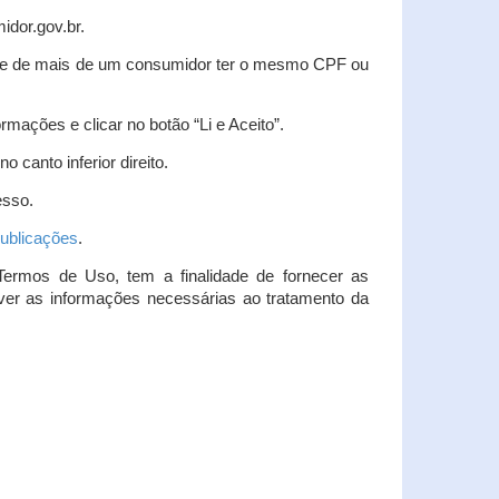
idor.gov.br.
idade de mais de um consumidor ter o mesmo CPF ou
rmações e clicar no botão “Li e Aceito”.
 canto inferior direito.
esso.
ublicações
.
Termos de Uso, tem a finalidade de fornecer as
over as informações necessárias ao tratamento da