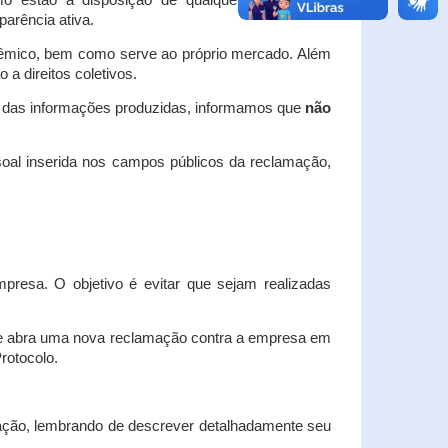
o estão à disposição de qualquer interessado,
arência ativa.
dêmico, bem como serve ao próprio mercado. Além
a direitos coletivos.
a das informações produzidas, informamos que
não
oal inserida nos campos públicos da reclamação,
esa. O objetivo é evitar que sejam realizadas
e abra uma nova reclamação contra a empresa em
Protocolo.
ação, lembrando de descrever detalhadamente seu