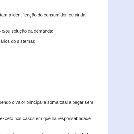
tam a identificação do consumidor, ou ainda,
tro e/ou solução da demanda;
uários do sistema);
sendo o valor principal a soma total a pagar sem
, exceto nos casos em que há responsabilidade