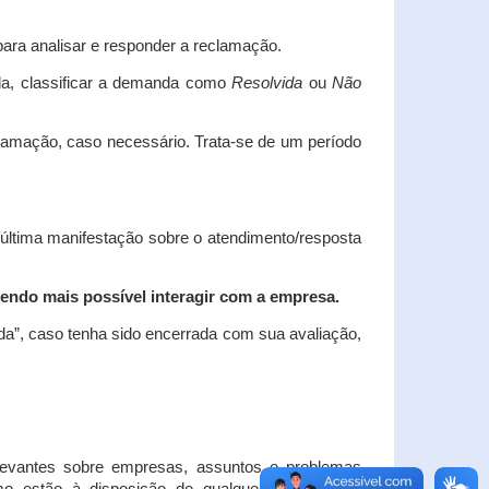
ara analisar e responder a reclamação.
da, classificar a demanda como
Resolvida
ou
Não
clamação, caso necessário.
Trata-se de um período
 última manifestação sobre o atendimento/resposta
endo mais possível interagir com a empresa.
ada”, caso tenha sido encerrada com sua avaliação,
elevantes sobre empresas, assuntos e problemas