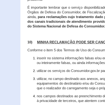
É importante lembrar que o serviço disponibiliza
Órgãos de Defesa do Consumidor, de Fiscalização e
ainda,
para reclamações cujo tratamento dado 
dos canais tradicionais de atendimento provid
do Sistema Nacional de Defesa do Consumidor
10)
MINHA RECLAMAÇÃO PODE SER CAN
Conforme o item 5 dos Termos de Uso do Consumido
inserir no sistema informações falsas e/ou 
ou inteiramente falsas, ou ainda informações
utilizar os serviços do Consumidor.gov.br par
utilizar, no campo destinado aos anexos, a
equipamentos do destinatário e/ou do Consum
que o realizador do carregamento seja o própr
nos campos destinados ao preenchimento de t
à privacidade de terceiros, que atentem con