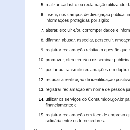
realizar cadastro ou reclamação utilizando d
inserir, nos campos de divulgação pública, 
informações protegidas por sigilo;
alterar, excluir e/ou corromper dados e infor
difamar, abusar, assediar, perseguir, ameaça
registrar reclamação relativa a questão que
promover, oferecer e/ou disseminar publicida
postar ou transmitir reclamações em duplic
recusar a realização de identificação positiv
registrar reclamação em nome de pessoa jur
utilizar os serviços do Consumidor.gov.br pa
financiamento; e
registrar reclamação em face de empresa qu
solidária entre os fornecedores.