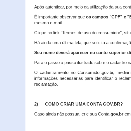
Após autenticar, por meio da utilização da sua con
É importante observar que
os campos "CPF" e "E
mesmo e-mail.
Clique no link “Termos de uso do consumidor”, situa
Há ainda uma última tela, que solicita a confirmaçã
Seu nome deverá aparecer no canto superior dir
Para o passo a passo ilustrado sobre o cadastro n
O cadastramento no Consumidor.gov.br, mediant
informações necessárias para identificar o recl
reclamação.
2)
COMO CRIAR UMA CONTA GOV.BR?
Caso ainda não possua, crie sua Conta
gov.br
em