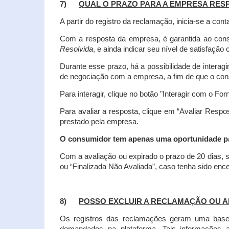
7)
QUAL O PRAZO PARA A EMPRESA RES
A partir do registro da reclamação, inicia-se a 
Com a resposta da empresa, é garantida ao co
Resolvida
, e ainda indicar seu nível de satisfaçã
Durante esse prazo, há a possibilidade de inter
de negociação com a empresa, a fim de que o cons
Para interagir, clique no botão "Interagir com o For
Para avaliar a resposta, clique em “Avaliar Resp
prestado pela empresa.
O consumidor tem apenas uma oportunidade para
Com a avaliação ou expirado o prazo de 20 dias, s
ou “Finalizada Não Avaliada”, caso tenha sido en
8)
POSSO EXCLUIR A RECLAMAÇÃO OU A
Os registros das reclamações geram uma base d