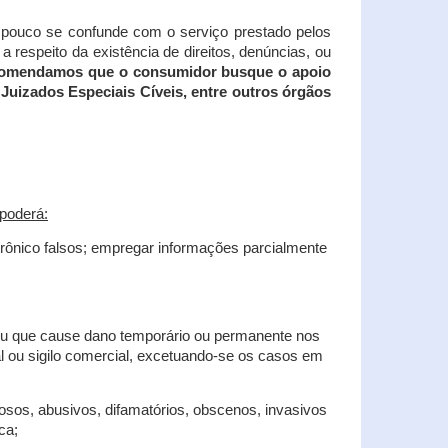
tampouco se confunde com o serviço prestado pelos
 respeito da existência de direitos, denúncias, ou
recomendamos que o consumidor busque o apoio
Juizados Especiais Cíveis, entre outros órgãos
poderá:
trônico falsos; empregar informações parcialmente
 ou que cause dano temporário ou permanente nos
al ou sigilo comercial, excetuando-se os casos em
iosos, abusivos, difamatórios, obscenos, invasivos
ca;