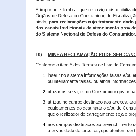
É importante lembrar que o serviço disponibiliza
Órgãos de Defesa do Consumidor, de Fiscalização e
ainda,
para reclamações cujo tratamento dado 
dos canais tradicionais de atendimento provid
do Sistema Nacional de Defesa do Consumidor
10)
MINHA RECLAMAÇÃO PODE SER CAN
Conforme o item 5 dos Termos de Uso do Consumido
inserir no sistema informações falsas e/ou 
ou inteiramente falsas, ou ainda informações
utilizar os serviços do Consumidor.gov.br par
utilizar, no campo destinado aos anexos, a
equipamentos do destinatário e/ou do Consum
que o realizador do carregamento seja o própr
nos campos destinados ao preenchimento de t
à privacidade de terceiros, que atentem con