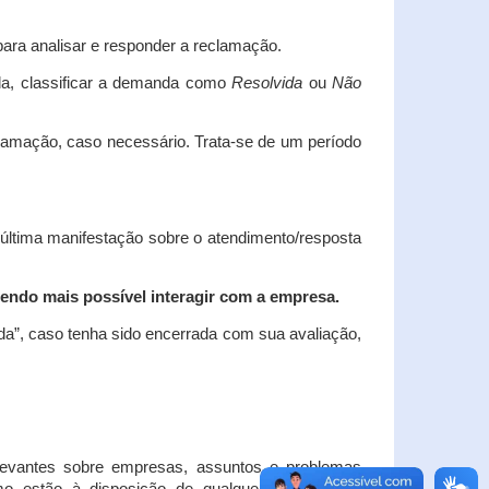
ara analisar e responder a reclamação.
da, classificar a demanda como
Resolvida
ou
Não
clamação, caso necessário.
Trata-se de um período
 última manifestação sobre o atendimento/resposta
endo mais possível interagir com a empresa.
ada”, caso tenha sido encerrada com sua avaliação,
elevantes sobre empresas, assuntos e problemas