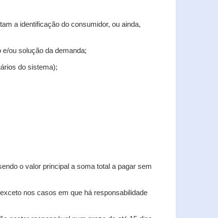
tam a identificação do consumidor, ou ainda,
tro e/ou solução da demanda;
uários do sistema);
sendo o valor principal a soma total a pagar sem
, exceto nos casos em que há responsabilidade