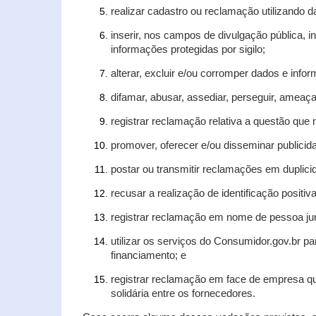
realizar cadastro ou reclamação utilizando d
inserir, nos campos de divulgação pública, 
informações protegidas por sigilo;
alterar, excluir e/ou corromper dados e infor
difamar, abusar, assediar, perseguir, ameaça
registrar reclamação relativa a questão que
promover, oferecer e/ou disseminar publicida
postar ou transmitir reclamações em duplic
recusar a realização de identificação positiv
registrar reclamação em nome de pessoa jur
utilizar os serviços do Consumidor.gov.br pa
financiamento; e
registrar reclamação em face de empresa qu
solidária entre os fornecedores.