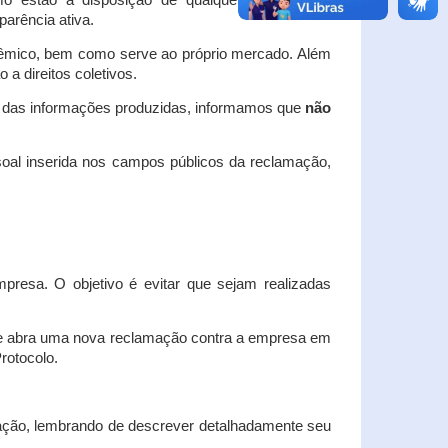
o estão à disposição de qualquer interessado,
arência ativa.
dêmico, bem como serve ao próprio mercado. Além
a direitos coletivos.
a das informações produzidas, informamos que
não
oal inserida nos campos públicos da reclamação,
esa. O objetivo é evitar que sejam realizadas
e abra uma nova reclamação contra a empresa em
Protocolo.
ação, lembrando de descrever detalhadamente seu