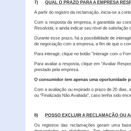
7)
QUAL O PRAZO PARA A EMPRESA RES
A partir do registro da reclamação, inicia-se a 
Com a resposta da empresa, é garantida ao co
Resolvida
, e ainda indicar seu nível de satisfaçã
Durante esse prazo, há a possibilidade de inter
de negociação com a empresa, a fim de que o cons
Para interagir, clique no botão "Interagir com o For
Para avaliar a resposta, clique em “Avaliar Resp
prestado pela empresa.
O consumidor tem apenas uma oportunidade para
Com a avaliação ou expirado o prazo de 20 dias, s
ou “Finalizada Não Avaliada”, caso tenha sido en
8)
POSSO EXCLUIR A RECLAMAÇÃO OU A
Os registros das reclamações geram uma base d