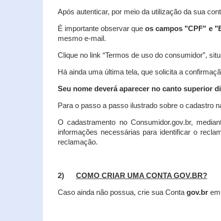
Após autenticar, por meio da utilização da sua con
É importante observar que
os campos "CPF" e "E
mesmo e-mail.
Clique no link “Termos de uso do consumidor”, situa
Há ainda uma última tela, que solicita a confirmaçã
Seu nome deverá aparecer no canto superior dir
Para o passo a passo ilustrado sobre o cadastro n
O cadastramento no Consumidor.gov.br, mediant
informações necessárias para identificar o recl
reclamação.
2)
COMO CRIAR UMA CONTA GOV.BR?
Caso ainda não possua, crie sua Conta
gov.br
em