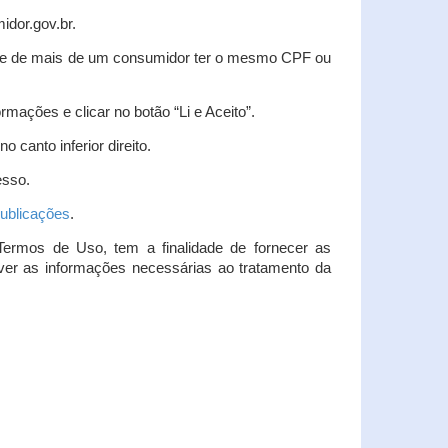
idor.gov.br.
idade de mais de um consumidor ter o mesmo CPF ou
rmações e clicar no botão “Li e Aceito”.
 canto inferior direito.
esso.
ublicações
.
Termos de Uso, tem a finalidade de fornecer as
over as informações necessárias ao tratamento da