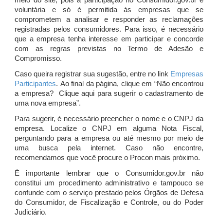
meio do site, pois a participação no Consumidor.gov.br é
voluntária e só é permitida às empresas que se
comprometem a analisar e responder as reclamações
registradas pelos consumidores. Para isso, é necessário
que a empresa tenha interesse em participar e concorde
com as regras previstas no Termo de Adesão e
Compromisso.
Caso queira registrar sua sugestão, entre no link
Empresas
Participantes
. Ao final da página, clique em “Não encontrou
a empresa? Clique aqui para sugerir o cadastramento de
uma nova empresa”.
Para sugerir, é necessário preencher o nome e o CNPJ da
empresa. Localize o CNPJ em alguma Nota Fiscal,
perguntando para a empresa ou até mesmo por meio de
uma busca pela internet. Caso não encontre,
recomendamos que você procure o Procon mais próximo.
É importante lembrar que o Consumidor.gov.br não
constitui um procedimento administrativo e tampouco se
confunde com o serviço prestado pelos Órgãos de Defesa
do Consumidor, de Fiscalização e Controle, ou do Poder
Judiciário.