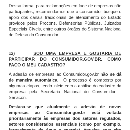
Dessa forma, para reclamações em face de empresas não
participantes, recomendamos que o consumidor busque o
apoio dos canais tradicionais de atendimento do Estado
providos pelos Procons, Defensorias Públicas, Juizados
Especiais Cíveis, entre outros órgãos do Sistema Nacional
de Defesa do Consumidor.
12)
SOU UMA EMPRESA E GOSTARIA DE
PARTICIPAR DO CONSUMIDOR.GOV.BR. COMO
FAÇO O MEU CADASTRO?
A adesão de empresas ao Consumidor.gov.br
não se dá
de maneira automática
. O processo é composto por
algumas etapas, tendo início com a análise do cadastro da
empresa pela Secretaria Nacional do Consumidor –
Senacon.
Destaca-se que atualmente a adesão de novas
empresas ao Consumidor.gov.br está voltada
prioritariamente às empresas dos setores regulados,
setores considerados essenciais (como por exemplo,