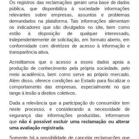
Os registros das reclamações geram uma base de dados
pública, que disponibiliza à sociedade informações
relevantes sobre empresas, assuntos e problemas
demandados na plataforma. Tais informações alimentam
os indicadores que são divulgados no site, bem como
estão à disposição de qualquer interessado,
independentemente de solicitação, em formato aberto, em
conformidade com diretrizes de acesso à informação e
transparência ativa.
Acreditamos que o acesso a esses dados apoia a
produção de conhecimento pela própria sociedade, pelo
meio acadêmico, bem como serve ao próprio mercado.
Além disso, oferece condições ao Estado para fiscalizar o
comportamento das empresas, especialmente no que
tange à lesão a direitos coletivos.
Dada a relevância que a participação do consumidor tem
neste processo, e considerando a necessidade de
segurança das informações produzidas, informamos
que
não é possível excluir uma reclamação ou alterar
uma avaliação registrada
.
Somente há a possibilidade de cancelar reclamações que