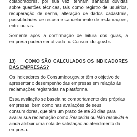
colaboradores, por sua vez, tenham sanadas dúvidas
sobre questões técnicas, tais como registro de usuários,
recuperação de senha, alteração de dados cadastrais,
possibilidades de recusa e cancelamento de reclamações,
entre outras.
Somente após a confirmação de leitura dos guias, a
empresa poderá ser ativada no Consumidor.gov.br.
13)
COMO SÃO CALCULADOS OS INDICADORES
DAS EMPRESAS?
Os indicadores do Consumidor.gov.br têm o objetivo de
apresentar o desempenho das empresas em relação às
reclamações registradas na plataforma.
Essa avaliação se baseia no comportamento das próprias
empresas, bem como nas avaliações de seus
consumidores, que têm um prazo de até 20 dias para
avaliar sua reclamação como
Resolvida
ou
Não resolvida
e
ainda atribuir uma nota de satisfação ao atendimento da
empresa.