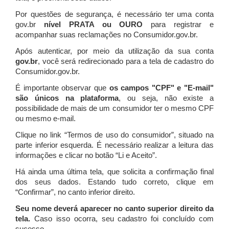
Por questões de segurança, é necessário ter uma conta
gov.br
nível PRATA ou OURO
para registrar e
acompanhar suas reclamações no Consumidor.gov.br.
Após autenticar, por meio da utilização da sua conta
gov.br
, você será redirecionado para a tela de cadastro do
Consumidor.gov.br.
É importante observar que
os campos "CPF" e "E-mail"
são únicos na plataforma
, ou seja, não existe a
possibilidade de mais de um consumidor ter o mesmo CPF
ou mesmo e-mail.
Clique no link “Termos de uso do consumidor”, situado na
parte inferior esquerda. É necessário realizar a leitura das
informações e clicar no botão “Li e Aceito”.
Há ainda uma última tela, que solicita a confirmação final
dos seus dados. Estando tudo correto, clique em
“Confirmar”, no canto inferior direito.
Seu nome deverá aparecer no canto superior direito da
tela.
Caso isso ocorra, seu cadastro foi concluído com