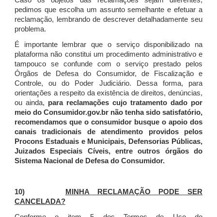
Caso os objetos das reclamações sejam diferentes,
pedimos que escolha um assunto semelhante e efetuar a
reclamação, lembrando de descrever detalhadamente seu
problema.
É importante lembrar que o serviço disponibilizado na
plataforma não constitui um procedimento administrativo e
tampouco se confunde com o serviço prestado pelos
Órgãos de Defesa do Consumidor, de Fiscalização e
Controle, ou do Poder Judiciário. Dessa forma, para
orientações a respeito da existência de direitos, denúncias,
ou ainda,
para reclamações cujo tratamento dado por
meio do Consumidor.gov.br não tenha sido satisfatório,
recomendamos que o consumidor busque o apoio dos
canais tradicionais de atendimento providos pelos
Procons Estaduais e Municipais, Defensorias Públicas,
Juizados Especiais Cíveis, entre outros órgãos do
Sistema Nacional de Defesa do Consumidor.
10)
MINHA RECLAMAÇÃO PODE SER
CANCELADA?