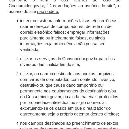
Conforme o item 5 dos Termos de Uso do
Consumidor.gov.br, “Das vedações ao usuário do site”, o
usuário do site
não poderá:
inserir no sistema informações falsas e/ou errôneas;
usar endereços de computadores, de rede ou de
correio eletrônico falsos; empregar informações
parcialmente ou inteiramente falsas, ou ainda
informações cuja procedência não possa ser
verificada;
utilizar os serviços do Consumidor.gov.br para fins
diversos das finalidades do site;
utilizar, no campo destinado aos anexos, arquivos
com vírus de computador, com conteúdo invasivo,
destrutivo ou que cause dano temporário ou
permanente nos equipamentos do destinatário e/ou
do Consumidor.gov.br, ou ainda materiais protegidos
por propriedade intelectual ou sigilo comercial,
excetuando-se os casos em que o realizador do
carregamento seja o próprio detentor destes direitos;
nos campos destinados ao preenchimento de textos,