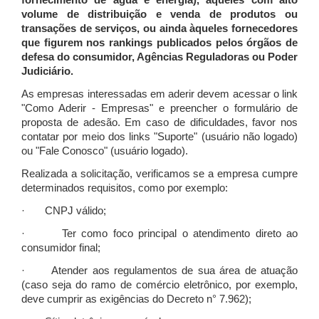
fornecimento de água e energia), àqueles com alto
volume de distribuição e venda de produtos ou
transações de serviços, ou ainda àqueles fornecedores
que figurem nos rankings publicados pelos órgãos de
defesa do consumidor, Agências Reguladoras ou Poder
Judiciário.
As empresas interessadas em aderir devem acessar o link
"Como Aderir - Empresas" e preencher o formulário de
proposta de adesão. Em caso de dificuldades, favor nos
contatar por meio dos links "Suporte" (usuário não logado)
ou "Fale Conosco" (usuário logado).
Realizada a solicitação, verificamos se a empresa cumpre
determinados requisitos, como por exemplo:
· CNPJ válido;
· Ter como foco principal o atendimento direto ao
consumidor final;
· Atender aos regulamentos de sua área de atuação
(caso seja do ramo de comércio eletrônico, por exemplo,
deve cumprir as exigências do Decreto n° 7.962);