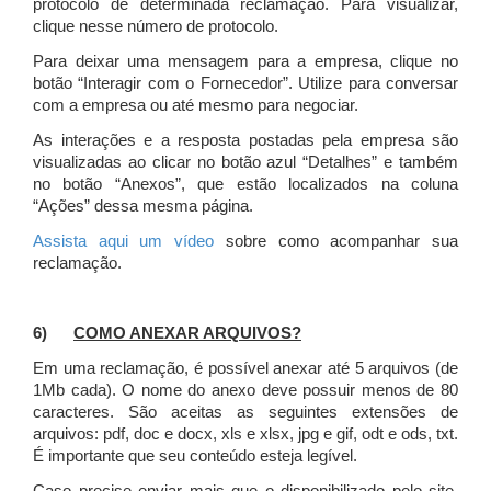
protocolo de determinada reclamação. Para visualizar,
clique nesse número de protocolo.
Para deixar uma mensagem para a empresa, clique no
botão “Interagir com o Fornecedor”. Utilize para conversar
com a empresa ou até mesmo para negociar.
As interações e a resposta postadas pela empresa são
visualizadas ao clicar no botão azul “Detalhes” e também
no botão “Anexos”, que estão localizados na coluna
“Ações” dessa mesma página.
Assista aqui um vídeo
sobre como acompanhar sua
reclamação.
6)
COMO ANEXAR ARQUIVOS?
Em uma reclamação, é possível anexar até 5 arquivos (de
1Mb cada). O nome do anexo deve possuir menos de 80
caracteres. São aceitas as seguintes extensões de
arquivos: pdf, doc e docx, xls e xlsx, jpg e gif, odt e ods, txt.
É importante que seu conteúdo esteja legível.