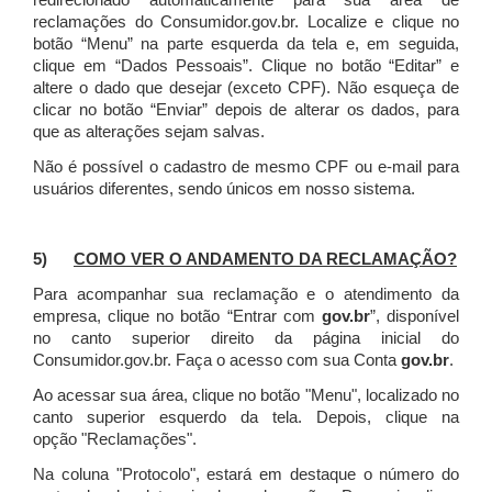
redirecionado automaticamente para sua área de
reclamações do Consumidor.gov.br.
Localize e clique no
botão “Menu” na parte esquerda da tela e, em seguida,
clique em “Dados Pessoais”.
Clique no botão “Editar” e
altere o dado que desejar (exceto CPF). Não esqueça de
clicar no botão “Enviar” depois de alterar os dados, para
que as alterações sejam salvas.
Não é possível o cadastro de mesmo CPF ou e-mail para
usuários diferentes, sendo únicos em nosso sistema.
5)
COMO VER O ANDAMENTO DA RECLAMAÇÃO?
Para acompanhar sua reclamação e o atendimento da
empresa, clique no botão “Entrar com
gov.br
”, disponível
no canto superior direito da página inicial do
Consumidor.gov.br. Faça o acesso com sua Conta
gov.br
.
Ao acessar sua área, clique no botão "Menu", localizado no
canto superior esquerdo da tela. Depois, clique na
opção "Reclamações".
Na coluna "Protocolo", estará em destaque o número do