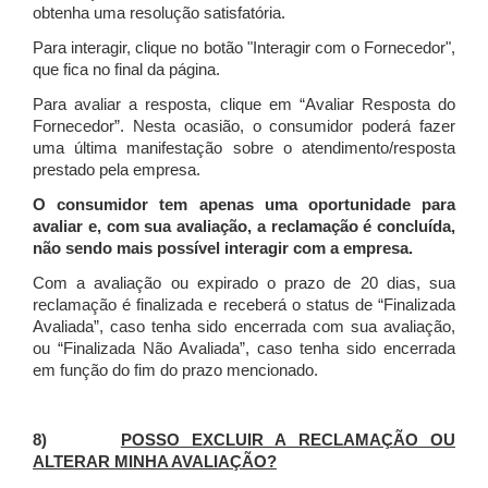
obtenha uma resolução satisfatória.
Para interagir, clique no botão "Interagir com o Fornecedor",
que fica no final da página.
Para avaliar a resposta, clique em “Avaliar Resposta do
Fornecedor”. Nesta ocasião, o consumidor poderá fazer
uma última manifestação sobre o atendimento/resposta
prestado pela empresa.
O consumidor tem apenas uma oportunidade para
avaliar e, com sua avaliação, a reclamação é concluída,
não sendo mais possível interagir com a empresa.
Com a avaliação ou expirado o prazo de 20 dias, sua
reclamação é finalizada
e receberá o status de “Finalizada
Avaliada”, caso tenha sido encerrada com sua avaliação,
ou “Finalizada Não Avaliada”, caso tenha sido encerrada
em função do fim do prazo mencionado.
8)
POSSO EXCLUIR A RECLAMAÇÃO OU
ALTERAR MINHA AVALIAÇÃO?