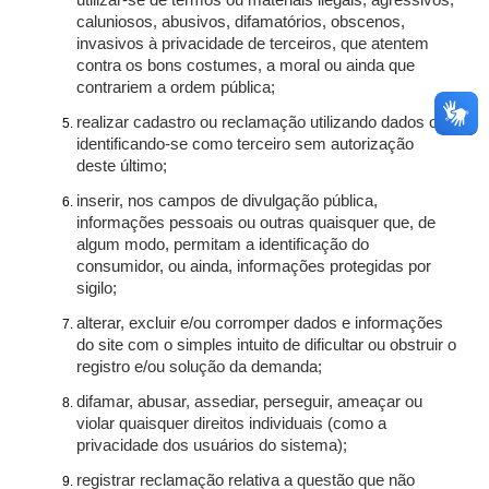
utilizar-se de termos ou materiais ilegais, agressivos,
caluniosos, abusivos, difamatórios, obscenos,
invasivos à privacidade de terceiros, que atentem
contra os bons costumes, a moral ou ainda que
contrariem a ordem pública;
realizar cadastro ou reclamação utilizando dados ou
identificando-se como terceiro sem autorização
deste último;
inserir, nos campos de divulgação pública,
informações pessoais ou outras quaisquer que, de
algum modo, permitam a identificação do
consumidor, ou ainda, informações protegidas por
sigilo;
alterar, excluir e/ou corromper dados e informações
do site com o simples intuito de dificultar ou obstruir o
registro e/ou solução da demanda;
difamar, abusar, assediar, perseguir, ameaçar ou
violar quaisquer direitos individuais (como a
privacidade dos usuários do sistema);
registrar reclamação relativa a questão que não