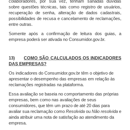
colaboradores, por sua vez, tenham sanadas dúvidas
sobre questões técnicas, tais como registro de usuários,
recuperação de senha, alteração de dados cadastrais,
possibilidades de recusa e cancelamento de reclamações,
entre outras.
Somente após a confirmação de leitura dos guias, a
empresa poderá ser ativada no Consumidor.gov.br.
13)
COMO SÃO CALCULADOS OS INDICADORES
DAS EMPRESAS?
Os indicadores do Consumidor.gov.br têm o objetivo de
apresentar o desempenho das empresas em relação às
reclamações registradas na plataforma.
Essa avaliação se baseia no comportamento das próprias
empresas, bem como nas avaliações de seus
consumidores, que têm um prazo de até 20 dias para
avaliar sua reclamação como
Resolvida
ou
Não resolvida
e
ainda atribuir uma nota de satisfação ao atendimento da
empresa.