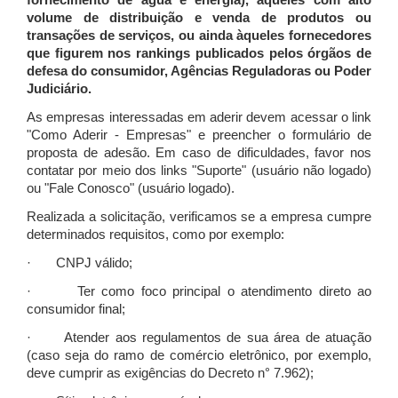
fornecimento de água e energia), àqueles com alto
volume de distribuição e venda de produtos ou
transações de serviços, ou ainda àqueles fornecedores
que figurem nos rankings publicados pelos órgãos de
defesa do consumidor, Agências Reguladoras ou Poder
Judiciário.
As empresas interessadas em aderir devem acessar o link
"Como Aderir - Empresas" e preencher o formulário de
proposta de adesão. Em caso de dificuldades, favor nos
contatar por meio dos links "Suporte" (usuário não logado)
ou "Fale Conosco" (usuário logado).
Realizada a solicitação, verificamos se a empresa cumpre
determinados requisitos, como por exemplo:
· CNPJ válido;
· Ter como foco principal o atendimento direto ao
consumidor final;
· Atender aos regulamentos de sua área de atuação
(caso seja do ramo de comércio eletrônico, por exemplo,
deve cumprir as exigências do Decreto n° 7.962);