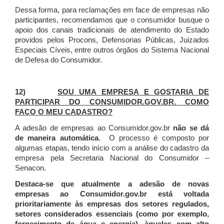
Dessa forma, para reclamações em face de empresas não
participantes, recomendamos que o consumidor busque o
apoio dos canais tradicionais de atendimento do Estado
providos pelos Procons, Defensorias Públicas, Juizados
Especiais Cíveis, entre outros órgãos do Sistema Nacional
de Defesa do Consumidor.
12)
SOU UMA EMPRESA E GOSTARIA DE
PARTICIPAR DO CONSUMIDOR.GOV.BR. COMO
FAÇO O MEU CADASTRO?
A adesão de empresas ao Consumidor.gov.br
não se dá
de maneira automática
. O processo é composto por
algumas etapas, tendo início com a análise do cadastro da
empresa pela Secretaria Nacional do Consumidor –
Senacon.
Destaca-se que atualmente a adesão de novas
empresas ao Consumidor.gov.br está voltada
prioritariamente às empresas dos setores regulados,
setores considerados essenciais (como por exemplo,