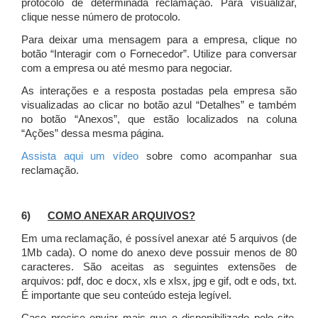
protocolo de determinada reclamação. Para visualizar,
clique nesse número de protocolo.
Para deixar uma mensagem para a empresa, clique no
botão “Interagir com o Fornecedor”. Utilize para conversar
com a empresa ou até mesmo para negociar.
As interações e a resposta postadas pela empresa são
visualizadas ao clicar no botão azul “Detalhes” e também
no botão “Anexos”, que estão localizados na coluna
“Ações” dessa mesma página.
Assista aqui um vídeo
sobre como acompanhar sua
reclamação.
6)
COMO ANEXAR ARQUIVOS?
Em uma reclamação, é possível anexar até 5 arquivos (de
1Mb cada). O nome do anexo deve possuir menos de 80
caracteres. São aceitas as seguintes extensões de
arquivos: pdf, doc e docx, xls e xlsx, jpg e gif, odt e ods, txt.
É importante que seu conteúdo esteja legível.