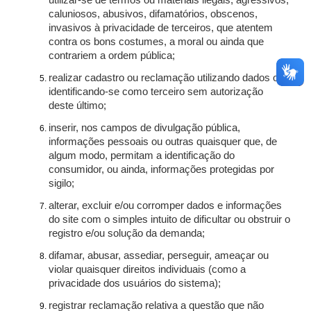
utilizar-se de termos ou materiais ilegais, agressivos,
caluniosos, abusivos, difamatórios, obscenos,
invasivos à privacidade de terceiros, que atentem
contra os bons costumes, a moral ou ainda que
contrariem a ordem pública;
realizar cadastro ou reclamação utilizando dados ou
identificando-se como terceiro sem autorização
deste último;
inserir, nos campos de divulgação pública,
informações pessoais ou outras quaisquer que, de
algum modo, permitam a identificação do
consumidor, ou ainda, informações protegidas por
sigilo;
alterar, excluir e/ou corromper dados e informações
do site com o simples intuito de dificultar ou obstruir o
registro e/ou solução da demanda;
difamar, abusar, assediar, perseguir, ameaçar ou
violar quaisquer direitos individuais (como a
privacidade dos usuários do sistema);
registrar reclamação relativa a questão que não