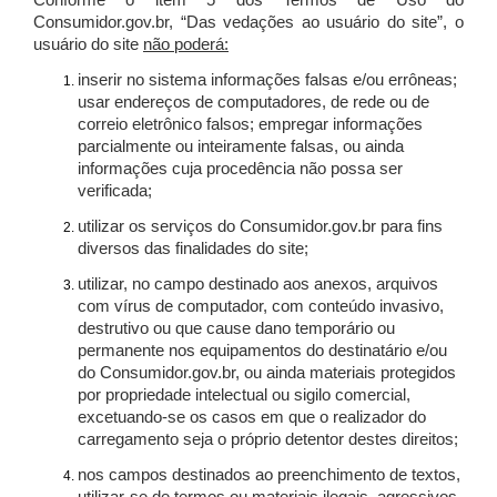
Conforme o item 5 dos Termos de Uso do
Consumidor.gov.br, “Das vedações ao usuário do site”, o
usuário do site
não poderá:
inserir no sistema informações falsas e/ou errôneas;
usar endereços de computadores, de rede ou de
correio eletrônico falsos; empregar informações
parcialmente ou inteiramente falsas, ou ainda
informações cuja procedência não possa ser
verificada;
utilizar os serviços do Consumidor.gov.br para fins
diversos das finalidades do site;
utilizar, no campo destinado aos anexos, arquivos
com vírus de computador, com conteúdo invasivo,
destrutivo ou que cause dano temporário ou
permanente nos equipamentos do destinatário e/ou
do Consumidor.gov.br, ou ainda materiais protegidos
por propriedade intelectual ou sigilo comercial,
excetuando-se os casos em que o realizador do
carregamento seja o próprio detentor destes direitos;
nos campos destinados ao preenchimento de textos,