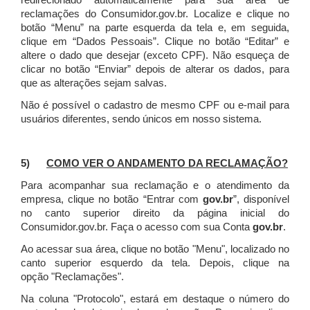
redirecionado automaticamente para sua área de
reclamações do Consumidor.gov.br.
Localize e clique no
botão “Menu” na parte esquerda da tela e, em seguida,
clique em “Dados Pessoais”.
Clique no botão “Editar” e
altere o dado que desejar (exceto CPF). Não esqueça de
clicar no botão “Enviar” depois de alterar os dados, para
que as alterações sejam salvas.
Não é possível o cadastro de mesmo CPF ou e-mail para
usuários diferentes, sendo únicos em nosso sistema.
5)
COMO VER O ANDAMENTO DA RECLAMAÇÃO?
Para acompanhar sua reclamação e o atendimento da
empresa, clique no botão “Entrar com
gov.br
”, disponível
no canto superior direito da página inicial do
Consumidor.gov.br. Faça o acesso com sua Conta
gov.br
.
Ao acessar sua área, clique no botão "Menu", localizado no
canto superior esquerdo da tela. Depois, clique na
opção "Reclamações".
Na coluna "Protocolo", estará em destaque o número do