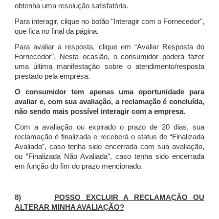
obtenha uma resolução satisfatória.
Para interagir, clique no botão "Interagir com o Fornecedor",
que fica no final da página.
Para avaliar a resposta, clique em “Avaliar Resposta do
Fornecedor”. Nesta ocasião, o consumidor poderá fazer
uma última manifestação sobre o atendimento/resposta
prestado pela empresa.
O consumidor tem apenas uma oportunidade para
avaliar e, com sua avaliação, a reclamação é concluída,
não sendo mais possível interagir com a empresa.
Com a avaliação ou expirado o prazo de 20 dias, sua
reclamação é finalizada
e receberá o status de “Finalizada
Avaliada”, caso tenha sido encerrada com sua avaliação,
ou “Finalizada Não Avaliada”, caso tenha sido encerrada
em função do fim do prazo mencionado.
8)
POSSO EXCLUIR A RECLAMAÇÃO OU
ALTERAR MINHA AVALIAÇÃO?