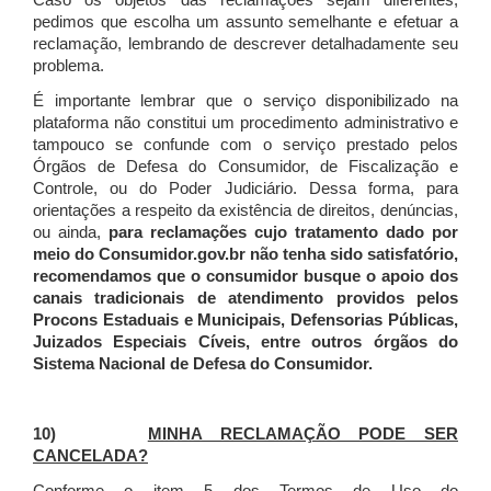
Caso os objetos das reclamações sejam diferentes,
pedimos que escolha um assunto semelhante e efetuar a
reclamação, lembrando de descrever detalhadamente seu
problema.
É importante lembrar que o serviço disponibilizado na
plataforma não constitui um procedimento administrativo e
tampouco se confunde com o serviço prestado pelos
Órgãos de Defesa do Consumidor, de Fiscalização e
Controle, ou do Poder Judiciário. Dessa forma, para
orientações a respeito da existência de direitos, denúncias,
ou ainda,
para reclamações cujo tratamento dado por
meio do Consumidor.gov.br não tenha sido satisfatório,
recomendamos que o consumidor busque o apoio dos
canais tradicionais de atendimento providos pelos
Procons Estaduais e Municipais, Defensorias Públicas,
Juizados Especiais Cíveis, entre outros órgãos do
Sistema Nacional de Defesa do Consumidor.
10)
MINHA RECLAMAÇÃO PODE SER
CANCELADA?