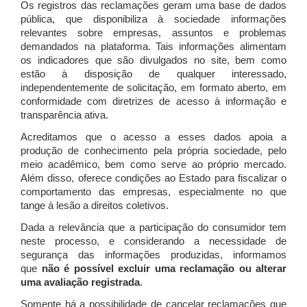
Os registros das reclamações geram uma base de dados
pública, que disponibiliza à sociedade informações
relevantes sobre empresas, assuntos e problemas
demandados na plataforma. Tais informações alimentam
os indicadores que são divulgados no site, bem como
estão à disposição de qualquer interessado,
independentemente de solicitação, em formato aberto, em
conformidade com diretrizes de acesso à informação e
transparência ativa.
Acreditamos que o acesso a esses dados apoia a
produção de conhecimento pela própria sociedade, pelo
meio acadêmico, bem como serve ao próprio mercado.
Além disso, oferece condições ao Estado para fiscalizar o
comportamento das empresas, especialmente no que
tange à lesão a direitos coletivos.
Dada a relevância que a participação do consumidor tem
neste processo, e considerando a necessidade de
segurança das informações produzidas, informamos
que
não é possível excluir uma reclamação ou alterar
uma avaliação registrada
.
Somente há a possibilidade de cancelar reclamações que