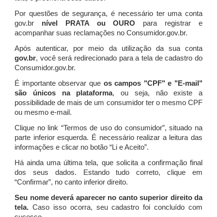
Por questões de segurança, é necessário ter uma conta
gov.br
nível PRATA ou OURO
para registrar e
acompanhar suas reclamações no Consumidor.gov.br.
Após autenticar, por meio da utilização da sua conta
gov.br
, você será redirecionado para a tela de cadastro do
Consumidor.gov.br.
É importante observar que
os campos "CPF" e "E-mail"
são únicos na plataforma
, ou seja, não existe a
possibilidade de mais de um consumidor ter o mesmo CPF
ou mesmo e-mail.
Clique no link “Termos de uso do consumidor”, situado na
parte inferior esquerda. É necessário realizar a leitura das
informações e clicar no botão “Li e Aceito”.
Há ainda uma última tela, que solicita a confirmação final
dos seus dados. Estando tudo correto, clique em
“Confirmar”, no canto inferior direito.
Seu nome deverá aparecer no canto superior direito da
tela.
Caso isso ocorra, seu cadastro foi concluído com