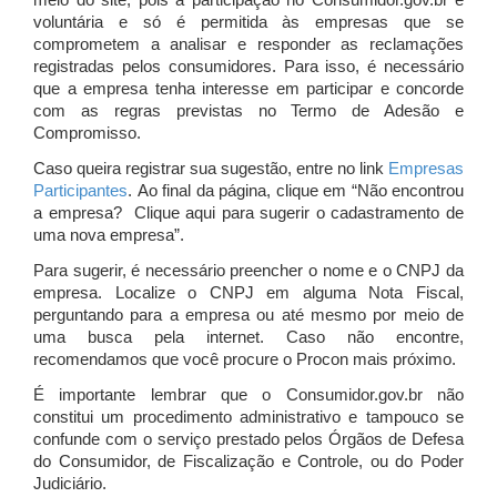
meio do site, pois a participação no Consumidor.gov.br é
voluntária e só é permitida às empresas que se
comprometem a analisar e responder as reclamações
registradas pelos consumidores. Para isso, é necessário
que a empresa tenha interesse em participar e concorde
com as regras previstas no Termo de Adesão e
Compromisso.
Caso queira registrar sua sugestão, entre no link
Empresas
Participantes
. Ao final da página, clique em “Não encontrou
a empresa? Clique aqui para sugerir o cadastramento de
uma nova empresa”.
Para sugerir, é necessário preencher o nome e o CNPJ da
empresa. Localize o CNPJ em alguma Nota Fiscal,
perguntando para a empresa ou até mesmo por meio de
uma busca pela internet. Caso não encontre,
recomendamos que você procure o Procon mais próximo.
É importante lembrar que o Consumidor.gov.br não
constitui um procedimento administrativo e tampouco se
confunde com o serviço prestado pelos Órgãos de Defesa
do Consumidor, de Fiscalização e Controle, ou do Poder
Judiciário.