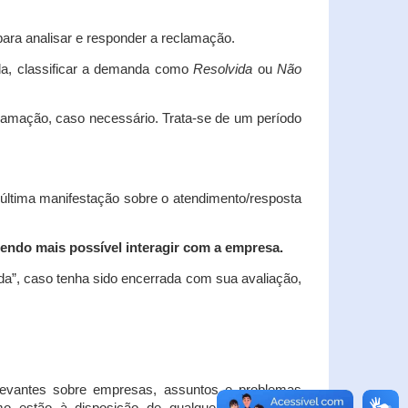
ara analisar e responder a reclamação.
da, classificar a demanda como
Resolvida
ou
Não
clamação, caso necessário.
Trata-se de um período
 última manifestação sobre o atendimento/resposta
endo mais possível interagir com a empresa.
ada”, caso tenha sido encerrada com sua avaliação,
elevantes sobre empresas, assuntos e problemas