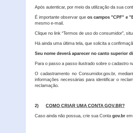
Após autenticar, por meio da utilização da sua con
É importante observar que
os campos "CPF" e "E
mesmo e-mail.
Clique no link “Termos de uso do consumidor”, situa
Há ainda uma última tela, que solicita a confirmaçã
Seu nome deverá aparecer no canto superior dir
Para o passo a passo ilustrado sobre o cadastro n
O cadastramento no Consumidor.gov.br, mediant
informações necessárias para identificar o recl
reclamação.
2)
COMO CRIAR UMA CONTA GOV.BR?
Caso ainda não possua, crie sua Conta
gov.br
em