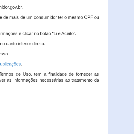
idor.gov.br.
idade de mais de um consumidor ter o mesmo CPF ou
rmações e clicar no botão “Li e Aceito”.
 canto inferior direito.
esso.
ublicações
.
Termos de Uso, tem a finalidade de fornecer as
over as informações necessárias ao tratamento da