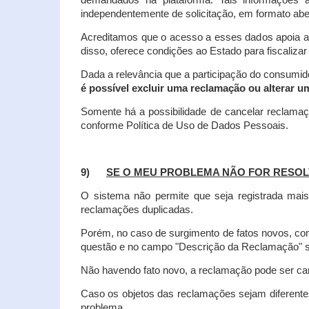
demandados na plataforma. Tais informações a
independentemente de solicitação, em formato abe
Acreditamos que o acesso a esses dados apoia a
disso, oferece condições ao Estado para fiscaliza
Dada a relevância que a participação do consumi
é possível excluir uma reclamação ou alterar u
Somente há a possibilidade de cancelar reclama
conforme Política de Uso de Dados Pessoais.
9)
SE O MEU PROBLEMA NÃO FOR RESOL
O sistema não permite que seja registrada ma
reclamações duplicadas.
Porém, no caso de surgimento de fatos novos, 
questão e no campo "Descrição da Reclamação" sej
Não havendo fato novo, a reclamação pode ser can
Caso os objetos das reclamações sejam diferent
problema.