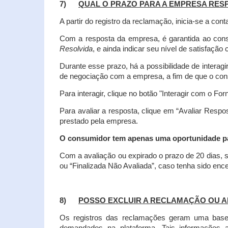
7)
QUAL O PRAZO PARA A EMPRESA RES
A partir do registro da reclamação, inicia-se a 
Com a resposta da empresa, é garantida ao co
Resolvida
, e ainda indicar seu nível de satisfaçã
Durante esse prazo, há a possibilidade de inter
de negociação com a empresa, a fim de que o cons
Para interagir, clique no botão "Interagir com o For
Para avaliar a resposta, clique em “Avaliar Resp
prestado pela empresa.
O consumidor tem apenas uma oportunidade para
Com a avaliação ou expirado o prazo de 20 dias, s
ou “Finalizada Não Avaliada”, caso tenha sido en
8)
POSSO EXCLUIR A RECLAMAÇÃO OU A
Os registros das reclamações geram uma base d