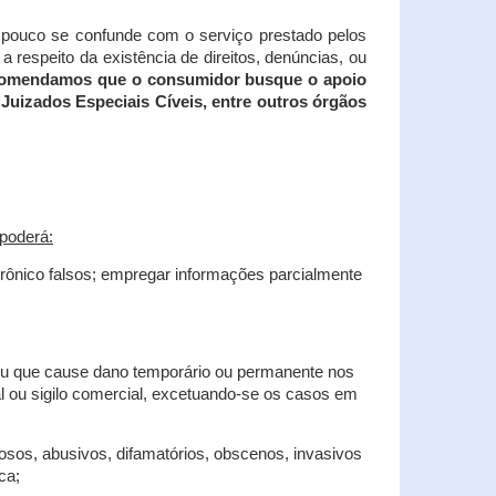
tampouco se confunde com o serviço prestado pelos
 respeito da existência de direitos, denúncias, ou
recomendamos que o consumidor busque o apoio
Juizados Especiais Cíveis, entre outros órgãos
poderá:
trônico falsos; empregar informações parcialmente
 ou que cause dano temporário ou permanente nos
al ou sigilo comercial, excetuando-se os casos em
iosos, abusivos, difamatórios, obscenos, invasivos
ca;