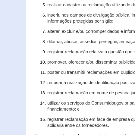
realizar cadastro ou reclamação utilizando d
inserir, nos campos de divulgação pública, 
informações protegidas por sigilo;
alterar, excluir e/ou corromper dados e infor
difamar, abusar, assediar, perseguir, ameaça
registrar reclamação relativa a questão que
promover, oferecer e/ou disseminar publicida
postar ou transmitir reclamações em duplic
recusar a realização de identificação positiv
registrar reclamação em nome de pessoa jur
utilizar os serviços do Consumidor.gov.br pa
financiamento; e
registrar reclamação em face de empresa qu
solidária entre os fornecedores.