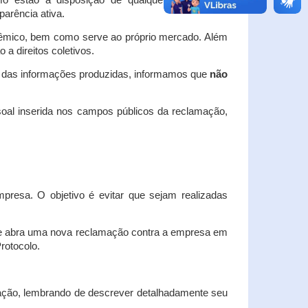
o estão à disposição de qualquer interessado,
arência ativa.
dêmico, bem como serve ao próprio mercado. Além
a direitos coletivos.
a das informações produzidas, informamos que
não
oal inserida nos campos públicos da reclamação,
esa. O objetivo é evitar que sejam realizadas
e abra uma nova reclamação contra a empresa em
Protocolo.
ação, lembrando de descrever detalhadamente seu