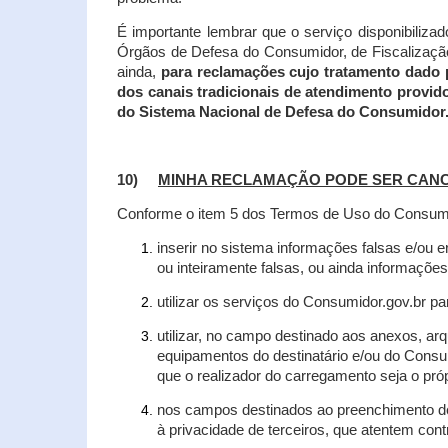
É importante lembrar que o serviço disponibiliza
Órgãos de Defesa do Consumidor, de Fiscalização e
ainda,
para reclamações cujo tratamento dado 
dos canais tradicionais de atendimento provid
do Sistema Nacional de Defesa do Consumidor
10)
MINHA RECLAMAÇÃO PODE SER CAN
Conforme o item 5 dos Termos de Uso do Consumido
inserir no sistema informações falsas e/ou 
ou inteiramente falsas, ou ainda informações
utilizar os serviços do Consumidor.gov.br par
utilizar, no campo destinado aos anexos, a
equipamentos do destinatário e/ou do Consum
que o realizador do carregamento seja o própr
nos campos destinados ao preenchimento de t
à privacidade de terceiros, que atentem con