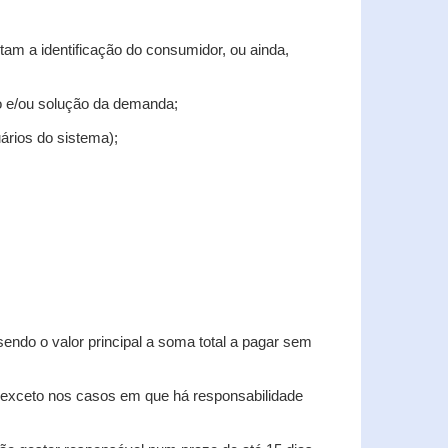
tam a identificação do consumidor, ou ainda,
tro e/ou solução da demanda;
uários do sistema);
sendo o valor principal a soma total a pagar sem
, exceto nos casos em que há responsabilidade