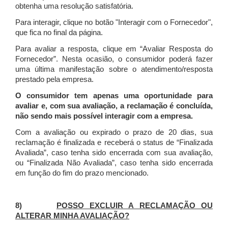
obtenha uma resolução satisfatória.
Para interagir, clique no botão "Interagir com o Fornecedor",
que fica no final da página.
Para avaliar a resposta, clique em “Avaliar Resposta do
Fornecedor”. Nesta ocasião, o consumidor poderá fazer
uma última manifestação sobre o atendimento/resposta
prestado pela empresa.
O consumidor tem apenas uma oportunidade para
avaliar e, com sua avaliação, a reclamação é concluída,
não sendo mais possível interagir com a empresa.
Com a avaliação ou expirado o prazo de 20 dias, sua
reclamação é finalizada
e receberá o status de “Finalizada
Avaliada”, caso tenha sido encerrada com sua avaliação,
ou “Finalizada Não Avaliada”, caso tenha sido encerrada
em função do fim do prazo mencionado.
8)
POSSO EXCLUIR A RECLAMAÇÃO OU
ALTERAR MINHA AVALIAÇÃO?