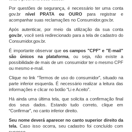
Por questões de segurança, é necessário ter uma conta
gov.br
nível PRATA ou OURO
para registrar e
acompanhar suas reclamações no Consumidor.gov.br.
Após autenticar, por meio da utilização da sua conta
gov.br
, você será redirecionado para a tela de cadastro do
Consumidor.gov.br.
É importante observar que
os campos "CPF" e "E-mail"
são únicos na plataforma
, ou seja, não existe a
possibilidade de mais de um consumidor ter o mesmo CPF
ou mesmo e-mail.
Clique no link “Termos de uso do consumidor”, situado na
parte inferior esquerda. É necessário realizar a leitura das
informações e clicar no botão “Li e Aceito”.
Há ainda uma última tela, que solicita a confirmação final
dos seus dados. Estando tudo correto, clique em
“Confirmar”, no canto inferior direito.
Seu nome deverá aparecer no canto superior direito da
tela.
Caso isso ocorra, seu cadastro foi concluído com