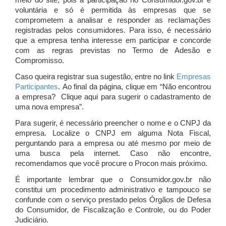
meio do site, pois a participação no Consumidor.gov.br é
voluntária e só é permitida às empresas que se
comprometem a analisar e responder as reclamações
registradas pelos consumidores. Para isso, é necessário
que a empresa tenha interesse em participar e concorde
com as regras previstas no Termo de Adesão e
Compromisso.
Caso queira registrar sua sugestão, entre no link
Empresas
Participantes
. Ao final da página, clique em “Não encontrou
a empresa? Clique aqui para sugerir o cadastramento de
uma nova empresa”.
Para sugerir, é necessário preencher o nome e o CNPJ da
empresa. Localize o CNPJ em alguma Nota Fiscal,
perguntando para a empresa ou até mesmo por meio de
uma busca pela internet. Caso não encontre,
recomendamos que você procure o Procon mais próximo.
É importante lembrar que o Consumidor.gov.br não
constitui um procedimento administrativo e tampouco se
confunde com o serviço prestado pelos Órgãos de Defesa
do Consumidor, de Fiscalização e Controle, ou do Poder
Judiciário.