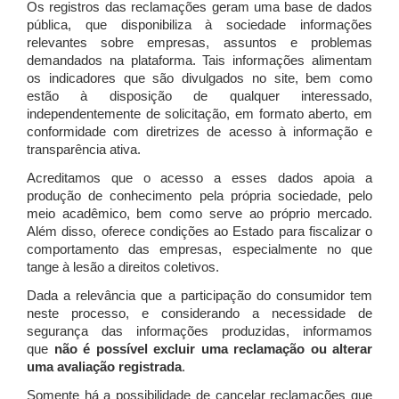
Os registros das reclamações geram uma base de dados
pública, que disponibiliza à sociedade informações
relevantes sobre empresas, assuntos e problemas
demandados na plataforma. Tais informações alimentam
os indicadores que são divulgados no site, bem como
estão à disposição de qualquer interessado,
independentemente de solicitação, em formato aberto, em
conformidade com diretrizes de acesso à informação e
transparência ativa.
Acreditamos que o acesso a esses dados apoia a
produção de conhecimento pela própria sociedade, pelo
meio acadêmico, bem como serve ao próprio mercado.
Além disso, oferece condições ao Estado para fiscalizar o
comportamento das empresas, especialmente no que
tange à lesão a direitos coletivos.
Dada a relevância que a participação do consumidor tem
neste processo, e considerando a necessidade de
segurança das informações produzidas, informamos
que
não é possível excluir uma reclamação ou alterar
uma avaliação registrada
.
Somente há a possibilidade de cancelar reclamações que