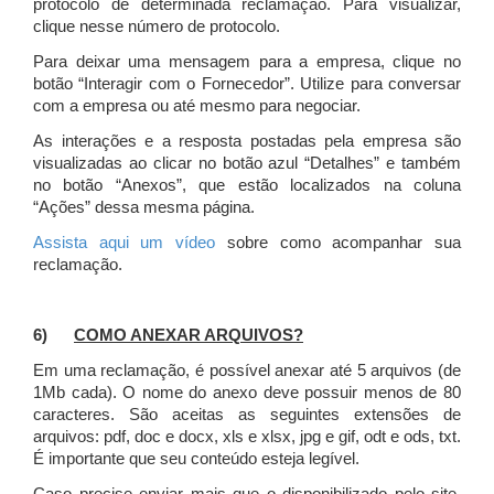
protocolo de determinada reclamação. Para visualizar,
clique nesse número de protocolo.
Para deixar uma mensagem para a empresa, clique no
botão “Interagir com o Fornecedor”. Utilize para conversar
com a empresa ou até mesmo para negociar.
As interações e a resposta postadas pela empresa são
visualizadas ao clicar no botão azul “Detalhes” e também
no botão “Anexos”, que estão localizados na coluna
“Ações” dessa mesma página.
Assista aqui um vídeo
sobre como acompanhar sua
reclamação.
6)
COMO ANEXAR ARQUIVOS?
Em uma reclamação, é possível anexar até 5 arquivos (de
1Mb cada). O nome do anexo deve possuir menos de 80
caracteres. São aceitas as seguintes extensões de
arquivos: pdf, doc e docx, xls e xlsx, jpg e gif, odt e ods, txt.
É importante que seu conteúdo esteja legível.