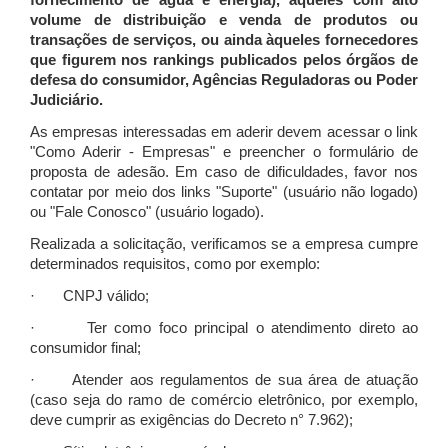
fornecimento de água e energia), àqueles com alto
volume de distribuição e venda de produtos ou
transações de serviços, ou ainda àqueles fornecedores
que figurem nos rankings publicados pelos órgãos de
defesa do consumidor, Agências Reguladoras ou Poder
Judiciário.
As empresas interessadas em aderir devem acessar o link
"Como Aderir - Empresas" e preencher o formulário de
proposta de adesão. Em caso de dificuldades, favor nos
contatar por meio dos links "Suporte" (usuário não logado)
ou "Fale Conosco" (usuário logado).
Realizada a solicitação, verificamos se a empresa cumpre
determinados requisitos, como por exemplo:
· CNPJ válido;
· Ter como foco principal o atendimento direto ao
consumidor final;
· Atender aos regulamentos de sua área de atuação
(caso seja do ramo de comércio eletrônico, por exemplo,
deve cumprir as exigências do Decreto n° 7.962);