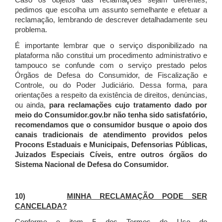
Caso os objetos das reclamações sejam diferentes,
pedimos que escolha um assunto semelhante e efetuar a
reclamação, lembrando de descrever detalhadamente seu
problema.
É importante lembrar que o serviço disponibilizado na
plataforma não constitui um procedimento administrativo e
tampouco se confunde com o serviço prestado pelos
Órgãos de Defesa do Consumidor, de Fiscalização e
Controle, ou do Poder Judiciário. Dessa forma, para
orientações a respeito da existência de direitos, denúncias,
ou ainda,
para reclamações cujo tratamento dado por
meio do Consumidor.gov.br não tenha sido satisfatório,
recomendamos que o consumidor busque o apoio dos
canais tradicionais de atendimento providos pelos
Procons Estaduais e Municipais, Defensorias Públicas,
Juizados Especiais Cíveis, entre outros órgãos do
Sistema Nacional de Defesa do Consumidor.
10)
MINHA RECLAMAÇÃO PODE SER
CANCELADA?