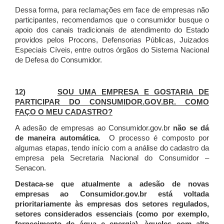
Dessa forma, para reclamações em face de empresas não
participantes, recomendamos que o consumidor busque o
apoio dos canais tradicionais de atendimento do Estado
providos pelos Procons, Defensorias Públicas, Juizados
Especiais Cíveis, entre outros órgãos do Sistema Nacional
de Defesa do Consumidor.
12)
SOU UMA EMPRESA E GOSTARIA DE
PARTICIPAR DO CONSUMIDOR.GOV.BR. COMO
FAÇO O MEU CADASTRO?
A adesão de empresas ao Consumidor.gov.br
não se dá
de maneira automática
. O processo é composto por
algumas etapas, tendo início com a análise do cadastro da
empresa pela Secretaria Nacional do Consumidor –
Senacon.
Destaca-se que atualmente a adesão de novas
empresas ao Consumidor.gov.br está voltada
prioritariamente às empresas dos setores regulados,
setores considerados essenciais (como por exemplo,