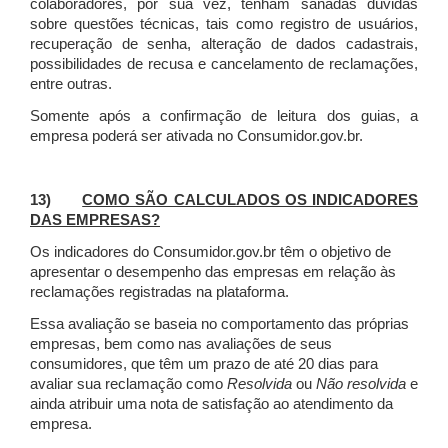
colaboradores, por sua vez, tenham sanadas dúvidas
sobre questões técnicas, tais como registro de usuários,
recuperação de senha, alteração de dados cadastrais,
possibilidades de recusa e cancelamento de reclamações,
entre outras.
Somente após a confirmação de leitura dos guias, a
empresa poderá ser ativada no Consumidor.gov.br.
13)
COMO SÃO CALCULADOS OS INDICADORES
DAS EMPRESAS?
Os indicadores do Consumidor.gov.br têm o objetivo de
apresentar o desempenho das empresas em relação às
reclamações registradas na plataforma.
Essa avaliação se baseia no comportamento das próprias
empresas, bem como nas avaliações de seus
consumidores, que têm um prazo de até 20 dias para
avaliar sua reclamação como
Resolvida
ou
Não resolvida
e
ainda atribuir uma nota de satisfação ao atendimento da
empresa.