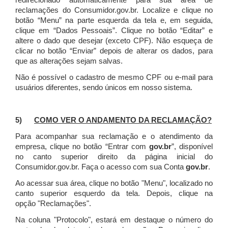
redirecionado automaticamente para sua área de
reclamações do Consumidor.gov.br.
Localize e clique no
botão “Menu” na parte esquerda da tela e, em seguida,
clique em “Dados Pessoais”.
Clique no botão “Editar” e
altere o dado que desejar (exceto CPF). Não esqueça de
clicar no botão “Enviar” depois de alterar os dados, para
que as alterações sejam salvas.
Não é possível o cadastro de mesmo CPF ou e-mail para
usuários diferentes, sendo únicos em nosso sistema.
5)
COMO VER O ANDAMENTO DA RECLAMAÇÃO?
Para acompanhar sua reclamação e o atendimento da
empresa, clique no botão “Entrar com
gov.br
”, disponível
no canto superior direito da página inicial do
Consumidor.gov.br. Faça o acesso com sua Conta
gov.br
.
Ao acessar sua área, clique no botão "Menu", localizado no
canto superior esquerdo da tela. Depois, clique na
opção "Reclamações".
Na coluna "Protocolo", estará em destaque o número do