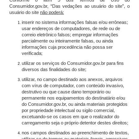
Conforme o item 5 dos Termos de Uso do
Consumidor.gov.br, “Das vedações ao usuário do site”, o
usuário do site
não poderá:
inserir no sistema informações falsas e/ou errôneas;
usar endereços de computadores, de rede ou de
correio eletrônico falsos; empregar informações
parcialmente ou inteiramente falsas, ou ainda
informações cuja procedência não possa ser
verificada;
utilizar os serviços do Consumidor.gov.br para fins
diversos das finalidades do site;
utilizar, no campo destinado aos anexos, arquivos
com vírus de computador, com conteúdo invasivo,
destrutivo ou que cause dano temporário ou
permanente nos equipamentos do destinatário e/ou
do Consumidor.gov.br, ou ainda materiais protegidos
por propriedade intelectual ou sigilo comercial,
excetuando-se os casos em que o realizador do
carregamento seja o próprio detentor destes direitos;
nos campos destinados ao preenchimento de textos,