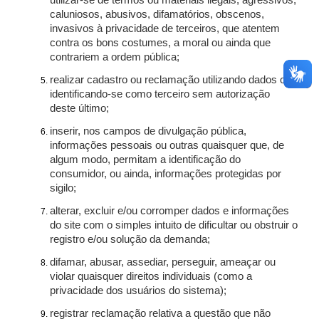
utilizar-se de termos ou materiais ilegais, agressivos,
caluniosos, abusivos, difamatórios, obscenos,
invasivos à privacidade de terceiros, que atentem
contra os bons costumes, a moral ou ainda que
contrariem a ordem pública;
realizar cadastro ou reclamação utilizando dados ou
identificando-se como terceiro sem autorização
deste último;
inserir, nos campos de divulgação pública,
informações pessoais ou outras quaisquer que, de
algum modo, permitam a identificação do
consumidor, ou ainda, informações protegidas por
sigilo;
alterar, excluir e/ou corromper dados e informações
do site com o simples intuito de dificultar ou obstruir o
registro e/ou solução da demanda;
difamar, abusar, assediar, perseguir, ameaçar ou
violar quaisquer direitos individuais (como a
privacidade dos usuários do sistema);
registrar reclamação relativa a questão que não